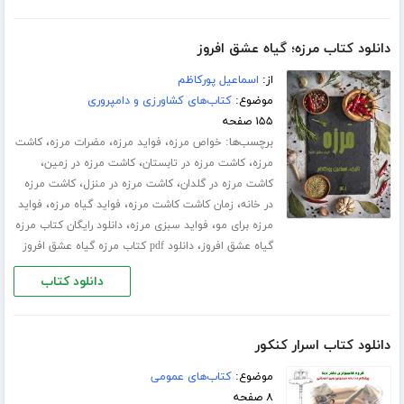
دانلود کتاب مرزه؛ گیاه عشق افروز
از:
اسماعیل پورکاظم
موضوع:
کتاب‌های کشاورزی و دامپروری
۱۵۵ صفحه
برچسب‌ها:
،
،
،
خواص مرزه
فواید مرزه
مضرات مرزه
کاشت
،
،
،
مرزه
کاشت مرزه در تابستان
کاشت مرزه در زمین
،
،
کاشت مرزه در گلدان
کاشت مرزه در منزل
کاشت مرزه
،
،
،
در خانه
زمان کاشت کاشت مرزه
فواید گیاه مرزه
فواید
،
،
مرزه برای مو
فواید سبزی مرزه
دانلود رایگان کتاب مرزه
،
گیاه عشق افروز
دانلود pdf کتاب مرزه گیاه عشق افروز
دانلود کتاب
دانلود کتاب اسرار کنکور
موضوع:
کتاب‌های عمومی
۸ صفحه