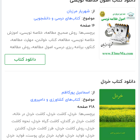
دانلود کتاب اصول خلاصه نویسی
از:
شهریار مرزبان
موضوع:
کتاب‌های درسی و دانشجویی
۱۶ صفحه
برچسب‌ها:
،
،
روش صحیح مطالعه
خلاصه نویسی
اموزش
،
،
،
،
خلاصه نویسی
مطالعه
کتاب خواندن
مهارت مطالعه
،
،
،
کنکور
برنامه ریزی درسی
اصول مطالعه
روش مطالعه
دانلود کتاب
دانلود کتاب خردل
از:
اسماعیل پورکاظم
موضوع:
کتاب‌های کشاورزی و دامپروری
۲۱۸ صفحه
برچسب‌ها:
،
،
،
خردل
کاشت خردل
کاشت خردل در خانه
،
،
کاشت خردل در گلدان
کاشت گیاه خردل
نحوه کاشت
،
،
،
خردل
روش کاشت خردل
طرز کاشت خردل
کاشتن
،
،
،
خردل
فواید خردل
فواید خردل برای پوست
فواید خردل