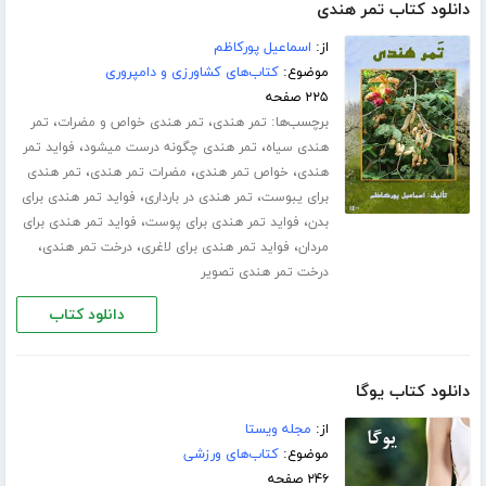
دانلود کتاب تمر هندی
از:
اسماعیل پورکاظم
موضوع:
کتاب‌های کشاورزی و دامپروری
۲۲۵ صفحه
برچسب‌ها:
،
،
تمر هندی
تمر هندی خواص و مضرات
تمر
،
،
هندی سیاه
تمر هندی چگونه درست میشود
فواید تمر
،
،
،
هندی
خواص تمر هندی
مضرات تمر هندی
تمر هندی
،
،
برای یبوست
تمر هندی در بارداری
فواید تمر هندی برای
،
،
بدن
فواید تمر هندی برای پوست
فواید تمر هندی برای
،
،
،
مردان
فواید تمر هندی برای لاغری
درخت تمر هندی
درخت تمر هندی تصویر
دانلود کتاب
دانلود کتاب یوگا
از:
مجله ویستا
موضوع:
کتاب‌های ورزشی
۲۴۶ صفحه