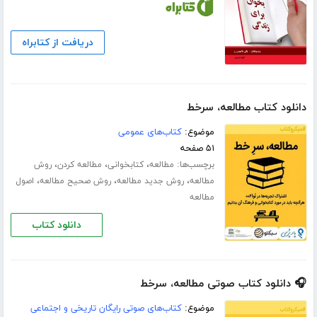
دریافت از کتابراه
دانلود کتاب مطالعه، سرخط
موضوع:
کتاب‌های عمومی
۵۱ صفحه
برچسب‌ها:
،
،
،
مطالعه
کتابخوانی
مطالعه کردن
روش
،
،
،
مطالعه
روش جدید مطالعه
روش صحیح مطالعه
اصول
مطالعه
دانلود کتاب
🎧 دانلود کتاب صوتی مطالعه، سرخط
موضوع:
کتاب‌های صوتی رایگان تاریخی و اجتماعی