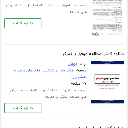
برچسب‌ها:
،
،
،
آموزش مطالعه
مطالعه
اصول مطالعه
روش
های مطالعه
دانلود کتاب
دانلود کتاب مطالعه موفق با تمرکز
از:
م. حورایی
موضوع:
کتاب‌های روانشناسی
،
کتاب‌های درسی و
دانشجویی
۱۰۷ صفحه
برچسب‌ها:
،
،
شیوه مطالعه
شیوه مطالعه صحیح
روش
،
های مطالعه
تمرکز در مطالعه
دانلود کتاب