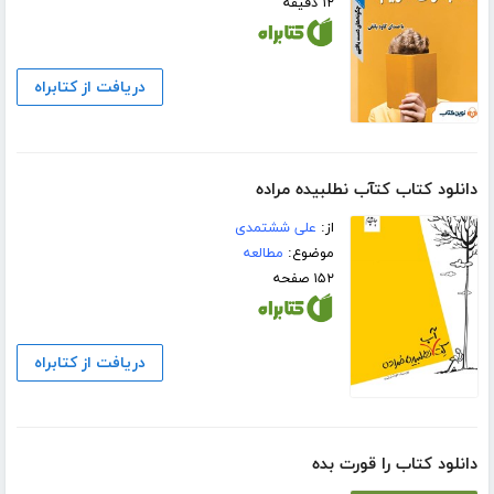
۱۲ دقیقه
دریافت از کتابراه
دانلود کتاب کتآب نطلبیده مراده
از:
علی ششتمدی
موضوع:
مطالعه
۱۵۲ صفحه
دریافت از کتابراه
دانلود کتاب را قورت بده