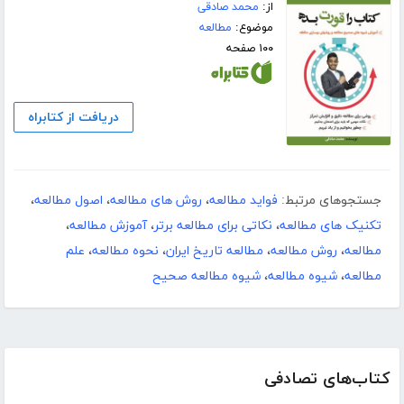
از:
محمد صادقی
موضوع:
مطالعه
۱۰۰ صفحه
دریافت از کتابراه
جستجوهای مرتبط:
فواید مطالعه
،
روش های مطالعه
،
اصول مطالعه
،
تکنیک های مطالعه
،
نکاتی برای مطالعه برتر
،
آموزش مطالعه
،
مطالعه
،
روش مطالعه
،
مطالعه تاریخ ایران
،
نحوه مطالعه
،
علم
مطالعه
،
شیوه مطالعه
،
شیوه مطالعه صحیح
کتاب‌های تصادفی