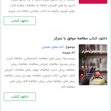
،
،
کنیم
راه های افزایش علاقه به مطالعه
چگونه کتاب
،
خوان شویم
چگونه به کتاب خواندن علاقه مند شویم
دانلود کتاب
دانلود کتاب مطالعه موفق با تمرکز
موضوع:
کتاب‌های عمومی
۸۲ صفحه
برچسب‌ها:
،
،
،
روش های مطالعه
کتابخوانی
مطالعه کردن
،
،
،
روش صحیح مطالعه
اموزش مطالعه
مطالعه
روش
،
،
،
مطالعه
روش جدید مطالعه
مهارت های مطالعه
آموزش
،
،
،
کتاب خوانی
نکات ضروری مطالعه
بهترین روش مطالعه
،
،
روش های مطالعه موثر
روش مطالعه pdf
روش های
مطالعه pdf
دانلود کتاب