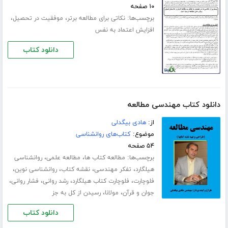
۱۰ صفحه
برچسب‌ها:
،
،
نکاتی برای مطالعه برتر
موفقیت در تحصیل
افزایش اعتماد به نفس
دانلود کتاب
دانلود کتاب مهندسی مطالعه
از:
هادی بیگدلی
موضوع:
کتاب‌های روانشناسی
۵۴ صفحه
برچسب‌ها:
،
،
مطالعه کتاب ها
مطالعه علمی
روانشناسی
،
،
،
،
هیلگارد
تفکر مهندسی
نقشه کتاب
روانشناسی نوین
،
،
،
،
فلوچارت
فلوچارت کتاب هیلگارد
رشد روانی
فشار روانی
،
،
جوان و قرآن
مولانا
رسیدن از کل به جز
دانلود کتاب