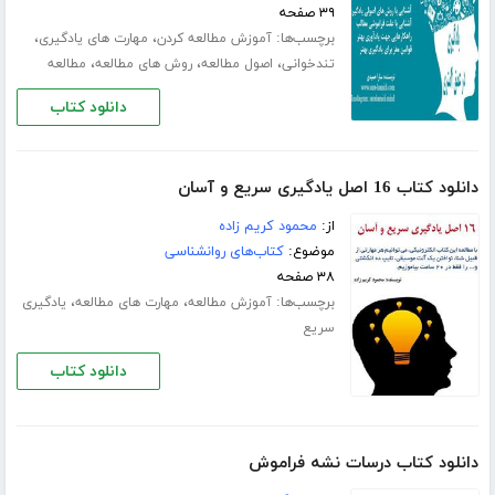
۳۹ صفحه
برچسب‌ها:
،
،
آموزش مطالعه کردن
مهارت های یادگیری
،
،
،
تندخوانی
اصول مطالعه
روش های مطالعه
مطالعه
دانلود کتاب
دانلود کتاب 16 اصل یادگیری سریع و آسان
از:
محمود کریم زاده
موضوع:
کتاب‌های روانشناسی
۳۸ صفحه
برچسب‌ها:
،
،
آموزش مطالعه
مهارت های مطالعه
یادگیری
سریع
دانلود کتاب
دانلود کتاب درسات نشه فراموش