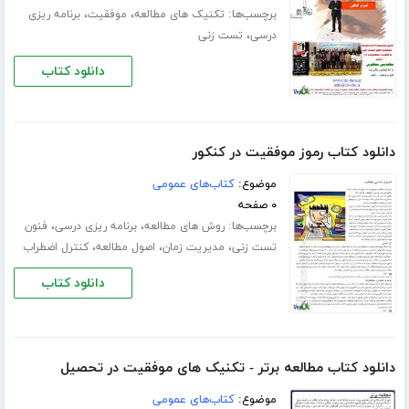
برچسب‌ها:
،
،
تکنیک های مطالعه
موفقیت
برنامه ریزی
،
درسی
تست زنی
دانلود کتاب
دانلود کتاب رموز موفقیت در کنکور
موضوع:
کتاب‌های عمومی
۰ صفحه
برچسب‌ها:
،
،
روش های مطالعه
برنامه ریزی درسی
فنون
،
،
،
تست زنی
مدیریت زمان
اصول مطالعه
کنترل اضطراب
دانلود کتاب
دانلود کتاب مطالعه برتر - تکنیک های موفقیت در تحصیل
موضوع:
کتاب‌های عمومی