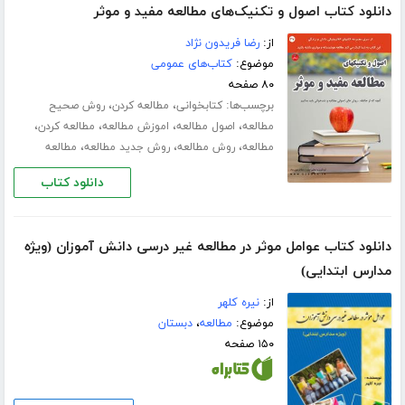
دانلود کتاب اصول و تکنیک‌های مطالعه مفید و موثر
از:
رضا فریدون نژاد
موضوع:
کتاب‌های عمومی
۸۰ صفحه
برچسب‌ها:
،
،
کتابخوانی
مطالعه کردن
روش صحیح
،
،
،
،
مطالعه
اصول مطالعه
اموزش مطالعه
مطالعه کردن
،
،
،
مطالعه
روش مطالعه
روش جدید مطالعه
مطالعه
دانلود کتاب
دانلود کتاب عوامل موثر در مطالعه غیر درسی دانش آموزان (ویژه
مدارس ابتدایی)
از:
نیره کلهر
موضوع:
مطالعه
،
دبستان
۱۵۰ صفحه