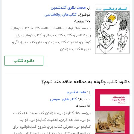
از:
محمد نظری گندشمین
موضوع:
کتاب‌های روانشناسی
۱۶۷ صفحه
برچسب‌ها:
،
،
فواید مطالعه
مطالعه کتاب
کتاب درمانی
،
،
روانشناسی
کتاب کتاب درمانی
کتاب درمانی برای
،
،
،
کودکان
اهمیت کتاب خواندن
نقش کتاب در زندگی
نتیجه کتاب خواندن
دانلود کتاب
دانلود کتاب چگونه به مطالعه علاقه مند شوم؟
از:
فاطمه قمری
موضوع:
کتاب‌های عمومی
۱۵ صفحه
برچسب‌ها:
،
،
،
کتابخوانی
خواندن کتاب
مطالعه
کتاب
،
،
،
خوانی
مطالعه کردن
اهمیت کتابخوانی
فواید
،
،
کتابخوانی
معرفی کتاب برای شروع کتابخوانی
برای
،
مطالعه از چه کتابی شروع کنیم
با چه کتابی شروع