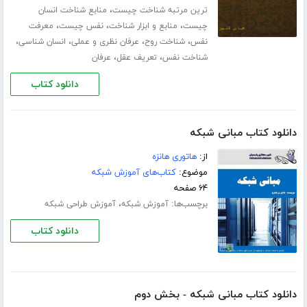
،
ترین مرتبه شناخت چیست
منابع شناخت انسان
،
،
،
چیست
منابع و ابزار شناخت
نفس چیست
معرفت
،
،
،
،
نفس
شناخت روح
عرفان نظری و عملی
انسان شناسی
،
،
شناخت نفس
تعریف عقل
عرفان
دانلود کتاب
دانلود کتاب مبانی شبکه
از:
هاتوری هانزه
موضوع:
کتاب‌های آموزش شبکه
۶۴ صفحه
برچسب‌ها:
،
آموزش شبکه
آموزش طراحی شبکه
دانلود کتاب
دانلود کتاب مبانی شبکه - بخش دوم