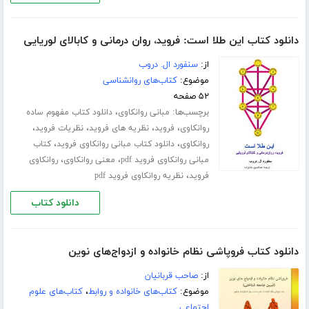
دانلود کتاب این طلا است: فروید، روان‌ درمانی و کابالای لوریایی
از:
سنفورد ال. دروب
موضوع:
کتاب‌های روانشناسی
۵۲ صفحه
برچسب‌ها:
،
مبانی روانکاوی
دانلود کتاب مفهوم ساده
،
،
،
،
روانکاوی
فروید
نظریه های فروید
نظریات فروید
،
،
روانکاوی
دانلود کتاب مبانی روانکاوی فروید
کتاب
،
،
مبانی روانکاوی فروید pdf
معنی روانکاوی
روانکاوی
،
فروید
نظریه روانکاوی فروید pdf
دانلود کتاب
دانلود کتاب فروپاشی نظام خانواده و ازدواج‌های نوین
از:
صاحب قربانیان
موضوع:
کتاب‌های خانواده و روابط
،
کتاب‌های علوم
اجتماعی