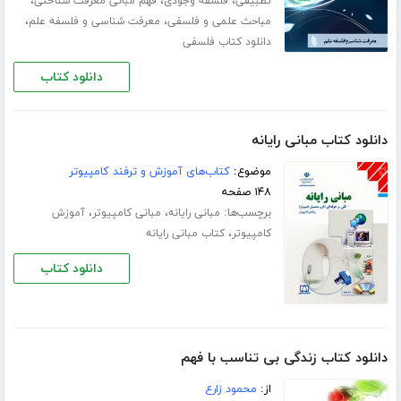
،
،
،
تطبیقی
فلسفه وجودی
فهم مبانی معرفت شناختی
،
،
مباحث علمی و فلسفی
معرفت شناسی و فلسفه علم
دانلود کتاب فلسفی
دانلود کتاب
دانلود کتاب مبانی رایانه
موضوع:
کتاب‌های آموزش و ترفند کامپیوتر
۱۴۸ صفحه
برچسب‌ها:
،
،
مبانی رایانه
مبانی کامپیوتر
آموزش
،
کامپیوتر
کتاب مبانی رایانه
دانلود کتاب
دانلود کتاب زندگی بی تناسب با فهم
از:
محمود زارع