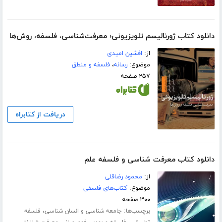
دانلود کتاب ژورنالیسم تلویزیونی؛ معرفت‌شناسی، فلسفه، روش‌ها
از:
افشین امیدی
موضوع:
رسانه
،
فلسفه و منطق
۲۵۷ صفحه
دریافت از کتابراه
دانلود کتاب معرفت شناسی و فلسفه علم‎
از:
محمود رضاقلی
موضوع:
کتاب‌های فلسفی
۳۰۰ صفحه
برچسب‌ها:
،
جامعه شناسی و انسان شناسی
فلسفه