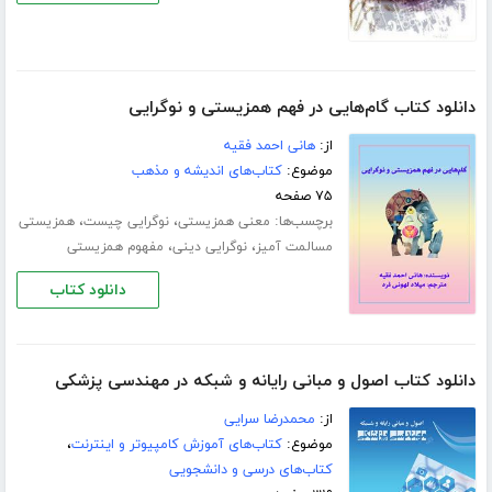
دانلود کتاب گام‌هایی در فهم همزیستی و نوگرایی
از:
هانی احمد فقیه
موضوع:
کتاب‌های اندیشه و مذهب
۷۵ صفحه
برچسب‌ها:
،
،
معنی همزیستی
نوگرایی چیست
همزیستی
،
،
مسالمت آمیز
نوگرایی دینی
مفهوم همزیستی
دانلود کتاب
دانلود کتاب اصول و مبانی رایانه و شبکه در مهندسی پزشکی
از:
محمدرضا سرایی
موضوع:
کتاب‌های آموزش کامپیوتر و اینترنت
،
کتاب‌های درسی و دانشجویی