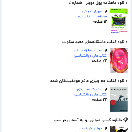
دانلود ماهنامه پول دوبلر - شماره 2
از:
مهیار ضیائی
مجله‌های اقتصادی
۱۲ صفحه
دانلود کتاب عاشقانه‌های معبد سکوت
از:
محمدرضا زادهوش
کتاب‌های روانشناسی
۷۲ صفحه
دانلود کتاب چه چیزی مانع موفقیت‌تان شده
از:
هدایت محمودی
کتاب‌های روانشناسی
۲۲ صفحه
🎧 دانلود کتاب صوتی رو به آسمان در شب
از:
خولیو کورتاسار