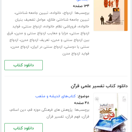
۱۳۴ صفحه
برچسب‌ها:
،
،
،
ازدواج
خانواده
تبیین جامعه شناختی
،
تبیین جامعه شناختی طلاق
عوامل تضعیف بنیان
،
،
،
خانواده
فروپاشی نظام خانواده
ازدواج سنتی
فواید
،
،
ازدواج سنتی
مزایا و معایب ازدواج سنتی و مدرن
فرق
،
،
بین ازدواج سنتی و مدرن
تعریف ازدواج مدرن
ازدواج
،
،
،
سنتی یا دوستی
ازدواج سنتی در ایران
ازدواج مدرن
فواید ازدواج مدرن
دانلود کتاب
دانلود کتاب تفسیر علمی قرآن
موضوع:
کتاب‌های اندیشه و مذهب
۴۸ صفحه
برچسب‌ها:
،
،
پژوهش های فرهنگی حوزه قم
دین اسلام
،
،
قرآن
فهم قرآن
تفسیر قرآن
دانلود کتاب