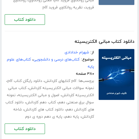
،
،
مبانی روانکاوی فروید pdf
معنی روانکاوی
روانکاوی
،
فروید
نظریه روانکاوی فروید pdf
دانلود کتاب
دانلود کتاب مبانی الکتریسیته
از:
شهرام خدادادی
موضوع:
کتاب‌های درسی و دانشجویی
،
کتاب‌های علوم
پایه
۳۸۰ صفحه
برچسب‌ها:
،
،
pdf کتابهای کاردانش
دانلود رایگان کتاب pdf
،
نمونه سوالات مبانی الکتریسیته کاردانش
کتاب مبانی
،
،
الکتریسیته کاردانش
اصول و مبانی الکتریسیته
نمونه
،
،
سوال برق صنعتی دهم
کتاب دهم کاردانش
دانلود کتاب
،
،
های کاردانش دهم
دانلود کتاب های کاردانش
شاخه
،
،
کاردانش
پایه دهم
پایه ی دهم دوره ی دوم
دانلود کتاب