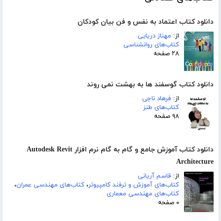
دانلود کتاب اعتماد به نفس و فن بیان کودکان
از:
مهناز دریایی
کتاب‌های روانشناسی
۲۸ صفحه
دانلود کتاب گوسفند ها به بهشت نمی روند
از:
فرهاد ناجی
کتاب‌های طنز
۹۸ صفحه
دانلود کتاب آموزش جامع و گام به گام نرم افزار Autodesk Revit
Architecture
از:
قاسم آریانی
کتاب‌های آموزش و ترفند کامپیوتر
،
کتاب‌های مهندسی عمران
،
کتاب‌های مهندسی معماری
۰ صفحه