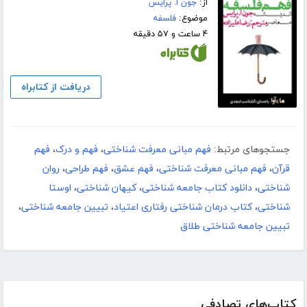
از:
جون ا. پرایس
موضوع:
فلسفه
۴ ساعت و ۵۷ دقیقه
دریافت از کتابراه
جستجوهای مرتبط:
فهم مبانی معرفت شناختی
،
فهم و درک
،
فهم
قرآن
،
فهم مبانی معرفت شناختی
،
فهم عشق
،
فهم طراحی
،
روان
شناختی
،
دانلود کتاب جامعه شناختی
،
کیهان شناختی
،
اوستا
شناختی
،
کتاب درمان شناختی رفتاری اعتیاد
،
تبیین جامعه شناختی
،
تبیین جامعه شناختی طلاق
کتاب‌های تصادفی