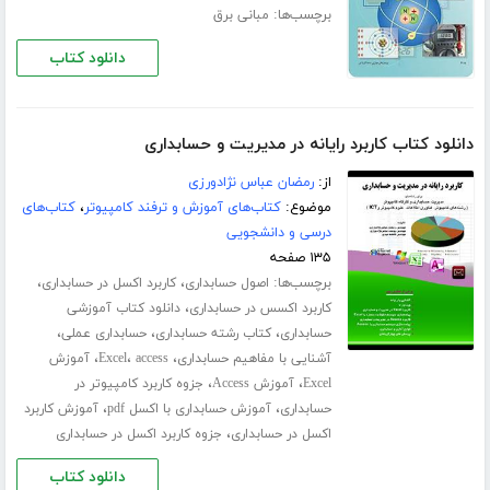
برچسب‌ها:
مبانی برق
دانلود کتاب
دانلود کتاب کاربرد رایانه در مدیریت و حسابداری
از:
رمضان عباس نژادورزی
موضوع:
کتاب‌های آموزش و ترفند کامپیوتر
،
کتاب‌های
درسی و دانشجویی
۱۳۵ صفحه
برچسب‌ها:
،
،
اصول حسابداری
کاربرد اکسل در حسابداری
،
کاربرد اکسس در حسابداری
دانلود کتاب آموزشی
،
،
،
حسابداری
کتاب رشته حسابداری
حسابداری عملی
،
،
،
آشنایی با مفاهیم حسابداری
access
Excel
آموزش
،
،
Excel
آموزش Access
جزوه کاربرد کامپیوتر در
،
،
حسابداری
آموزش حسابداری با اکسل pdf
آموزش کاربرد
،
اکسل در حسابداری
جزوه کاربرد اکسل در حسابداری
دانلود کتاب