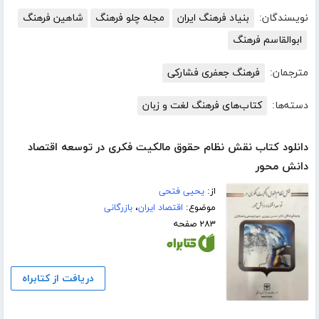
نویسندگان:
بنیاد فرهنگ ایران
مجله چلو فرهنگ
شاهین فرهنگ
ابوالقاسم فرهنگ
مترجمان:
فرهنگ جعفری فشارکی
دسته‌ها:
کتاب‌های فرهنگ لغت و زبان
دانلود کتاب نقش نظام حقوق مالکیت فکری در توسعه اقتصاد
دانش محور
از:
یحیی فتحی
موضوع:
اقتصاد ایران
،
بازرگانی
۲۸۳ صفحه
دریافت از کتابراه