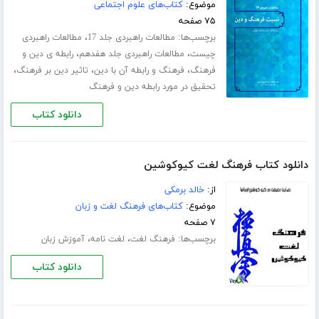
موضوع:
کتاب‌های علوم اجتماعی
۷۵ صفحه
برچسب‌ها:
،
مطالعات راهبردی جلد 17
مطالعات راهبردی
،
،
چیست
مطالعات راهبردی جلد هفدهم
رابطه ی دین و
،
،
،
فرهنگ
فرهنگ و رابطه آن با دین
تاثیر دین بر فرهنگ
تحقیق در مورد رابطه دین و فرهنگ
دانلود کتاب
دانلود کتاب فرهنگ لغت کیوکوشین
از:
خالد برمکی
موضوع:
کتاب‌های فرهنگ لغت و زبان
۷ صفحه
برچسب‌ها:
،
،
فرهنگ لغت
لغت نامه
آموزش زبان
دانلود کتاب