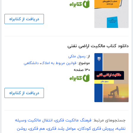
دریافت از کتابراه
دانلود کتاب مالکیت اراضی نفتی
از:
رسول ملکی
موضوع:
قوانین مربوط به املاک
،
دانشگاهی
۱۳۰ صفحه
دریافت از کتابراه
جستجوهای مرتبط:
فرهنگ مالکیت فکری
،
انتقال مالکیت وسیله
نقلیه
،
پرورش فکری کودکان
،
عوامل رشد فکری
،
هم فکری
،
روشن