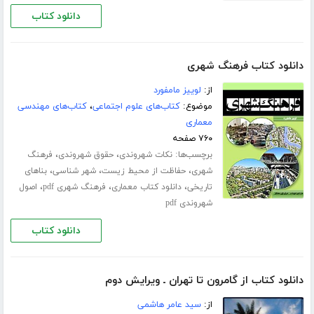
دانلود کتاب
دانلود کتاب فرهنگ شهری
از:
لوییز مامفورد
موضوع:
کتاب‌های علوم اجتماعی
،
کتاب‌های مهندسی
معماری
۷۶۰ صفحه
برچسب‌ها:
،
،
نکات شهروندی
حقوق شهروندی
فرهنگ
،
،
،
شهری
حفاظت از محیط زیست
شهر شناسی
بناهای
،
،
،
تاریخی
دانلود کتاب معماری
فرهنگ شهری pdf
اصول
شهروندی pdf
دانلود کتاب
دانلود کتاب از گامرون تا تهران ـ ویرایش دوم
از:
سید عامر هاشمی