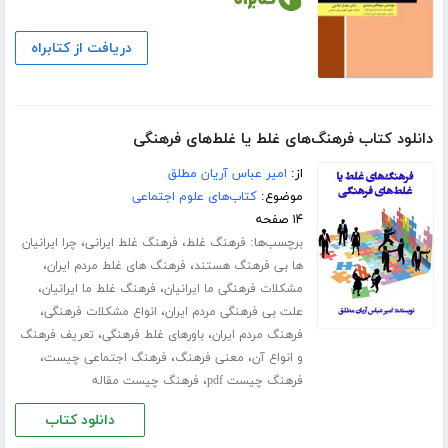
دریافت از کتابراه
دانلود کتاب فرهنگ‌های غلط یا غلط‌های فرهنگی
از:
امیر عباس آریان مطلق
موضوع:
کتاب‌های علوم اجتماعی
۱۴ صفحه
برچسب‌ها:
،
،
فرهنگ غلط
فرهنگ غلط ایرانی
چرا ایرانیان
،
،
ها بی فرهنگ هستند
فرهنگ های غلط مردم ایران
،
،
مشکلات فرهنگی ما ایرانیان
فرهنگ غلط ما ایرانیان
،
،
علت بی فرهنگی مردم ایران
انواع مشکلات فرهنگی
،
،
فرهنگ مردم ایران
باورهای غلط فرهنگی
تعریف فرهنگ
،
،
،
و انواع آن
معنی فرهنگ
فرهنگ اجتماعی چیست
،
فرهنگ چیست pdf
فرهنگ چیست مقاله
دانلود کتاب