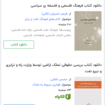
دانلود کتاب فرهنگ فلسفی و فلسفه ی سیاسی
از:
قیصر خسروان (کللی)
موضوع:
کتاب‌های فرهنگ لغت و زبان
۲۰۱ صفحه
برچسب‌ها:
،
،
فرهنگ لغت فلسفی
واژه نامه فلسفی
،
معانی کلمات فلسفی
اصطلاحات فلسفی
دانلود کتاب
دانلود کتاب بررسی حقوقی تملک اراضی توسط وزارت راه و ترابری
و نیرو نفت
از:
محسن خلقتی
موضوع:
قوانین مربوط به املاک
۱۲۴ صفحه