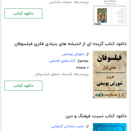
برچسب‌ها:
معرفت شناسی
دانلود کتاب
دانلود کتاب گزیده ای از اندیشه های بنیادی فکری فیلسوفان
از:
شورش یوسفی
موضوع:
کتاب‌های فلسفی
۰ صفحه
برچسب‌ها:
،
،
فلسفه
منطق
فیلسوفان
دانلود کتاب
دانلود کتاب نسبت فرهنگ و دین
از:
حسن محدثی گیلوایی