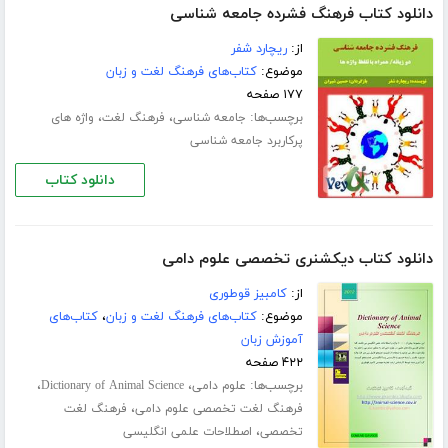
دانلود کتاب فرهنگ فشرده جامعه شناسی
از:
ریچارد شفر
موضوع:
کتاب‌های فرهنگ لغت و زبان
۱۷۷ صفحه
برچسب‌ها:
،
،
جامعه شناسی
فرهنگ لغت
واژه های
پرکاربرد جامعه شناسی
دانلود کتاب
دانلود کتاب دیکشنری تخصصی علوم دامی
از:
کامبیز قوطوری
موضوع:
کتاب‌های فرهنگ لغت و زبان
،
کتاب‌های
آموزش زبان
۴۲۲ صفحه
برچسب‌ها:
،
،
علوم دامی
Dictionary of Animal Science
،
فرهنگ لغت تخصصی علوم دامی
فرهنگ لغت
،
تخصصی
اصطلاحات علمی انگلیسی