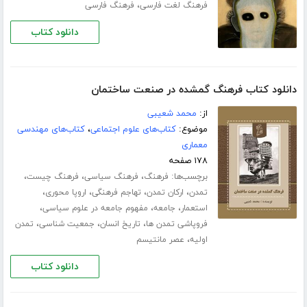
،
فرهنگ لغت فارسی
فرهنگ فارسی
دانلود کتاب
دانلود کتاب فرهنگ گمشده در صنعت ساختمان
از:
محمد شعیبی
موضوع:
کتاب‌های علوم اجتماعی
،
کتاب‌های مهندسی
معماری
۱۷۸ صفحه
برچسب‌ها:
،
،
،
فرهنگ
فرهنگ سیاسی
فرهنگ چیست
،
،
،
،
تمدن
ارکان تمدن
تهاجم فرهنگی
اروپا محوری
،
،
،
استعمار
جامعه
مفهوم جامعه در علوم سیاسی
،
،
،
فروپاشی تمدن ها
تاریخ انسان
جمعیت شناسی
تمدن
،
اولیه
عصر مانتیسم
دانلود کتاب