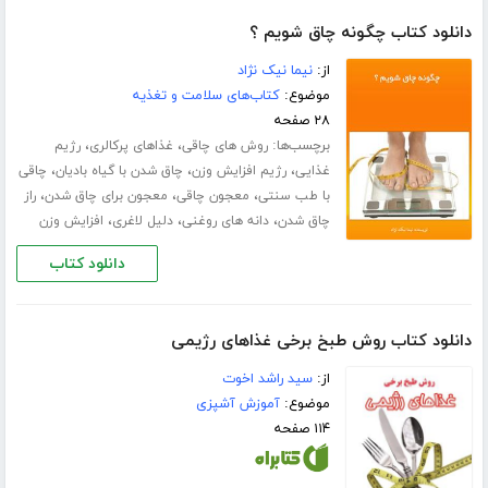
دانلود کتاب چگونه چاق شویم ؟
از:
نیما نیک نژاد
موضوع:
کتاب‌های سلامت و تغذیه
۲۸ صفحه
برچسب‌ها:
،
،
روش های چاقی
غذاهای پرکالری
رژیم
،
،
،
غذایی
رژیم افزایش وزن
چاق شدن با گیاه بادیان
چاقی
،
،
،
با طب سنتی
معجون چاقی
معجون برای چاق شدن
راز
،
،
،
چاق شدن
دانه های روغنی
دلیل لاغری
افزایش وزن
دانلود کتاب
دانلود کتاب روش طبخ برخی غذاهای رژیمی
از:
سید راشد اخوت
موضوع:
آموزش آشپزی
۱۱۴ صفحه