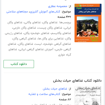
از:
معصومه عطاری
موضوع:
کتاب‌های آموزش آشپزی
،
مجله‌های سلامتی
۴۳۶ صفحه
برچسب‌ها:
،
،
غذاهای وگان
غذاهای وگانی
غذاهای وگان
،
،
،
ایرانی
غذاهای وگان چیست
غذاهای وگان خارجی
،
،
غذاهای وگانیسم
غذاهای خوشمزه وگان
غذاهای رژیمی
،
،
،
وگان
غذاهایی برای وگان ها
غذاهای گیاهی وگان
،
،
غذاهای گیاهی خوشمزه
لیست غذاهای وگان
غذاهای
،
،
گیاهی خارجی
آموزش غذاهای گیاهی ایرانی
غذاهای
گیاه خواری
دانلود کتاب
دانلود کتاب غذاهای حیات بخش
از:
غذاهای حیات بخش
موضوع:
کتاب‌های سلامت و تغذیه
۸۲ صفحه
برچسب‌ها:
،
سلامت
غذاهای مفید