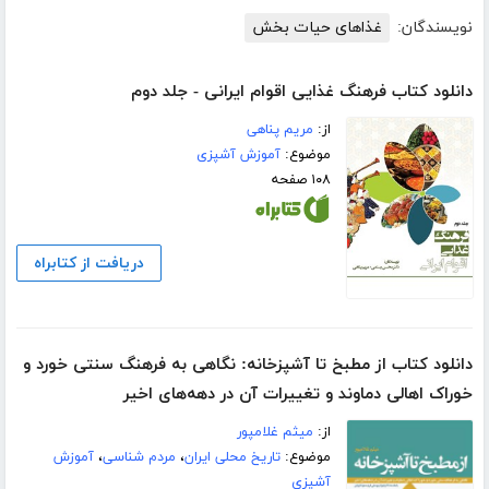
نویسندگان:
غذاهای حیات بخش
دانلود کتاب فرهنگ غذایی اقوام ایرانی - جلد دوم
از:
مریم پناهی
موضوع:
آموزش آشپزی
۱۰۸ صفحه
دریافت از کتابراه
دانلود کتاب از مطبخ تا آشپزخانه: نگاهی به فرهنگ سنتی خورد و
خوراک اهالی دماوند و تغییرات آن در دهه‌های اخیر
از:
میثم غلامپور
موضوع:
تاریخ محلی ایران
،
مردم شناسی
،
آموزش
آشپزی