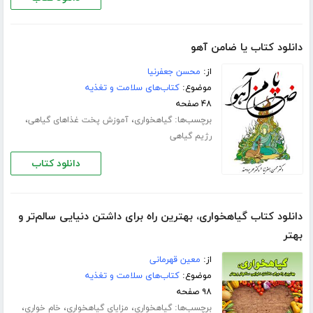
دانلود کتاب یا ضامن آهو
از:
محسن جعفرنیا
موضوع:
کتاب‌های سلامت و تغذیه
۴۸ صفحه
برچسب‌ها:
،
،
گیاهخواری
آموزش پخت غذاهای گیاهی
رژیم گیاهی
دانلود کتاب
دانلود کتاب گیاهخواری، بهترین راه برای داشتن دنیایی سالم‌تر و
بهتر
از:
معین قهرمانی
موضوع:
کتاب‌های سلامت و تغذیه
۹۸ صفحه
برچسب‌ها:
،
،
،
گیاهخواری
مزایای گیاهخواری
خام خواری