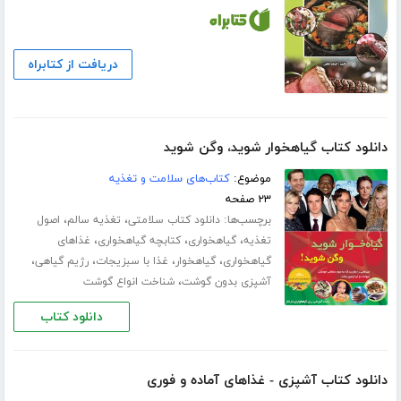
دریافت از کتابراه
دانلود کتاب گیاهخوار شوید، وگن شوید
موضوع:
کتاب‌های سلامت و تغذیه
۲۳ صفحه
برچسب‌ها:
،
،
دانلود کتاب سلامتی
تغذیه سالم
اصول
،
،
،
تغذیه
گیاهخواری
کتابچه گیاهخواری
غذاهای
،
،
،
،
گیاهخواری
گیاهخوار
غذا با سبزیجات
رژیم گیاهی
،
آشپزی بدون گوشت
شناخت انواع گوشت
دانلود کتاب
دانلود کتاب آشپزی - غذاهای آماده و فوری