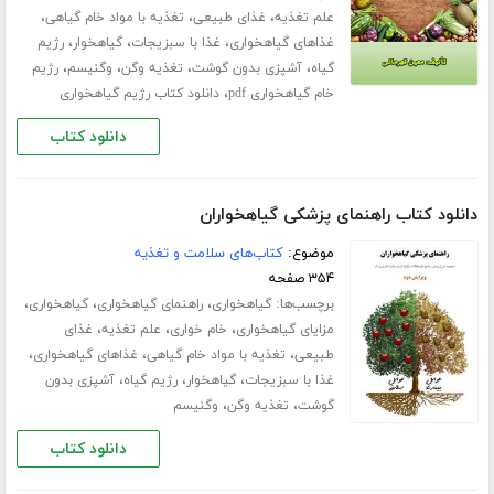
،
،
،
علم تغذیه
غذای طبیعی
تغذیه با مواد خام گیاهی
،
،
،
غذاهای گیاهخواری
غذا با سبزیجات
گیاهخوار
رژیم
،
،
،
،
گیاه
آشپزی بدون گوشت
تغذیه وگن
وگنیسم
رژیم
،
خام گیاهخواری pdf
دانلود کتاب رژیم گیاهخواری
دانلود کتاب
دانلود کتاب راهنمای پزشکی گیاهخواران
موضوع:
کتاب‌های سلامت و تغذیه
۳۵۴ صفحه
برچسب‌ها:
،
،
،
گیاهخواری
راهنمای گیاهخواری
گیاهخواری
،
،
،
مزایای گیاهخواری
خام خواری
علم تغذیه
غذای
،
،
،
طبیعی
تغذیه با مواد خام گیاهی
غذاهای گیاهخواری
،
،
،
غذا با سبزیجات
گیاهخوار
رژیم گیاه
آشپزی بدون
،
،
گوشت
تغذیه وگن
وگنیسم
دانلود کتاب