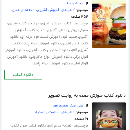
از:
مجله ویستا
موضوع:
کتاب‌های آموزش آشپزی
،
مجله‌های هنری
۳۵۲ صفحه
برچسب‌ها:
،
،
کتاب آموزش آشپزی
بهترین کتاب آشپزی
،
معرفی بهترین کتاب آشپزی
دانلود کتاب آموزش
،
،
آشپزی فست فود
آموزش فست فود حرفه ای
دانلود
،
،
کتاب کامل آشپزی
دانلود آموزش انواع پیتزا
کتاب
،
،
آشپزی pdf
دانلود کاملترین کتاب آشپزی
دانلود آموزش
،
،
انواع برگر
دانلود آموزش انواع ماکارونی
دانلود آموزش
،
انواع املت
دانلود آموزش انواع پاستا
دانلود کتاب
دانلود کتاب سوزش معده به روایت تصویر
از:
علی اصغر صفری فرد
موضوع:
کتاب‌های سلامت و تغذیه
۱۹ صفحه
برچسب‌ها:
،
تغذیه سالم pdf
دانلود کتاب اصول تغذیه