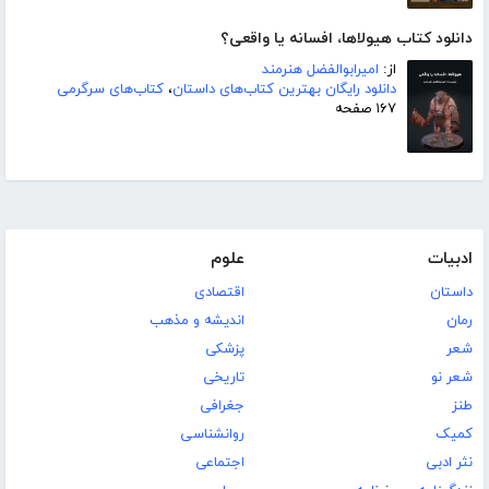
دانلود کتاب هیولاها، افسانه یا واقعی؟
از:
امیرابوالفضل هنرمند
دانلود رایگان بهترین کتاب‌های داستان
،
کتاب‌های سرگرمی
۱۶۷ صفحه
ادبیات
علوم
داستان
اقتصادی
رمان
اندیشه و مذهب
شعر
پزشکی
شعر نو
تاریخی
طنز
جغرافی
کمیک
روانشناسی
نثر ادبی
اجتماعی