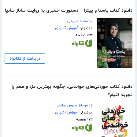
دانلود کتاب پاستا و پیتزا + دستورات خمیری به روایت ساناز سانیا
از:
سانیا شریفی
موضوع:
آموزش آشپزی
۱۳۳ صفحه
دریافت از کتابراه
دانلود کتاب خوردنی‌های خواندنی: چگونه بهترین مزه و طعم را
تجربه کنیم؟
از:
فرحناز مدرس صادقی
موضوع:
آموزش آشپزی
۱۷۶ صفحه