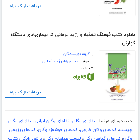
دریافت از کتابراه
دانلود کتاب فرهنگ تغذیه و رژیم درمانی 2: بیماری‌های دستگاه
گوارش
از:
گروه نویسندگان
موضوع:
تخصص‌ها
،
رژیم غذایی
۷۱ صفحه
دریافت از کتابراه
جستجوهای مرتبط:
غذاهای وگان
،
غذاهای وگان ایرانی
،
غذاهای وگان
چیست
،
غذاهای وگان خارجی
،
غذاهای خوشمزه وگان
،
غذاهای رژیمی
وگان
،
غذاهای گیاهی وگان
،
لیست غذاهای وگان
،
دانلود رایگان کتاب