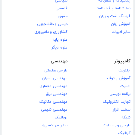
زندگینامه و سفرنامه
سیاسی
نمایشنامه و فیلمنامه
فلسفی
فرهنگ لغت و زبان
حقوق
آموزش زبان
درسی و دانشجویی
سایر ادبیات
کشاورزی و دامپروری
علوم پایه
علوم دیگر
کامپیوتر
مهندسی
اینترنت
طراحی صنعتی
آموزش و ترفند
مهندسی عمران
امنیت
مهندسی معماری
برنامه نویسی
مهندسی برق
تجارت الکترونیک
مهندسی مکانیک
سخت افزار
مهندسی شیمی
شبکه
روباتیک
طراحی وب سایت
سایر مهندسی‌ها
گرافیک