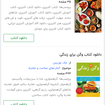
۳۵ صفحه
برچسب‌ها:
،
،
کتاب آشپزی
دانلود کتاب آشپزی
کتاب
،
،
آموزش آشپزی
دانلود کتاب آموزش آشپزی
غذاهای
،
،
،
ساده
مهارت آشپزی
ترفند های آشپزی
فوت و فن های
،
،
،
آشپزی
هنر آشپزی
دانلود pdf آموزش آشپزی ایرانی
دانلود کتاب اشپزی برای موبایل
دانلود کتاب
دانلود کتاب وگن برای زندگی
از:
جک نوریس
موضوع:
کتاب‌های سلامت و تغذیه
۳۲۳ صفحه
برچسب‌ها:
،
،
،
گیاهخواری
غذا با سبزیجات
وگنیسم
،
،
،
،
گیاهخوار
کتابچه گیاهخواری
تغذیه سالم
اصول تغذیه
،
،
،
غذاهای گیاهخواری
رژیم گیاهی
آشپزی بدون گوشت
،
تغذیه وگن
دانلود کتاب سلامتی
دانلود کتاب