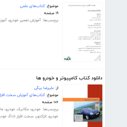
موضوع:
کتاب‌های علمی
۱۹ صفحه
برچسب‌ها:
آموزش تعمیر خودرو
،
آموز
دانلود کتاب کامپیوتر و خودرو ها
از:
علیرضا بیگی
موضوع:
کتاب‌های آموزش سخت افزار
۱۰۶ صفحه
برچسب‌ها:
خودرو
،
مکانیک خودرو
،
ما
خودرو
،
انژکتور
،
سخت افزار Ecu
،
خودر