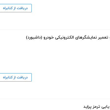
دریافت از کتابراه
تعمیر نمایشگرهای الکترونیکی خودرو (داشبورد)
دریافت از کتابراه
بی ترمز پراید