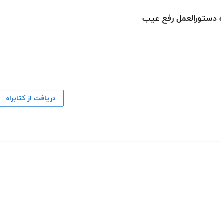
ه دستورالعمل رفع عیب
دریافت از کتابراه