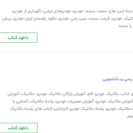
یسه تیپ های سمند
،
سمند
،
خودرو
،
خودروهای ایرانی
،
نگهداری از خودرو
،
انیک خودرو
،
قیمت سمند
،
عیب یابی خودرو
،
دانلود راهنمای ایران خودرو
،
پیش
 با سمند
دانلود کتاب
رسی و دانشجویی
،
کتاب مکانیک خودرو pdf
،
آموزش رایگان مکانیک خودرو
،
مکانیک
،
آموزش
موزش مکانیک خودرو
،
آموزش تعمیرات خودرو
،
رشته مکانیک
،
آشنایی با
 مکانیک خودرو
،
رشته مکانیک خودرو کاردانش
،
کتاب های رشته مکانیک
هم
دانلود کتاب