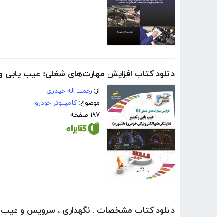
دانلود کتاب افزایش مهارت‌های شغلی: عیب یابی و 
از:
رحمت اله حیدری
موضوع:
کامپیوتر خودرو
۱۸۷ صفحه
دانلود کتاب مشخصات ، نگهداری ، سرویس و عیب یا