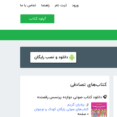
ورود
ثبت نام
راهنما
تماس با ما
آپلود کتاب
دانلود و نصب رایگان
کتاب‌های تصادفی
🎧 دانلود کتاب صوتی دوازده پرنسس رقصنده
از:
برادران گریم
کتاب‌های صوتی رایگان کودک و نوجوان
۰ صفحه