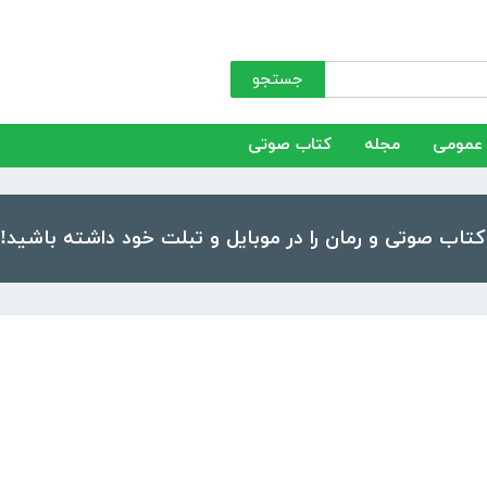
جستجو
عمومی
مجله
کتاب صوتی