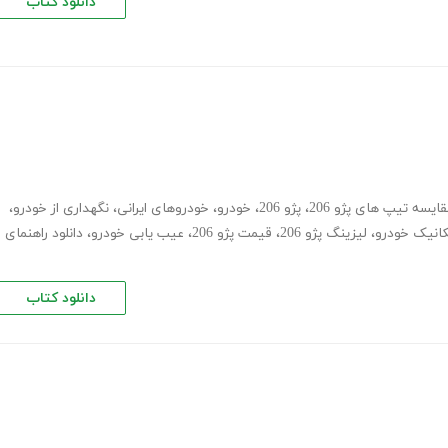
دانلود کتاب
ایسه تیپ های پژو 206
،
پژو 206
،
خودرو
،
خودروهای ایرانی
،
نگهداری از خودرو
،
انیک خودرو
،
لیزینگ پژو 206
،
قیمت پژو 206
،
عیب یابی خودرو
،
دانلود راهنمای
دانلود کتاب