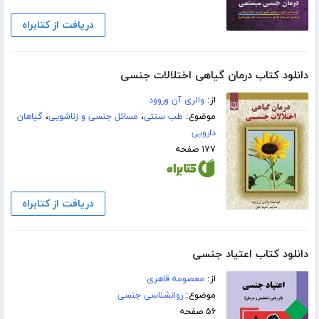
دریافت از کتابراه
دانلود کتاب درمان گیاهی اختلالات جنسی
از:
والری آن وروود
موضوع:
طب سنتی
،
مسائل جنسی و زناشویی
،
گیاهان
دارویی
۱۷۷ صفحه
دریافت از کتابراه
دانلود کتاب اعتیاد جنسی
از:
معصومه قاهری
موضوع:
روانشناسی جنسی
۵۶ صفحه