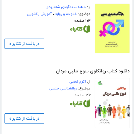
از:
حنانه سعدآبادی شاهرودی
موضوع:
خانواده و روابط
،
آموزش زناشویی
۱۰۳ صفحه
دریافت از کتابراه
دانلود کتاب روانکاوی تنوع طلبی مردان
از:
اکرم نخعی
موضوع:
روانشناسی جنسی
۱۴۶ صفحه
دریافت از کتابراه