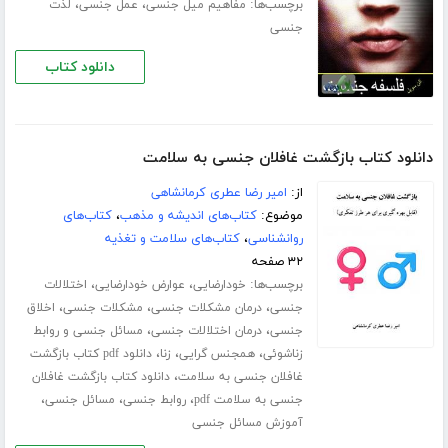
برچسب‌ها:
،
،
مفاهیم میل جنسی
عمل جنسی
لذت
جنسی
دانلود کتاب
دانلود کتاب بازگشت غافلان جنسی به سلامت
از:
امیر رضا عطری کرمانشاهی
موضوع:
کتاب‌های اندیشه و مذهب
،
کتاب‌های
روانشناسی
،
کتاب‌های سلامت و تغذیه
۳۲ صفحه
برچسب‌ها:
،
،
خودارضایی
عوارض خودارضایی
اختلالات
،
،
،
جنسی
درمان مشکلات جنسی
مشکلات جنسی
اخلاق
،
،
جنسی
درمان اختلالات جنسی
مسائل جنسی و روابط
،
،
،
زناشوئی
همجنس گرایی
زنا
دانلود pdf کتاب بازگشت
،
غافلان جنسی به سلامت
دانلود کتاب بازگشت غافلان
،
،
،
جنسی به سلامت pdf
روابط جنسی
مسائل جنسی
آموزش مسائل جنسی