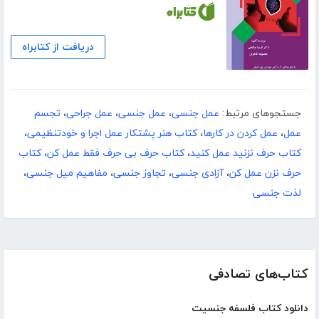
دریافت از کتابراه
جستجوهای مرتبط:
عمل جنسی
،
عمل جنسی
،
عمل جراحی
،
تجسم
عمل
،
عمل کردن در کارها
،
کتاب هنر پشتکار عمل اجرا و خودتنظیمی
،
کتاب حرف نزنید عمل کنید
،
کتاب حرف بی حرف فقط عمل کن
،
کتاب
حرف نزن عمل کن
،
آزادی جنسی
،
تجاوز جنسی
،
مفاهیم میل جنسی
،
لذت جنسی
کتاب‌های تصادفی
دانلود کتاب فلسفه جنسیت