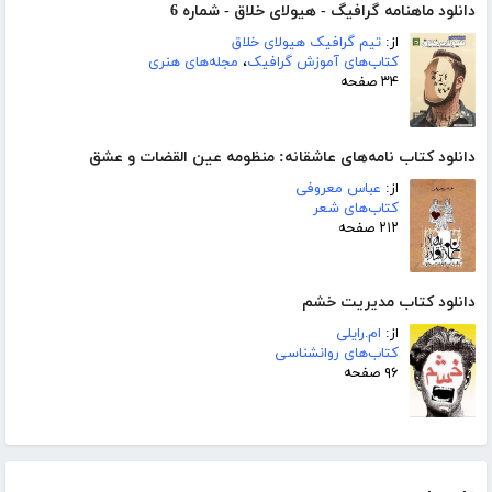
دانلود ماهنامه گرافیگ - هیولای خلاق - شماره 6
از:
تیم گرافیک هیولای خلاق
کتاب‌های آموزش گرافیک
،
مجله‌های هنری
۳۴ صفحه
دانلود کتاب نامه‌های عاشقانه: منظومه عین القضات و عشق
از:
عباس معروفی
کتاب‌های شعر
۲۱۲ صفحه
دانلود کتاب مدیریت خشم
از:
ام.رایلی
کتاب‌های روانشناسی
۹۶ صفحه