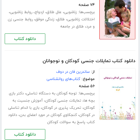
۷۴ صفحه
برچسب‌ها:
،
،
،
،
زناشویی
علل طلاق
ازدواج
روابط زناشویی
،
،
،
اختلالات زناشویی
طلاق
زندگی موفق
روابط جنسی زن
،
و مرد
طلاق در جامعه
دانلود کتاب
دانلود کتاب تمایلات جنسی کودکان و نوجوانان
از:
ساندرین فان در دوف
موضوع:
کتاب‌های روانشناسی
۵۶ صفحه
برچسب‌ها:
،
توجه کودکان به دستگاه تناسلی
دکتر بازی
،
،
بچه ها
تمایلات جنسی کودکان
آموزش جنسیت به
،
،
کودکان
تحریک پذیری در کودکان
بازی با اندام تناسلی
،
،
در کودکان
کنجکاوی کودکان در مورد اعضای بدن
دانلود
کتاب پاسخ به سوالات کودکان
دانلود کتاب