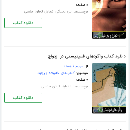
۰ صفحه
برچسب‌ها:
،
،
بـزه دیـدگی
تجاوز
تجاوز جنسی
دانلود کتاب
دانلود کتاب واگردهای فمینیستی در ازدواج
از:
مریم فرهمند
موضوع:
کتاب‌های خانواده و روابط
۰ صفحه
برچسب‌ها:
،
ازدواج
آزادی جنسی
دانلود کتاب