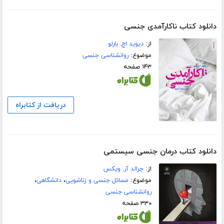
دانلود کتاب ناکارآمدی جنسی
از:
دیوید اچ. بارلو
موضوع:
روانشناسی جنسی
۱۴۳ صفحه
دریافت از کتابراه
دانلود کتاب درمان جنسی سیستمی
از:
جرالد آر. ویکس
موضوع:
مسائل جنسی و زناشویی
،
دانشگاهی
،
روانشناسی جنسی
۳۳۰ صفحه