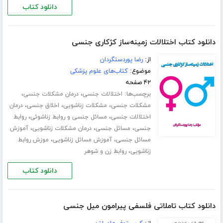
دانلود کتاب
دانلود کتاب اختلالات زمینه‌ساز کژکاری جنسی
از:
رضا پوردستگردان
موضوع:
کتاب‌های علوم پزشکی
۴۲ صفحه
برچسب‌ها:
،
،
اختلالات جنسی
درمان مشکلات جنسی
،
،
،
مشکلات جنسی
مشکلات زناشویی
اخلاق جنسی
درمان
،
،
اختلالات جنسی
مسائل جنسی و روابط زناشوئی
روابط
،
،
،
جنسی
مسائل جنسی
درمان مشکلات زناشویی
آموزش
،
،
مسائل جنسی
آموزش مسائل زناشویی
موزش روابط
،
زناشویی
روابط زن و شوهر
دانلود کتاب
دانلود کتاب تاملاتی فلسفی پیرامون میل جنسی