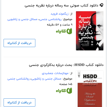
🎧 دانلود کتاب صوتی سه رساله درباره نظریه جنسی
از:
زیگموند فروید
موضوع:
روانشناسی جنسی
،
مسائل جنسی و زناشویی
۹ ساعت و ۵۲ دقیقه
دریافت از کتابراه
دانلود کتاب HSDD: بحث درباره بدکارکردی جنسی
از:
مهنازسادات جمشیدی
موضوع:
مسائل جنسی و زناشویی
،
روانشناسی جنسی
۱۰۵ صفحه
دریافت از کتابراه