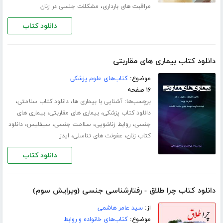
،
مراقبت های بارداری
مشکلات جنسی در زنان
دانلود کتاب
دانلود کتاب بیماری های مقاربتی
موضوع:
کتاب‌های علوم پزشکی
۱۶ صفحه
برچسب‌ها:
،
،
آشنایی با بیماری ها
دانلود کتاب سلامتی
،
،
دانلود کتاب پزشکی
بیماری های مقاربتی
بیماری های
،
،
،
،
جنسی
روابط زناشویی
سلامت جنسی
سیفلیس
دانلود
،
،
کتاب زنان
عفونت های تناسلی
ایدز
دانلود کتاب
دانلود کتاب چرا طلاق - رفتارشناسی جنسی (ویرایش سوم)
از:
سید عامر هاشمی
موضوع:
کتاب‌های خانواده و روابط