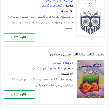
از:
کریستوفر هامیلتن
موضوع:
کتاب‌های فلسفی
۱۳ صفحه
برچسب‌ها:
،
،
نظریه های فلسفی
میل جنسی
سخنان
،
،
فلاسفه در مورد میل جنسی
سرشت جنسی
اخلاق
جنسی
دانلود کتاب
دانلود کتاب مشکلات جنسی جوانان
از:
مکارم شیرازی
موضوع:
کتاب‌های علوم اجتماعی
۶۴ صفحه
برچسب‌ها:
،
،
مشکلات جنسی
مشکلات جوانان
مشکلات
،
جوانان
بررسی مشکلات جوانان
دانلود کتاب