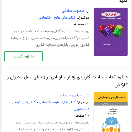
کنیم
از:
محبوب صادقی
موضوع:
کتاب‌های علوم اقتصادی
۳۲ صفحه
برچسب‌ها:
،
،
سرمایه گذاری
موفقیت در کسب و کار
،
،
،
کسب درآمد
درآمدزایی
ثروتمند شدن
انواع سرمایه
،
،
گذاری
بورس
بازارهای سرمایه گذاری
دانلود کتاب
دانلود کتاب مباحث کاربردی رفتار سازمانی: راهنمای عمل مدیران و
کارکنان
از:
مصطفی جهانگیر
موضوع:
کتاب‌های علوم اقتصادی
،
کتاب‌های درسی و
دانشجویی
۱۱۰ صفحه
برچسب‌ها:
،
،
مدیریت
مدیریت رفتار سازمانی
رفتار
،
،
،
سازمانی
دانلود کتاب مدیریتی
مدیریت سازمان