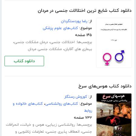
دانلود کتاب شایع ترین اختلالات جنسی در مردان
از:
رضا پوردستگردان
موضوع:
کتاب‌های علوم پزشکی
۱۴۵ صفحه
برچسب‌ها:
،
،
اختلالات جنسی
درمان مشکلات جنسی
،
بیماری های آقایان
مشکلات جنسی مردان
دانلود کتاب
دانلود کتاب هوس‌های سرخ
از:
کوروش رستگار
موضوع:
کتاب‌های روانشناسی
،
کتاب‌های خانواده و
روابط
۷۳۲ صفحه
برچسب‌ها:
،
،
روانشناسی زیبایی
هوس و خیانت
انحرافات
،
،
جنسی
انعطاف پذیری جنسی
تعارضات زناشویی و