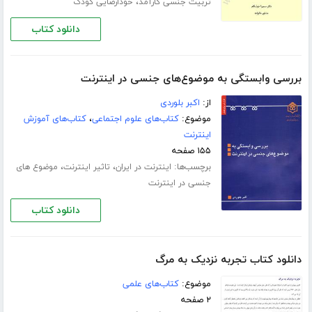
،
تربیت جنسی کارآمد
خودارضایی کودک
دانلود کتاب
بررسی واب‍س‍ت‍گ‍ی‌ ب‍ه‌ م‍وض‍وع‌‌ه‍ای‌ ج‍ن‍س‍ی‌ در ای‍ن‍ت‍رن‍ت
از:
اکبر بلوردی
موضوع:
کتاب‌های علوم اجتماعی
،
کتاب‌های آموزش
اینترنت
۱۵۵ صفحه
برچسب‌ها:
،
،
اینترنت در ایران
تاثیر اینترنت
موضوع های
جنسی در اینترنت
دانلود کتاب
دانلود کتاب تجربه نزدیک به مرگ
موضوع:
کتاب‌های علمی
۲ صفحه