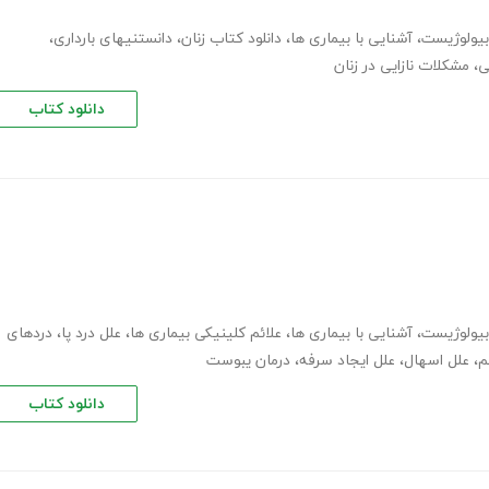
بیولوژیست
،
آشنایی با بیماری ها
،
دانلود کتاب زنان
،
دانستنیهای بارداری
،
ی
،
مشکلات نازایی در زنان
دانلود کتاب
بیولوژیست
،
آشنایی با بیماری ها
،
علائم کلینیکی بیماری ها
،
علل درد پا
،
دردهای
م
،
علل اسهال
،
علل ایجاد سرفه
،
درمان یبوست
دانلود کتاب