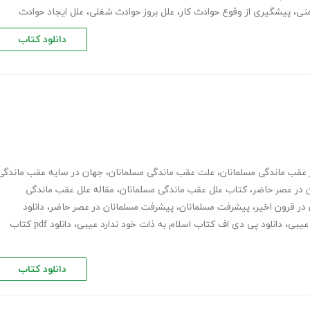
منی
،
پیشگیری از وقوع حوادث کار
،
علل بروز حوادث شغلی
،
علل ایجاد حوادث
دانلود کتاب
ز عقب ماندگی مسلمانان
،
علت عقب ماندگی مسلمانان
،
جهان در سایه عقب ماندگی
 در عصر حاضر
،
کتاب علل عقب ماندگی مسلمانان
،
مقاله علل عقب ماندگی
در قرون اخیر
،
پیشرفت مسلمانان
،
پیشرفت مسلمانان در عصر حاضر
،
دانلود
 عیبی
،
دانلود پی دی اف کتاب اسلام به ذات خود ندارد عیبی
،
دانلود pdf کتاب
دانلود کتاب