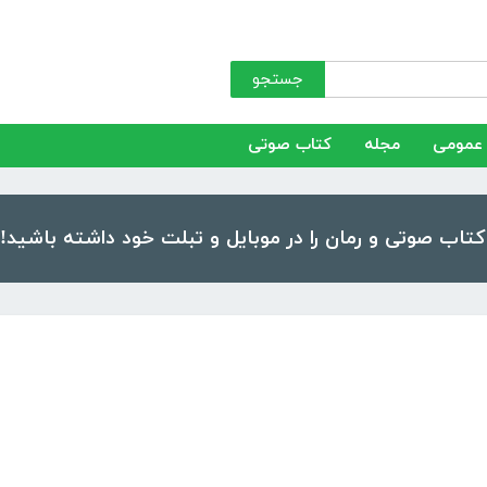
جستجو
عمومی
مجله
کتاب صوتی