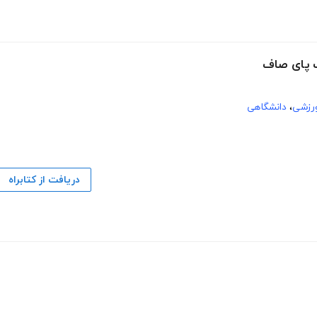
کف پای صاف
رزشی
،
دانشگاهی
دریافت از کتابراه