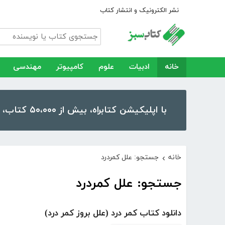
نشر الکترونیک و انتشار کتاب
خانه
ادبیات
علوم
کامپیوتر
مهندسی
با اپلیکیشن کتابراه، بیش از ۵۰،۰۰۰ کتاب، کتاب صوتی و رمان را در موبایل و تبلت خود داشته باشید!
خانه
جستجو: علل کمردرد
›
جستجو: علل کمردرد
دانلود کتاب کمر درد (علل بروز کمر درد)