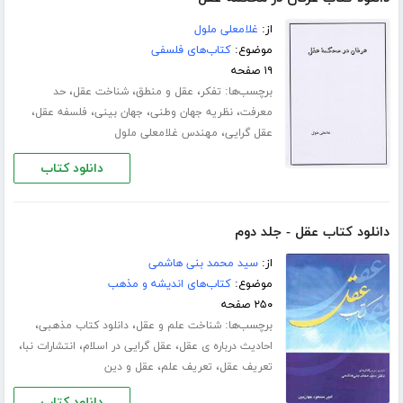
از:
غلامعلی ملول
موضوع:
کتاب‌های فلسفی
۱۹ صفحه
برچسب‌ها:
،
،
،
تفکر
عقل و منطق
شناخت عقل
حد
،
،
،
،
معرفت
نظریه جهان وطنی
جهان بینی
فلسفه عقل
،
عقل گرایی
مهندس غلامعلی ملول
دانلود کتاب
دانلود کتاب عقل - جلد دوم
از:
سید محمد بنی هاشمی
موضوع:
کتاب‌های اندیشه و مذهب
۲۵۰ صفحه
برچسب‌ها:
،
،
شناخت علم و عقل
دانلود کتاب مذهبی
،
،
،
احادیث درباره ی عقل
عقل گرایی در اسلام
انتشارات نبا
،
،
تعریف عقل
تعریف علم
عقل و دین
دانلود کتاب