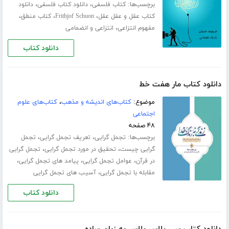
برچسب‌ها:
،
،
کتاب فلسفی
دانلود کتاب فلسفی
دانلود
،
،
،
کتاب عقل و عقل عقل
Frithjof Schuon
کتاب منطق
،
مفهوم انتزاعی
انتزاعی و انضمامی
دانلود کتاب
دانلود کتاب مار هفت خط
موضوع:
کتاب‌های اندیشه و مذهب
،
کتاب‌های علوم
اجتماعی
۴۸ صفحه
برچسب‌ها:
،
،
تجمل گرایی
تعریف تجمل گرایی
تجمل
،
،
گرایی چیست
تحقیق در مورد تجمل گرایی
تجمل گرایی
،
،
،
در قرآن
عوامل تجمل گرایی
پیامد های تجمل گرایی
،
مقابله با تجمل گرایی
آسیب های تجمل گرایی
دانلود کتاب