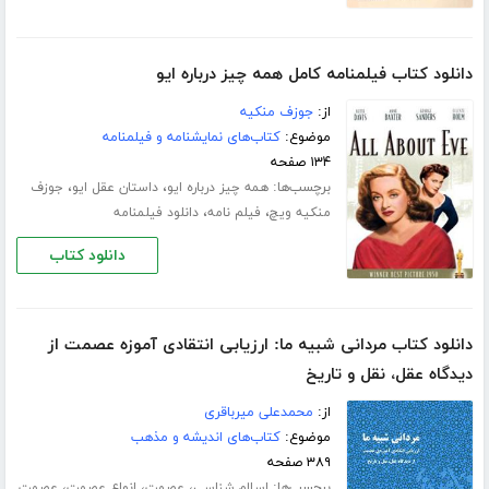
دانلود کتاب فیلمنامه کامل همه چیز درباره ایو
از:
جوزف منکیه
موضوع:
کتاب‌های نمایشنامه و فیلمنامه
۱۳۴ صفحه
برچسب‌ها:
،
،
همه چیز درباره ایو
داستان عقل ایو
جوزف
،
،
منکیه ویچ
فیلم نامه
دانلود فیلمنامه
دانلود کتاب
دانلود کتاب مردانی شبیه ما: ارزیابی انتقادی آموزه عصمت از
دیدگاه عقل، نقل و تاریخ
از:
محمدعلی میرباقری
موضوع:
کتاب‌های اندیشه و مذهب
۳۸۹ صفحه
برچسب‌ها:
،
،
،
اسلام شناسی
عصمت
انواع عصمت
عصمت