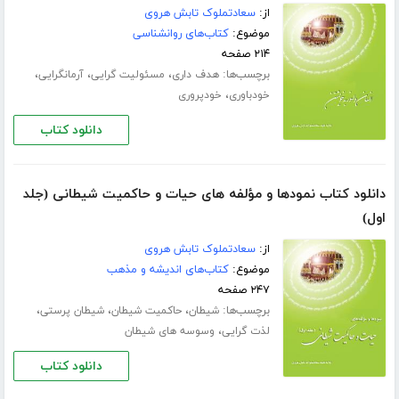
از:
سعادتملوک تابش هروی
موضوع:
کتاب‌های روانشناسی
۲۱۴ صفحه
برچسب‌ها:
،
،
،
هدف داری
مسئولیت گرایی
آرمانگرایی
،
خودباوری
خودپروری
دانلود کتاب
دانلود کتاب نمودها و مؤلفه های حیات و حاکمیت شیطانی (جلد
اول)
از:
سعادتملوک تابش هروی
موضوع:
کتاب‌های اندیشه و مذهب
۲۴۷ صفحه
برچسب‌ها:
،
،
،
شیطان
حاکمیت شیطان
شیطان پرستی
،
لذت گرایی
وسوسه های شیطان
دانلود کتاب