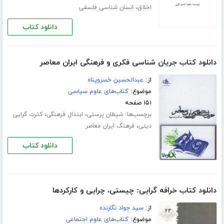
،
اخلاق
انسان شناسی فلسفی
دانلود کتاب
دانلود کتاب جریان شناسی فکری و فرهنگی ایران معاصر
از:
عبدالحسین خسروپناه
موضوع:
کتاب‌های علوم سیاسی
۱۵۱ صفحه
برچسب‌ها:
،
،
شیطان پرستی
ابتذال فرهنگی
کثرت گرایی
،
دینی
فرهنگ ایران معاصر
دانلود کتاب
دانلود کتاب خرافه گرایی: چیستی، چرایی و کارکردها
از:
سید جواد نگارنده
موضوع:
کتاب‌های علوم اجتماعی