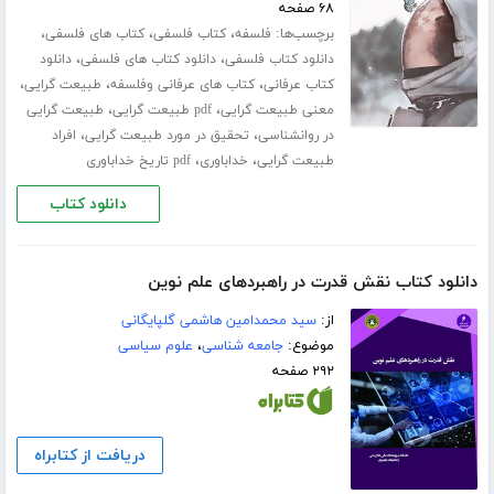
۶۸ صفحه
برچسب‌ها:
،
،
،
فلسفه
کتاب فلسفی
کتاب های فلسفی
،
،
دانلود کتاب فلسفی
دانلود کتاب های فلسفی
دانلود
،
،
،
کتاب عرفانی
کتاب های عرفانی وفلسفه
طبیعت گرایی
،
،
معنی طبیعت گرایی
pdf طبیعت گرایی
طبیعت گرایی
،
،
در روانشناسی
تحقیق در مورد طبیعت گرایی
افراد
،
،
طبیعت گرایی
خداباوری
pdf تاریخ خداباوری
دانلود کتاب
دانلود کتاب نقش قدرت در راهبردهای علم نوین
از:
سید محمدامین هاشمی گلپایگانی
موضوع:
جامعه شناسی
،
علوم سیاسی
۲۹۲ صفحه
دریافت از کتابراه