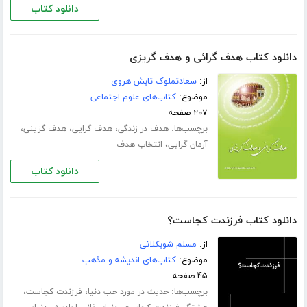
دانلود کتاب
دانلود کتاب هدف گرائی و هدف گریزی
از:
سعادتملوک تابش هروی
موضوع:
کتاب‌های علوم اجتماعی
۲۰۷ صفحه
برچسب‌ها:
،
،
،
هدف در زندگی
هدف گرایی
هدف گزینی
،
آرمان گرایی
انتخاب هدف
دانلود کتاب
دانلود کتاب فرزندت کجاست؟
از:
مسلم شوبکلائی
موضوع:
کتاب‌های اندیشه و مذهب
۴۵ صفحه
برچسب‌ها:
،
،
حدیث در مورد حب دنیا
فرزندت کجاست