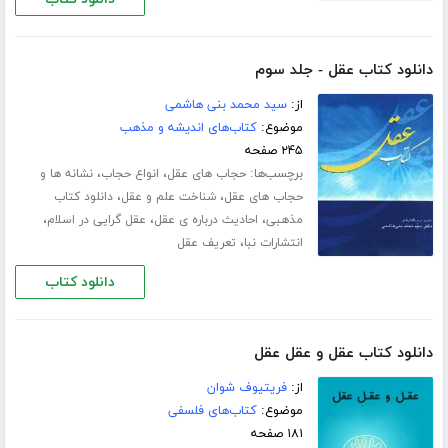
دانلود کتاب عقل - جلد سوم
از:
سید محمد بنی هاشمی
موضوع:
کتاب‌های اندیشه و مذهب
۲۴۵ صفحه
برچسب‌ها:
،
،
حجاب های عقل
انواع حجاب
نشانه ها و
،
،
حجاب های عقل
شناخت علم و عقل
دانلود کتاب
،
،
،
مذهبی
احادیث درباره ی عقل
عقل گرایی در اسلام
،
انتشارات نبا
تعریف عقل
دانلود کتاب
دانلود کتاب عقل و عقل عقل
از:
فریتیوف شوان
موضوع:
کتاب‌های فلسفی
۱۸۱ صفحه