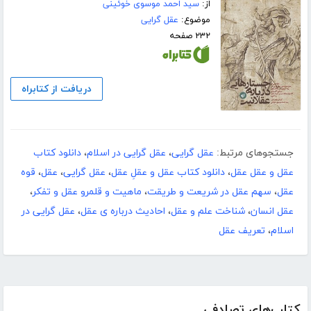
از:
سید احمد موسوی خوئینی
موضوع:
عقل گرایی
۲۳۲ صفحه
دریافت از کتابراه
جستجوهای مرتبط:
عقل گرایی
،
عقل گرایی در اسلام
،
دانلود کتاب
عقل و عقل عقل
،
دانلود کتاب عقل و عقلِ عقل
،
عقل گرایی
،
عقل
،
قوه
عقل
،
سهم عقل در شریعت و طریقت
،
ماهیت و قلمرو عقل و تفکر
،
عقل انسان
،
شناخت علم و عقل
،
احادیث درباره ی عقل
،
عقل گرایی در
اسلام
،
تعریف عقل
کتاب‌های تصادفی