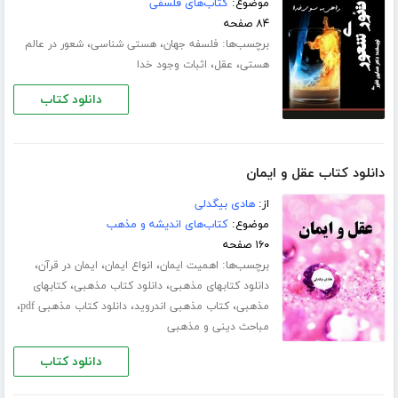
موضوع:
کتاب‌های فلسفی
۸۴ صفحه
برچسب‌ها:
،
،
فلسفه جهان
هستی شناسی
شعور در عالم
،
،
هستی
عقل
اثبات وجود خدا
دانلود کتاب
دانلود کتاب عقل و ایمان
از:
هادی بیگدلی
موضوع:
کتاب‌های اندیشه و مذهب
۱۶۰ صفحه
برچسب‌ها:
،
،
،
اهمیت ایمان
انواع ایمان
ایمان در قرآن
،
،
دانلود کتابهای مذهبی
دانلود کتاب مذهبی
کتابهای
،
،
،
مذهبی
کتاب مذهبی اندروید
دانلود کتاب مذهبی pdf
مباحث دینی و مذهبی
دانلود کتاب