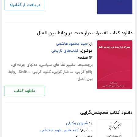
دریافت از کتابراه
دانلود کتاب تغییرات دراز مدت در روابط بین الملل
از:
سید محمود هاشمی
موضوع:
کتاب‌های تاریخی
۱۳ صفحه
برچسب‌ها:
،
،
تغییر نظا های سیاسی
مدلهای چرخه ای
،
،
،
،
واقع گرایی
ساختار گرایی
کثرت گرایی
Realism
روابط
بین الملل
دانلود کتاب
دانلود کتاب همجنس‌گرایی
از:
شروین وکیلی
موضوع:
کتاب‌های علوم اجتماعی