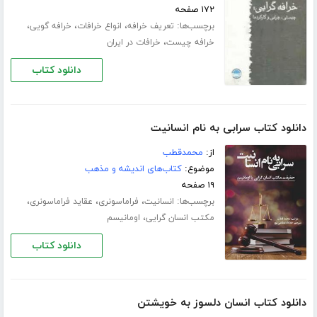
۱۷۲ صفحه
برچسب‌ها:
،
،
،
تعریف خرافه
انواع خرافات
خرافه گویی
،
خرافه چیست
خرافات در ایران
دانلود کتاب
دانلود کتاب سرابی به نام انسانیت
از:
محمدقطب
موضوع:
کتاب‌های اندیشه و مذهب
۱۹ صفحه
برچسب‌ها:
،
،
،
انسانیت
فراماسونری
عقاید فراماسونری
،
مکتب انسان گرایی
اومانیسم
دانلود کتاب
دانلود کتاب انسان دلسوز به خویشتن