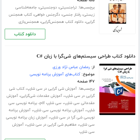
۱۵۵ صفحه
برچسب‌ها:
،
،
تراجنسیتی
دوجنسیتی
جامعه‌شناسی
،
،
،
زیستی
رفتار جنسی
دگرجنس خواهی
کتاب همجنس
،
،
گرایی
دانلود کتاب همجنس‌گرایی
همجنس‌بازی
دانلود کتاب
دانلود کتاب طراحی سیستم‌های شی‌گرا با زبان #C
از:
رمضان عباس نژاد ورزی
موضوع:
کتاب‌های آموزش برنامه نویسی
۱۴۷ صفحه
برچسب‌ها:
،
آموزش شی گرایی در سی شارپ
کتاب شی
،
،
گرایی در سی شارپ
آموزش مقدمات شی‌گرایی
آموزش
،
،
مقدماتی سی شارپ
سی شارپ pdf
برنامه نویسی سی
،
،
شارپ
آموزش برنامه ­نویسی سی شارپ
آموزش برنامه
،
نویسی شی گرا در سی شارپ
آموزش زبان برنامه ­نویسی
،
،
سی شارپ
مفاهیم شی گرایی در سی شارپ
آموزش
سی شارپ