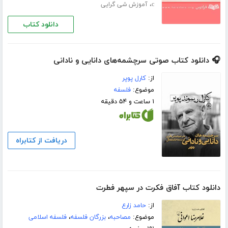
،
c
آموزش شی گرایی
دانلود کتاب
🎧 دانلود کتاب صوتی سرچشمه‌های دانایی و نادانی
از:
کارل پوپر
موضوع:
فلسفه
۱ ساعت و ۵۴ دقیقه
دریافت از کتابراه
دانلود کتاب آفاق فکرت در سپهر فطرت
از:
حامد زارع
موضوع:
مصاحبه
،
بزرگان فلسفه
،
فلسفه اسلامی