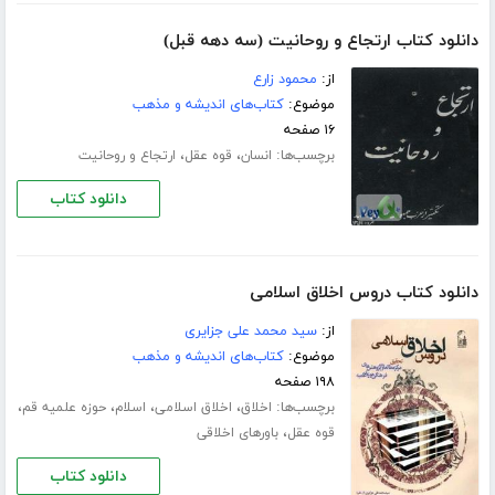
دانلود کتاب ارتجاع و روحانیت (سه دهه قبل)
از:
محمود زارع
موضوع:
کتاب‌های اندیشه و مذهب
۱۶ صفحه
برچسب‌ها:
،
،
انسان
قوه عقل
ارتجاع و روحانیت
دانلود کتاب
دانلود کتاب دروس اخلاق اسلامی
از:
سید محمد علی جزایری
موضوع:
کتاب‌های اندیشه و مذهب
۱۹۸ صفحه
برچسب‌ها:
،
،
،
،
اخلاق
اخلاق اسلامی
اسلام
حوزه علمیه قم
،
قوه عقل
باورهای اخلاقی
دانلود کتاب