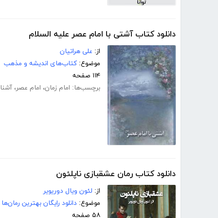
دانلود کتاب آشتی با امام عصر علیه السلام
از:
علی هراتیان
موضوع:
کتاب‌های اندیشه و مذهب
۱۱۴ صفحه
برچسب‌ها:
امام زمان
،
امام عصر
،
آشنای
دانلود کتاب رمان عشقبازی ناپلئون
از:
لئون ویال دوریویر
موضوع:
دانلود رایگان بهترین رمان‌ها
۵۸ صفحه