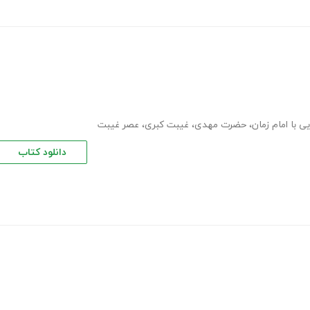
ی با امام زمان
،
حضرت مهدی
،
غیبت کبری
،
عصر غیبت
دانلود کتاب