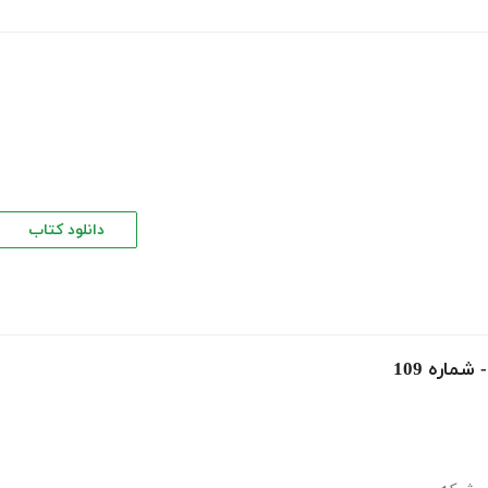
دانلود کتاب
اره 109