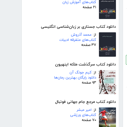
کتاب‌های آموزش زبان
۲۱ صفحه
دانلود کتاب جستاری بر زبان‌شناسی انگلیسی
از:
محمد آذروش
کتاب‌های متفرقه ادبیات
۳۷ صفحه
دانلود کتاب سرگذشت ملکه اینهیون
از:
کیم جونگ آن
دانلود رایگان بهترین رمان‌ها
۹۳ صفحه
دانلود کتاب مرجع جام جهانی فوتبال
از:
امیر مبشر
کتاب‌های ورزشی
۷۰ صفحه