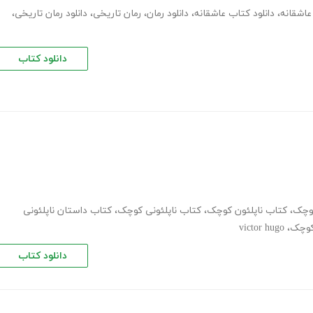
عاشقانه
،
دانلود کتاب عاشقانه
،
دانلود رمان
،
رمان تاریخی
،
دانلود رمان تاریخی
،
دانلود کتاب
کوچک
،
کتاب ناپلئون کوچک
،
کتاب ناپلئونی کوچک
،
کتاب داستان ناپلئونی
 کوچک
،
victor hugo
دانلود کتاب