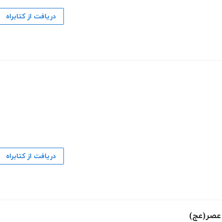
دریافت از کتابراه
دریافت از کتابراه
 عصر(عج)