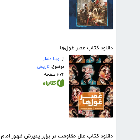
دانلود کتاب عصر غول‌ها
از:
وینا دلمار
موضوع:
تاریخی
۴۷۲ صفحه
دانلود کتاب علل مقاومت در برابر پذیرش ظهور امام