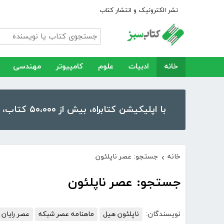
نشر الکترونیک و انتشار کتاب
خانه
ادبیات
علوم
کامپیوتر
مهندسی
با اپلیکیشن کتابراه، بیش از ۵۰،۰۰۰ کتاب، کتاب صوتی و رمان را در موبایل و تبلت خود داشته باشید!
خانه
جستجو: عصر ناپلئون
›
جستجو: عصر ناپلئون
نویسندگان:
ناپلئون هیل
ماهنامه عصر شبکه
عصر رایان