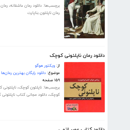
برچسب‌ها:
دانلود رمان عاشقانه
،
رمان 
رمان ناپلئون بناپارت
دانلود رمان ناپلئونی کوچک
از:
ویکتور هوگو
موضوع:
دانلود رایگان بهترین رمان‌ها
۱۵۹ صفحه
برچسب‌ها:
ناپلئون کوچک
،
ناپلئونی 
کوچک
،
دانلود مجانی کتاب ناپلئونی
دانلود کتاب عصر اتمی