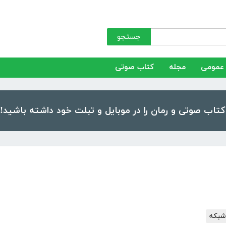
جستجو
عمومی
مجله
کتاب صوتی
 شبکه