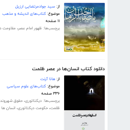
از:
سید جوادمرتضایی ارزیل
موضوع:
کتاب‌های اندیشه و مذهب
۱۱ صفحه
برچسب‌ها:
ظهور امام عصر
،
مقاومت در 
دانلود کتاب انسان‌ها در عصر ظلمت
از:
هانا آرنت
موضوع:
کتاب‌های علوم سیاسی
۳۳۶ صفحه
برچسب‌ها:
دیکتاتوری
،
حقوق شهروند
ظلمت
،
حکومت دیکتاتوری
،
انسان ها د