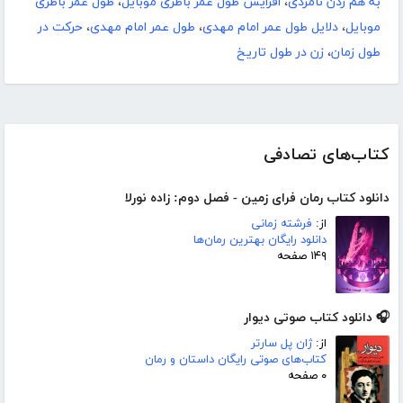
به هم زدن نامزدی
،
افزایش طول عمر باطری موبایل
،
طول عمر باطری
موبایل
،
دلایل طول عمر امام مهدی
،
طول عمر امام مهدی
،
حرکت در
طول زمان
،
زن در طول تاریخ
کتاب‌های تصادفی
دانلود کتاب رمان فرای زمین - فصل دوم: زاده نورلا
از:
فرشته زمانی
دانلود رایگان بهترین رمان‌ها
۱۴۹ صفحه
🎧 دانلود کتاب صوتی دیوار
از:
ژان پل سارتر
کتاب‌های صوتی رایگان داستان و رمان
۰ صفحه