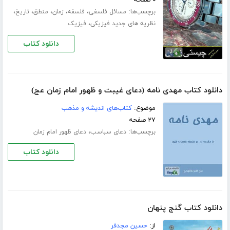
برچسب‌ها:
،
،
،
،
،
مسائل فلسفى
فلسفه
زمان
منطق
تاریخ
،
نظریه هاى جدید فیزیکی
فیزیک
دانلود کتاب
دانلود کتاب مهدی نامه (دعای غیبت و ظهور امام زمان عج)
موضوع:
کتاب‌های اندیشه و مذهب
۲۷ صفحه
برچسب‌ها:
،
دعای سباسب
دعای ظهور امام زمان
دانلود کتاب
دانلود کتاب گنج پنهان
از:
حسین مجدفر