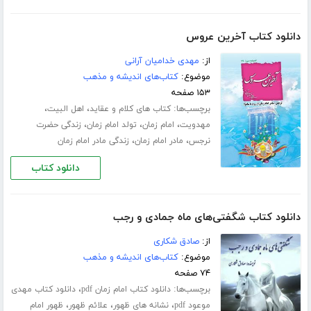
دانلود کتاب آخرین عروس
از:
مهدی خدامیان آرانی
موضوع:
کتاب‌های اندیشه و مذهب
۱۵۳ صفحه
برچسب‌ها:
،
،
کتاب های کلام و عقاید
اهل البیت
،
،
،
مهدویت
امام زمان
تولد امام زمان
زندگی حضرت
،
،
نرجس
مادر امام زمان
زندگی مادر امام زمان
دانلود کتاب
دانلود کتاب شگفتی‌های ماه جمادی و رجب
از:
صادق شکاری
موضوع:
کتاب‌های اندیشه و مذهب
۷۴ صفحه
برچسب‌ها:
،
دانلود کتاب امام زمان pdf
دانلود کتاب مهدی
،
،
،
موعود pdf
نشانه های ظهور
علائم ظهور
ظهور امام