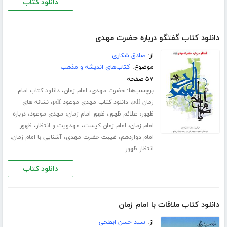
دانلود کتاب
دانلود کتاب گفتگو درباره حضرت مهدی‌
از:
صادق شکاری
موضوع:
کتاب‌های اندیشه و مذهب
۵۷ صفحه
برچسب‌ها:
،
،
حضرت مهدی
امام زمان
دانلود کتاب امام
،
،
زمان pdf
دانلود کتاب مهدی موعود pdf
نشانه های
،
،
،
،
ظهور
علائم ظهور
ظهور امام زمان
مهدی موعود
درباره
،
،
،
امام زمان
امام زمان کیست
مهدویت و انتظار
ظهور
،
،
،
امام دوازدهم
غیبت حضرت مهدی
آشنایی با امام زمان
انتظار ظهور
دانلود کتاب
دانلود کتاب ملاقات با امام زمان
از:
سید حسن ابطحی