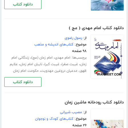
دانلود کتاب
دانلود کتاب امام مهدی ( عج )
از:
رسول رضوی
موضوع:
کتاب‌های اندیشه و مذهب
۹۸ صفحه
برچسب‌ها:
،
،
امام مهدی
امام زمان (عج)
زندگانی امام
،
،
،
،
زمان
غیبت صغرا
غیبت کبرا
نایبان امام زمان
علایم
،
،
ظهور
مدعیان دروغین مهدویت
حکومت امام زمان
دانلود کتاب
دانلود کتاب رودخانه ماشین زمان
از:
مصیب شیرانی
موضوع:
کتاب‌های کودک و نوجوان
۲۶ صفحه