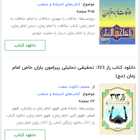
موضوع:
کتاب‌های اندیشه و مذهب
۳۰۵ صفحه
برچسب‌ها:
،
،
ملاقات با مهدی
ملاقات با امام
ملاقات با
،
،
،
امام زمان
کتاب ملاقات با امام زمان
دیدن امام زمان
،
دیدار با امام زمان
دیدار با حضرت مهدی
دانلود کتاب
دانلود کتاب راز 313: تحقیقی تحلیلی پیرامون یاران خاص امام
زمان (عج)
از:
محمد ذکاوت صفت
موضوع:
کتاب‌های اندیشه و مذهب
۱۱۲ صفحه
برچسب‌ها:
،
نشانه های ظهور امام زمان و یارانش
ظهور
،
،
،
،
اصغر
ظهور اکبر
امام زمان
ظهور امام زمان
دانلود کتاب
،
،
راز 313
دانلود رایگان کتاب راز 313
یاران امام زمان
دانلود کتاب