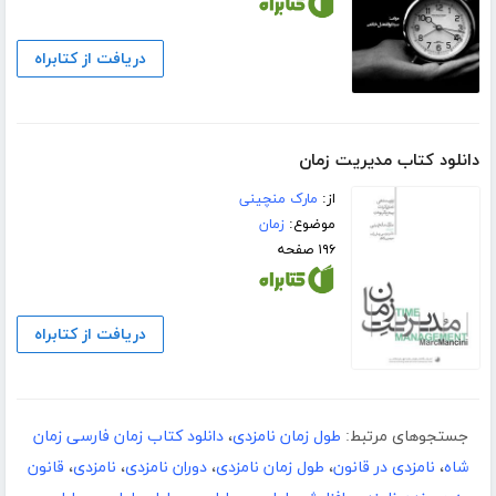
دریافت از کتابراه
دانلود کتاب مدیریت زمان
از:
مارک منچینی
موضوع:
زمان
۱۹۶ صفحه
دریافت از کتابراه
جستجوهای مرتبط:
طول زمان نامزدی
،
دانلود کتاب زمان فارسی زمان
شاه
،
نامزدی در قانون
،
طول زمان نامزدی
،
دوران نامزدی
،
نامزدی
،
قانون