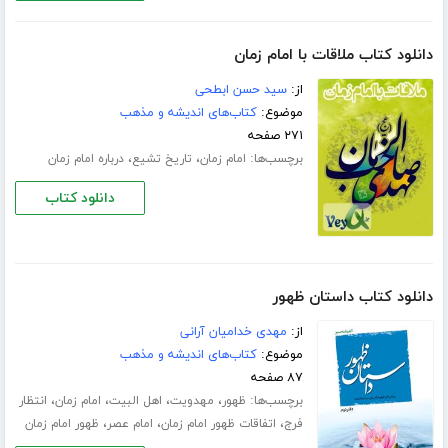
دانلود کتاب ملاقات با امام زمان
از:
سید حسن ابطحی
موضوع:
کتاب‌های اندیشه و مذهب
۲۷۱ صفحه
برچسب‌ها:
،
،
امام زمان
تاریخ تشیع
درباره امام زمان
دانلود کتاب
دانلود کتاب داستان ظهور
از:
مهدی خدامیان آرانی
موضوع:
کتاب‌های اندیشه و مذهب
۸۷ صفحه
برچسب‌ها:
،
،
،
،
ظهور
مهدویت
اهل البیت
امام زمان
انتظار
،
،
،
فرج
اتفاقات ظهور امام زمان
امام عصر
ظهور امام زمان