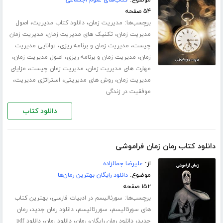
موضوع:
کتاب‌های علوم اجتماعی
۵۴ صفحه
برچسب‌ها:
،
،
مدیریت زمان
دانلود کتاب مدیریت
اصول
،
،
مدیریت زمان
تکنیک های مدیریت زمان
مدیریت زمان
،
،
چیست
مدیریت زمان و برنامه ریزی
توانایی مدیریت
،
،
،
زمان
مدیریت زمان و برنامه ریزی
اصول مدیریت زمان
،
،
مهارت های مدیریت زمان
مدیریت زمان چیست
مزایای
،
،
،
مدیریت زمان
روش های مدیریتی
استراتژی مدیریت
موفقیت در زندگی
دانلود کتاب
دانلود کتاب رمان زمان فراموشی
از:
علیرضا جمالزاده
موضوع:
دانلود رایگان بهترین رمان‌ها
۱۵۲ صفحه
برچسب‌ها:
،
سورئالیسم در ادبیات فارسی
بهترین کتاب
،
،
،
های سورئالیسم
سوررئالیسم
دانلود رمان جدید
رمان
،
،
،
،
جدید
دانلود رمان رایگان
رمان
دانلود رمان
دانلود pdf