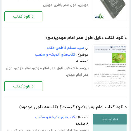
،
موبایل
طول عمر باطری موبایل
دانلود کتاب
دانلود کتاب دلایل طول عمر امام مهدی(عج)
از:
سید مسلم فاطمی مقدم
موضوع:
کتاب‌های اندیشه و مذهب
۹ صفحه
برچسب‌ها:
،
،
دلایل طول عمر امام مهدی
امام مهدی
طول
عمر امام مهدی
دانلود کتاب
دانلود کتاب امام زمان (عج) کیست؟ (فلسفه ناجی موعود)
موضوع:
کتاب‌های اندیشه و مذهب
۸ صفحه
برچسب‌ها:
،
،
امام زمان
درباره امام زمان
امام زمان کیست