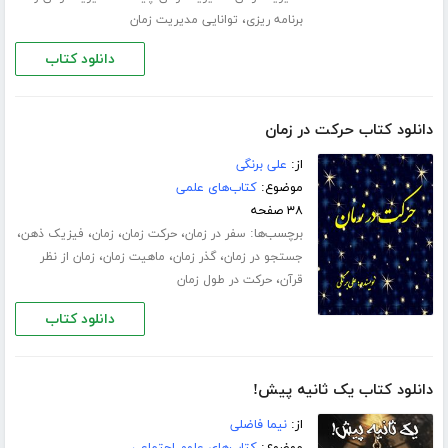
،
برنامه ریزی
توانایی مدیریت زمان
دانلود کتاب
دانلود کتاب حرکت در زمان
از:
علی برنگی
موضوع:
کتاب‌های علمی
۳۸ صفحه
برچسب‌ها:
،
،
،
،
سفر در زمان
حرکت زمان
زمان
فیزیک ذهن
،
،
،
جستجو در زمان
گذر زمان
ماهیت زمان
زمان از نظر
،
قرآن
حرکت در طول زمان
دانلود کتاب
دانلود کتاب یک ثانیه پیش!
از:
نیما فاضلی