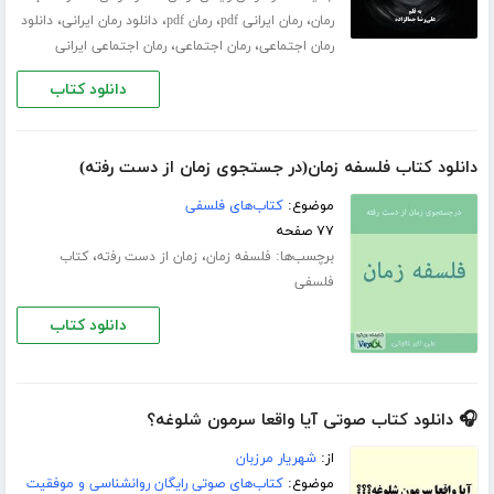
،
،
،
،
رمان
رمان ایرانی pdf
رمان pdf
دانلود رمان ایرانی
دانلود
،
،
رمان اجتماعی
رمان اجتماعی
رمان اجتماعی ایرانی
دانلود کتاب
دانلود کتاب فلسفه زمان(ﺩﺭ ﺟﺴﺘﺠﻮﯼ ﺯﻣﺎﻥ ﺍﺯ ﺩﺳﺖ ﺭﻓته‎‏)
موضوع:
کتاب‌های فلسفی
۷۷ صفحه
برچسب‌ها:
،
،
فلسفه زمان
ﺯﻣﺎﻥ ﺍﺯ ﺩﺳﺖ ﺭﻓته‎‏
کتاب
فلسفی
دانلود کتاب
🎧 دانلود کتاب صوتی آیا واقعا سرمون شلوغه؟
از:
شهریار مرزبان
موضوع:
کتاب‌های صوتی رایگان روانشناسی و موفقیت