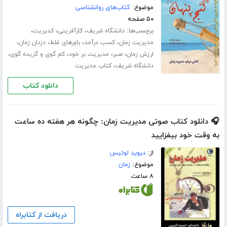
موضوع:
کتاب‌های روانشناسی
۵۰ صفحه
برچسب‌ها:
،
،
،
دانشگاه شریف
کارآفرینی
کدیریت
،
،
،
،
مدیریت زمان
کسب درآمد
باورهای غلط
دزدان زمان
،
،
،
،
ارزش زمان
صبر
مدیریت بر خود
کم گوی و گزیده گوی
،
دانشگاه شریف
کتاب مدیریت
دانلود کتاب
🎧 دانلود کتاب صوتی مدیریت زمان: چگونه هر هفته ده ساعت
به وقت خود بیفزایید
از:
دیوید لوئیس
موضوع:
زمان
۸ ساعت
دریافت از کتابراه