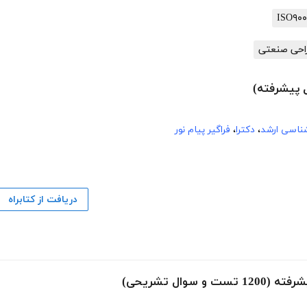
احی صنعتی
 پیشرفته)
شناسی ارشد
،
دکترا
،
فراگیر پیام نور
دریافت از کتابراه
ال تشریحی)