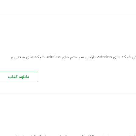
شبکه های wireless
،
طراحی سیستم های wireless
،
شبکه های مبتنی بر
دانلود کتاب