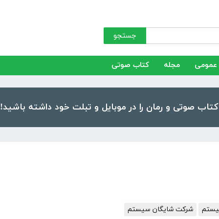
جستجو
عمومی
مجله
کتاب صوتی
یستم
شرکت شایگان سیستم