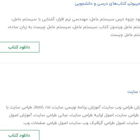
پیوتر
،
کتاب‌های درسی و دانشجویی
لود جزوه درس سیستم عامل
،
مهندسی نرم افزار
،
آشنایی با سیستم عامل
،
م عامل ویندوز
،
کتاب سیستم عامل
،
سیستم عامل چیست به زبان ساده
،
تم عامل چیست
دانلود کتاب
 سایت
زش طراحی وب سایت
،
آموزش برنامه نویسی سایت
،
css
،
html
،
طراحی سایت با
طراحی سایت
،
اصول اولیه طراحی سایت
،
مبانی طراحی سایت
،
آموزش اصول
 سایت
،
اصول طراحی گرافیک وب سایت
،
اصول طراحی صفحات وب
دانلود کتاب