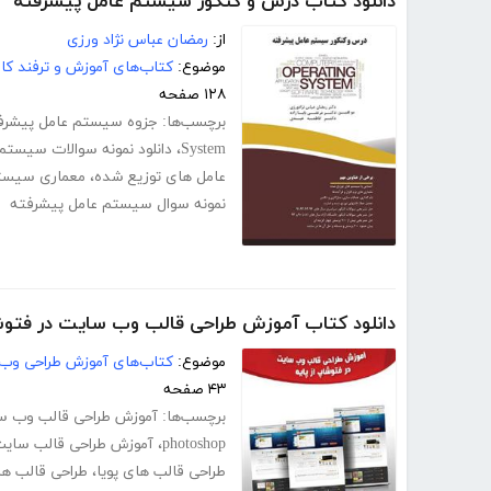
دانلود کتاب درس و کنکور سیستم عامل پیشرفته
از:
رمضان عباس نژاد ورزی
موضوع:
کتاب‌های آموزش و ترفند کام
۱۲۸ صفحه
برچسب‌ها:
جزوه سیستم عامل پیشرف
System
،
دانلود نمونه سوالات سیستم
عامل های توزیع شده
،
معماری سیست
نمونه سوال سیستم عامل پیشرفته
دانلود کتاب آموزش طراحی قالب وب سایت در فتوشا
موضوع:
کتاب‌های آموزش طراحی وب
۴۳ صفحه
برچسب‌ها:
آموزش طراحی قالب وب س
photoshop
،
آموزش طراحی قالب سای
طراحی قالب های پویا
،
طراحی قالب ها