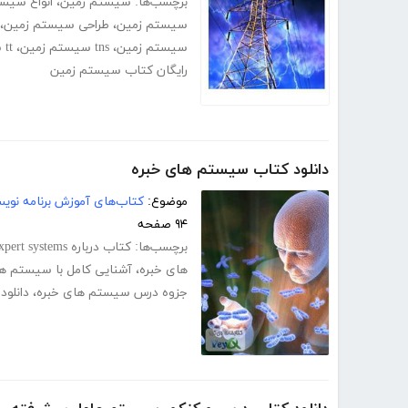
برچسب‌ها:
سیستم زمین
،
انواع سیس
سیستم زمین
،
طراحی سیستم زمین
،
سیستم زمین
،
tns سیستم زمین
،
tt سیستم زمین
رایگان کتاب سیستم زمین
دانلود کتاب سیستم های خبره
موضوع:
کتاب‌های آموزش برنامه نوی
۹۴ صفحه
برچسب‌ها:
کتاب درباره expert systems
های خبره
،
آشنایی کامل با سیستم ها
جزوه درس سیستم های خبره
،
دانلو