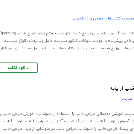
پیوتر
،
کتاب‌های درسی و دانشجویی
ته
،
اهداف سیستم های توزیع شده
،
کاربرد سیستم های توزیع شده
،
Operating
 عامل پیشرفته با جواب
،
سوالات کنکور سیستم عامل پیشرفته
،
انواع سیستم
م های توزیع شده
،
سیستم عامل
،
کتاب های سیستم عامل
،
مهندسی نرم افزار
،
دانلود کتاب
پ از پایه
 سایت
ایت
،
آموزش مقدماتی طراحی قالب با استفاده از فتوشاپ
،
آموزش طراحی قالب با
ت
،
آموزش طراحی قالب سایت در فتوشاپ
،
آشنایی با طراحی قالب
،
طراحی قالب
،
ی ایستا
،
طراحی قالب با فتوشاپ
،
طراحی قالب در فتوشاپ از پایه
،
طراحی قالب