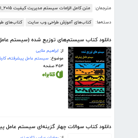
مترجمان:
متن کامل الزامات سیستم مدیریت کیفیت ISO۹۰۰۱_۲۰۱۵
دسته‌ها:
کتاب‌های آموزش طراحی وب سایت
کتاب‌های طر
دانلود کتاب سیستم‌های توزیع شده (سیستم عامل
از:
ابراهیم علایی
موضوع:
سیستم عامل پیشرفته
،
کار
۴۵۴ صفحه
دانلود کتاب سوالات چهار گزینه‌ای سیستم عامل پیشرفته (1200 تست و سو
از:
رمضان عباس نژادورزی