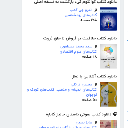
دانلود کتاب کوانتوم کی: بازگشت به نسخه اصلی
از:
اندرو جی کمپ
کتاب‌های روانشناسی
۱۷۵ صفحه
دانلود کتاب خلاقیت در فروش تا خلق ثروت
از:
سید محمد مصطفوی
کتاب‌های علوم اقتصادی
۲۸ صفحه
دانلود کتاب آشنایی با نماز
از:
محسن قرائتی
کتاب‌های اندیشه و مذهب
،
کتاب‌های کودک و
نوجوان
۵۰ صفحه
🎧 دانلود کتاب صوتی داستان جانباز کاباره
از:
عزیز نسین
کتاب‌های صوتی رایگان داستان و رمان