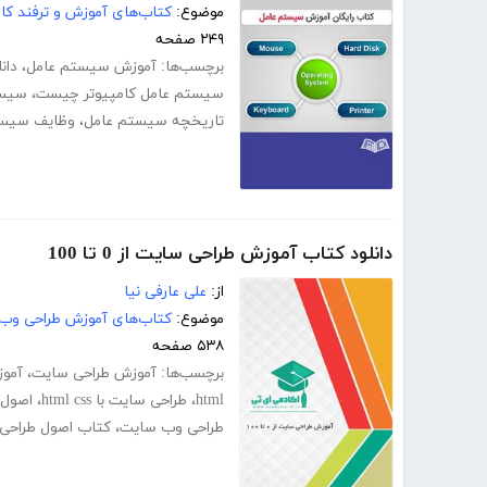
موضوع:
کتاب‌های آموزش و ترفند کام
۲۴۹ صفحه
برچسب‌ها:
آموزش سیستم عامل
،
دان
سیستم عامل کامپیوتر چیست
،
سیست
تاریخچه سیستم عامل
،
وظایف سیس
دانلود کتاب آموزش طراحی سایت از 0 تا 100
از:
علی عارفی نیا
موضوع:
کتاب‌های آموزش طراحی وب
۵۳۸ صفحه
برچسب‌ها:
آموزش طراحی سایت
،
آمو
html
،
طراحی سایت با html css
،
اصول 
طراحی وب سایت
،
کتاب اصول طراحی