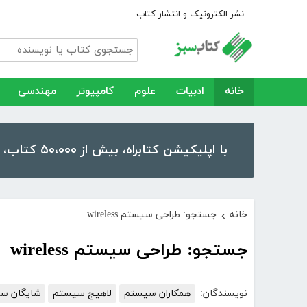
نشر الکترونیک و انتشار کتاب
خانه
ادبیات
علوم
کامپیوتر
مهندسی
با اپلیکیشن کتابراه، بیش از ۵۰،۰۰۰ کتاب، کتاب صوتی و رمان را در موبایل و تبلت خود داشته باشید!
خانه
جستجو: طراحی سیستم wireless
›
جستجو: طراحی سیستم wireless
نویسندگان:
همکاران سیستم
لاهیج سیستم
شایگان س