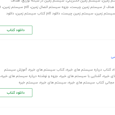
تم زمین
،
سیستم زمین الکتریکی
،
سیستم زمین در شبکه توزیع
،
اهداف
هدف از سیستم زمین چیست
،
جزوه سیستم اتصال زمین
،
pdf سیستم زمین
،
t
،
سیستم زمین چیست
،
دانلود pdf کتاب سیستم زمین
،
دانلود
دانلود کتاب
سی
،
کتاب درباره سیستم های خبره
،
کتاب سیستم های خبره
،
آموزش سیستم
ی خبره
،
آشنایی با سیستم های خبره
،
جزوه و نوشته درباره سیستم های خبره
،
د مجانی کتاب سیستم های خبره
،
سیستم های خبره
،
سیستم خبره
دانلود کتاب