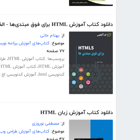
دانلود کتاب آموزش HTML برای فوق مبتدی‌ها - الفبای طراحی وب
از:
بهنام خانی
موضوع:
کتاب‌های آموزش برنامه نوی
۷۷ صفحه
برچسب‌ها:
کتاب آموزش HTML
،
طرا
آموزش HTML
،
کتاب آموزش HTML
کدنویسی html
،
آموزش کدنویسی اچ ت
دانلود کتاب آموزش زبان HTML
از:
مصطفی نوروزی
موضوع:
کتاب‌های آموزش طراحی وب
۴۷ صفحه