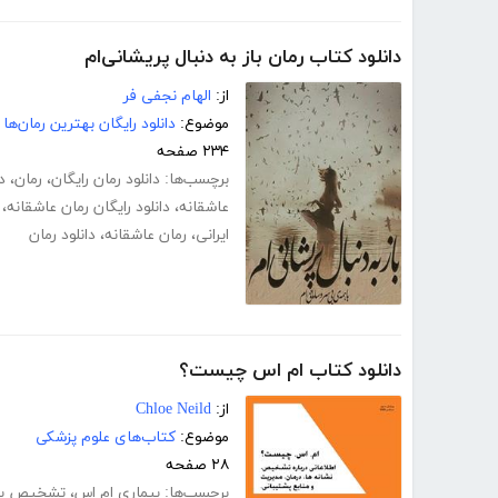
دانلود کتاب رمان باز به دنبال پریشانی‌ام
از:
الهام نجفی فر
موضوع:
دانلود رایگان بهترین رمان‌ها
۲۳۴ صفحه
برچسب‌ها:
دانلود رمان رایگان
،
رمان
،
د
عاشقانه
،
دانلود رایگان رمان عاشقانه
،
ایرانی
،
رمان عاشقانه
،
دانلود رمان
دانلود کتاب ام اس چیست؟
از:
Chloe Neild
موضوع:
کتاب‌های علوم پزشکی
۲۸ صفحه
برچسب‌ها:
بیماری ام اس
،
تشخیص بیم