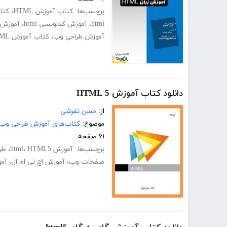
برچسب‌ها:
کتاب آموزش HTML
،
کتاب
html
،
آموزش کدنویسی html
،
آموزش ک
آموزش طراحی وب
،
کتاب آموزش HTML
دانلود کتاب آموزش HTML 5
از:
حسن تفرشی
موضوع:
کتاب‌های آموزش طراحی وب
۶۱ صفحه
برچسب‌ها:
آموزش html
HTML5
،
،
طر
صفحات وب
،
آموزش اچ تی ام ال
،
آم