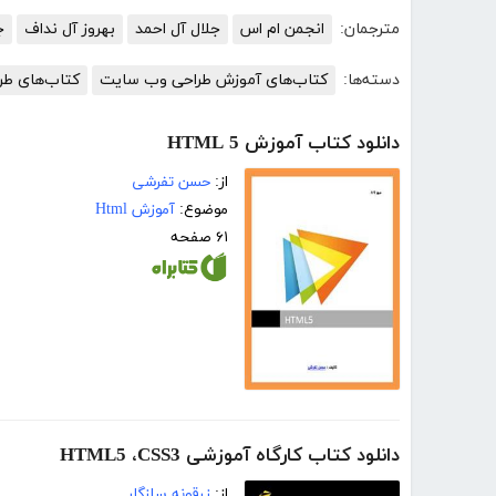
مترجمان:
انجمن ام اس
جلال آل احمد
بهروز آل نداف
ج
دسته‌ها:
کتاب‌های آموزش طراحی وب سایت
کتاب‌های طر
دانلود کتاب آموزش HTML 5
از:
حسن تفرشی
موضوع:
آموزش Html
۶۱ صفحه
دانلود کتاب کارگاه آموزشی HTML5 ،CSS3
از:
زرقونه سازگار