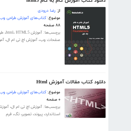
دانلود کتاب آموزش گام به گام html5
از:
رضا درودی
موضوع:
کتاب‌های آموزش طراحی وب
۸۸ صفحه
برچسب‌ها:
آموزش html
HTML5
،
،
طر
صفحات وب
،
آموزش اچ تی ام ال
،
آم
دانلود کتاب مقالات آموزش Html
موضوع:
کتاب‌های آموزش طراحی وب
۰ صفحه
برچسب‌ها:
آموزش اچ تی ام ال
،
آموزش l
استاندارد
،
پیوند
،
تصویر
،
تگ
،
فرم