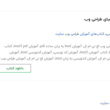
سی
،
کتاب‌های آموزش طراحی وب سایت
حی وب اچ تی ام ال
،
آموزش html به زبان ساده pdf
،
آموزش html5 pdf
،
کتاب
،
کتاب آموزش html5
،
آموزش کد نویسی
،
آموزش کدنویسی html
،
آموزش
ی ام ال
،
آموزش کدنویسی به زبان html
،
آموزش اچ تی ام ال
،
آموزش طراحی وب
دانلود کتاب
 سایت