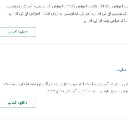
 آموزش HTML
،
کتاب آموزش html5
،
آموزش کد نویسی
،
آموزش کدنویسی
دنویسی اچ تی ام ال
،
آموزش کدنویسی به زبان html
،
آموزش اچ تی ام ال
،
،
طراحی وب اچ تی ام ال
دانلود کتاب
 سایت
احی سایت
،
آموزش ساخت قالب وب
،
اچ تی ام ال 5
،
زبان نشانه‌گذاری
،
ساخت
وزش سریع طراحی سایت
،
کتاب آموزش جامع html
دانلود کتاب