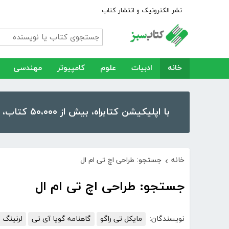
نشر الکترونیک و انتشار کتاب
خانه
ادبیات
علوم
کامپیوتر
مهندسی
با اپلیکیشن کتابراه، بیش از ۵۰،۰۰۰ کتاب، کتاب صوتی و رمان را در موبایل و تبلت خود داشته باشید!
خانه
جستجو: طراحی اچ تی ام ال
›
جستجو: طراحی اچ تی ام ال
نویسندگان:
مایکل تی راگو
گاهنامه گویا آی تی
لرنینگ 