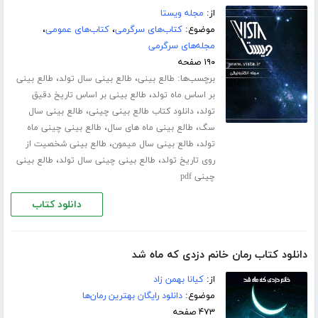
از:
مجله ویستا
موضوع:
کتاب‌های سرگرمی
،
کتاب‌های عمومی
،
مجله‌های سرگرمی
۱۹۰ صفحه
برچسب‌ها:
،
،
طالع بینی
طالع بینی سال تولد
طالع بینی
،
بر اساس ماه تولد
طالع بینی بر اساس تاریخ دقیق
،
،
تولد
دانلود کتاب طالع بینی چینی
طالع بینی سال
،
،
سگ
طالع بینی ماه های سال
طالع بینی چینی ماه
،
،
تولد
طالع بینی سال میمون
طالع بینی شخصیت از
،
،
روی تاریخ تولد
طالع بینی چینی سال تولد
طالع بینی
چینی pdf
دانلود کتاب
دانلود کتاب رمان خانم دزدی که ماه شد
از:
کیانا بهمن زاد
موضوع:
دانلود رایگان بهترین رمان‌ها
۴۷۳ صفحه