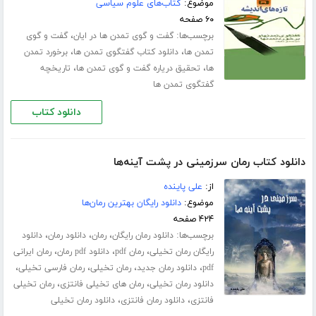
موضوع:
کتاب‌های علوم سیاسی
۶۰ صفحه
برچسب‌ها:
،
گفت و گوی تمدن ها در ایان
گفت و گوی
،
،
تمدن ها
دانلود کتاب گفتگوی تمدن ها
برخورد تمدن
،
،
ها
تحقیق دریاره گفت و گوی تمدن ها
تاریخچه
گفتگوی تمدن ها
دانلود کتاب
دانلود کتاب رمان سرزمینی در پشت آینه‌ها
از:
علی پاینده
موضوع:
دانلود رایگان بهترین رمان‌ها
۴۲۴ صفحه
برچسب‌ها:
،
،
،
دانلود رمان رایگان
رمان
دانلود رمان
دانلود
،
،
،
رایگان رمان تخیلی
رمان pdf
دانلود pdf رمان
رمان ایرانی
،
،
،
،
pdf
دانلود رمان جدید
رمان تخیلی
رمان فارسی تخیلی
،
،
دانلود رمان تخیلی
رمان های تخیلی فانتزی
رمان تخیلی
،
،
فانتزی
دانلود رمان فانتزی
دانلود رمان تخیلی