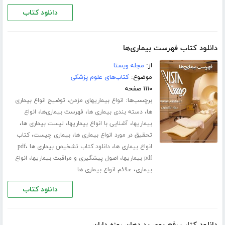
دانلود کتاب
دانلود کتاب فهرست بیماری‌ها
از:
مجله ویستا
موضوع:
کتاب‌های علوم پزشکی
۱۱۱۰ صفحه
برچسب‌ها:
،
انواع بیماریهای مزمن
توضیح انواع بیماری
،
،
،
ها
دسته بندی بیماری ها
فهرست بیماری‌ها
انواع
،
،
،
بیماریها
آشنایی با انواع بیماریها
لیست بیماری ها
،
،
تحقیق در مورد انواع بیماری ها
بیماری چیست
کتاب
،
،
انواع بیماری ها
دانلود کتاب تشخیص بیماری ها pdf
،
،
pdf بیماریها
اصول پیشگیری و مراقبت بیماریها
انواع
،
بیماری
علائم انواع بیماری ها
دانلود کتاب