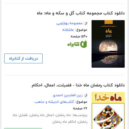
دانلود کتاب مجموعه کتاب گل و سکه و ماه: ماه
از:
معصومه بهارلویی
موضوع:
عاشقانه
۵۴۰ صفحه
دریافت از کتابراه
دانلود کتاب رمضان ماه خدا - فضیلت، اعمال، احکام
از:
زین العابدین احمدی
موضوع:
کتاب‌های اندیشه و مذهب
۲۶ صفحه
برچسب‌ها:
،
،
ماه رمضان
اعمال ماه رمضان
فضایل ماه
،
رمضان
احکام ماه رمضان