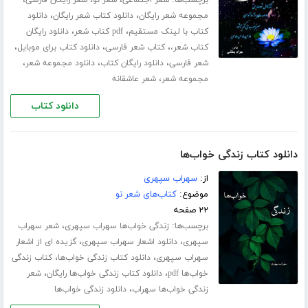
،
،
مجموعه شعر رایگان
دانلود کتاب شعر رایگان
دانلود
،
،
کتاب با لینک مستقیم
pdf کتاب شعر
دانلود رایگان
،
،
،
کتاب شعر،
کتاب شعر فارسی
دانلود کتاب برای موبایل
،
،
،
شعر فارسی
دانلود رایگان کتاب
دانلود مجموعه شعر
،
مجموعه شعر
شعر عاشقانه
دانلود کتاب
دانلود کتاب زندگی خواب‌ها
از:
سهراب سپهری
موضوع:
کتاب‌های شعر نو
۲۲ صفحه
برچسب‌ها:
،
زندگی خواب‌ها سهراب سپهری
شعر سهراب
،
،
سپهری
دانلود اشعار سهراب سپهری
گزیده ای از اشعار
،
،
سهراب سپهری
دانلود کتاب زندگی خواب‌ها
کتاب زندگی
،
،
خواب‌ها pdf
دانلود کتاب زندگی خواب‌ها رایگان
شعر
،
زندگی خواب‌ها سهراب
دانلود زندگی خواب‌ها