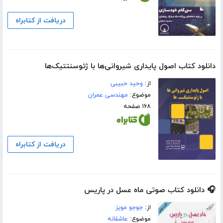
دریافت از کتابراه
دانلود کتاب اصول پایداری شیروانی‌ها با ژئوسنتتیک‌ها
از:
وحید حبیبی
موضوع:
مهندسی عمران
۱۶۸ صفحه
دریافت از کتابراه
🎧 دانلود کتاب صوتی ماه‌ عسل در پاریس
از:
جوجو مویز
موضوع:
عاشقانه