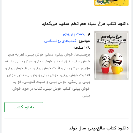
دانلود کتاب مرغ سیاه هم تخم سفید می‌گذارد
از:
رحمت پوریزدی
موضوع:
کتاب‌های روانشناسی
۱۲۸ صفحه
برچسب‌ها:
،
،
خوش بینی
معنی خوش بینی
نظریه های
،
،
،
خوش بینی
فرق امید و خوش بینی
خوش بینی مقاله
،
،
،
مزایای خوش بینی
اثرات خوش بینی
انواع خوش بینی
،
،
اهمیت خوش بینی
خوش بینی و بدبینی
تاثیر خوش
،
،
بینی بر زندگی
خوش بینی و مثبت اندیشی
فواید
،
،
خوش بینی
کتاب خوش بینی
کتاب در مورد خوش
بینی
دانلود کتاب
دانلود کتاب طالع‌بینی سال تولد