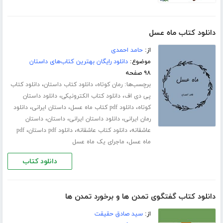
دانلود کتاب ماه عسل
از:
حامد احمدی
موضوع:
دانلود رایگان بهترین کتاب‌های داستان
۹۸ صفحه
برچسب‌ها:
،
،
رمان کوتاه
دانلود کتاب داستان
دانلود کتاب
،
،
پی دی اف
دانلود کتاب الکترونیکی
دانلود داستان
،
،
،
کوتاه
دانلود pdf کتاب ماه عسل
داستان ایرانی
دانلود
،
،
،
رمان ایرانی
دانلود داستان ایرانی
داستان
داستان
،
،
،
عاشقانه
دانلود کتاب عاشقانه
دانلود pdf داستان
pdf
،
ماه عسل
ماجرای یک ماه عسل
دانلود کتاب
دانلود کتاب گفتگوى تمدن ها و برخورد تمدن ها
از:
سید صادق حقیقت