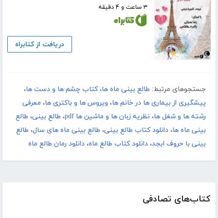
۳ ساعت و ۴ دقیقه
دریافت از کتابراه
جستجوهای مرتبط:
طالع بینی ماه ها
،
کتاب چشم ها و دست ها
،
پیشگیری از بیماری ها در خانم ها
،
ویروس ها و باکتری ها
،
معرفی
رشته ها و شغل ها
،
نظریه زبان ها و ماشین ها pdf
،
طالع بینی
،
طالع
بینی ماه ها
،
دانلود کتاب طالع بینی
،
طالع بینی ماه های سال
،
طالع
بینی با حروف ابجد
،
دانلود کتاب طالع ماه
،
دانلود رمان طالع ماه
کتاب‌های تصادفی