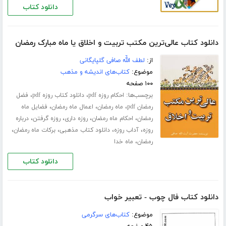
دانلود کتاب
دانلود کتاب عالی‌ترین مکتب تربیت و اخلاق یا ماه مبارک رمضان
از:
لطف اللّه صافی گلپایگانی
موضوع:
کتاب‌های اندیشه و مذهب
۱۰۰ صفحه
برچسب‌ها:
،
،
احکام روزه pdf
دانلود کتاب روزه pdf
فضل
،
،
،
رمضان pdf
ماه رمضان
اعمال ماه رمضان
فضایل ماه
،
،
،
،
رمضان
احکام ماه رمضان
روزه داری
روزه گرفتن
درباره
،
،
،
،
روزه
آداب روزه
دانلود کتاب مذهبی
برکات ماه رمضان
،
رمضان
ماه خدا
دانلود کتاب
دانلود کتاب فال چوب - تعبیر خواب
موضوع:
کتاب‌های سرگرمی