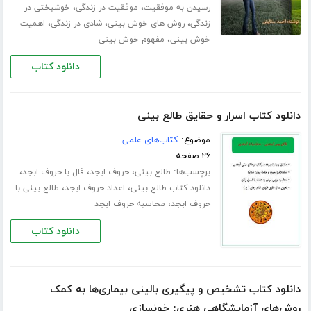
،
،
رسیدن به موفقیت
موفقیت در زندگی
خوشبختی در
،
،
،
زندگی
روش های خوش بینی
شادی در زندگی
اهمیت
،
خوش بینی
مفهوم خوش بینی
دانلود کتاب
دانلود کتاب اسرار و حقایق طالع بینی
موضوع:
کتاب‌های علمی
۲۶ صفحه
برچسب‌ها:
،
،
،
طالع بینی
حروف ابجد
فال با حروف ابجد
،
،
دانلود کتاب طالع بینی
اعداد حروف ابجد
طالع بینی با
،
حروف ابجد
محاسبه حروف ابجد
دانلود کتاب
دانلود کتاب تشخیص و پیگیری بالینی بیماری‌ها به کمک
روش‌های آزمایشگاهی هنری: خونسازی