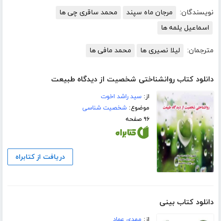
نویسندگان:
مرجان ماه سپند
محمد ساقری چی ها
اسماعیل یلمه ها
مترجمان:
لیلا نصیری ها
محمد مافی ها
دانلود کتاب روانشناختی شخصیت از دیدگاه طبیعت
از:
سید راشد اخوت
موضوع:
شخصیت شناسی
۹۶ صفحه
دریافت از کتابراه
دانلود کتاب بینی
از:
مهدی عماد