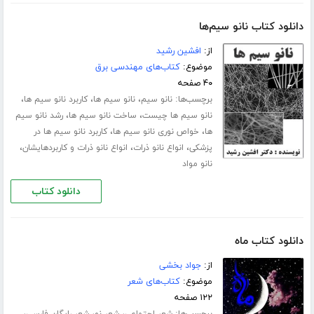
دانلود کتاب نانو سیم‌ها
از:
افشین رشید
موضوع:
کتاب‌های مهندسی برق
۴۰ صفحه
برچسب‌ها:
،
،
،
نانو سیم
نانو سیم ها
کاربرد نانو سیم ها
،
،
نانو سیم ها چیست
ساخت نانو سیم ها
رشد نانو سیم
،
،
ها
خواص نوری نانو سیم ها
کاربرد نانو سیم ها در
،
،
،
پزشکی
انواع نانو ذرات
انواع نانو ذرات و کاربردهایشان
نانو مواد
دانلود کتاب
دانلود کتاب ماه
از:
جواد بخشی
موضوع:
کتاب‌های شعر
۱۲۲ صفحه
برچسب‌ها:
،
،
،
شعر اجتماعی
شعر نو
شعر رایگان فارسی