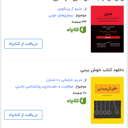
از:
متیو آر پینکوس
موضوع:
بیماری‌های خونی
۳۳ صفحه
دریافت از کتابراه
دانلود کتاب خوش بینی
از:
مریم خراسانی ده شتران
موضوع:
موفقیت و خودسازی
،
روانشناسی بالینی
۶۰ صفحه
دریافت از کتابراه