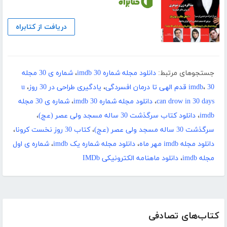
دریافت از کتابراه
جستجوهای مرتبط:
دانلود مجله شماره 30 imdb
،
شماره ی 30 مجله
30 قدم الهی تا درمان افسردگی
،
imdb
،
یادگیری طراحی در 30 روز
،
u
can drow in 30 days
،
دانلود مجله شماره 30 imdb
،
شماره ی 30 مجله
imdb
،
دانلود کتاب سرگذشت 30 ساله مسجد ولی عصر (عج)
،
سرگذشت 30 ساله مسجد ولی عصر (عج)
،
کتاب 30 روز نخست کرونا
،
دانلود مجله imdb مهر ماه
،
دانلود مجله شماره یک imdb
،
شماره ی اول
مجله imdb
،
دانلود ماهنامه الکترونیکی IMDb
کتاب‌های تصادفی