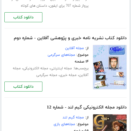
،
پرواز شماره 707 برای ایفون
داستان های کوتاه
دانلود کتاب
دانلود کتاب نشریه نامه خبری و پژوهشی آفلاین - شماره دوم
از:
مجله آفلاین
موضوع:
مجله‌های سرگرمی
۱۴ صفحه
برچسب‌ها:
،
،
مجله اینترنتی
مجله الکنرونیکی
مجله
،
،
آفلاین
مجله خبری
مجله سرگرمی
دانلود کتاب
دانلود مجله الکترونیکی گیم لند - شماره 12
از:
مجله گیم لند
موضوع:
مجله‌های بازی
۵۹ صفحه