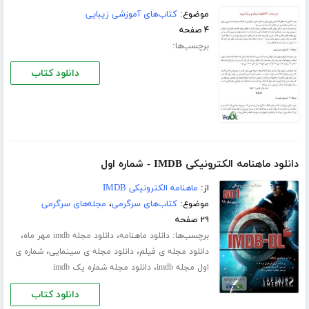
موضوع:
کتاب‌های آموزشی زیبایی
۴ صفحه
برچسب‌ها:
دانلود کتاب
دانلود ماهنامه الکترونیکی IMDB - شماره اول
از:
ماهنامه الکترونیکی IMDB
موضوع:
کتاب‌های سرگرمی
،
مجله‌های سرگرمی
۲۹ صفحه
برچسب‌ها:
،
،
دانلود ماهنامه
دانلود مجله imdb مهر ماه
،
،
دانلود مجله ی فیلم
دانلود مجله ی سینمایی
شماره ی
،
اول مجله imdb
دانلود مجله شماره یک imdb
دانلود کتاب