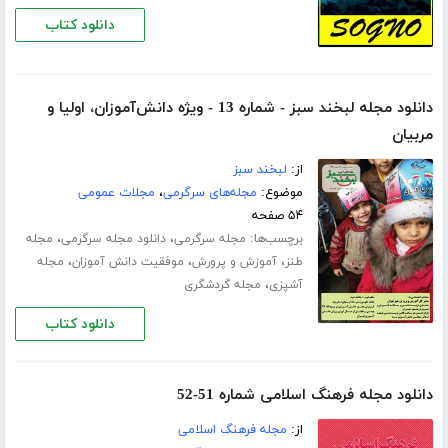
دانلود کتاب
دانلود مجله لبخند سبز - شماره 13 - ویژه دانش‌‌آموزان، اولیا و
مربیان
از:
لبخند سبز
موضوع:
مجله‌های سرگرمی
،
مجلات عمومی
۵۴ صفحه
برچسب‌ها:
،
،
مجله سرگرمی
دانلود مجله سرگرمی
مجله
،
،
،
طنز
آموزش و پرورش
موفقیت دانش آموزان
مجله
،
آشپزی
مجله گردشگری
دانلود کتاب
دانلود مجله فرهنگ اسلامی شماره 51-52
از:
مجله فرهنگ اسلامی