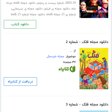
،
،
IMD Dl
شماره بیست و پنجم
دانلود مجله imdb مرداد
،
،
،
ماه
دانلود مجله ی فیلم
دانلود مجله ی سینمایی
،
شماره ی 25 مجله imdb
دانلود مجله شماره 25 imdb
دانلود کتاب
دانلود مجله قلک - شماره 2
از: ...
موضوع:
مجله خردسال
۳۶ صفحه
دریافت از کتابراه
دانلود مجله قلک - شماره 3