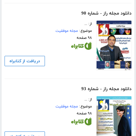
دانلود مجله راز - شماره 90
از: ...
موضوع:
مجله موفقیت
۹۸ صفحه
دریافت از کتابراه
دانلود مجله راز - شماره 93
از: ...
موضوع:
مجله موفقیت
۹۸ صفحه