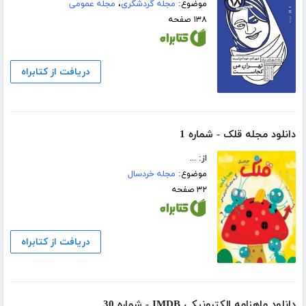
موضوع:
مجله گردشگری
،
مجله عمومی
۱۳۸ صفحه
دریافت از کتابراه
دانلود مجله قلک - شماره 1
از: ...
موضوع:
مجله خردسال
۳۲ صفحه
دریافت از کتابراه
دانلود ماهنامه الکترونیکی IMDB - شماره 30