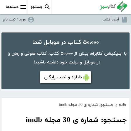
جستجو
دسته‌ها
آپلود کتاب
ورود / ثبت نام
۵۰،۰۰۰ کتاب در موبایل شما
با اپلیکیشن کتابراه، بیش از ۵۰،۰۰۰ کتاب، کتاب صوتی و رمان را
در موبایل و تبلت خود داشته باشید!
دانلود و نصب رایگان
خانه
جستجو: شماره ی 30 مجله imdb
›
جستجو: شماره ی 30 مجله imdb