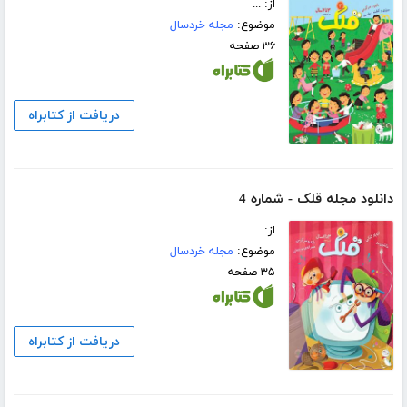
از: ...
موضوع:
مجله خردسال
۳۶ صفحه
دریافت از کتابراه
دانلود مجله قلک - شماره 4
از: ...
موضوع:
مجله خردسال
۳۵ صفحه
دریافت از کتابراه