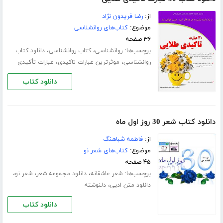
از:
رضا فریدون نژاد
موضوع:
کتاب‌های روانشناسی
۳۶ صفحه
برچسب‌ها:
،
،
روانشناسی
کتاب روانشناسی
دانلود کتاب
،
،
روانشناسی
موثرترین عبارات تاکیدی
عبارات تأکیدی
دانلود کتاب
دانلود کتاب شعر 30 روز اول ماه
از:
فاطمه شباهنگ
موضوع:
کتاب‌های شعر نو
۴۵ صفحه
برچسب‌ها:
،
،
،
شعر عاشقانه
دانلود مجموعه شعر
شعر نو
،
دانلود متن ادبی
دلنوشته
دانلود کتاب