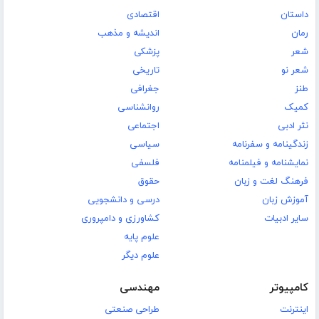
داستان
اقتصادی
رمان
اندیشه و مذهب
شعر
پزشکی
شعر نو
تاریخی
طنز
جغرافی
کمیک
روانشناسی
نثر ادبی
اجتماعی
زندگینامه و سفرنامه
سیاسی
نمایشنامه و فیلمنامه
فلسفی
فرهنگ لغت و زبان
حقوق
آموزش زبان
درسی و دانشجویی
سایر ادبیات
کشاورزی و دامپروری
علوم پایه
علوم دیگر
کامپیوتر
مهندسی
اینترنت
طراحی صنعتی