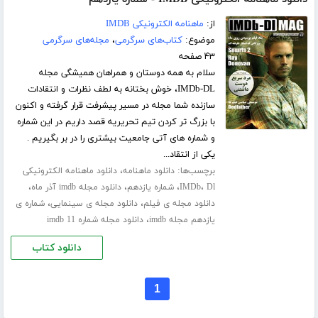
از:
ماهنامه الکترونیکی IMDB
موضوع:
کتاب‌های سرگرمی
،
مجله‌های سرگرمی
۴۳ صفحه
سلام به همه دوستان و همراهان همیشگی مجله
IMDb-DL، خوش بختانه به لطف نظرات و انتقادات
سازنده شما مجله در مسیر پیشرفت قرار گرفته و اکنون
با بزرگ تر کردن تیم تحریریه قصد داریم در این شماره
و شماره های آتی جامعیت بیشتری را در بر بگیریم .
یکی از انتقاد...
برچسب‌ها:
،
دانلود ماهنامه
دانلود ماهنامه الکترونیکی
،
،
،
،
Dl
IMDb
شماره یازدهم
دانلود مجله imdb آذر ماه
،
،
دانلود مجله ی فیلم
دانلود مجله ی سینمایی
شماره ی
،
یازدهم مجله imdb
دانلود مجله شماره 11 imdb
دانلود کتاب
1