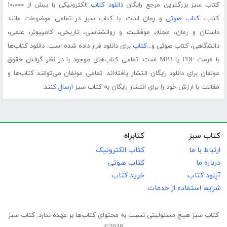
کتاب سبز بزرگترین مرجع رایگان
دانلود کتاب
الکترونیکی با بیش از ۱۰،۰۰۰
کتاب،
کتاب صوتی
و رمان است. با کتاب سبز در تمامی موضوعات مانند
داستان و رمان، مجله، موفقیت و روانشناسی، تاریخی، کامپیوتر، علمی،
دانشگاهی، کتاب صوتی و...
کتاب
برای دانلود قرار داده شده است. دانلود کتاب‌ها
با فرمت PDF یا MP3 است. تمامی کتاب‌های موجود با در نظر گرفتن حقوق
مولفان برای دانلود رایگان انتشار یافته‌اند. تمامی مولفان می‌توانند کتاب‌ها و
مقالات با ارزش خود را برای انتشار رایگان به کتاب سبز
ارسال
کنند.
کتاب سبز
کتابراه
ارتباط با ما
کتاب الکترونیک
درباره ما
کتاب صوتی
آپلود کتاب
خرید کتاب
شرایط استفاده از خدمات
کتاب سبز هیچ مسئولیتی نسبت به محتوای کتاب‌ها بر عهده ندارد. کتاب سبز
2026©