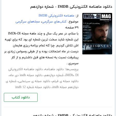
دانلود ماهنامه الکترونیکی IMDB - شماره دوازدهم
از:
ماهنامه الکترونیکی IMDB
موضوع:
کتاب‌های سرگرمی
،
مجله‌های سرگرمی
۳۹ صفحه
با سلام، در عمر یک سال و چند ماهه مجله IMDb-Dl
این شماره شاید سخت ترین شماره ای بود که برای تهیه
اش تلاش کردیم. چرا که تمام برنامه ریزی هایمان
درست در ماه امتحانات بوده و از طرفی وسواس زیادی بر
پیشرفت نسبت به نسخه های قبل داشتیم و از کار
سرسری...
برچسب‌ها:
،
دانلود ماهنامه
دانلود ماهنامه الکترونیکی
،
،
،
،
Dl
IMDb
شماره دوازدهم
دانلود مجله imdb دی ماه
،
،
دانلود مجله ی فیلم
دانلود مجله ی سینمایی
شماره ی
،
دوازدهم مجله imdb
دانلود مجله شماره 12 imdb
دانلود کتاب
دانلود ماهنامه الکترونیکی IMDB - شماره یازدهم