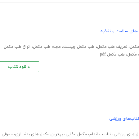
‌های سلامت و تغذیه
مکمل
،
تعریف طب مکمل
،
طب مکمل چیست
،
مجله طب مکمل
،
انواع طب مکمل
 مکمل
،
طب مکمل pdf
دانلود کتاب
تاب‌های ورزشی
ل های ورزشی
،
تناسب اندام
،
مکمل غذایی
،
بهترین مکمل های بدنسازی
،
معرفی