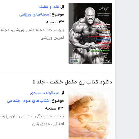
از:
علم و عضله
موضوع:
مجله‌های ورزشی
۳۳ صفحه
برچسب‌ها:
مجله علمی ورزشی
،
مجله 
تمرین ورزشی
دانلود کتاب زن مکمل خلقت - جلد 1
از:
عبدالواحد سیدی
موضوع:
کتاب‌های علوم اجتماعی
۱۲۴ صفحه
برچسب‌ها:
زندگی اجتماعی زنان
،
پژوهش
افغانی
،
حقوق زنان