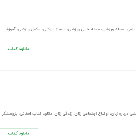
علمی
،
مجله ورزشی
،
مجله علمی ورزشی
،
ماساژ ورزشی
،
مکمل ورزشی
،
آموزش
دانلود کتاب
ی درباره زنان
،
اوضاع اجتماعی زنان
،
زندگی زنان
،
دانلود کتاب افغانی
،
پژوهشگر
دانلود کتاب