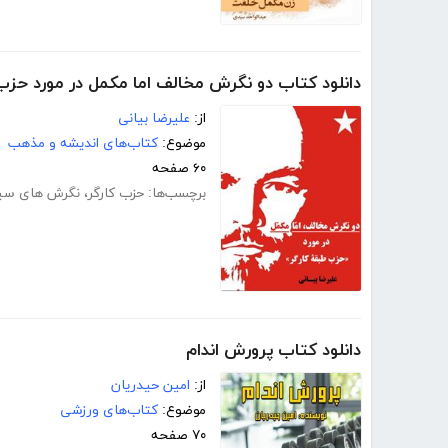
دانلود کتاب دو نگرش مخالف اما مکمل در مورد حزب
از:
علیرضا بیانی
موضوع:
کتاب‌های اندیشه و مذهب
۶۰ صفحه
برچسب‌ها:
حزب کارگر
،
نگرش های سی
دانلود کتاب پرورش اندام
از:
امین حیدریان
موضوع:
کتاب‌های ورزشی
۷۰ صفحه