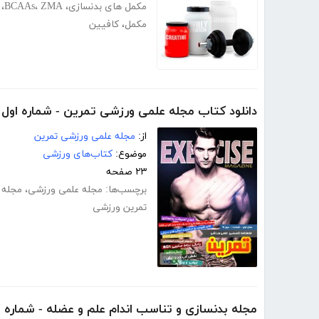
مکمل های بدنسازی
،
ZMA
،
BCAAs
،
مکمل
،
کافیین
دانلود کتاب مجله علمی ورزشی تمرین - شماره اول
از:
مجله علمی ورزشی تمرین
موضوع:
کتاب‌های ورزشی
۲۳ صفحه
برچسب‌ها:
مجله علمی ورزشی
،
مجله 
تمرین ورزشی
مجله بدنسازی و تناسب اندام علم و عضله - شماره 17