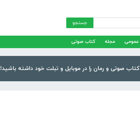
جستجو
عمومی
مجله
کتاب صوتی