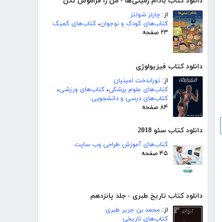
دانلود کتاب بادام زمینی‌ها - من را فراموش نکن
از:
چارلز شولتز
کتاب‌های کودک و نوجوان
،
کتاب‌های کمیک
۲۳ صفحه
دانلود کتاب فیزیولوژی
از:
توراندخت امینیان
کتاب‌های علوم پزشکی
،
کتاب‌های ورزشی
،
کتاب‌های درسی و دانشجویی
۸۴ صفحه
دانلود کتاب سئو 2018
کتاب‌های آموزش طراحی وب سایت
۴۵ صفحه
دانلود کتاب تاریخ طبری - جلد پانزدهم
از:
محمد بن جریر طبری
کتاب‌های تاریخی