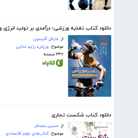
دانلود کتاب تغذیه ورزشی: درآمدی بر تولید انرژی 
از:
مایکل گلیسون
موضوع:
ورزش
،
رژیم غذایی
۳۳۷ صفحه
دانلود کتاب شکست تجاری
از:
حسین مجدفر
موضوع:
کتاب‌های علوم اقتصادی