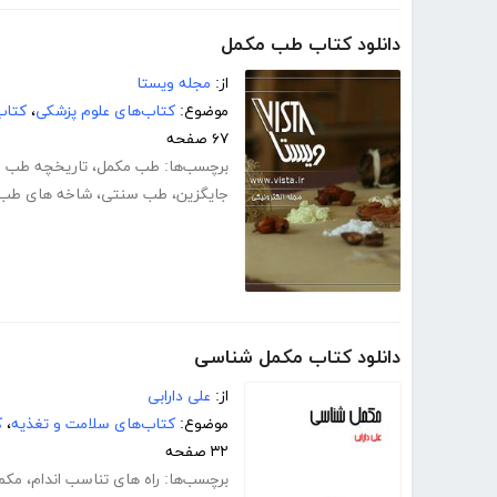
دانلود کتاب طب مکمل
از:
مجله ویستا
موضوع:
کتاب‌های علوم پزشکی
،
کتاب
۶۷ صفحه
برچسب‌ها:
طب مکمل
،
تاریخچه طب 
جایگزین
،
طب سنتی
،
شاخه های طب
دانلود کتاب مکمل شناسی
از:
علی دارابی
موضوع:
کتاب‌های سلامت و تغذیه
،
ک
۳۲ صفحه
برچسب‌ها:
راه های تناسب اندام
،
مکم