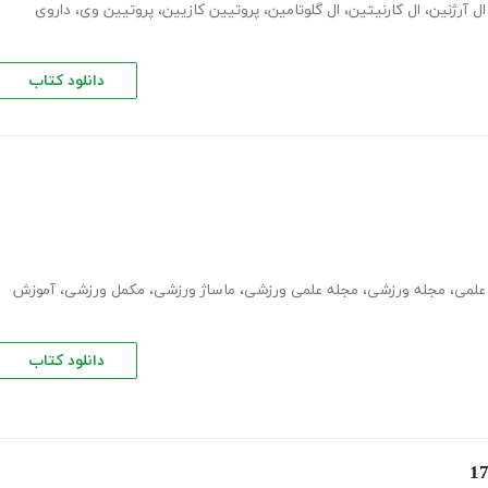
ال آرژنین
،
ال کارنیتین
،
ال گلوتامین
،
پروتیین کازیین
،
پروتیین وی
،
داروی
دانلود کتاب
علمی
،
مجله ورزشی
،
مجله علمی ورزشی
،
ماساژ ورزشی
،
مکمل ورزشی
،
آموزش
دانلود کتاب