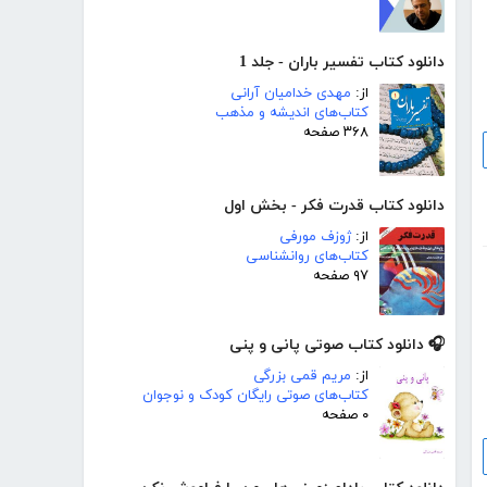
دانلود کتاب تفسیر باران - جلد 1
از:
مهدی خدامیان آرانی
کتاب‌های اندیشه و مذهب
۳۶۸ صفحه
دانلود کتاب قدرت فکر - بخش اول
از:
ژوزف مورفی
کتاب‌های روانشناسی
۹۷ صفحه
🎧 دانلود کتاب صوتی پانی و پنی
از:
مریم قمی بزرگی
کتاب‌های صوتی رایگان کودک و نوجوان
۰ صفحه