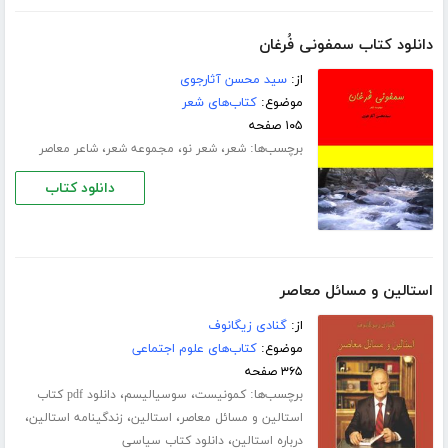
دانلود کتاب سمفونی فُرغان
از:
سید محسن آثارجوی
موضوع:
کتاب‌های شعر
۱۰۵ صفحه
برچسب‌ها:
،
،
،
شعر
شعر نو
مجموعه شعر
شاعر معاصر
دانلود کتاب
استالین و مسائل معاصر
از:
گنادی زیگانوف
موضوع:
کتاب‌های علوم اجتماعی
۳۶۵ صفحه
برچسب‌ها:
،
،
کمونیست
سوسیالیسم
دانلود pdf کتاب
،
،
،
استالین و مسائل معاصر
استالین
زندگینامه استالین
،
درباره استالین
دانلود کتاب سیاسی