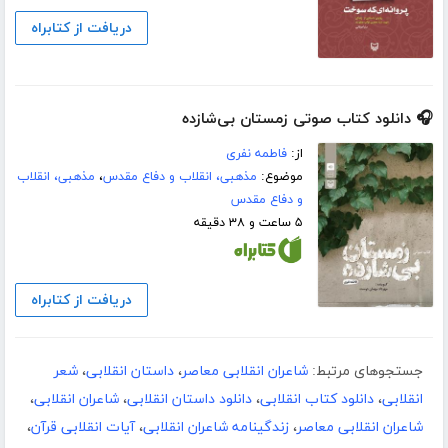
دریافت از کتابراه
🎧 دانلود کتاب صوتی زمستان بی‌شازده
از:
فاطمه نفری
موضوع:
مذهبی، انقلاب و دفاع مقدس
،
مذهبی، انقلاب
و دفاع مقدس
۵ ساعت و ۳۸ دقیقه
دریافت از کتابراه
جستجوهای مرتبط:
شاعران انقلابی معاصر
،
داستان انقلابی
،
شعر
انقلابی
،
دانلود کتاب انقلابی
،
دانلود داستان انقلابی
،
شاعران انقلابی
،
شاعران انقلابی معاصر
،
زندگینامه شاعران انقلابی
،
آیات انقلابی قرآن
،