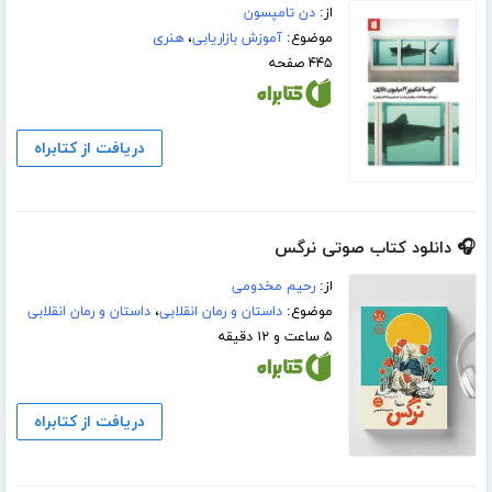
از:
دن تامپسون
موضوع:
آموزش بازاریابی
،
هنری
۴۴۵ صفحه
دریافت از کتابراه
🎧 دانلود کتاب صوتی نرگس
از:
رحیم مخدومی
موضوع:
داستان و رمان انقلابی
،
داستان و رمان انقلابی
۵ ساعت و ۱۲ دقیقه
دریافت از کتابراه