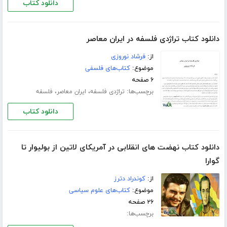
دانلود کتاب
دانلود کتاب تراژدی فلسفه در ایران معاصر
از:
فرشاد نوروزی
موضوع:
کتاب‌های فلسفی
۶ صفحه
برچسب‌ها:
،
،
تراژدی فلسفه
ایران معاصر
فلسفه
دانلود کتاب
دانلود کتاب نهضت های انقلابی در آمریكای لاتین از بولیوار تا
گوارا
از:
کوندراد دترز
موضوع:
کتاب‌های علوم سیاسی
۲۶ صفحه
برچسب‌ها: