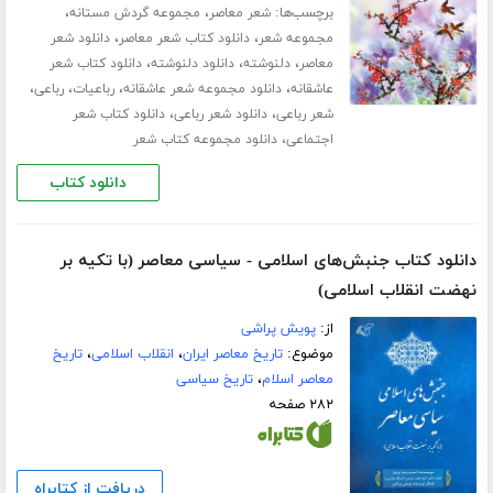
برچسب‌ها:
،
،
شعر معاصر
مجموعه گردش مستانه
،
،
مجموعه شعر
دانلود کتاب شعر معاصر
دانلود شعر
،
،
،
معاصر
دلنوشته
دانلود دلنوشته
دانلود کتاب شعر
،
،
،
،
عاشقانه
دانلود مجموعه شعر عاشقانه
رباعیات
رباعی
،
،
شعر رباعی
دانلود شعر رباعی
دانلود کتاب شعر
،
اجتماعی
دانلود مجموعه کتاب شعر
دانلود کتاب
دانلود کتاب جنبش‌های اسلامی - سیاسی معاصر (با تکیه بر
نهضت انقلاب اسلامی)
از:
پویش پراشی
موضوع:
تاریخ معاصر ایران
،
انقلاب اسلامی
،
تاریخ
معاصر اسلام
،
تاریخ سیاسی
۲۸۲ صفحه
دریافت از کتابراه