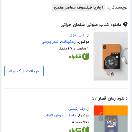
نویسندگان:
آچاریا فیلسوف معاصر هندی
🎧 دانلود کتاب صوتی سلمان هراتی
از:
علی تقوی
موضوع:
زندگینامه
،
شعر پارسی
۲ ساعت و ۴۷ دقیقه
دریافت از کتابراه
دانلود رمان قطار 57
از:
رضا رئیسی
موضوع:
داستان و رمان انقلابی
۵۷۶ صفحه