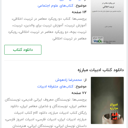
موضوع:
کتاب‌های علوم اجتماعی
۱۱۴ صفحه
برچسب‌ها:
،
کتاب دو رویکرد معاصر در تربیت اخلاقی
،
،
،
آموزش تربیت
آموزش تربیت برای والدین
تربیت
،
،
تربیت بچه
دو رویکرد معاصر در تربیت اخلاقی
رویکرد
معاصر در تربیت اخلاقی
دانلود کتاب
دانلود کتاب ادبیات مبارزه
از:
محمدرضا زادهوش
موضوع:
کتاب‌های متفرقه ادبیات
۷۷ صفحه
برچسب‌ها:
،
نویسندگان معروف ایرانی قدیمی
نویسندگان
،
،
معاصر ایران
نویسندگان و شاعران معاصر ایران
دانلود
،
رایگان کتاب ادبیات مبارزه
دانلود pdf کتاب ادبیات
،
،
،
،
مبارزه
ادبیات ایران
ادبیات فارسی
ادبیات امروز فارسی
،
،
داستان نویسان ایرانی
نویسندگان ایرانی
هنرمندان