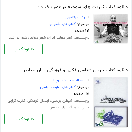
دانلود کتاب کبریت های سوخته در عصر یخبندان
از:
رضا مرتضوی
موضوع:
کتاب‌های شعر نو
۱۰۱ صفحه
برچسب‌ها:
،
،
،
شعر معاصر ایران
شعر معاصر
شعر نو
شعر
دانلود کتاب
دانلود کتاب جریان شناسی فکری و فرهنگی ایران معاصر
از:
عبدالحسین خسروپناه
موضوع:
کتاب‌های علوم سیاسی
۱۵۱ صفحه
برچسب‌ها:
،
،
شیطان پرستی
ابتذال فرهنگی
کثرت گرایی
،
دینی
فرهنگ ایران معاصر
دانلود کتاب