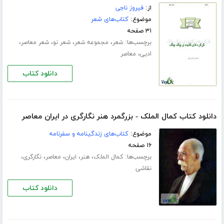
از:
فیروز ناجی
موضوع:
کتاب‌های شعر
۳۱ صفحه
برچسب‌ها:
،
،
،
،
شعر
مجموعه شعر
شعر نو
شعر معاصر
،
ادبی
معاصر
دانلود کتاب
دانلود کتاب کمال الملک - بزرگمرد هنر نگارگری در ایران معاصر
موضوع:
کتاب‌های زندگینامه و سفرنامه
۱۶ صفحه
برچسب‌ها:
،
،
،
،
،
کمال الملک
هنر
ایران
معاصر
نگارگری
نقاشی
دانلود کتاب