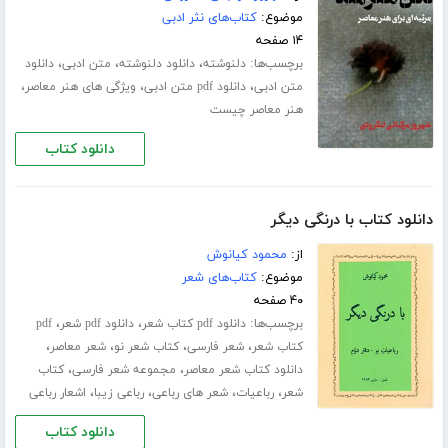
موضوع:
کتاب‌های نثر ادبی
۱۴ صفحه
برچسب‌ها:
،
،
،
دلنوشته
دانلود دلنوشته
متن ادبی
دانلود
،
،
،
متن ادبی
دانلود pdf متن ادبی
ویژگی های هنر معاصر
هنر معاصر چیست
دانلود کتاب
دانلود کتاب با درنگی دیگر
از:
محمود کیانوش
موضوع:
کتاب‌های شعر
۴۰ صفحه
برچسب‌ها:
،
،
دانلود pdf کتاب شعر
دانلود pdf شعر
pdf
،
،
،
،
کتاب شعر
شعر فارسی
کتاب شعر نو
شعر معاصر
،
،
دانلود کتاب شعر معاصر
مجموعه شعر فارسی
کتاب
،
،
،
،
شعر
رباعیات
شعر های رباعی
رباعی زیبا
اشعار رباعی
دانلود کتاب