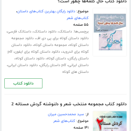
دانلود کتاب حال کلمه‌ها چطور است؟
موضوع:
دانلود رایگان بهترین کتاب‌های داستان
،
کتاب‌های شعر
۵۵ صفحه
برچسب‌ها:
،
،
،
داستانک
دانلود داستانک
داستانک فارسی
،
دانلود داستان کوتاه برای پی دی اف
دانلود مجموعه
،
،
داستان کوتاه
مجموعه داستان کوتاه
دانلود داستان
،
،
کوتاه برای اندروید
دانلود داستان کوتاه برای ایفون
pdf
،
،
،
داستان رایگان
داستان کوتاه
دانلود داستان کوتاه
،
،
،
داستان ایرانی
pdf داستان رایگان
دانلود داستان ایرانی
داستان های کوتاه
دانلود کتاب
دانلود کتاب مجموعه منتخب شعر و دلنوشته گردش مستانه 2
از:
سید محمدحسین میران
موضوع:
کتاب‌های شعر
۱۴۱ صفحه