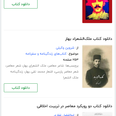
دانلود کتاب
دانلود کتاب ملک‌الشعراء بهار
از:
شروین وکیلی
موضوع:
کتاب‌های زندگینامه و سفرنامه
۲۵۳ صفحه
برچسب‌ها:
،
،
،
شاعر معاصر
ملک الشعرای بهار
شعر معاصر
،
،
شعر معاصر پارسی
اشعار محمد تقی بهار
زندگینامه
ملک الشعرا
دانلود کتاب
دانلود کتاب دو رویکرد معاصر در تربیت اخلاقی
از:
ابوالفضل غفاری