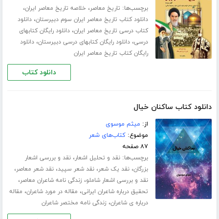
برچسب‌ها:
،
،
تاریخ معاصر
خلاصه تاریخ معاصر ایران
،
دانلود کتاب تاریخ معاصر ایران سوم دبیرستان
دانلود
،
کتاب درسی تاریخ معاصر ایران
دانلود رایگان کتابهای
،
،
درسی
دانلود رایگان کتابهای درسی دبیرستان
دانلود
رایگان کتاب تاریخ معاصر ایران
دانلود کتاب
دانلود کتاب ساکنان خیال
از:
میثم موسوی
موضوع:
کتاب‌های شعر
۸۷ صفحه
برچسب‌ها:
،
نقد و تحلیل اشعار
نقد و بررسی اشعار
،
،
،
،
بزرگان
نقد یک شعر
نقد شعر سپید
نقد شعر معاصر
،
،
نقد و بررسی اشعار شاملو
زندگی نامه شاعران معاصر
،
،
تحقیق درباره شاعران ایرانی
مقاله در مورد شاعران
مقاله
،
درباره ی شاعران
زندگی نامه مختصر شاعران