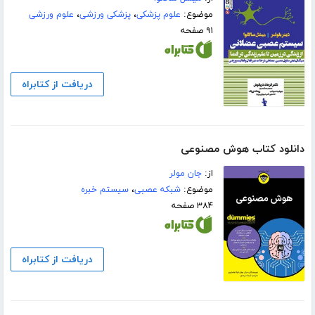
موضوع:
علوم پزشکی
،
پزشکی ورزشی
،
علوم ورزشی
۹۱ صفحه
دریافت از کتابراه
دانلود کتاب هوش مصنوعی
از:
جان مولر
موضوع:
شبکه عصبی
،
سیستم خبره
۳۸۴ صفحه
دریافت از کتابراه