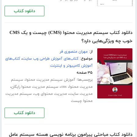
دانلود کتاب
دانلود کتاب سیستم مدیریت محتوا (CMS) چیست و یک CMS
خوب چه ویژگی‌هایی دارد؟
از:
مهران منصوری فر
موضوع:
کتاب‌های آموزش طراحی وب سایت
،
کتاب‌های
آموزش کامپیوتر و اینترنت
۳۵ صفحه
برچسب‌ها:
،
آموزش سیستم مدیریت محتوا
سیستم
،
،
،
مدیریت محتوا
cms
سیستم مدیریت محتوا رایگان
،
،
مدیریت سایت
مدیریت محتوای وب
سیستم مدیریت
محتوا چیست
دانلود کتاب
دانلود کتاب مباحثی پیرامون برنامه نویسی هسته سیستم عامل