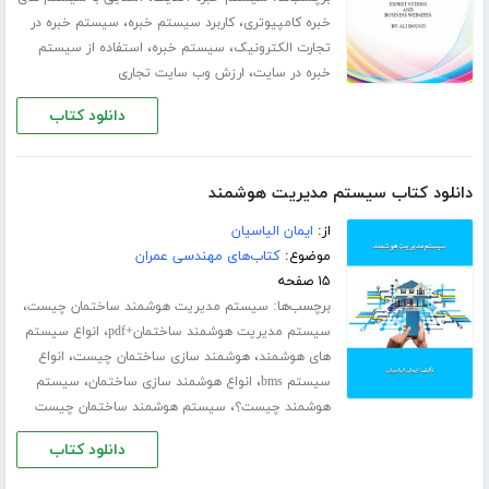
،
،
خبره کامپیوتری
کاربرد سیستم خبره
سیستم خبره در
،
،
تجارت الکترونیک
سیستم خبره
استفاده از سیستم
،
خبره در سایت
ارزش وب سایت تجاری
دانلود کتاب
دانلود کتاب سیستم مدیریت هوشمند
از:
ایمان الیاسیان
موضوع:
کتاب‌های مهندسی عمران
۱۵ صفحه
برچسب‌ها:
،
سیستم مدیریت هوشمند ساختمان چیست
،
سیستم مدیریت هوشمند ساختمان+pdf
انواع سیستم
،
،
های هوشمند
هوشمند سازی ساختمان چیست
انواع
،
،
سیستم bms
انواع هوشمند سازی ساختمان
سیستم
،
هوشمند چیست؟
سیستم هوشمند ساختمان چیست
دانلود کتاب