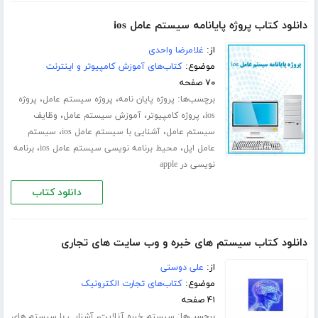
دانلود کتاب پروژه پایانامه سیستم عامل ios
از:
غلامرضا واحدی
موضوع:
کتاب‌های آموزش کامپیوتر و اینترنت
۷۰ صفحه
برچسب‌ها:
،
،
پروژه پایان نامه
پروژه سیستم عامل
پروژه
،
،
،
ios
پروژه کامپیوتر
آموزش سیستم عامل
وظایف
،
،
سیستم عامل
آشنایی با سیستم عامل ios
سیستم
،
،
عامل اپل
محیط برنامه نویسی سیستم عامل ios
برنامه
نویسی در apple
دانلود کتاب
دانلود کتاب سیستم های خبره و وب سایت های تجاری
از:
علی دوستی
موضوع:
کتاب‌های تجارت الکترونیک
۴۱ صفحه
برچسب‌ها:
،
سیستم خبره آنلایت
آشنایی با سیستم های