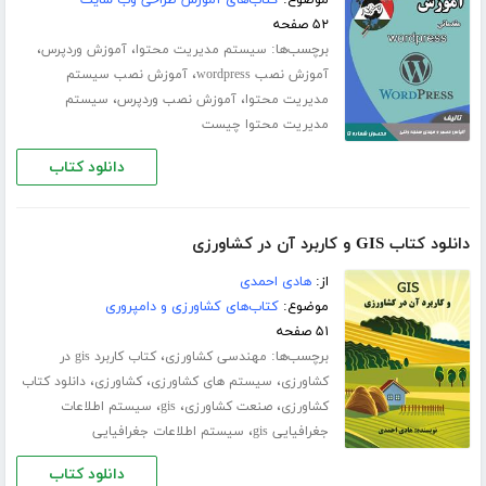
۵۲ صفحه
برچسب‌ها:
،
،
سیستم مدیریت محتوا
آموزش وردپرس
،
آموزش نصب wordpress
آموزش نصب سیستم
،
،
مدیریت محتوا
آموزش نصب وردپرس
سیستم
مدیریت محتوا چیست
دانلود کتاب
دانلود کتاب GIS و کاربرد آن در کشاورزی
از:
هادی احمدی
موضوع:
کتاب‌های کشاورزی و دامپروری
۵۱ صفحه
برچسب‌ها:
،
مهندسی کشاورزی
کتاب کاربرد gis در
،
،
،
کشاورزی
سیستم های کشاورزی
کشاورزی
دانلود کتاب
،
،
،
کشاورزی
صنعت کشاورزی
gis
سیستم اطلاعات
،
جغرافیایی gis
سیستم اطلاعات جغرافیایی
دانلود کتاب