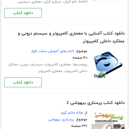
،
،
،
kernel
نانو کرنل
،میکرو کرنل
معماری سیمبین
دانلود کتاب
دانلود کتاب آشنایی با معماری کامپیوتر و سیستم درونی و
عملکرد داخلی کامپیوتر
موضوع:
کتاب‌های آموزش سخت افزار
۳۰ صفحه
برچسب‌ها:
،
،
،
،
معماری
کامپیوتر
سیستم
درونی
عملکرد
،
داخلی کامپیوتر
معماری کامپیوتر
دانلود کتاب
دانلود کتاب پرستاری بیهوشی 2
از:
هاله حاتم گویا
موضوع:
پرستاری بیهوشی
۳۲۱ صفحه