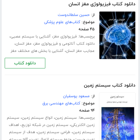
دانلود کتاب فیزیولوژی مغز انسان
از:
حسین سلطاندوست
موضوع:
کتاب‌های علوم پزشکی
۴۵ صفحه
برچسب‌ها:
،
،
فیزیولوژی مغز
آشنایی با سیستم عصبی
،
،
دانلود کتاب آناتومی و فیزیولوژی مغز
مغز انسان
،
عجایب مغز انسان
آشنایی با بخش های مختلف مغز
دانلود کتاب
دانلود کتاب سیستم زمین
از:
مسعود یوسفیان
موضوع:
کتاب‌های مهندسی برق
۹۴ صفحه
برچسب‌ها:
،
،
سیستم زمین
انواع سیستم زمین
سیستم
،
،
زمین الکتریکی
سیستم زمین در شبکه توزیع
اهداف
،
،
سیستم زمین
طراحی سیستم زمین
هدف از سیستم
،
،
زمین چیست
جزوه سیستم اتصال زمین
pdf سیستم