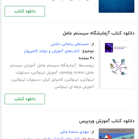
دانلود کتاب
دانلود کتاب آزمایشگاه سیستم عامل
از:
حسینعلی رحمانی دشتی
موضوع:
کتاب‌های آموزش و ترفند کامپیوتر
۴۰ صفحه
برچسب‌ها:
،
آزمایشگاه سیستم عامل
آموزش سیستم
،
،
،
عامل
oprating system
آموزش لینوکس
دستورات
،
،
،
،
لینوکس
لینوکس
کامپایل کرنل
دستورات لینوکس
آموزش حرفه ای لینوکس
دانلود کتاب
دانلود کتاب آموزش وردپرس
از:
مهدی سنجه ونلی
موضوع:
کتاب‌های آموزش طراحی وب سایت