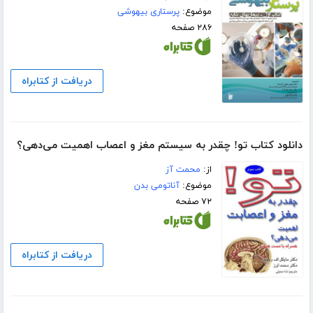
موضوع:
پرستاری بیهوشی
۲۸۶ صفحه
دریافت از کتابراه
دانلود کتاب تو! چقدر به سیستم مغز و اعصاب اهمیت می‌دهی؟
از:
محمت آز
موضوع:
آناتومی بدن
۷۲ صفحه
دریافت از کتابراه