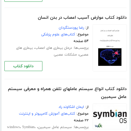
دانلود کتاب عوارض آسیب اعصاب در بدن انسان
از:
رضا پوردستگردان
موضوع:
کتاب‌های علوم پزشکی
۵۴ صفحه
برچسب‌ها:
،
درمان بیماری های اعصاب
بیماری های
،
عصبی
مشکلات عصبی
دانلود کتاب
دانلود کتاب انواع سیستم عاملهای تلفن همراه و معرفی سیستم
عامل سیمبین
از:
ایمان اشکاوند راد
موضوع:
کتاب‌های آموزش کامپیوتر و اینترنت
۲۲ صفحه
برچسب‌ها:
،
،
،
سیستم عامل سیمبین
Symbian
windows