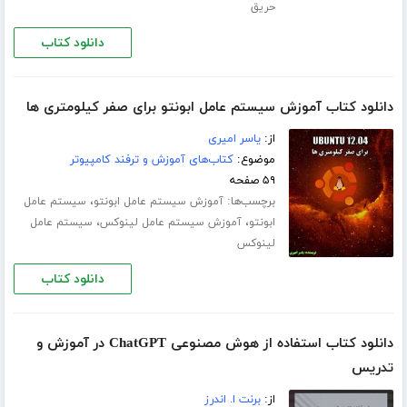
حریق
دانلود کتاب
دانلود کتاب آموزش سیستم عامل ابونتو برای صفر کیلومتری ها
از:
یاسر امیری
موضوع:
کتاب‌های آموزش و ترفند کامپیوتر
۵۹ صفحه
برچسب‌ها:
،
آموزش سیستم عامل ابونتو
سیستم عامل
،
،
ابونتو
آموزش سیستم عامل لینوکس
سیستم عامل
لینوکس
دانلود کتاب
دانلود کتاب استفاده از هوش مصنوعی ChatGPT در آموزش و
تدریس
از:
برنت ا. اندرز