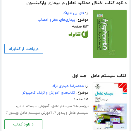
دانلود کتاب اختلال عملکرد تعادل در بیماری پارکینسون
از:
فای بی هوراک
موضوع:
بیماری‌های مغز و اعصاب
۱۵۳ صفحه
دریافت از کتابراه
کتاب سیستم عامل - جلد اول
از:
محمدرضا حیدری نژاد
موضوع:
کتاب‌های آموزش و ترفند کامپیوتر
۲۵ صفحه
برچسب‌ها:
،
،
سیستم عامل
آموزش سیستم عامل
،
سیستم عامل ویندوز 7
آموزش سیستم عامل ویندوز 7
دانلود کتاب