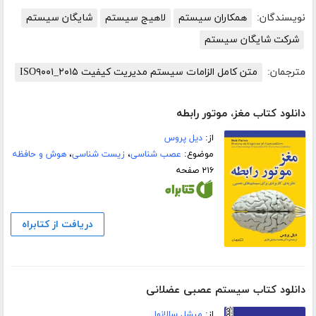
نویسندگان:
همکاران سیستم
لاهیج سیستم
شایگان سیستم
شرکت شایگان سیستم
مترجمان:
متن کامل الزامات سیستم مدیریت کیفیت ISO۹۰۰۱_۲۰۱۵
دانلود کتاب مغز، موتور رابطه
از:
دیل پروس
موضوع:
عصب شناسی
،
زیست شناسی
،
هوش و حافظه
۲۱۶ صفحه
دریافت از کتابراه
دانلود کتاب سیستم عصبی عضلانی
از:
میشل سالانوا