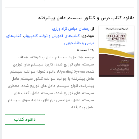
دانلود کتاب درس و کنکور سیستم عامل پیشرفته
از:
رمضان عباس نژاد ورزی
موضوع:
کتاب‌های آموزش و ترفند کامپیوتر
،
کتاب‌های
درسی و دانشجویی
۱۲۸ صفحه
برچسب‌ها:
،
جزوه سیستم عامل پیشرفته
اهداف
،
سیستم های توزیع شده
کاربرد سیستم های توزیع
،
،
شده
Operating System
دانلود نمونه سوالات سیستم
،
عامل پیشرفته با جواب
سوالات کنکور سیستم عامل
،
،
پیشرفته
انواع سیستم عامل های توزیع شده
معماری
،
،
سیستم های توزیع شده
سیستم عامل
کتاب های
،
،
سیستم عامل
مهندسی نرم افزار
نمونه سوال سیستم
عامل پیشرفته
دانلود کتاب