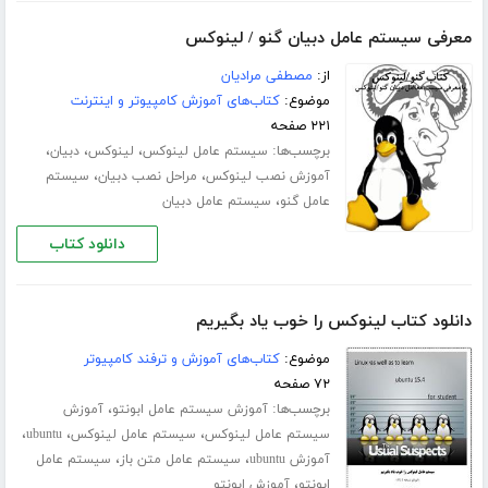
معرفی سیستم عامل دبیان گنو / لینوکس
از:
مصطفی مرادیان
موضوع:
کتاب‌های آموزش کامپیوتر و اینترنت
۲۲۱ صفحه
برچسب‌ها:
،
،
،
سیستم عامل لینوکس
لینوکس
دبیان
،
،
آموزش نصب لینوکس
مراحل نصب دبیان
سیستم
،
عامل گنو
سیستم عامل دبیان
دانلود کتاب
دانلود کتاب لینوکس را خوب یاد بگیریم
موضوع:
کتاب‌های آموزش و ترفند کامپیوتر
۷۲ صفحه
برچسب‌ها:
،
آموزش سیستم عامل ابونتو
آموزش
،
،
،
سیستم عامل لینوکس
سیستم عامل لینوکس
ubuntu
،
،
آموزش ubuntu
سیستم عامل متن باز
سیستم عامل
،
ابونتو
آموزش ابونتو