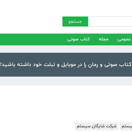
جستجو
عمومی
مجله
کتاب صوتی
یستم
شرکت شایگان سیستم