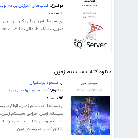
موضوع:
کتاب‌های آموزش برنامه نوی
۹۱ صفحه
برچسب‌ها:
آموزش اس کیو ال سرور
،
آ
مدیریت بانک اطلاعاتی
،
 Server 2016
دانلود کتاب سیستم زمین
از:
مسعود یوسفیان
موضوع:
کتاب‌های مهندسی برق
۹۴ صفحه
برچسب‌ها:
سیستم زمین
،
انواع سیس
سیستم زمین
،
طراحی سیستم زمین
،
سیستم زمین
،
tns سیستم زمین
،
tt سیستم زمین
رایگان کتاب سیستم زمین