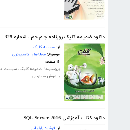
دانلود ضمیمه کلیک روزنامه جام جم - شماره 325
از:
ضمیمه کلیک
موضوع:
مجله‌های کامپیوتری
۱۶ صفحه
برچسب‌ها:
ضمیمه کلیک
،
سیستم عا
با هوش مصنوعی
دانلود کتاب آموزشی SQL Server 2016
از:
فرشید باباجانی