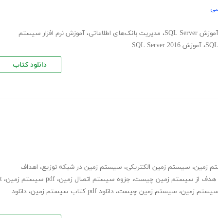
سی
موزش SQL Server
،
مدیریت بانک‌های اطلاعاتی
،
آموزش نرم افزار سیستم
SQL
،
آموزش SQL Server 2016
دانلود کتاب
تم زمین
،
سیستم زمین الکتریکی
،
سیستم زمین در شبکه توزیع
،
اهداف
هدف از سیستم زمین چیست
،
جزوه سیستم اتصال زمین
،
pdf سیستم زمین
،
t
،
سیستم زمین چیست
،
دانلود pdf کتاب سیستم زمین
،
دانلود