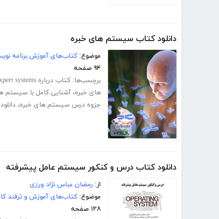
دانلود کتاب سیستم های خبره
موضوع:
کتاب‌های آموزش برنامه نوی
۹۴ صفحه
برچسب‌ها:
کتاب درباره expert systems
های خبره
،
آشنایی کامل با سیستم ها
جزوه درس سیستم های خبره
،
دانلو
دانلود کتاب درس و کنکور سیستم عامل پیشرفته
از:
رمضان عباس نژاد ورزی
موضوع:
کتاب‌های آموزش و ترفند کام
۱۲۸ صفحه