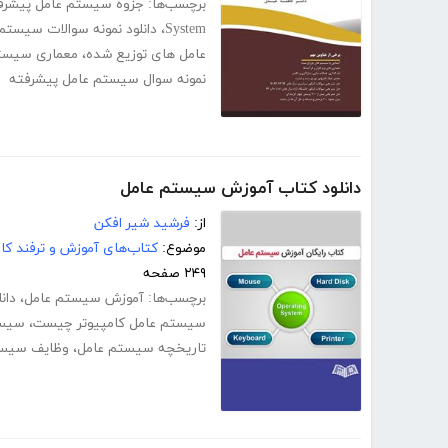
برچسب‌ها:
جزوه سیستم عامل پیشرف
System
،
دانلود نمونه سوالات سیستم
عامل های توزیع شده
،
معماری سیست
نمونه سوال سیستم عامل پیشرفته
دانلود کتاب آموزش سیستم عامل
از:
فرشید شیر افکن
موضوع:
کتاب‌های آموزش و ترفند کام
۲۴۹ صفحه
برچسب‌ها:
آموزش سیستم عامل
،
دان
سیستم عامل کامپیوتر چیست
،
سیست
تاریخچه سیستم عامل
،
وظایف سیس