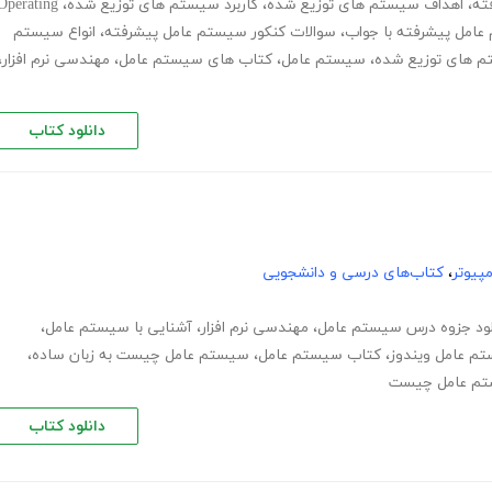
ته
،
اهداف سیستم های توزیع شده
،
کاربرد سیستم های توزیع شده
،
Operating
 عامل پیشرفته با جواب
،
سوالات کنکور سیستم عامل پیشرفته
،
انواع سیستم
م های توزیع شده
،
سیستم عامل
،
کتاب های سیستم عامل
،
مهندسی نرم افزار
،
دانلود کتاب
پیوتر
،
کتاب‌های درسی و دانشجویی
لود جزوه درس سیستم عامل
،
مهندسی نرم افزار
،
آشنایی با سیستم عامل
،
م عامل ویندوز
،
کتاب سیستم عامل
،
سیستم عامل چیست به زبان ساده
،
تم عامل چیست
دانلود کتاب