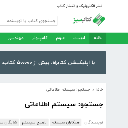
نشر الکترونیک و انتشار کتاب
خانه
ادبیات
علوم
کامپیوتر
مهندسی
با اپلیکیشن کتابراه، بیش از ۵۰،۰۰۰ کتاب، کتاب صوتی و رمان را در موبایل و تبلت خود داشته باشید!
خانه
جستجو: سیستم اطلاعاتی
›
جستجو: سیستم اطلاعاتی
نویسندگان:
همکاران سیستم
لاهیج سیستم
شایگان س