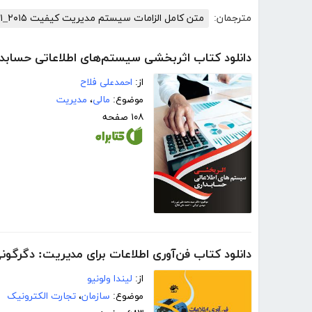
مترجمان:
متن کامل الزامات سیستم مدیریت کیفیت ISO۹۰۰۱_۲۰۱۵
دانلود کتاب اثربخشی سیستم‌های اطلاعاتی حسابدا
از:
احمدعلی فلاح
موضوع:
مالی
،
مدیریت
۱۰۸ صفحه
دانلود کتاب فن‌آوری اطلاعات برای مدیریت: دگرگونی
از:
لیندا ولونیو
موضوع:
سازمان
،
تجارت الکترونیک