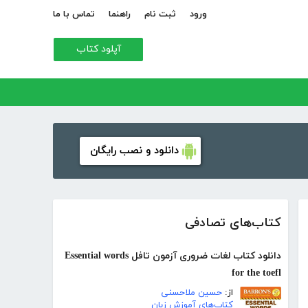
ورود
ثبت نام
راهنما
تماس با ما
آپلود کتاب
دانلود و نصب رایگان
کتاب‌های تصادفی
دانلود کتاب لغات ضروری آزمون تافل Essential words
for the toefl
از:
حسین ملاحسنی
کتاب‌های آموزش زبان