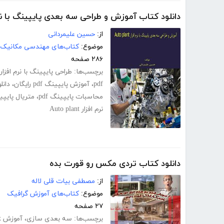
دانلود کتاب آموزش و طراحی سه بعدی پایپینگ با نرم افزار nt
از:
حسین علیمردانی
موضوع:
کتاب‌های مهندسی مکانیک
۲۸۶ صفحه
برچسب‌ها:
طراحی پایپینگ با نرم افزار uto plant
pdf
،
آموزش پایپینگ pdf رایگان
،
دانل
محاسبات پایپینگ pdf
،
متریال پایپینگ
نرم افزار Auto plant
دانلود کتاب تردی مکس رو قورت بده
از:
مصطفی بیات قلی لاله
موضوع:
کتاب‌های آموزش گرافیک
۲۷ صفحه
برچسب‌ها:
سه بعدی سازی
،
آموزش 3d max