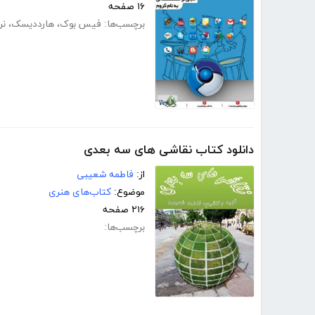
۱۶ صفحه
برچسب‌ها:
فیس بوک
،
هارددیسک
،
نر
دانلود کتاب نقاشی های سه بعدی
از:
فاطمه شعیبی
موضوع:
کتاب‌های هنری
۲۱۶ صفحه
برچسب‌ها: