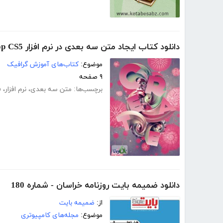
دانلود کتاب ایجاد متن سه بعدی در نرم افزار Photoshop CS5
موضوع:
کتاب‌های آموزش گرافیک
۹ صفحه
برچسب‌ها:
متن سه بعدی
،
نرم افزار
،
ف
دانلود ضمیمه بایت روزنامه خراسان - شماره 180
از:
ضمیمه بایت
موضوع:
مجله‌های کامپیوتری