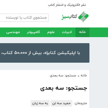
نشر الکترونیک و انتشار کتاب
خانه
ادبیات
علوم
کامپیوتر
مهندسی
با اپلیکیشن کتابراه، بیش از ۵۰،۰۰۰ کتاب، کتاب صوتی و رمان را در موبایل و تبلت خود داشته باشید!
خانه
جستجو: سه بعدی
›
جستجو: سه بعدی
مترجمان:
حمید سه تن
به سه زبان