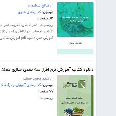
از:
صالح سخندان
موضوع:
کتاب‌های هنری
۸۳ صفحه
برچسب‌ها:
هنر نقاشی
،
تعریف هنر نق
نقاشی
،
احساس در نقاشی
،
اصول نقا
آموزش هنر
،
دانلود ‌pdf آموزش نقاشی
دانلود کتاب آموزش نرم افزار سه بعدی سازی 3DS Max
از:
سید محمد حسنی
موضوع:
کتاب‌های آموزش و ترفند کام
۷۷ صفحه
برچسب‌ها: