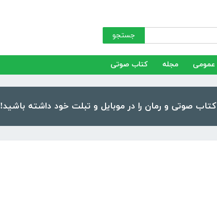
جستجو
عمومی
مجله
کتاب صوتی