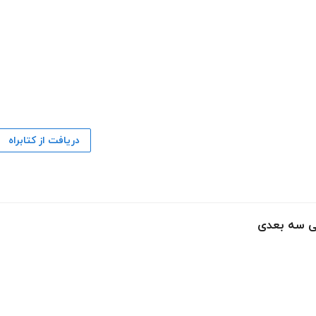
دریافت از کتابراه
حی سه بعدی