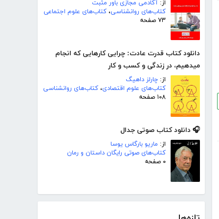
از:
آکادمی مجازی باور مثبت
کتاب‌های روانشناسی
،
کتاب‌های علوم اجتماعی
۷۳ صفحه
دانلود کتاب قدرت عادت: چرایی کارهایی که انجام
میدهیم، در زندگی و کسب و کار
از:
چارلز داهیگ
کتاب‌های علوم اقتصادی
،
کتاب‌های روانشناسی
۱۰۸ صفحه
🎧 دانلود کتاب صوتی جدال
از:
ماریو بارگاس یوسا
کتاب‌های صوتی رایگان داستان و رمان
۰ صفحه
تازه‌ها