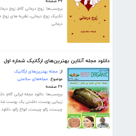
۳۶ صفحه
برچسب‌ها:
زوج درمانی pdf
،
زوج درمانی
تکنیک زوج درمانی
،
نظریه های زوج د
درمانی
دانلود مجله آنلاین بهترین‌های ارگانیک شماره اول
از:
مجله بهترین‌های ارگانیک
موضوع:
مجله‌های سلامتی
۲۶ صفحه
برچسب‌ها:
دانلود مجله ایرانی pdf
،
دان
زیبایی پوست
،
داشتن یک پوست شاد
چیست
،
زالو چیست
،
انواع زالو
،
دانلود