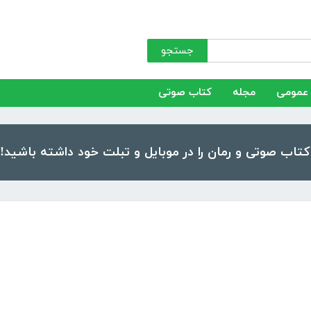
جستجو
عمومی
مجله
کتاب صوتی