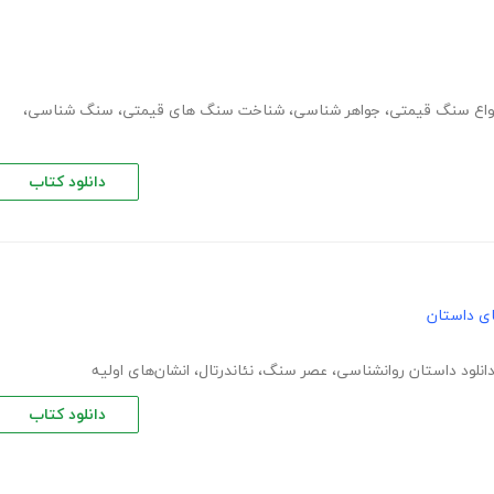
واع سنگ قیمتی
،
جواهر شناسی
،
شناخت سنگ های قیمتی
،
سنگ شناسی
،
دانلود کتاب
های داستان
انلود داستان روانشناسی
،
عصر سنگ
،
نئاندرتال
،
انشان‌های اولیه
دانلود کتاب