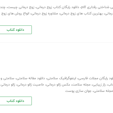
 شناختی رفتاری pdf
،
دانلود رایگان کتاب زوج درمانی
،
زوج درمانی چیست
،
چند
رمانی
،
بهترین کتاب های زوج درمانی
،
مشاوره زوج درمانی
،
انواع روش های زوج
دانلود کتاب
لود رایگان مجلات فارسی
،
اینفوگرافیک سلامتی
،
دانلود مقاله سلامتی
،
سلامتی و
اب
،
راز زیبایی
،
مجله سلامت
،
عکس زالو درمانی
،
خاصیت زالو درمانی
،
زالو درمانی
 مجله سلامتی
،
جوان سازی پوست
دانلود کتاب