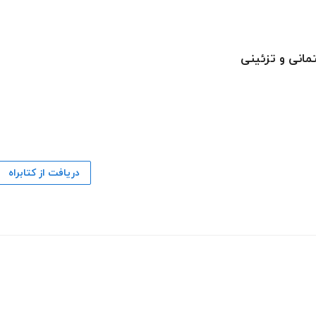
انی و تزئینی
دریافت از کتابراه