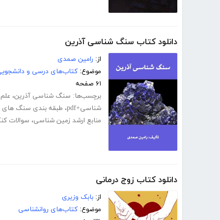
دانلود کتاب سنگ شناسی آذرین
از:
رامین صمدی
موضوع:
کتاب‌های درسی و دانشجوی
۶۱ صفحه
برچسب‌ها:
سنگ شناسی آذرین
،
علم
شناسی+pdf
،
طبقه بندی سنگ های آ
منابع ارشد زمین شناسی
،
سوالات کنک
دانلود کتاب زوج درمانی
از:
بابک وزیری
موضوع:
کتاب‌های روانشناسی