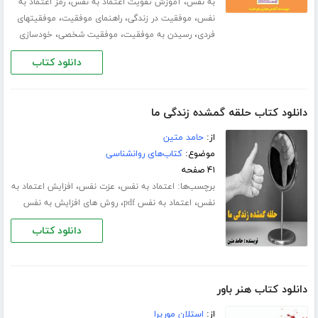
،
،
به نفس
آموزش تقویت اعتماد به نفس
رمز اعتماد به
،
،
،
نفس
موفقیت در زندگی
راهنمای موفقیت
موفقیتهای
،
،
،
فردی
رسیدن به موفقیت
موفقیت شخصی
خودسازی
دانلود کتاب
دانلود کتاب حلقه گمشده زندگی ما
از:
حامد متین
موضوع:
کتاب‌های روانشناسی
۴۱ صفحه
برچسب‌ها:
،
،
اعتماد به نفس
عزت نفس
افزایش اعتماد به
،
،
نفس
اعتماد به نفس pdf
روش های افزایش به نفس
دانلود کتاب
دانلود کتاب هنر باور
از:
استلان موریرا