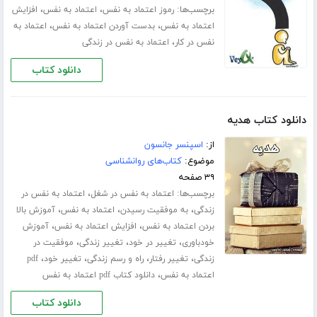
برچسب‌ها:
،
،
رموز اعتماد به نفس
اعتماد به نفس
افزایش
،
،
اعتماد به نفس
بدست آوردن اعتماد به نفس
اعتماد به
،
نفس در کار
اعتماد به نفس در زندگی
دانلود کتاب
دانلود کتاب هدیه
از:
اسپنسر جانسون
موضوع:
کتاب‌های روانشناسی
۳۹ صفحه
برچسب‌ها:
،
اعتماد به نفس در شغل
اعتماد به نفس در
،
،
،
زندگی
به موفقیت رسیدن
اعتماد به نفس
آموزش بالا
،
،
بردن اعتماد به نفس
افزایش اعتماد به نفس
آموزش
،
،
،
خودباوری
تغییر در خود
تغییر زندگی
موفقیت در
،
،
،
،
زندگی
تغییر رفتار
راه و رسم زندگی
تغییر خود
pdf
،
اعتماد به نفس
دانلود کتاب pdf اعتماد به نفس
دانلود کتاب