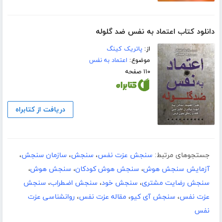
دانلود کتاب اعتماد به نفس ضد گلوله
از:
پاتریک کینگ
موضوع:
اعتماد به نفس
۱۱۰ صفحه
دریافت از کتابراه
جستجوهای مرتبط:
سنجش عزت نفس
،
سنجش
،
سازمان سنجش
،
آزمایش سنجش هوش
،
سنجش هوش کودکان
،
سنجش هوش
،
سنجش رضایت مشتری
،
سنجش خود
،
سنجش اضطراب
،
سنجش
عزت نفس
،
سنجش آی کیو
،
مقاله عزت نفس
،
روانشناسی عزت
نفس