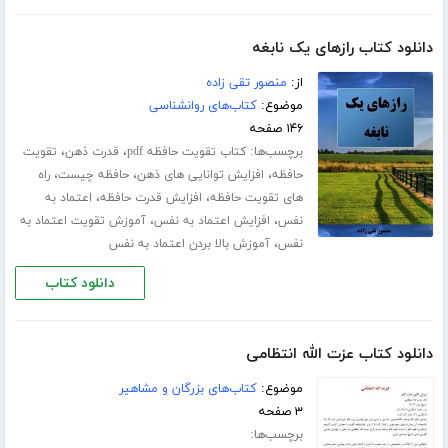
دانلود کتاب رازهای یک نابغه
از:
منصور تقی زاده
موضوع:
کتاب‌های روانشناسی
۱۴۶ صفحه
برچسب‌ها:
،
،
کتاب تقویت حافظه pdf
قدرت ذهن
تقویت
،
،
،
حافظه
افزایش توانایی های ذهن
حافظه چیست
راه
،
،
های تقویت حافظه
افزایش قدرت حافظه
اعتماد به
،
،
نفس
افزایش اعتماد به نفس
آموزش تقویت اعتماد به
،
نفس
آموزش بالا بردن اعتماد به نفس
دانلود کتاب
دانلود کتاب عزت الله انتظامی
موضوع:
کتاب‌های بزرگان و مشاهیر
۳ صفحه
برچسب‌ها: