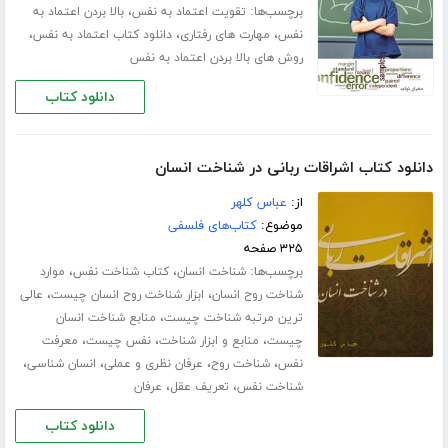
برچسب‌ها:
،
تقویت اعتماد به نفس
بالا بردن اعتماد به
،
،
،
نفس
مهارت های رفتاری
دانلود کتاب اعتماد به نفس
روش های بالا بردن اعتماد به نفس
دانلود کتاب
دانلود کتاب اشراقات ربانی در شناخت انسان
از:
عباس کلهر
موضوع:
کتاب‌های فلسفی
۳۲۵ صفحه
برچسب‌ها:
،
،
شناخت انسان
کتاب شناخت نفس
موارد
،
،
شناخت روح انسان
ابزار شناخت روح انسان چیست
عالی
،
ترین مرتبه شناخت چیست
منابع شناخت انسان
،
،
،
چیست
منابع و ابزار شناخت
نفس چیست
معرفت
،
،
،
،
نفس
شناخت روح
عرفان نظری و عملی
انسان شناسی
،
،
شناخت نفس
تعریف عقل
عرفان
دانلود کتاب