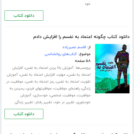
خود
دانلود کتاب
دانلود کتاب چگونه اعتماد به نفسم را افزایش دادم
از:
قاسم نصیرزاده
موضوع:
کتاب‌های روانشناسی
۵۸ صفحه
برچسب‌ها:
،
آموزش بالا بردن اعتماد به نفس
افزایش
،
،
اعتماد به نفس
مهارت افزایش اعتماد به نفس
آموزش
،
،
تقویت اعتماد به نفس
رمز اعتماد به نفس
موفقیت در
،
،
،
زندگی
راهنمای موفقیت
موفقیتهای فردی
رسیدن به
،
،
،
موفقیت
موفقیت شخصی
خودسازی
آموزش
،
،
،
خودباوری
تغییر در خود
تغییر رفتار
تغییر زندگی
دانلود کتاب