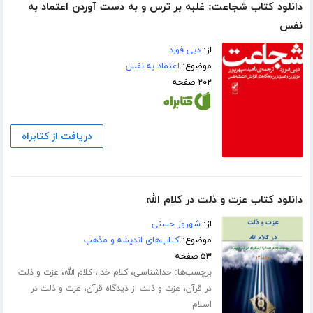
دانلود کتاب شجاعت: غلبه بر ترس و به دست آوردن اعتماد به
نفس
از:
دبی فورد
موضوع:
اعتماد به نفس
۲۰۲ صفحه
دریافت از کتابراه
دانلود کتاب عزت و ذلت در کلام الله
از:
شهروز حسنی
موضوع:
کتاب‌های اندیشه و مذهب
۵۳ صفحه
برچسب‌ها:
،
،
،
خداشناسی
کلام خدا
کلام الله
عزت و ذلت
،
،
در قرآن
عزت و ذلت از دیدگاه قرآن
عزت و ذلت در
اسلام