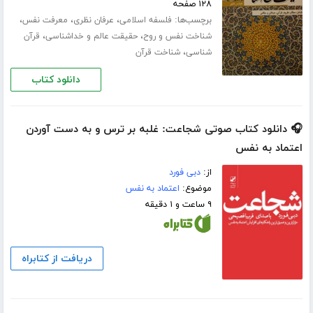
۱۲۸ صفحه
برچسب‌ها:
،
،
،
فلسفه اسلامی
عرفان نظری
معرفت نفس
،
،
شناخت نفس و روح
حقیقت عالم و خداشناسی
قرآن
،
شناسی
شناخت قرآن
دانلود کتاب
🎧 دانلود کتاب صوتی شجاعت: غلبه بر ترس و به دست آوردن
اعتماد به نفس
از:
دبی فورد
موضوع:
اعتماد به نفس
۹ ساعت و ۱ دقیقه
دریافت از کتابراه