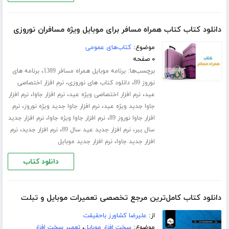
دانلود کتاب کتاب همراه مسافر برای موبایل ویژه مسافران نوروزی
موضوع:
کتاب‌های عمومی
۰ صفحه
برچسب‌ها:
،
برنامه موبایل همراه مسافر 1389
برنامه های
،
،
نوروز 89
دانلود کتاب های نوروزی
نرم افزار اختصاصی
،
،
،
عید
نرم افزار اختصاصی ویژه عید
نرم افزار جاوا
نرم افزار
،
،
جاوا جدید ویژه عید
نرم افزار جاوا جدید ویژه نوروز
نرم
،
،
افزار جاوا نوروز 89
نرم افزار جاوا ویژه جاوا
نرم افزار جدید
،
،
،
سال ببر
نرم افزار جدید عید سال 89
نرم افزار جدید
نرم
،
افزار جدید جاوا
نرم افزار جدید موبایل
دانلود کتاب
دانلود کتاب کامل‌ترین مرجع تخصصی تعمیرات موبایل و تبلت
از:
علیرضا کشاورز باحقیقت
موضوع:
سخت افزار موبایل
،
تعمیر سخت افزار