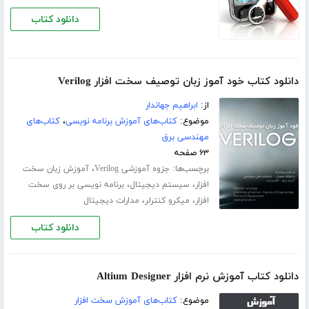
دانلود کتاب
دانلود کتاب خود آموز زبان توصیف سخت افزار Verilog
از:
ابراهیم جهاندار
موضوع:
کتاب‌های آموزش برنامه نویسی
،
کتاب‌های
مهندسی برق
۶۳ صفحه
برچسب‌ها:
،
جزوه آموزشی Verilog
آموزش زبان سخت
،
،
افزار
سیستم دیجیتال
برنامه نویسی بر روی سخت
،
،
افزار
میکرو کنترلر
مدارات دیجیتال
دانلود کتاب
دانلود کتاب آموزش نرم افزار Altium Designer
موضوع:
کتاب‌های آموزش سخت افزار