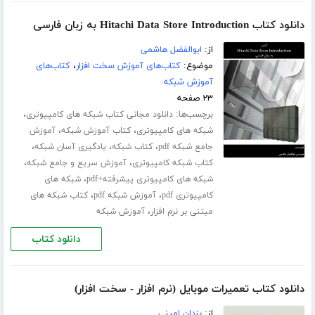
دانلود کتاب Hitachi Data Store Introduction به زبان فارسی
از:
ابوالفضل هاشمی
موضوع:
کتاب‌های آموزش سخت افزار
،
کتاب‌های
آموزش شبکه
۲۳ صفحه
برچسب‌ها:
،
دانلود مجانی کتاب شبکه های کامپیوتری
،
،
شبکه های کامپیوتری
کتاب آموزش شبکه
آموزش
،
،
،
جامع شبکه pdf
کتاب شبکه
یادگیری آسان شبکه
،
،
کتاب شبکه کامپیوتری
آموزش سریع و جامع شبکه
،
شبکه های کامپیوتری پیشرفته+pdf
شبکه های
،
،
کامپیوتری pdf
آموزش شبکه pdf
کتاب شبکه های
،
مبتنی بر نرم افزار
آموزش شبکه
دانلود کتاب
دانلود کتاب تعمیرات موبایل (نرم افزار - سخت افزار)
از:
یزدان امینی