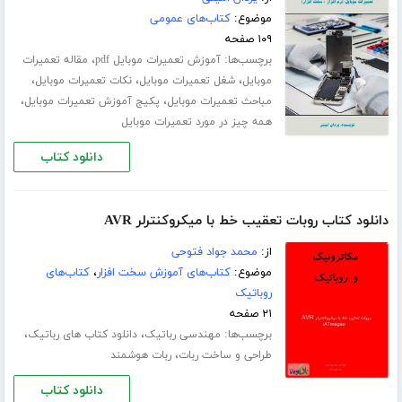
موضوع:
کتاب‌های عمومی
۱۰۹ صفحه
برچسب‌ها:
،
آموزش تعمیرات موبایل pdf
مقاله تعمیرات
،
،
،
موبایل
شغل تعمیرات موبایل
نکات تعمیرات موبایل
،
،
مباحث تعمیرات موبایل
پکیج آموزش تعمیرات موبایل
همه چیز در مورد تعمیرات موبایل
دانلود کتاب
دانلود کتاب روبات تعقیب خط با میکروکنترلر AVR
از:
محمد جواد فتوحی
موضوع:
کتاب‌های آموزش سخت افزار
،
کتاب‌های
روباتیک
۲۱ صفحه
برچسب‌ها:
،
،
مهندسی رباتیک
دانلود کتاب های رباتیک
،
طراحی و ساخت ربات
ربات هوشمند
دانلود کتاب