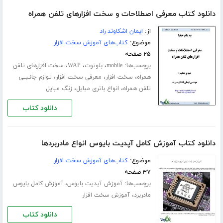
دانلود کتاب معرفی اصطلاحات و سخت افزارهای تلفن همراه
از:
ایمان اشکاوند راد
موضوع:
کتاب‌های آموزش سخت افزار
۲۵ صفحه
برچسب‌ها:
،
،
،
mobile
بلوتوث
WAP
سخت افزارهای تلفن
،
،
،
همراه
سخت افزار
معرفی سخت افزار
لـوازم جانـبــی
،
،
تلفن همراه
انواع باتری مبایل
زنگ مبایل
دانلود کتاب
دانلود کتاب آموزش کامل آپدیت بایوس انواع مادربردها
موضوع:
کتاب‌های آموزش سخت افزار
۳۷ صفحه
برچسب‌ها:
،
آموزش آپدیت بایوس
آموزش کامل بایوس
،
مادربرد
آموزش سخت افزار
دانلود کتاب