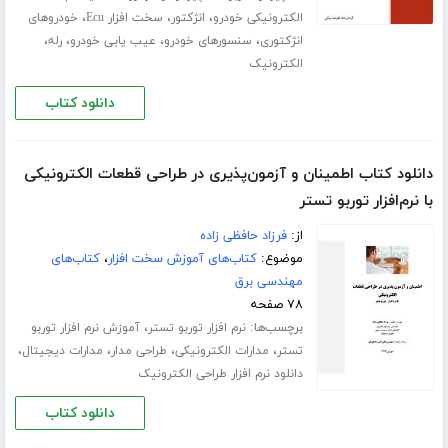
،
،
،
الکترونیکی خودرو
انژکتور
سخت افزار Ecu
خودروهای
،
،
،
،
انژکتوری
سنسورهای خودرو
عیب یابی خودرو
رله
الکترونیک
دانلود کتاب
دانلود کتاب اطمینان و آزمون‌پذیری در طراحی قطعات الکترونیکی
با نرم‌افزار توربو تستر
از:
فرزاد حافظی زاده
موضوع:
کتاب‌های آموزش سخت افزار
،
کتاب‌های
مهندسی برق
۷۸ صفحه
برچسب‌ها:
،
نرم افزار توربو تستر
آموزش نرم افزار توربو
،
،
،
،
تستر
مدارات الکترونیکی
طراحی مدار
مدارات دیجیتال
دانلود نرم افزار طراحی الکترونیک
دانلود کتاب