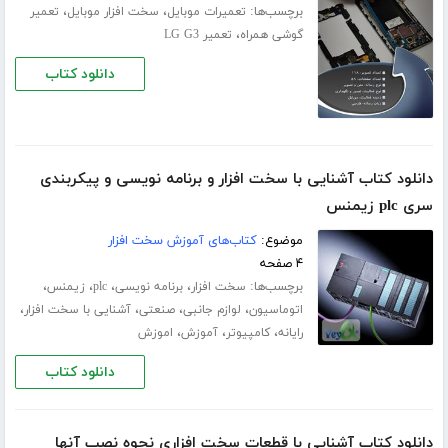
برچسب‌ها:
،
،
تعمیرات موبایل
سخت افزار موبایل
تعمیر
،
گوشی همراه
تعمیر LG G3
دانلود کتاب
دانلود کتاب آشنایی با سخت افزار و برنامه نویسی و پیکربندی
سری plc زیمنس
موضوع:
کتاب‌های آموزش سخت افزار
۴ صفحه
برچسب‌ها:
،
،
،
،
سخت افزار
برنامه نویسی
plc
زیمنس
،
،
،
،
اتوماسیون
لوازم جانبی
صنعتی
آشنایی با سخت افزار
،
،
،
رایانه
کامپیوتر
آموزش
اموزش
دانلود کتاب
دانلود کتاب آشنایی با قطعات سخت افزاری نحوه نصب آنها