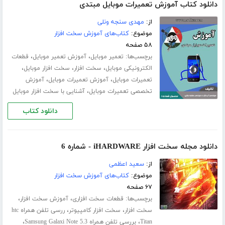
دانلود کتاب آموزش تعمیرات موبایل مبتدی
از:
مهدی سنجه ونلی
موضوع:
کتاب‌های آموزش سخت افزار
۵۸ صفحه
برچسب‌ها:
،
،
تعمیر موبایل
آموزش تعمیر موبایل
قطعات
،
،
،
الکترونیکی موبایل
سخت افزار
سخت افزار موبایل
،
،
تعمیرات موبایل
آموزش تعمیرات موبایل
آموزش
،
تخصصی تعمیرات موبایل
آشنایی با سخت افزار موبایل
دانلود کتاب
دانلود مجله سخت افزار iHARDWARE - شماره 6
از:
سعید اعظمی
موضوع:
کتاب‌های آموزش سخت افزار
۶۷ صفحه
برچسب‌ها:
،
،
قطعات سخت افزاری
آموزش سخت افزار
،
،
سخت افزار
سخت افزار کامپیوتر
ررسی تلفن همراه htc
،
،
Titan
بررسی تلفن همراه Samsung Galaxi Note 5.3