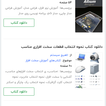
۵۴ صفحه
برچسب‌ها:
،
،
آموزش نرم افزار
طراحی مدار
آموزش طراحی
،
،
مدار چاپی
مدار pcb
برنامه نویسی روی مدار
دانلود کتاب
دانلود کتاب نحوه انتخاب قطعات سخت افزاری مناسب
از:
لاهیج سیستم
موضوع:
کتاب‌های آموزش سخت افزار
۶۰ صفحه
برچسب‌ها:
،
،
cمناسب
ی انتخاب سخت افزارهای مناسب
،
،
آشنایی با سخت افزار
نحوه انتخاب مادربرد
نحوه
،
انتخاب کارت گرافیک
نحوه انتخاب یک چاپگر و اسکنر
دانلود کتاب