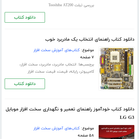
بررسی تبلت Tooshiba AT200
دانلود کتاب
دانلود کتاب راهنمای انتخاب یک مادربرد خوب
موضوع:
کتاب‌های آموزش سخت افزار
۷ صفحه
برچسب‌ها:
،
،
،
انتخاب مادربرد
مادربرد
سخت افزار
،
،
،
کامپیوتر
رایانه
قیمت
قیمت سخت افزار
دانلود کتاب
دانلود کتاب خودآموز راهنمای تعمیر و نگهداری سخت افزار موبایل
LG G3
موضوع:
کتاب‌های آموزش سخت افزار
۵۸ صفحه