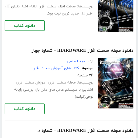
برچسب‌ها:
،
،
،
سخت افزار
سخت افزار رایانه
اخبار دنیای IT
،
اخبار IT
جدید ترین نوت بوک
دانلود کتاب
دانلود مجله سخت افزار iHARDWARE - شماره چهار
از:
سعید اعظمی
موضوع:
کتاب‌های آموزش سخت افزار
۷۴ صفحه
برچسب‌ها:
،
،
مجله سخت افزار
آموزش سخت افزار
،
آشنایی با سیستم عامل های متن باز
بررسی رایانه
لوحی(تبلت)
دانلود کتاب
دانلود مجله سخت افزار iHARDWARE - شماره 5