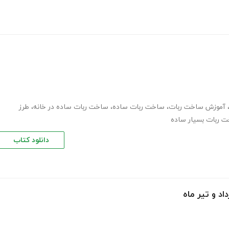
آموزش ساخت ربات
،
ساخت ربات ساده
،
ساخت ربات ساده در خانه
،
طرز
 ربات بسیار ساده
دانلود کتاب
د و تیر ماه