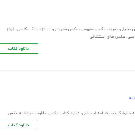
 تخیلی
،
تعریف عکس مفهومی
،
عکس مفهومی
،
Conceptual
،
عکاسی
،
انواع
اسی
،
عکس های استثنائی
دانلود کتاب
امه
ه خانوادگی
،
نمایشنامه اجتماعی
،
دانلود کتاب عکس
،
دانلود نمایشنامه عکس
دانلود کتاب