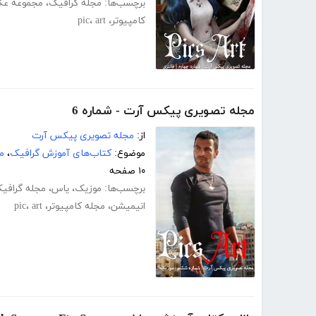
برچسب‌ها:
مجله گرافیک
،
مجموعه عک
کامپیوتر
،
art
،
pic
مجله تصویری پیکس آرت - شماره 6
از:
مجله تصویری پیکس آرت
موضوع:
کتاب‌های آموزش گرافیک
،
م
۱۰ صفحه
برچسب‌ها:
موزیک
،
یاس
،
مجله گرافی
انیمیشن
،
مجله کامپیوتر
،
art
،
pic