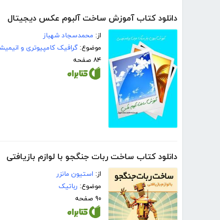
دانلود کتاب آموزش ساخت آلبوم عکس دیجیتال
از:
محمدسجاد شهباز
موضوع:
گرافیک کامپیوتری و انیمیش
۸۴ صفحه
دانلود کتاب ساخت ربات جنگجو با لوازم بازیافتی
از:
استیون مانزر
موضوع:
رباتیک
۹۰ صفحه