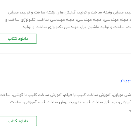
ید
،
معرفی رشته ساخت و تولید
،
گرایش های رشته ساخت و تولید
،
معرفی
ود مجله مهندسی
،
مجله مهندسی
،
مجله مهندسی ساخت
،
تکنولوژی ساخت و
ت
،
ساخت و تولید ماشین ابزار
،
مهندسی تکنولوژی ساخت و تولید
دانلود کتاب
پیوتر
شی موبایل
،
آموزش ساخت کلیپ با فیلم
،
آموزش ساخت کلیپ با گوشی
،
ساخت
موزشی
،
نرم افزار ساخت فیلم اندروید
،
روش ساخت فیلم آموزشی
،
ساخت
پ
دانلود کتاب