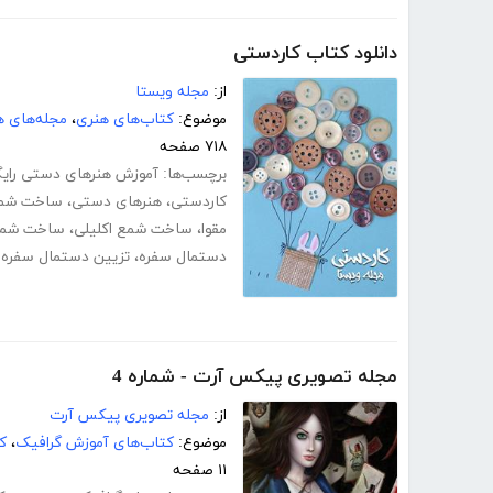
دانلود کتاب کاردستی
از:
مجله ویستا
موضوع:
کتاب‌های هنری
،
مجله‌های ه
۷۱۸ صفحه
برچسب‌ها:
آموزش هنرهای دستی رایگ
کاردستی
،
هنرهای دستی
،
ساخت شم
مقوا
،
ساخت شمع اکلیلی
،
ساخت شمع
دستمال سفره
،
تزیین دستمال سفره 
مجله تصویری پیکس آرت - شماره 4
از:
مجله تصویری پیکس آرت
موضوع:
کتاب‌های آموزش گرافیک
،
ک
۱۱ صفحه