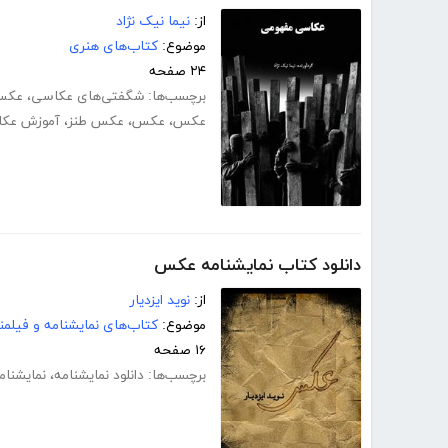
از:
نیما نیک نژاد
موضوع:
کتاب‌های هنری
۲۴ صفحه
برچسب‌ها:
شگفتی‌های عکاسی
،
عکس
عکس
،
عکس
،
عکس طنز
،
آموزش عک
دانلود کتاب نمایشنامه عکس
از:
نوید ایزدیار
موضوع:
کتاب‌های نمایشنامه و فیلمن
۱۶ صفحه
برچسب‌ها:
دانلود نمایشنامه
،
نمایشنام