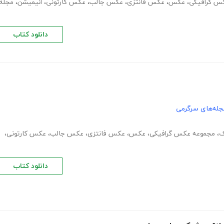
س گرافیکی
،
عکس
،
عکس فانتزی
،
عکس جالب
،
عکس کارتونی
،
انیمیشن
،
مجله
دانلود کتاب
جله‌های سرگرمی
ک
،
مجموعه عکس گرافیکی
،
عکس
،
عکس فانتزی
،
عکس جالب
،
عکس کارتونی
،
دانلود کتاب