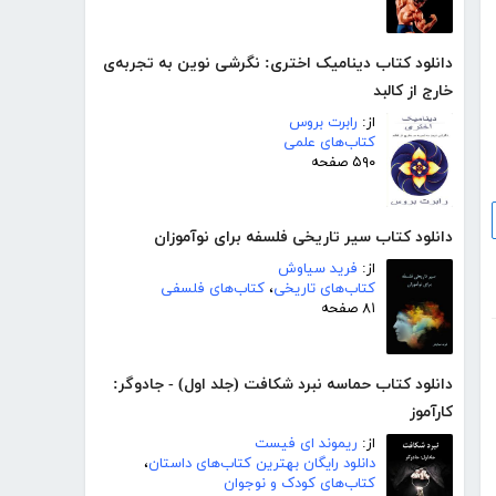
دانلود کتاب دینامیک اختری: نگرشی نوین به تجربه‌ی
خارج از کالبد
از:
رابرت بروس
کتاب‌های علمی
۵۹۰ صفحه
دانلود کتاب سیر تاریخی فلسفه برای نوآموزان
از:
فرید سیاوش
کتاب‌های تاریخی
،
کتاب‌های فلسفی
۸۱ صفحه
دانلود کتاب حماسه نبرد شکافت (جلد اول) - جادوگر:
کارآموز
از:
ریموند ای فیست
دانلود رایگان بهترین کتاب‌های داستان
،
کتاب‌های کودک و نوجوان