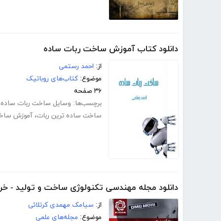
دانلود کتاب آموزش ساخت ربات ساده
از:
احمد رستمی
موضوع:
کتاب‌های روباتیک
۳۶ صفحه
برچسب‌ها:
وسایل ساخت ربات ساده
،
ساخت ساده ترین ربات
،
آموزش ساخت
دانلود مجله مهندسی تکنولوژی ساخت و تولید - خردا
از:
سیامک مهمدی کرتلائی
موضوع:
مجله‌های علمی