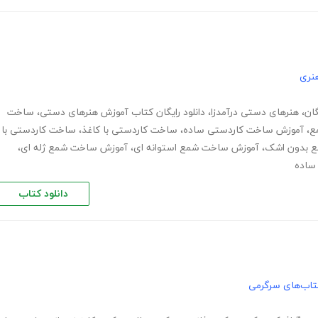
نری
ان
،
هنرهای دستی درآمدزا
،
دانلود رایگان کتاب آموزش هنرهای دستی
،
ساخت
ع
،
آموزش ساخت کاردستی ساده
،
ساخت کاردستی با کاغذ
،
ساخت کاردستی با
 بدون اشک
،
آموزش ساخت شمع استوانه ای
،
آموزش ساخت شمع ژله ای
،
ساده
دانلود کتاب
تاب‌های سرگرمی