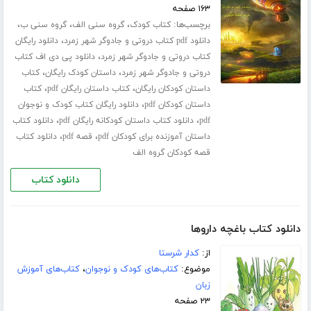
۱۶۳ صفحه
برچسب‌ها:
،
،
،
کتاب کودک
گروه سنی الف
گروه سنی ب
،
دانلود pdf کتاب دروتی و جادوگر شهر زمرد
دانلود رایگان
،
کتاب دروتی و جادوگر شهر زمرد
دانلود پی دی اف کتاب
،
،
دروتی و جادوگر شهر زمرد
داستان کودک رایگان
کتاب
،
،
داستان کودکان رایگان
کتاب داستان رایگان pdf
کتاب
،
داستان کودکان pdf
دانلود رایگان کتاب کودک و نوجوان
،
،
pdf
دانلود کتاب داستان کودکانه رایگان pdf
دانلود کتاب
،
،
داستان آموزنده برای کودکان pdf
قصه pdf
دانلود کتاب
قصه کودکان گروه الف
دانلود کتاب
دانلود کتاب باغچه داروها
از:
کدار شرستا
موضوع:
کتاب‌های کودک و نوجوان
،
کتاب‌های آموزش
زبان
۲۳ صفحه