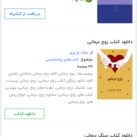
دریافت از کتابراه
دانلود کتاب زوج درمانی
از:
بابک وزیری
موضوع:
کتاب‌های روانشناسی
۳۶ صفحه
برچسب‌ها:
،
زوج درمانی pdf
زوج درمانی شناختی رفتاری
،
،
،
pdf
دانلود رایگان کتاب زوج درمانی
زوج درمانی چیست
،
،
چند تکنیک زوج درمانی
نظریه های زوج درمانی
بهترین
،
،
کتاب های زوج درمانی
مشاوره زوج درمانی
انواع روش
های زوج درمانی
دانلود کتاب
دانلود کتاب سنگ درمانی