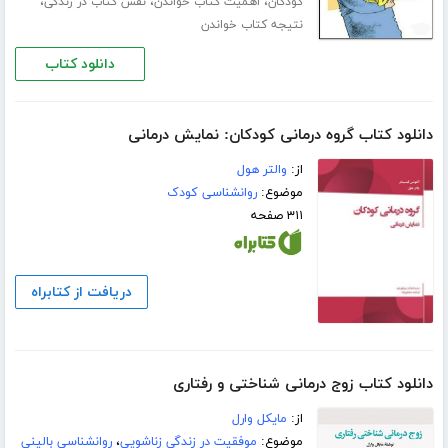
،
،
،
کودکان
اهمیت کتاب خواندن
نقش کتاب در زندگی
نتیجه کتاب خواندن
دانلود کتاب
دانلود کتاب گروه درمانی کودکان: نمایش درمانی
از:
والتر هول
موضوع:
روانشناسی کودک
۳۱۱ صفحه
دریافت از کتابراه
دانلود کتاب زوج درمانی شناختی و رفتاری
از:
مایکل وارل
موضوع:
موفقیت در زندگی زناشویی
،
روانشناسی بالینی