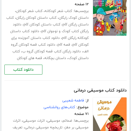
۱۲ صفحه
برچسب‌ها:
،
،
کتاب شعر کودکانه
کتاب شعر کودکان
،
،
داستان کودک رایگان
کتاب داستان کودکان رایگان
کتاب
،
،
داستان رایگان pdf
کتاب داستان کودکان pdf
دانلود
،
رایگان کتاب کودک و نوجوان pdf
دانلود کتاب داستان
،
کودکانه رایگان pdf
دانلود کتاب داستان آموزنده برای
،
،
کودکان pdf
قصه pdf
دانلود کتاب قصه کودکان گروه
،
،
الف
دانلود رایگان کتاب قصه کودکان گروه ب
کتاب
،
،
داستان کودک
داستان بچگانه
قصه های کودکان
دانلود کتاب
دانلود کتاب موسیقی درمانی
از:
فاطمه شعیبی
موضوع:
کتاب‌های روانشناسی
۷۱ صفحه
برچسب‌ها:
،
،
،
ضمائم
موسیقی
اثرات موسیقی
اثرات
،
،
موسیقی بر مغز
تاریخچه موسیقی درمانی
تعریف