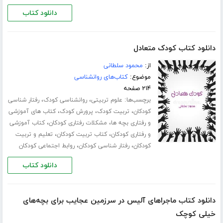
دانلود کتاب
دانلود کتاب کودک متعادل
از:
محمود سلطانی
موضوع:
کتاب‌های روانشناسی
۲۱۴ صفحه
برچسب‌ها:
،
،
علوم تربیتی
روانشناسی کودک
رفتار شناسی
،
،
،
کودکان
تربیت کودک
پرورش کودک
کتاب های آموزشی
،
،
و رفتاری بچه ها
مشکلات رفتاری کودکان
کتاب آموزشی
،
،
و رفتاری کودکان
کتاب تربیت کودکان
تعلیم و تربیت
،
،
کودکان
رفتار شناسی کودکان
روابط اجتماعی کودکان
دانلود کتاب
دانلود کتاب ماجراهای آلیس در سرزمین عجایب برای بچه‌های
خیلی کوچک