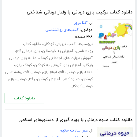
دانلود کتاب ترکیب بازی درمانی با رفتار درمانی شناختی
از:
آتنا دروز
موضوع:
کتاب‌های روانشناسی
۶۲۸ صفحه
برچسب‌ها:
،
کتاب تربیتی کودکان
دانلود کتاب
،
،
،
روانشناسی
آموزش به خردسالان
بازی درمانی pdf
،
آموزش مهارت های اجتماعی کودک
مقاله بازی درمانی
،
،
،
رایگان
آموزش بازی گروهی به کودکان
کودک یاری
،
،
مقاله بازی درمانی pdf
انواع بازی درمانی pdf
روانشناسی
،
،
،
کودکان
دانلود کتاب آموزش کودکان
رفتار درمانی
بازی
درمانی کودکان
دانلود کتاب
دانلود کتاب میوه درمانی با بهره گیری از دستورهای اسلامی
از:
عذرا سادات حکیم