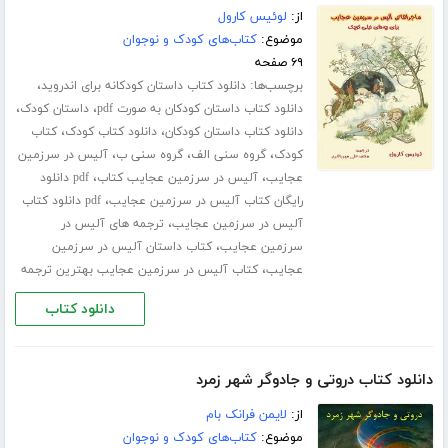
از:
لوئیس کارول
موضوع:
کتاب‌های کودک و نوجوان
۶۹ صفحه
برچسب‌ها:
،
دانلود کتاب داستان کودکانه برای اندروید
،
،
دانلود کتاب داستان کودکان به صورت pdf
داستان کودک
،
،
دانلود کتاب داستان کودکان
دانلود کتاب کودک
کتاب
،
،
،
کودک
گروه سنی الف
گروه سنی ب
آلیس در سرزمین
،
،
عجایب
آلیس در سرزمین عجایب کتاب
pdf دانلود
،
رایگان کتاب آلیس در سرزمین عجایب
pdf دانلود کتاب
،
آلیس در سرزمین عجایب
ترجمه های آلیس در
،
سرزمین عجایب
کتاب داستان آلیس در سرزمین
،
عجایب
کتاب آلیس در سرزمین عجایب بهترین ترجمه
دانلود کتاب
دانلود کتاب دروتی و جادوگر شهر زمرد
از:
لایمن فرانک بام
موضوع:
کتاب‌های کودک و نوجوان