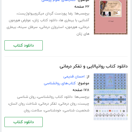
موضوع:
کتاب‌های علوم پزشکی
۲۲ صفحه
برچسب‌ها:
،
رضا پوردست گردان میکروبیولوژیست
،
،
آشنایی با بیماری ها
دانلود کتاب زنان
عوارض هورمون
،
،
،
،
درمانی
هورمون
استروژن درمانی
سرطان سینه
بیماری
های زنان
دانلود کتاب
دانلود کتاب روانپالایی و تفکر درمانی
از:
احسان قدیمی
موضوع:
کتاب‌های روانشناسی
۱۷۸ صفحه
برچسب‌ها:
،
دانلود کتاب روانشناسی
روان شناسی
،
،
،
،
چیست
روان درمانی
تفکر درمانی
شناخت روان انسان
،
،
شخصیت شناسی
خودشناسی
سلامت روان
دانلود کتاب