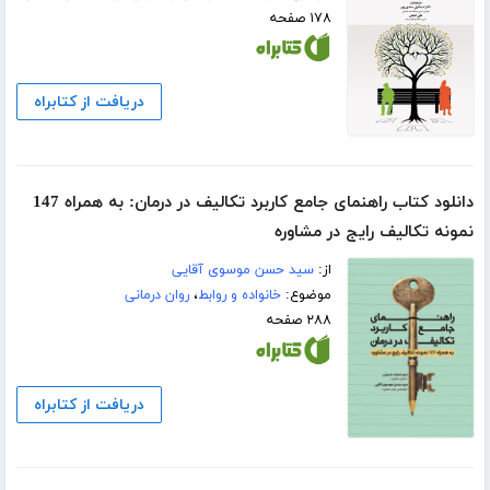
۱۷۸ صفحه
دریافت از کتابراه
دانلود کتاب راهنمای جامع کاربرد تکالیف در درمان: به همراه 147
نمونه تکالیف رایج در مشاوره
از:
سید حسن موسوی آقایی
موضوع:
خانواده و روابط
،
روان درمانی
۲۸۸ صفحه
دریافت از کتابراه