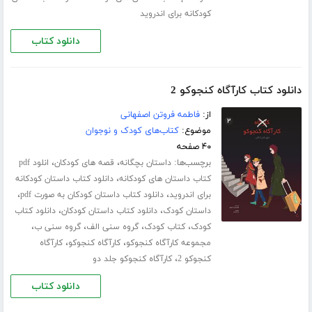
کودکانه برای اندروید
دانلود کتاب
دانلود کتاب کارآگاه کنجوکو 2
از:
فاطمه فروتن اصفهانی
موضوع:
کتاب‌های کودک و نوجوان
۴۰ صفحه
برچسب‌ها:
،
،
داستان بچگانه
قصه های کودکان
انلود pdf
،
کتاب داستان های کودکانه
دانلود کتاب داستان کودکانه
،
،
برای اندروید
دانلود کتاب داستان کودکان به صورت pdf
،
،
داستان کودک
دانلود کتاب داستان کودکان
دانلود کتاب
،
،
،
،
کودک
کتاب کودک
گروه سنی الف
گروه سنی ب
،
،
مجموعه کارآگاه کنجوکو
کارآگاه کنجوکو
کارآگاه
،
کنجوکو 2
کارآگاه کنجوکو جلد دو
دانلود کتاب