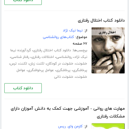
دانلود کتاب
دانلود کتاب اختلال رفتاری
از:
نیما نیک نژاد
موضوع:
کتاب‌های روانشناسی
۶۷ صفحه
برچسب‌ها:
،
دانلود کتاب اختلال رفتاری
گردآورنده نیما
،
،
،
،
نیک نژاد
روانشناسی
اختلالات رفتاری
رفتار شناسی
،
،
،
،
،
خشونت
خشونت در کودکان
لکنت زبان
لکنت
ترس
،
،
،
پرخاشگری
پرخاشگری
عوامل پرخواشگری
عوامل
،
خشونت
خشونت ذاتی
دانلود کتاب
مهارت های روانی - آموزشی جهت کمک به دانش آموزان دارای
مشکلات رفتاری
از:
کارمن وای. ریس