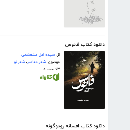
دانلود کتاب فانوس
از:
سیده امل مشعشعی
موضوع:
شعر معاصر
،
شعر نو
۶۳ صفحه
دانلود کتاب افسانه رودوگونه