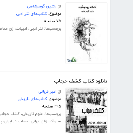
از:
راشین گوهرشاهی
موضوع:
کتاب‌های نثر ادبی
۷۵ صفحه
برچسب‌ها:
نثر ادبی
،
ادبیات
،
زن معاص
دانلود کتاب کشف حجاب
از:
امیر قربانی
موضوع:
کتاب‌های تاریخی
۲۹۵ صفحه
برچسب‌ها:
علوم تاریخی
،
کشف حجاب
ساواک
،
زنان ایرانی
،
حجاب در ایران
،
په