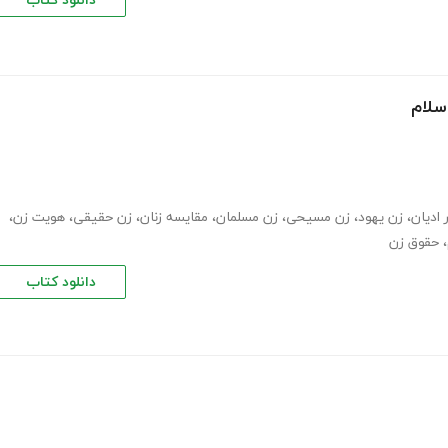
دانلود کتاب
سلام
 ادیان
،
زن یهود
،
زن مسیحی
،
زن مسلمان
،
مقایسه زنان
،
زن حقیقی
،
هویت زن
،
،
حقوق زن
دانلود کتاب