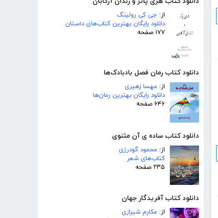
دانلود کتاب هری پاتر و زندان آزکابان
از:
جی کی رولینگ
دانلود رایگان بهترین کتاب‌های داستان
۱۷۷ صفحه
دانلود کتاب رمان فصل بادبادک‌ها
از:
مهسا زهیری
دانلود رایگان بهترین رمان‌ها
۶۴۶ صفحه
دانلود کتاب ساده ی آن مثنوی
از:
محمود گودرزی
کتاب‌های شعر
۲۳۵ صفحه
دانلود کتاب آفریدگار جهان
از:
مکارم شیرازی