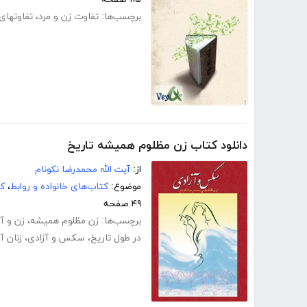
برچسب‌ها:
تفاوت زن و مرد
،
تفاوتهای
دانلود کتاب زن مظلوم همیشه تاریخ
از:
آیت الله محمدرضا نکونام
موضوع:
کتاب‌های خانواده و روابط
،
کت
۴۹ صفحه
برچسب‌ها:
زن مظلوم همیشه
،
زن و آ
در طول تاریخ
،
سکس و آزادی
،
زنان آز