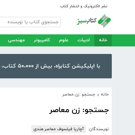
نشر الکترونیک و انتشار کتاب
خانه
ادبیات
علوم
کامپیوتر
مهندسی
با اپلیکیشن کتابراه، بیش از ۵۰،۰۰۰ کتاب، کتاب صوتی و رمان را در موبایل و تبلت خود داشته باشید!
خانه
جستجو: زن معاصر
›
جستجو: زن معاصر
نویسندگان:
آچاریا فیلسوف معاصر هندی