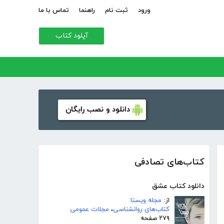
ورود
ثبت نام
راهنما
تماس با ما
آپلود کتاب
دانلود و نصب رایگان
کتاب‌های تصادفی
دانلود کتاب عشق
از:
مجله ویستا
کتاب‌های روانشناسی
،
مجلات عمومی
۲۷۹ صفحه