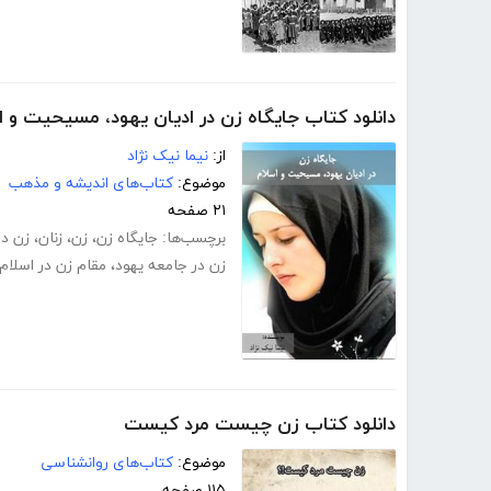
دانلود کتاب جایگاه زن در ادیان یهود، مسیحیت و ا
از:
نیما نیک نژاد
موضوع:
کتاب‌های اندیشه و مذهب
۲۱ صفحه
برچسب‌ها:
جایگاه زن
،
زن
،
زنان
،
زن در
زن در جامعه یهود
،
مقام زن در اسلام
دانلود کتاب زن چیست مرد کیست
موضوع:
کتاب‌های روانشناسی
۱۱۵ صفحه