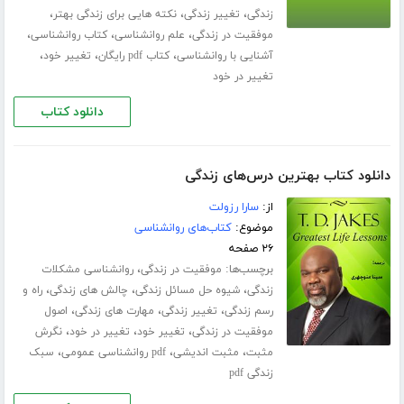
،
،
،
زندگی
تغییر زندگی
نکته هایی برای زندگی بهتر
،
،
،
موفقیت در زندگی
علم روانشناسی
کتاب روانشناسی
،
،
،
آشنایی با روانشناسی
کتاب pdf رایگان
تغییر خود
تغییر در خود
دانلود کتاب
دانلود کتاب بهترین درس‌های زندگی
از:
سارا رزولت
موضوع:
کتاب‌های روانشناسی
۲۶ صفحه
برچسب‌ها:
،
موفقیت در زندگی
روانشناسی مشکلات
،
،
،
زندگی
شیوه حل مسائل زندگی
چالش های زندگی
راه و
،
،
،
رسم زندگی
تغییر زندگی
مهارت های زندگی
اصول
،
،
،
موفقیت در زندگی
تغییر خود
تغییر در خود
نگرش
،
،
،
مثبت
مثبت اندیشی
pdf روانشناسی عمومی
سبک
زندگی pdf