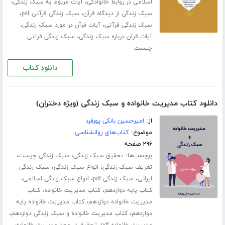
،
،
اسلامی در روابط خانوادگی
آیات مربوط به سبک زندگی
،
،
سبک زندگی از دیدگاه قرآن
سبک زندگی قرآنی pdf
،
،
سبک زندگی قرآنی
آیات قرآن در مورد سبک زندگی
،
آیات قرآن درباره سبک زندگی
سبک زندگی قرآنی
چیست
دانلود کتاب
دانلود کتاب مدیریت خانواده و سبک زندگی (ویژه دختران)
از:
امیرحسین بانکی پورفرد
موضوع:
کتاب‌های روانشناسی
۲۹۶ صفحه
برچسب‌ها:
،
،
تحقیق سبک زندگی
سبک زندگی چیست
،
،
تعریف سبک زندگی
انواع سبک زندگی
سبک زندگی
،
،
،
ایرانی
سبک زندگی pdf
انواع سبک زندگی اسلامی
،
،
کتاب پایه دوازدهم
کتاب مدیریت خانواده
کتاب
،
مدیریت خانواده دوازدهم
کتاب مدیریت خانواده پایه
،
،
دوازدهم
کتاب مدیریت خانواده و سبک زندگی دوازدهم
،
،
مدیریت خانواده pdf
تحقیق در مورد مدیریت خانواده