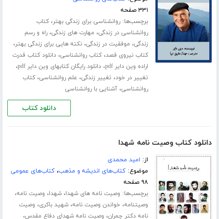
۳۳۱ صفحه
برچسب‌ها:
،
روانشناسی برای زندگی بهتر
کتاب
،
،
روانشناسی در زندگی
مهارت های زندگی
راه و رسم
،
،
،
زندگی
موفقیت در زندگی
نکته هایی برای زندگی بهتر
،
،
کتاب نیروی قصد
کتاب روانشناسی
دانلود کتاب قدرت
،
،
اراده وین دایر pdf
دانلود رایگان کتابهای وین دایر pdf
،
،
،
تغییر در خود
تغییر زندگی
علم روانشناسی
کتاب
،
روانشناسی
آشنایی با روانشناسی
دانلود کتاب
دانلود کتاب وصیت نامه شهدا
از:
امید محمدی
موضوع:
کتاب‌های اندیشه و مذهب
،
کتاب‌های عمومی
۹۸ صفحه
برچسب‌ها:
،
،
،
وصیت نامه های شهدا
شهدا
وصیت نامه
،
،
،
وصیتنامه
خواندن وصیت نامه
شهید باکری
وصیت
،
،
نامه دکتر چمران
وصیت نامه شهدای دفاع مقدس