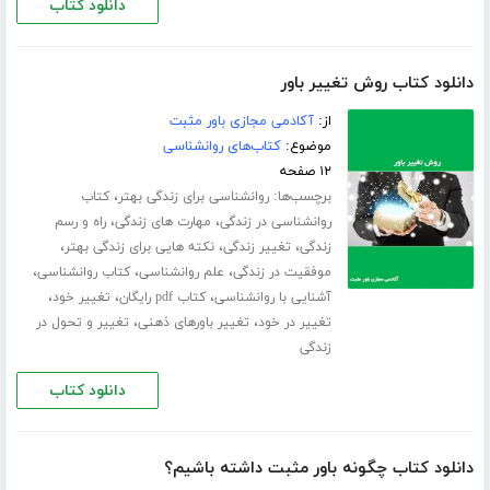
دانلود کتاب
دانلود کتاب روش تغییر باور
از:
آکادمی مجازی باور مثبت
موضوع:
کتاب‌های روانشناسی
۱۲ صفحه
برچسب‌ها:
،
روانشناسی برای زندگی بهتر
کتاب
،
،
روانشناسی در زندگی
مهارت های زندگی
راه و رسم
،
،
،
زندگی
تغییر زندگی
نکته هایی برای زندگی بهتر
،
،
،
موفقیت در زندگی
علم روانشناسی
کتاب روانشناسی
،
،
،
آشنایی با روانشناسی
کتاب pdf رایگان
تغییر خود
،
،
تغییر در خود
تغییر باورهای ذهنی
تغییر و تحول در
زندگی
دانلود کتاب
دانلود کتاب چگونه باور مثبت داشته باشیم؟