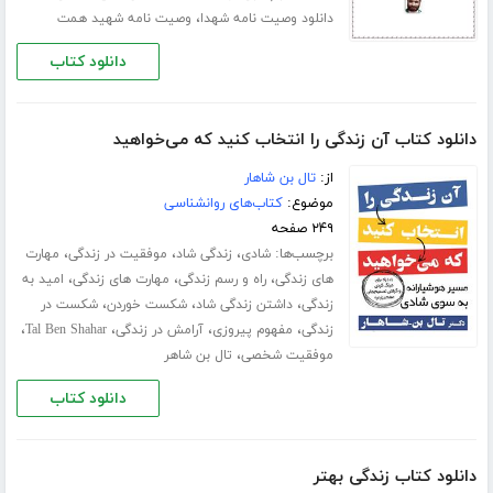
،
دانلود وصیت نامه شهدا
وصیت نامه شهید همت
دانلود کتاب
دانلود کتاب آن زندگی را انتخاب کنید که می‌خواهید
از:
تال بن شاهار
موضوع:
کتاب‌های روانشناسی
۲۴۹ صفحه
برچسب‌ها:
،
،
،
شادی
زندگی شاد
موفقیت در زندگی
مهارت
،
،
،
های زندگی
راه و رسم زندگی
مهارت های زندگی
امید به
،
،
،
زندگی
داشتن زندگی شاد
شکست خوردن
شکست در
،
،
،
،
زندگی
مفهوم پیروزی
آرامش در زندگی
Tal Ben Shahar
،
موفقیت شخصی
تال بن شاهر
دانلود کتاب
دانلود کتاب زندگی بهتر