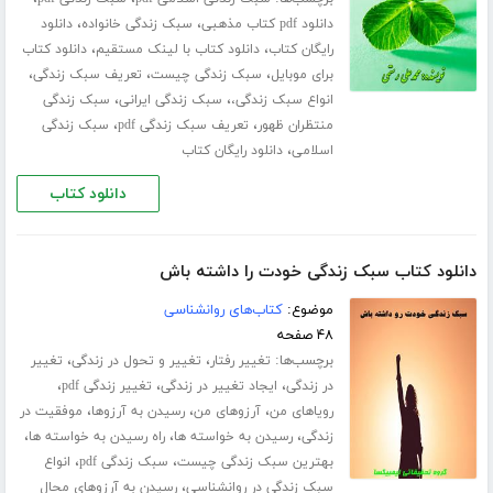
،
،
دانلود pdf کتاب مذهبی
سبک زندگی خانواده
دانلود
،
،
رایگان کتاب
دانلود کتاب با لینک مستقیم
دانلود کتاب
،
،
،
برای موبایل
سبک زندگی چیست
تعریف سبک زندگی
،
،
انواع سبک زندگی،
سبک زندگی ایرانی
سبک زندگی
،
،
منتظران ظهور
تعریف سبک زندگی pdf
سبک زندگی
،
اسلامی
دانلود رایگان کتاب
دانلود کتاب
دانلود کتاب سبک زندگی خودت را داشته باش
موضوع:
کتاب‌های روانشناسی
۴۸ صفحه
برچسب‌ها:
،
،
تغییر رفتار
تغییر و تحول در زندگی
تغییر
،
،
،
در زندگی
ایجاد تغییر در زندگی
تغییر زندگی pdf
،
،
،
رویاهای من
آرزوهای من
رسیدن به آرزوها
موفقیت در
،
،
،
زندگی
رسیدن به خواسته ها
راه رسیدن به خواسته ها
،
،
بهترین سبک زندگی چیست
سبک زندگی pdf
انواع
،
سبک زندگی در روانشناسی
رسیدن به آرزوهای محال