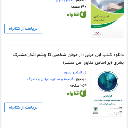
موضوع:
نگارش اداری
۲۹۲ صفحه
دریافت از کتابراه
دانلود کتاب ابن عربی: از عرفان شخصی تا چشم‌ انداز مشترک
بشری (بر اساس منابع اهل سنت)
از:
البشیر سیود
موضوع:
فلسفه و منطق
،
عرفان و تصوف
۲۵۴ صفحه
دریافت از کتابراه