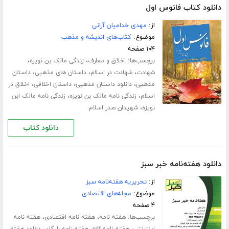
دانلود کتاب فانوس اول
از:
مهدی خدامیان آرانی
موضوع:
کتاب‌های اندیشه و مذهب
۱۰۴ صفحه
برچسب‌ها:
،
،
اخلاق و معارف
زندگی مالک بن نویره
،
،
،
شهادت
شهادت در اسلام
داستان های مذهبی
داستان
،
،
،
مذهبی
دانلود داستان مذهبی
داستان اخلاقی
اخلاق در
،
،
اسلام
زندگی نامه مالک بن نویزه
زندگی نامه مالک ابن
،
نویزه
شهیدان صدر اسلام
دانلود کتاب
دانلود هفته‌نامه خبر سبز
از:
تحریریه هفته‌نامه سبز
موضوع:
مجله‌های اقتصادی
۴ صفحه
برچسب‌ها:
،
،
هفته نامه
هفته نامه اقتصادی
هفته نامه
،
،
،
اینترنتی
هفته نامه pdf
هفته نامه رایگان
دانلود هفته