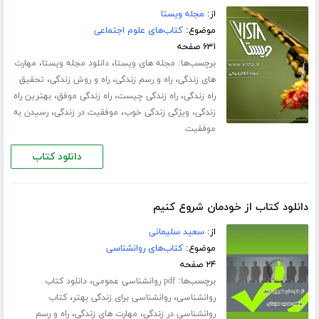
از:
مجله ویستا
موضوع:
کتاب‌های علوم اجتماعی
۶۳۱ صفحه
برچسب‌ها:
،
،
مجله های ویستا
دانلود مجله ویستا
مهارت
،
،
،
های زندگی
راه و رسم زندگی
راه و روش زندگی
تحقیق
،
،
،
راه زندگی
راه زندگی چیست
راه زندگی موفق
بهترین راه
،
،
،
زندگی
ویژگی زندگی خوب
موفقیت در زندگی
رسیدن به
موفقیت
دانلود کتاب
دانلود کتاب از خودمان شروع کنیم
از:
سعید سلیمانی
موضوع:
کتاب‌های روانشناسی
۲۴ صفحه
برچسب‌ها:
،
pdf روانشناسی عمومی
دانلود کتاب
،
،
روانشناسی
روانشناسی برای زندگی بهتر
کتاب
،
،
روانشناسی در زندگی
مهارت های زندگی
راه و رسم