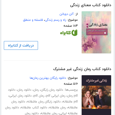
دانلود کتاب معنای زندگی
از:
آلن دوباتن
موضوع:
راه و رسم زندگی
،
فلسفه و منطق
۱۸۴ صفحه
دریافت از کتابراه
دانلود کتاب رمان زندگی غیر مشترک
موضوع:
دانلود رایگان بهترین رمان‌ها
۵۱۶ صفحه
برچسب‌ها:
،
،
،
دانلود رمان رایگان
رمان
دانلود رمان
دانلود
،
،
،
،
pdf رمان
رمان ایرانی pdf
رمان pdf
دانلود رمان ایرانی
،
،
pdf عاشقانه
دانلود رایگان رمان عاشقانه
دانلود رمان
،
،
،
عاشقانه
رمان عاشقانه
دانلود کتاب عاشقانه
دانلود رمان
،
،
عاشقانه ایرانی
رمان عاشقانه
دانلود رمان