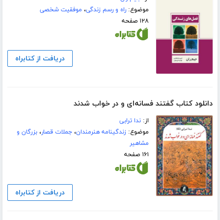
موضوع:
راه و رسم زندگی
،
موفقیت شخصی
۱۲۸ صفحه
دریافت از کتابراه
دانلود کتاب گفتند فسانه‌ای و در خواب شدند
از:
ندا ترابی
موضوع:
زندگینامه هنرمندان
،
جملات قصار
،
بزرگان و
مشاهیر
۱۶۱ صفحه
دریافت از کتابراه