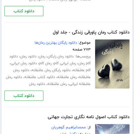
دانلود کتاب
دانلود کتاب رمان پاورقی زندگی - جلد اول
موضوع:
دانلود رایگان بهترین رمان‌ها
۷۷۳ صفحه
برچسب‌ها:
،
،
،
دانلود رمان رایگان
رمان
دانلود رمان
دانلود
،
،
،
،
pdf رمان
رمان ایرانی pdf
رمان pdf
دانلود رمان ایرانی
،
،
pdf عاشقانه
دانلود رایگان رمان عاشقانه
دانلود رمان
،
،
،
عاشقانه
رمان عاشقانه
دانلود کتاب عاشقانه
دانلود رمان
،
،
عاشقانه ایرانی
رمان عاشقانه
دانلود رمان
دانلود کتاب
دانلود کتاب اصول نامه نگاری تجارت جهانی
از:
محمدابراهیم گوهریان