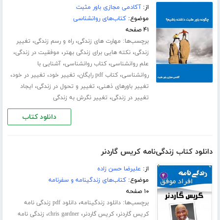
از:
آکادمی مجازی باور مثبت
موضوع:
کتاب‌های روانشناسی
۴۱ صفحه
برچسب‌ها:
،
،
مهارت های زندگی
راه و رسم زندگی
تغییر
،
،
،
زندگی
نکته هایی برای زندگی بهتر
موفقیت در زندگی
،
،
علم روانشناسی
کتاب روانشناسی
آشنایی با
،
،
،
،
روانشناسی
کتاب pdf رایگان
تغییر خود
تغییر در خود
،
،
تغییر باورهای ذهنی
تغییر و تحول در زندگی
ایجاد
،
تغییر در زندگی
تغییر نگرش به زندگی
دانلود کتاب
دانلود کتاب زندگی‌نامه کریس گاردنر
از:
علیرضا حسن زاده
موضوع:
کتاب‌های زندگینامه و سفرنامه
۱۰ صفحه
برچسب‌ها:
،
دانلود زندگینامه
دانلود pdf زندگی نامه
،
،
،
کریس گاردنر
کریس گاردنر
chris gardner
زندگی نامه