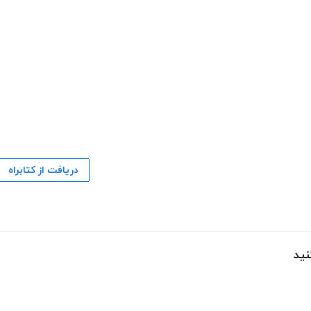
دریافت از کتابراه
نید