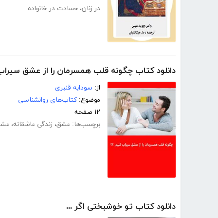
در زنان
،
حسادت در خانواده
دانلود کتاب چگونه قلب همسرمان را از عشق سیراب
از:
سودابه قنبری
موضوع:
کتاب‌های روانشناسی
۱۲ صفحه
برچسب‌ها:
عشق
،
زندگی عاشقانه
،
عشق
دانلود کتاب تو خوشبختی اگر ...