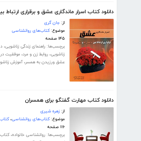
دانلود کتاب اسرار ماندگاری عشق و برقراری ارتباط بی
از:
جان گری
موضوع:
کتاب‌های روانشناسی
۱۴۵ صفحه
برچسب‌ها:
راهنمای زندگی زناشویی
،
دا
زناشویی
،
روابط زن و مرد
،
موفقیت در 
عشق ورزیدن به همسر
،
آموزش زناشو
دانلود کتاب مهارت گفتگو برای همسران
از:
زهره شیری
موضوع:
کتاب‌های روانشناسی
،
کتاب‌
۱۱۶ صفحه
برچسب‌ها:
روانشناسی خانواده
،
کتاب 