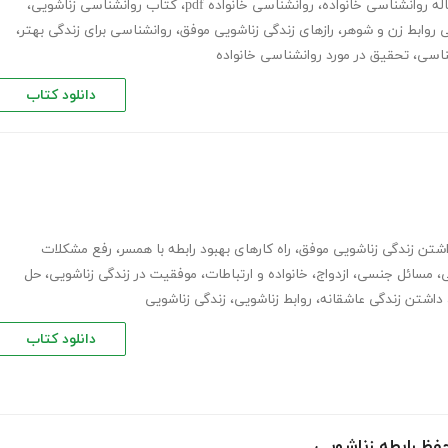
له روانشناسی خانواده
،
روانشناسی خانواده pdf
،
کتاب روانشناسی زناشویی
،
 روابط زن و شوهر
،
رازهای زندگی زناشویی موفق
،
روانشناسی برای زندگی بهتر
،
ناسی
،
تحقیق در مورد روانشناسی خانواده
دانلود کتاب
شتن زندگی زناشویی موفق
،
راه کارهای بهبود رابطه با همسر
،
رفع مشکلات
ی
،
مسائل جنسی
،
ازدواج
،
خانواده و ارتباطات
،
موفقیت در زندگی زناشویی
،
حل
داشتن زندگی عاشقانه
،
روابط زناشویی
،
زندگی زناشویی
دانلود کتاب
حفظ رابطه زناشویی