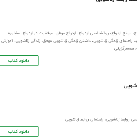
ج
،
موانع ازدواج
،
روانشناسی ازدواج
،
ازدواج موفق
،
موفقیت در ازدواج
،
مشاوره
د
،
راهنمای زندگی زناشویی
،
داشتن زندگی زناشویی موفق
،
زندگی زناشویی
،
آموزش
،
همسرگزینی
دانلود کتاب
اشویی
عی روابط زناشویی
،
راهنمای روابط زناشویی
دانلود کتاب