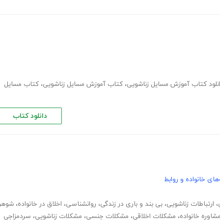
نلود کتاب آموزش مسایل زناشویی
،
کتاب آموزش مسایل زناشویی
،
کتاب مسایل
دانلود کتاب
های خانواده و روابط
،
ارتباطات زناشویی
،
بی بند و باری در زندگی
،
روانشناسی
،
اخلاق در خانواده
،
شوهر
شاوره خانواده
،
مشکلات اخلاقی
،
مشکلات جنسی
،
مشکلات زناشویی
،
سردمزاجی