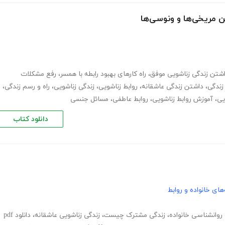
ن مریخی‌ها و ونوسی‌ها‎
شتن زندگی زناشویی موفق
،
راه کارهای بهبود رابطه با همسر
،
رفع مشکلات
زندگی
،
داشتن زندگی عاشقانه
،
روابط زناشویی
،
زندگی زناشویی
،
راه و رسم زندگی
،
یی
،
آموزش روابط زناشویی
،
روابط عاطفی
،
مسائل جنسی
دانلود کتاب
های خانواده و روابط
روانشناسی خانواده
،
زندگی مشترک چیست
،
زندگی زناشویی عاشقانه
،
دانلود pdf