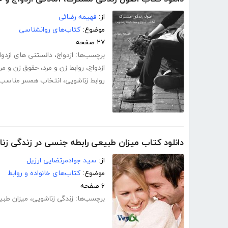
از:
فهیمه رضائی
موضوع:
کتاب‌های روانشناسی
۲۷ صفحه
برچسب‌ها:
ازدواج
،
دانستنی های ازدوا
ازدواج
،
روابط زن و مرد
،
حقوق زن و مر
روابط زناشویی
،
انتخاب همسر مناسب
دانلود کتاب میزان طبیعی رابطه جنسی در زندگی زن
از:
سید جوادمرتضایی ارزیل
موضوع:
کتاب‌های خانواده و روابط
۶ صفحه
برچسب‌ها:
زندگی زناشویی
،
میزان طبی