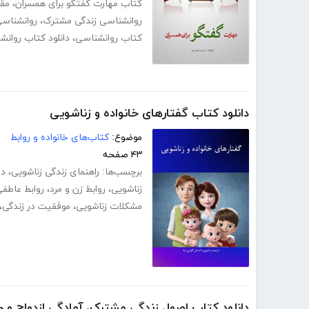
کتاب مهارت گفتگو برای همسران
،
مقا
روانشناسی زندگی مشترک
،
روانشناسی
کتاب روانشناسی
،
دانلود کتاب روانش
دانلود کتاب گفتارهای خانواده و زناشویی
موضوع:
کتاب‌های خانواده و روابط
۴۳ صفحه
برچسب‌ها:
راهنمای زندگی زناشویی
،
دا
زناشویی
،
روابط زن و مرد
،
روابط عاطف
مشکلات زناشویی
،
موفقیت در زندگی
،
دانلود کتاب اصول زندگی مشترک، آمادگی ازدواج و 