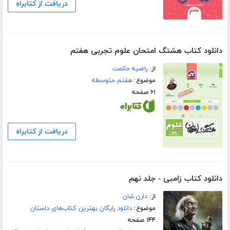
دریافت از کتابراه
دانلود کتاب هشتگ امتحان علوم تجربی هفتم
از:
راضیه حکمت
موضوع:
هفتم متوسطه
۶۱ صفحه
دریافت از کتابراه
دانلود کتاب زامبی - جلد نهم
از:
دارن شان
موضوع:
دانلود رایگان بهترین کتاب‌های داستان
۱۴۴ صفحه