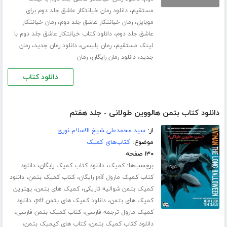
،
مستقیم
دانلود رمان خیانتکار عاشق جلد دوم برای
،
،
موبایل
رمان خیانتکار عاشق جلد دوم
رمان خیانتکار
،
عاشق جلد دوم
دانلود کتاب خیانتکار عاشق جلد دوم با
،
،
،
لینک مستقیم
رمان پلیسی
دانلود رمان جدید
رمان
،
،
جدید
دانلود رمان رایگان
رمان
دانلود کتاب
دانلود کتاب بتمن هالووین طولانی - جلد هفتم
از:
سید محمدعلی شیخ الاسلام نوری
موضوع:
کتاب‌های کمیک
۱۳۰ صفحه
برچسب‌ها:
،
،
کمیک
دانلود کتاب کمیک رایگان
دانلود
،
،
کتاب کمیک مارول pdf رایگان
کتاب کمیک بتمن
دانلود
،
،
کمیک بتمن شوالیه تاریکی
کمیک های بتمن
بهترین
،
،
کمیک های بتمن
دانلود کمیک های بتمن pdf
دانلود
،
،
کمیک مارول ترجمه فارسی
کتاب کمیک بتمن فارسی
،
،
دانلود کتاب کمیک بتمن
کتاب های کیمیک بتمن