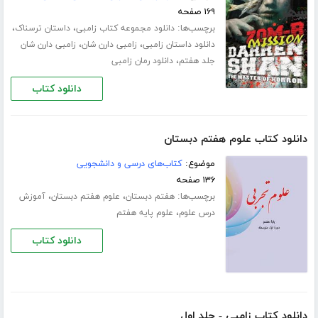
۱۶۹ صفحه
برچسب‌ها:
،
،
دانلود مجموعه کتاب زامبی
داستان ترسناک
،
،
دانلود داستان زامبی
زامبی دارن شان
زامبی دارن شان
،
جلد هفتم
دانلود رمان زامبی
دانلود کتاب
دانلود کتاب علوم هفتم دبستان
موضوع:
کتاب‌های درسی و دانشجویی
۱۳۶ صفحه
برچسب‌ها:
،
،
هفتم دبستان
علوم هفتم دبستان
آموزش
،
درس علوم
علوم پایه هفتم
دانلود کتاب
دانلود کتاب زامبی - جلد اول