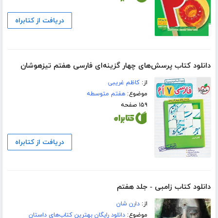
دریافت از کتابراه
دانلود کتاب پرسش‌های چهار گزینه‌ای فارسی هفتم تیزهوشان
از:
کاظم غریبی
موضوع:
هفتم متوسطه
۱۵۹ صفحه
دریافت از کتابراه
دانلود کتاب زامبی - جلد هفتم
از:
دارن شان
موضوع:
دانلود رایگان بهترین کتاب‌های داستان