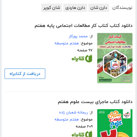
نویسندگان:
دارن شان
دارن هاردی
شان کوپر
دانلود کتاب کتاب کار مطالعات اجتماعی پایه هفتم
از:
محمد پورکار
موضوع:
هفتم متوسطه
۹۷ صفحه
دریافت از کتابراه
دانلود کتاب ماجرای بیست علوم هفتم
از:
ریحانه شعبان زاده
موضوع:
هفتم متوسطه
۲۰۹ صفحه