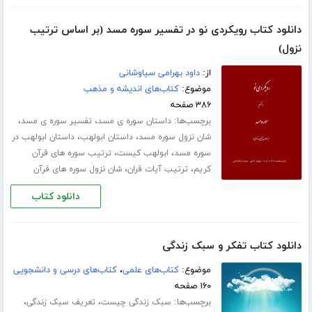
دانلود کتاب رویکردی نو در تفسیر سوره مسد (بر اساس ترتیب
نزول)
از:
داود بهرامی سیاوشانی
موضوع:
کتاب‌های اندیشه و مذهب
۳۸۶ صفحه
برچسب‌ها:
،
،
داستان سوره ی مسد
تفسیر سوره ی مسد
،
،
شان نزول سوره مسد
داستان ابولهب
داستان ابولهب در
،
،
سوره مسد
ابولهب کیست
ترتیب سوره های قرآن
،
،
کریم
ترتیب آیات قران
شان نزول سوره های قرآن
دانلود کتاب
دانلود کتاب تفکر و سبک زندگی
موضوع:
کتاب‌های علمی
،
کتاب‌های درسی و دانشجویی
۱۶۰ صفحه
برچسب‌ها:
،
،
سبک زندگی چیست
تعریف سبک زندگی