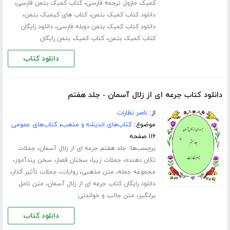
،
،
کمیک مارول ترجمه فارسی
کتاب کمیک بتمن فارسی
،
،
دانلود کتاب کمیک بتمن
کتاب های کیمیک بتمن
،
دانلود کتاب کمیک بتمن دوبله فارسی
دانلود رایگان
،
کتاب کمیک بتمن
کتاب کمیک بتمن رایگان
دانلود کتاب
دانلود کتاب جرعه ای از زلال آسمان - جلد هفتم
از:
ناصر نظارات
موضوع:
کتاب‌های اندیشه و مذهب
،
کتاب‌های عمومی
۱۱۶ صفحه
برچسب‌ها:
،
جلد هفتم جرعه ای از زلال آسمان
جملات
،
،
،
،
تکان دهنده
جملات زیبا
سخنان قصار
سخن پندآموز
،
،
،
،
مجموعه جمله
متن مذهبی
روایات
جملات تأثیر گذار
،
دانلود رایگان کتاب جرعه ای از زلال آسمان
متن تامل
،
برانگیز
متن جالب و خواندنی
دانلود کتاب