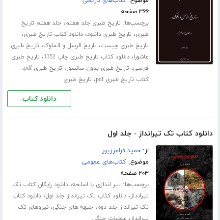
موضوع:
کتاب‌های تاریخی
۳۶۶ صفحه
برچسب‌ها:
،
تاریخ طبری جلد هفتم
جلد هفتم تاریخ
،
،
،
طبری
تاریخ طبری دانلود
دانلود کتاب تاریخ طبری
،
،
تاریخ طبری چیست
تاریخ الرسل و الملوک
تاریخ طبری
،
،
عاشورا
دانلود کتاب تاریخ طبری چاپ 1352
تاریخ طبری
،
،
،
فارسی
تاریخ طبری بدون سانسور
تاریخ طبری pdf
،
کتاب تاریخ طبری pdf
تاریخ طبری
دانلود کتاب
دانلود کتاب تک تیرانداز - جلد اول
از:
حمید فرامرزپور
موضوع:
کتاب‌های عمومی
۲۰۳ صفحه
برچسب‌ها:
،
تیر اندازی با اسلحه
دانلود رایگان کتاب تک
،
،
تیرانداز
دانلود کتاب تک تیرانداز جلد اول
دانلود کتاب
،
،
تک تیرانداز جلد دوم
جبهه های جنگی
نیروهای تک
،
تیرانداز
عملیات جنگی