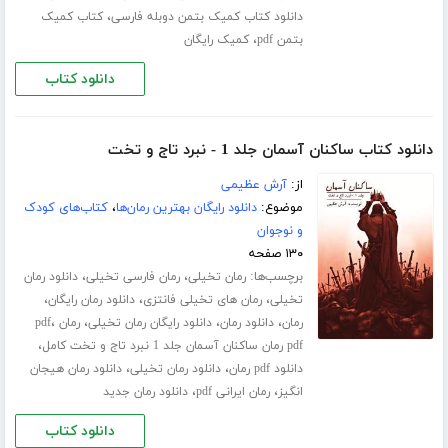
،
دانلود کتاب کمیک بتمن دوبله فارسی
کتاب کمیک
،
بتمن pdf
کمیک رایگان
دانلود کتاب
دانلود کتاب ساکنان آسمان جلد 1 - نبرد تاج و تخت
از:
آرش عظیمی
موضوع:
دانلود رایگان بهترین رمان‌ها
،
کتاب‌های کودک
و نوجوان
۱۳۰ صفحه
برچسب‌ها:
،
،
رمان تخیلی
رمان فارسی تخیلی
دانلود رمان
،
،
،
تخیلی
رمان های تخیلی فانتزی
دانلود رمان رایگان
،
،
،
،
رمان
دانلود رمان
دانلود رایگان رمان تخیلی
رمان pdf
،
pdf رمان ساکنان آسمان جلد 1 نبرد تاج و تخت کامل
،
،
دانلود pdf رمان
دانلود رمان تخیلی
دانلود رمان هیجان
،
،
انگیز
رمان ایرانی pdf
دانلود رمان جدید
دانلود کتاب