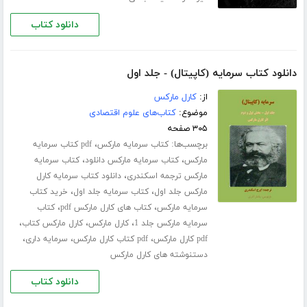
دانلود کتاب
دانلود کتاب سرمایه (کاپیتال) - جلد اول
از:
کارل مارکس
موضوع:
کتاب‌های علوم اقتصادی
۳۰۵ صفحه
برچسب‌ها:
،
کتاب سرمایه مارکس
pdf کتاب سرمایه
،
،
مارکس
کتاب سرمایه مارکس دانلود
کتاب سرمایه
،
مارکس ترجمه اسکندری
دانلود کتاب سرمایه کارل
،
،
مارکس جلد اول
کتاب سرمایه جلد اول
خرید کتاب
،
،
سرمایه مارکس
کتاب های کارل مارکس pdf
کتاب
،
،
،
سرمایه مارکس جلد 1
کارل مارکس
کارل مارکس کتاب
،
،
،
pdf کارل مارکس
pdf کتاب کارل مارکس
سرمایه داری
دستنوشته های کارل مارکس
دانلود کتاب