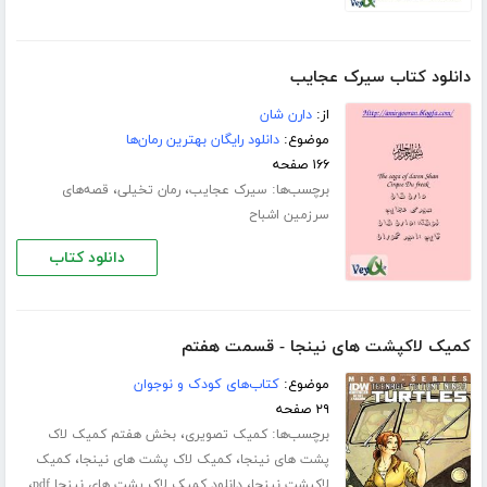
دانلود کتاب سیرک عجایب
از:
دارن شان
موضوع:
دانلود رایگان بهترین رمان‌ها
۱۶۶ صفحه
برچسب‌ها:
،
،
سیرک عجایب
رمان تخیلی
قصه‌های
سرزمین اشباح
دانلود کتاب
کمیک لاکپشت های نینجا - قسمت هفتم
موضوع:
کتاب‌های کودک و نوجوان
۲۹ صفحه
برچسب‌ها:
،
کمیک تصویری
بخش هفتم کمیک لاک
،
،
پشت های نینجا
کمیک لاک پشت های نینجا
کمیک
،
،
لاکپشت نینجا
دانلود کمیک لاک پشت های نینجا pdf