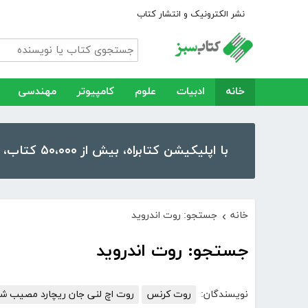
نشر الکترونیک و انتشار کتاب
خانه
ادبیات
علوم
کامپیوتر
مهندسی
با اپلیکیشن کتابراه، بیش از ۵۰،۰۰۰ کتاب، کتاب صوتی و رمان را در موبایل و تبلت خود داشته باشید!
خانه
جستجو: روت اندروید
›
جستجو: روت اندروید
نویسندگان:
روت کرنس
روت اچ لنی جان ریچارد مصیب شی