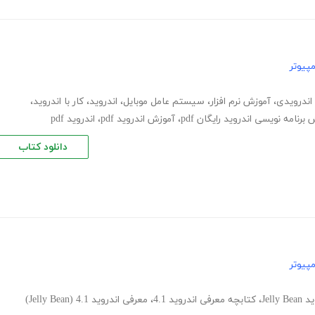
پیوتر
اندرویدی
،
آموزش نرم افزار
،
سیستم عامل موبایل
،
اندروید
،
کار با اندروید
،
برنامه نویسی اندروید رایگان pdf
،
آموزش اندروید pdf
،
اندروید pdf
دانلود کتاب
پیوتر
Jelly B
،
کتابچه معرفی اندروید 4.1
،
معرفی اندروید 4.1 (Jelly Bean)