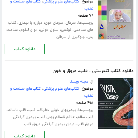
موضوع:
کتاب‌های علوم پزشکی
،
کتاب‌های سلامت و
تغذیه
۷۹ صفحه
برچسب‌ها:
،
،
،
سرطان
سرطان خون
مبارزه با بیماری
کتاب
،
،
،
،
های سلامتی
لوکمی
سلول خونی
انواع لنفوم
سلامت
،
بدن
جلوگیری از سرطان
دانلود کتاب
دانلود کتاب تندرستی - قلب، عروق و خون
از:
مجله ویستا
موضوع:
کتاب‌های علوم پزشکی
،
کتاب‌های سلامت و
تغذیه
۴۱۸ صفحه
برچسب‌ها:
،
،
،
بیماریهای خونی خطرناک
قلب
قلب ناسالم
،
،
قلب سالم
علائم ناسالم بودن قلب
بیماری گرفتگی
،
عروق قلب
درمان بیماری گرفتگی عروق قلب
دانلود کتاب