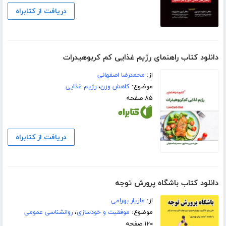
دریافت از کتابراه
دانلود کتاب راهنمای رژیم غذایی کم کربوهیدرات
از:
محمدرضا اصفهانی
موضوع:
کاهش وزن
،
رژیم غذایی
۸۵ صفحه
دریافت از کتابراه
دانلود کتاب باشگاه پرورش توجه
از:
مازیار بهرامی
موضوع:
موفقیت و خودسازی
،
روانشناسی عمومی
۱۲۰ صفحه