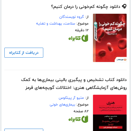
🎧 دانلود چگونه کم‌خونی را درمان کنیم؟
از:
گروه نویسندگان
موضوع:
سلامت، بهداشت و تغذیه
۱۲ دقیقه
دریافت از کتابراه
دانلود کتاب تشخیص و پیگیری بالینی بیماری‌ها به کمک
روش‌های آزمایشگاهی هنری: اختلالات گویچه‌های قرمز
از:
متیو آر پینکوس
موضوع:
بیماری‌های خونی
۸۲ صفحه