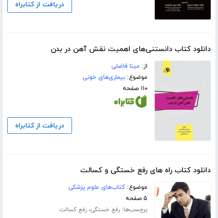
دریافت از کتابراه
دانلود کتاب دانستنی‌های اهمیت نقش آهن در بدن
از:
مینا فاضلی
موضوع:
بیماری‌های خونی
۱۱۰ صفحه
دریافت از کتابراه
دانلود کتاب راه های رفع خستگی و کسالت
موضوع:
کتاب‌های علوم پزشکی
۵ صفحه
برچسب‌ها:
،
رفع خستگی
رفع کسالت