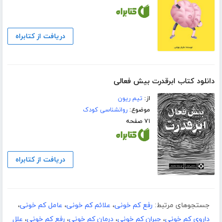
دریافت از کتابراه
دانلود کتاب ابرقدرت بیش فعالی
از:
تیم ریون
موضوع:
روانشناسی کودک
۷۱ صفحه
دریافت از کتابراه
جستجوهای مرتبط:
رفع کم خونی
،
علائم کم خونی
،
عامل کم خونی
،
داروی کم خونی
،
جبران کم خونی
،
درمان کم خونی
،
رفع کم خونی
،
علل