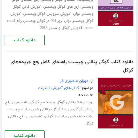
،
،
وبمستر
ارور های گوگل وبمستر
آموزش کامل گوگل
،
،
وبمستر تولز
آموزش سرویس گوگل وبمستر
آموزش
،
،
گوگل وبمستر تولز
ارور 404 در گوگل وبمستر
رفع crawl
،
errors
آموزش گوگل وبمستر 2018
دانلود کتاب
دانلود کتاب گوگل پنالتی چیست؛ راهنمای کامل رفع جریمه‌های
گوگل
از:
مهران منصوری فر
موضوع:
کتاب‌های آموزش اینترنت
۵۱ صفحه
برچسب‌ها:
،
پنالتی گوگل چیست
چگونگی تشخیص و رفع
،
،
،
پنالتی گوگل
جریمه گوگل
پنالتی شدن سایت چیست
،
علت حذف شدن سایت از گوگل
تشخیص و رفع پنالتی
گوگل
دانلود کتاب