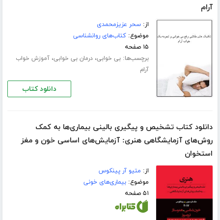
آرام
از:
سحر عزیزمحمدی
موضوع:
کتاب‌های روانشناسی
۱۵ صفحه
برچسب‌ها:
،
،
بی خوابی
درمان بی خوابی
آموزش خواب
آرام
دانلود کتاب
دانلود کتاب تشخیص و پیگیری بالینی بیماری‌ها به کمک
روش‌های آزمایشگاهی هنری: آزمایش‌های اساسی خون و مغز
استخوان
از:
متیو آر پینکوس
موضوع:
بیماری‌های خونی
۵۱ صفحه