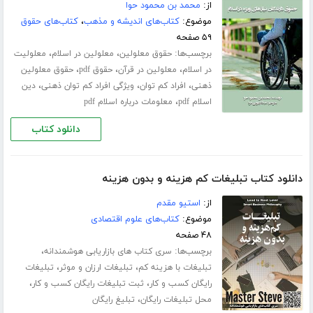
از:
محمد بن محمود حوا
موضوع:
کتاب‌های اندیشه و مذهب
،
کتاب‌های حقوق
۵۹ صفحه
برچسب‌ها:
،
،
حقوق معلولین
معلولین در اسلام
معلولیت
،
،
،
در اسلام
معلولین در قرآن
حقوق pdf
حقوق معلولین
،
،
،
ذهنی
افراد کم توان
ویژگی افراد کم توان ذهنی
دین
،
اسلام pdf
معلومات درباره اسلام pdf
دانلود کتاب
دانلود کتاب تبلیغات کم هزینه و بدون هزینه
از:
استیو مقدم
موضوع:
کتاب‌های علوم اقتصادی
۴۸ صفحه
برچسب‌ها:
،
سری کتاب های بازاریابی هوشمندانه
،
،
تبلیغات با هزینه کم
تبلیغات ارزان و موثر
تبلیغات
،
،
رایگان کسب و کار
ثبت تبلیغات رایگان کسب و کار
،
محل تبلیغات رایگان
تبلیغ رایگان