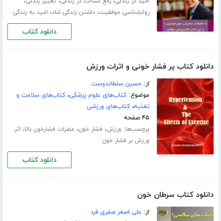
،
،
،
امید در زندگی
رفع کسالت در زندگی
تغییر زندگی
،
،
روانشناسی موفقیت
داشتن زندگی شاد
امید به زندگی
دانلود کتاب
دانلود کتاب پر فشار خونی و اثرات ورزش
از:
حسین سلطاندوست
موضوع:
کتاب‌های علوم پزشکی
،
کتاب‌های سلامت و
تغذیه
،
کتاب‌های ورزشی
۴۵ صفحه
برچسب‌ها:
،
،
،
ورزش
فشار خون
مضرات فشارخون بالا
اثر
ورزش بر فشار خون
دانلود کتاب
دانلود کتاب سرطان خون
از:
علی اصغر صفری فرد