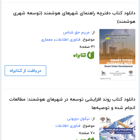
دانلود کتاب دفترچه راهنمای شهرهای هوشمند (توسعه شهری
هوشمند)
از:
مریم حق شناس
موضوع:
فناوری اطلاعات
،
معماری
۳۱ صفحه
دریافت از کتابراه
دانلود کتاب روند افزایشی توسعه در شهرهای هوشمند: مطالعات
انجام شده و توصیه‌ها
از:
نیکول دوپونی
موضوع:
فناوری اطلاعات
۷۰ صفحه