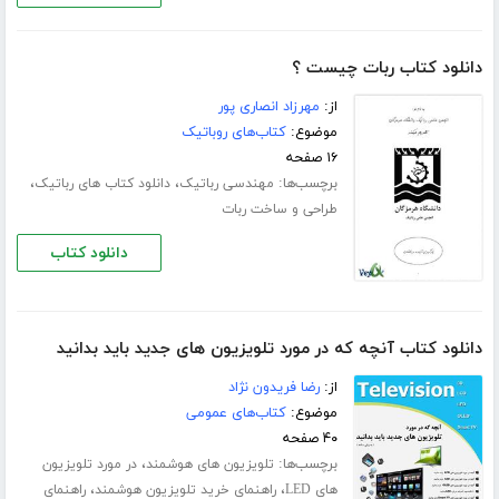
دانلود کتاب ربات چیست ؟
از:
مهرزاد انصاری پور
موضوع:
کتاب‌های روباتیک
۱۶ صفحه
برچسب‌ها:
،
،
مهندسی رباتیک
دانلود کتاب های رباتیک
طراحی و ساخت ربات
دانلود کتاب
دانلود کتاب آنچه که در مورد تلویزیون های جدید باید بدانید
از:
رضا فریدون نژاد
موضوع:
کتاب‌های عمومی
۴۰ صفحه
برچسب‌ها:
،
تلویزیون های هوشمند
در مورد تلویزیون
،
،
های LED
راهنمای خرید تلویزیون هوشمند
راهنمای