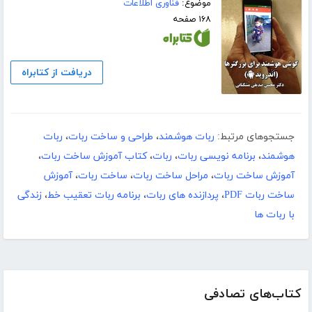
موضوع:
فناوری اطلاعات
۱۶۸ صفحه
دریافت از کتابراه
جستجوهای مرتبط:
ربات هوشمند
،
طراحی و ساخت ربات
،
ربات
هوشمند
،
برنامه نویسی ربات
،
ربات
،
کتاب آموزش ساخت ربات
،
آموزش ساخت ربات
،
مراحل ساخت ربات
،
ساخت ربات
،
آموزش
ساخت ربات PDF
،
پردازنده های ربات
،
برنامه ربات تعقیب خط
،
زندگی
با ربات ها
کتاب‌های تصادفی