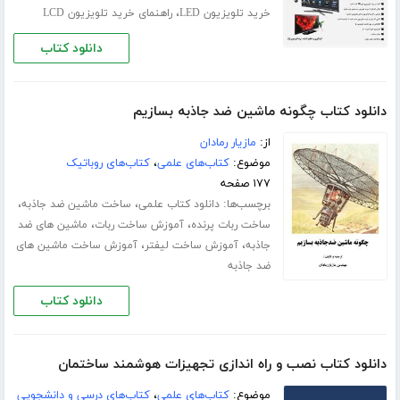
،
خرید تلویزیون LED
راهنمای خرید تلویزیون LCD
دانلود کتاب
دانلود کتاب چگونه ماشین ضد جاذبه بسازیم
از:
مازیار رمادان
موضوع:
کتاب‌های علمی
،
کتاب‌های روباتیک
۱۷۷ صفحه
برچسب‌ها:
،
،
دانلود کتاب علمی
ساخت ماشین ضد جاذبه
،
،
ساخت ربات پرنده
آموزش ساخت ربات
ماشین های ضد
،
،
جاذبه
آموزش ساخت لیفتر
آموزش ساخت ماشین های
ضد جاذبه
دانلود کتاب
دانلود کتاب نصب و راه اندازی تجهیزات هوشمند ساختمان
موضوع:
کتاب‌های علمی
،
کتاب‌های درسی و دانشجویی