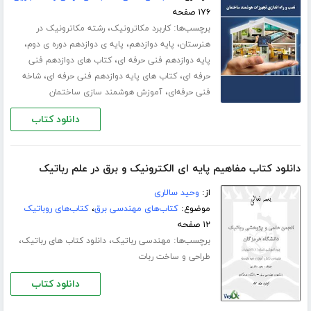
۱۷۶ صفحه
برچسب‌ها:
،
کاربرد مکاترونیک
رشته مکاترونیک در
،
،
،
هنرستان
پایه دوازدهم
پایه ی دوازدهم دوره ی دوم
،
پایه دوازدهم فنی حرفه ای
کتاب های دوازدهم فنی
،
،
حرفه ای
کتاب های پایه دوازدهم فنی حرفه ای
شاخه
،
فنی حرفه‌ای
آموزش هوشمند سازی ساختمان
دانلود کتاب
دانلود کتاب مفاهیم پایه ای الکترونیک و برق در علم رباتیک
از:
وحید سالاری
موضوع:
کتاب‌های مهندسی برق
،
کتاب‌های روباتیک
۱۲ صفحه
برچسب‌ها:
،
،
مهندسی رباتیک
دانلود کتاب های رباتیک
طراحی و ساخت ربات
دانلود کتاب