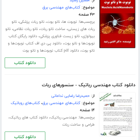
از:
افشین رشید
موضوع:
کتاب‌های مهندسی برق
۴۳ صفحه
برچسب‌ها:
،
،
،
نوبوت‌ ها
نانو بوت
نانو ربات پزشکی
نانو
،
،
،
ربات های زیستی
ساخت نانو ربات
نانو ربات نظامی
نانو
،
،
بیولوژی
نانو زیست فناوری پزشکی
دانلود رایگان کتاب
،
نوبوت‌ها و نانو بوت
دانلود پی دی اف کتاب نوبوت‌ها و
،
نانو بوت
دانلود pdf کتاب نوبوت‌ها و نانو بوت
دانلود کتاب
دانلود کتاب مهندسی رباتیک - سنسورهای ربات
از:
حمیدرضا رضایی ندامانی
موضوع:
کتاب‌های مهندسی برق
،
کتاب‌های روباتیک
۱۴ صفحه
برچسب‌ها:
،
،
مهندسی رباتیک
دانلود کتاب های رباتیک
طراحی و ساخت ربات
دانلود کتاب