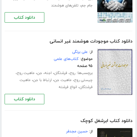
،
جام جم
تلفن‌های هوشمند
دانلود کتاب
دانلود کتاب موجودات هوشمند غیر انسانی
از:
علی برنگی
موضوع:
کتاب‌های علمی
۹۵ صفحه
برچسب‌ها:
،
،
،
،
،
روح
فرشتگان
اجنه
جن
ماهیت روح
،
،
،
چیستی روح
ماهیت جن
ارتباط با جن
ماهیت
،
فرشتگان
انواع فرشته
دانلود کتاب
دانلود کتاب ابرشغل کوچک
از:
حسین مجدفر