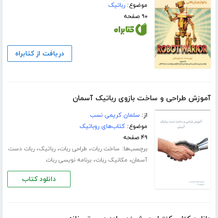
موضوع:
رباتیک
۹۰ صفحه
دریافت از کتابراه
آموزش طراحی و ساخت بازوی رباتیک آسمان
از:
سلمان کریمی نسب
موضوع:
کتاب‌های روباتیک
۴۹ صفحه
برچسب‌ها:
،
،
،
ساخت ربات
طراحی ربات
رباتیک
ربات دست
،
،
آسمان
مکانیک ربات
برنامه نویسی ربات
دانلود کتاب