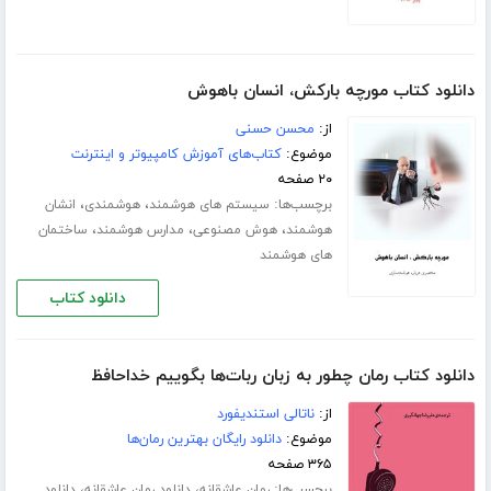
دانلود کتاب مورچه بارکش، انسان باهوش
از:
محسن حسنی
موضوع:
کتاب‌های آموزش کامپیوتر و اینترنت
۲۰ صفحه
برچسب‌ها:
،
،
سیستم های هوشمند
هوشمندی
انشان
،
،
،
هوشمند
هوش مصنوعی
مدارس هوشمند
ساختمان
های هوشمند
دانلود کتاب
دانلود کتاب رمان چطور به زبان ربات‌ها بگوییم خداحافظ
از:
ناتالی استندیفورد
موضوع:
دانلود رایگان بهترین رمان‌ها
۳۶۵ صفحه
برچسب‌ها:
،
،
رمان عاشقانه
دانلود رمان عاشقانه
دانلود