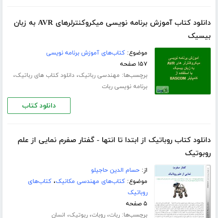
دانلود کتاب آموزش برنامه نویسی میکروکنترلرهای AVR به زبان
بیسیک
موضوع:
کتاب‌های آموزش برنامه نویسی
۱۵۷ صفحه
برچسب‌ها:
،
،
مهندسی رباتیک
دانلود کتاب های رباتیک
برنامه نویسی ربات
دانلود کتاب
دانلود کتاب روباتیک از ابتدا تا انتها - گفتار صفرم نمایی از علم
روبوتیک
از:
حسام الدین حاجیلو
موضوع:
کتاب‌های مهندسی مکانیک
،
کتاب‌های
روباتیک
۵ صفحه
برچسب‌ها:
،
،
،
ربات
روبات
ربوتیک
انسان