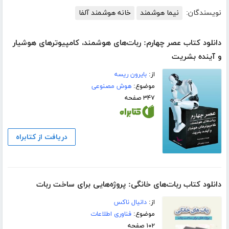
نویسندگان:
نیما هوشمند
خانه هوشمند آلفا
دانلود کتاب عصر چهارم: ربات‌های هوشمند، کامپیوترهای هوشیار
و آینده بشریت
از:
بایرون ریسه
موضوع:
هوش مصنوعی
۳۴۷ صفحه
دریافت از کتابراه
دانلود کتاب ربات‌های خانگی: پروژه‌هایی برای ساخت ربات
از:
دانیال ناکس
موضوع:
فناوری اطلاعات
۱۰۲ صفحه