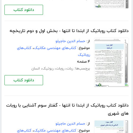
دانلود کتاب
دانلود کتاب روباتیک از ابتدا تا انتها - بخش اول و دوم تاریخچه
از:
حسام الدین حاجیلو
موضوع:
کتاب‌های مهندسی مکانیک
،
کتاب‌های
روباتیک
۴ صفحه
برچسب‌ها:
،
،
،
ربات
روبات
ربوتیک
انسان
دانلود کتاب
دانلود کتاب روباتیک از ابتدا تا انتها - گفتار سوم آشنایی با روبات
های شهری
از:
حسام الدین حاجیلو
موضوع:
کتاب‌های مهندسی مکانیک
،
کتاب‌های