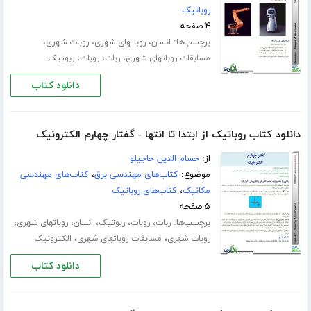
روباتیک
۴ صفحه
برچسب‌ها:
،
،
،
انسان
روباتهای شهری
روبات شهری
،
،
،
مسابقات روباتهای شهری
ربات
روبات
ربوتیک
دانلود کتاب
دانلود کتاب روباتیک از ابتدا تا انتها - گفتار چهارم الکترونیک
از:
حسام الدین حاجیلو
موضوع:
کتاب‌های مهندسی برق
،
کتاب‌های مهندسی
مکانیک
،
کتاب‌های روباتیک
۵ صفحه
برچسب‌ها:
،
،
،
،
،
ربات
روبات
ربوتیک
انسان
روباتهای شهری
،
،
روبات شهری
مسابقات روباتهای شهری
الکترونیک
دانلود کتاب