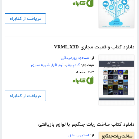
دریافت از کتابراه
دانلود کتاب واقعیت مجازی VRML,X3D
از:
مسعود پورمیدانی
موضوع:
کامپیوتر
،
نرم افزار شبیه سازی
۲۰۳ صفحه
دریافت از کتابراه
دانلود کتاب ساخت ربات جنگجو با لوازم بازیافتی
از:
استیون مانزر