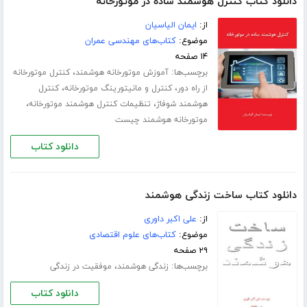
دانلود کتاب کنترل هوشمند ساده در موتورخانه
از:
ایمان الیاسیان
موضوع:
کتاب‌های مهندسی عمران
۱۴ صفحه
برچسب‌ها:
،
آموزش موتورخانه هوشمند
کنترل موتورخانه
،
،
از راه دور
کنترل و مانیتورینگ موتورخانه
کنترل
،
،
هوشمند شوفاژ
تنظیمات کنترل هوشمند موتورخانه
موتورخانه هوشمند چیست
دانلود کتاب
دانلود کتاب ساخت زندگی هوشمند
از:
علی اکبر داوری
موضوع:
کتاب‌های علوم اقتصادی
۲۹ صفحه
برچسب‌ها:
،
زندگی هوشمند
موفقیت در زندگی
دانلود کتاب