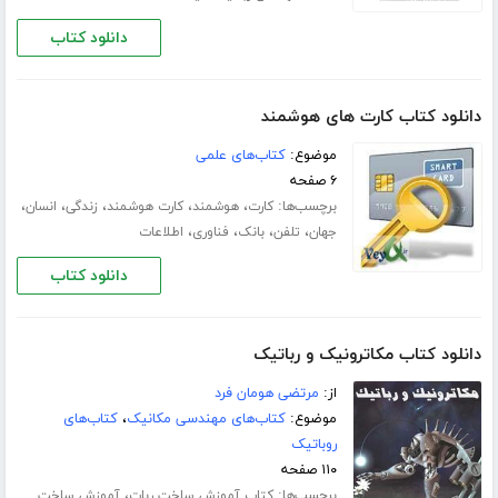
دانلود کتاب
دانلود کتاب کارت های هوشمند
موضوع:
کتاب‌های علمی
۶ صفحه
برچسب‌ها:
،
،
،
،
،
کارت
هوشمند
کارت هوشمند
زندگی
انسان
،
،
،
،
جهان
تلفن
بانک
فناوری
اطلاعات
دانلود کتاب
دانلود کتاب مکاترونیک و رباتیک
از:
مرتضی هومان فرد
موضوع:
کتاب‌های مهندسی مکانیک
،
کتاب‌های
روباتیک
۱۱۰ صفحه
برچسب‌ها:
،
کتاب آموزش ساخت ربات
آموزش ساخت