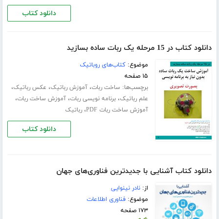
دانلود کتاب
دانلود کتاب در 15 مرحله یک ربات ساده بسازید
موضوع:
کتاب‌های روباتیک
۱۵ صفحه
برچسب‌ها:
،
،
،
ساخت ربات
آموزش رباتیک
عکس رباتیک
،
،
،
علم رباتیک
برنامه نویسی ربات
آموزش ساخت ربات
،
آموزش ساخت ربات PDF
رباتیک
دانلود کتاب
دانلود کتاب آشنایی با جدیدترین فناوری‌های جهان
از:
نادر نینوایی
موضوع:
فناوری اطلاعات
۱۷۳ صفحه