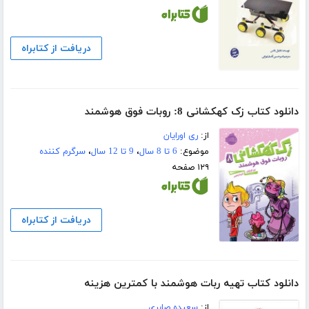
دریافت از کتابراه
دانلود کتاب زک کهکشانی 8: روبات فوق هوشمند
از:
ری اورایان
موضوع:
6 تا 8 سال
،
9 تا 12 سال
،
سرگرم کننده
۱۲۹ صفحه
دریافت از کتابراه
دانلود کتاب تهیه ربات هوشمند با کمترین هزینه
از:
سعیده صابری