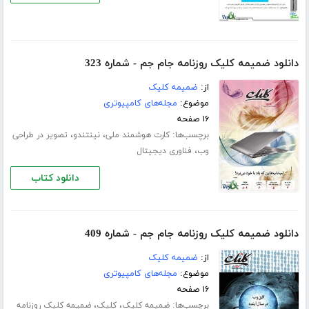
دانلود ضمیمه کلیک روزنامه جام جم - شماره 323
از:
ضمیمه کلیک
موضوع:
مجله‌های کامپیوتری
۱۶ صفحه
برچسب‌ها:
،
،
کارت هوشمند ملی
نینتندو
تصویر در طراحی
،
وب
فناوری دیجیتال
دانلود کتاب
دانلود ضمیمه کلیک روزنامه جام جم - شماره 409
از:
ضمیمه کلیک
موضوع:
مجله‌های کامپیوتری
۱۶ صفحه
برچسب‌ها:
،
،
ضمیمه کلیک
کلیک
ضمیمه کلیک روزنامه