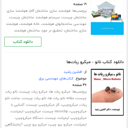
۱۹ صفحه
برچسب‌ها:
،
هوشمند سازی ساختمان pdf
هوشمند سازی
،
،
ساختمان چیست
سیستم هوشمند ساختمان چیست
،
،
مهندسی ساختمانهای هوشمند
خانه هوشمند
هوشمند
،
سازی ساختمان
تحقیق در مورد ساختمان هوشمند
دانلود کتاب
دانلود کتاب نانو - میکرو ربات‌ها
از:
افشین رشید
موضوع:
کتاب‌های مهندسی برق
۴۶ صفحه
برچسب‌ها:
،
،
میکرو ربات ها
میکرو ربات چیست
نانو ربات
،
،
،
چیست
مقاله نانو ربات ها
نانو ربات چیست
ساخت نانو
،
،
،
ربات
میکروچیپ
کار میکروچیپ چیست
آشنایی با
،
،
،
میکروچیپ
microchip چیست
میکروچیپ ایمپلنت
،
میکروچیپ ایمپلنت چیست
دستگاه میکروچیپ
،
،
ایمپلنت
میکرو بیو چیپ
میکرو بیو چیپ آزمایشگاهی