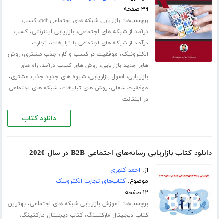
۳۹ صفحه
برچسب‌ها:
،
بازاریابی شبکه های اجتماعی pdf
کسب
،
،
درآمد از شبکه های اجتماعی
بازاریابی اینترنتی
کسب
،
درآمد از شبکه های اجتماعی با تبلیغات
تجارت
،
،
،
الکترونیک
موفقیت در کسب و کار
جذب مشتری
روش
،
،
های جدید بازاریابی
روش های کسب درآمد
راه های
،
،
،
بازاریابی
اصول بازاریابی
شیوه های جدید جذب مشتری
،
،
موفقیت شغلی
روش های تبلیغات
شبکه های اجتماعی
در اینترنت
دانلود کتاب
دانلود کتاب بازاریابی رسانه‌های اجتماعی B2B در سال 2020
از:
احمد کلهری
موضوع:
کتاب‌های تجارت الکترونیک
۱۲ صفحه
برچسب‌ها:
،
آموزش بازاریابی شبکه های اجتماعی
بهترین
،
،
کتاب دیجیتال مارکتینگ
کتاب دیجیتال مارکتینگ