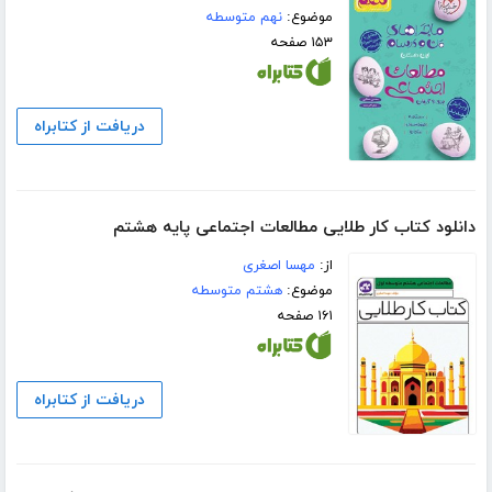
موضوع:
نهم متوسطه
۱۵۳ صفحه
دریافت از کتابراه
دانلود کتاب کار طلایی مطالعات اجتماعی پایه هشتم
از:
مهسا اصغری
موضوع:
هشتم متوسطه
۱۶۱ صفحه
دریافت از کتابراه