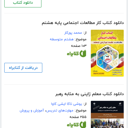
دانلود کتاب
دانلود کتاب کار مطالعات اجتماعی پایه هشتم
از:
محمد پورکار
موضوع:
هشتم متوسطه
۱۰۳ صفحه
دریافت از کتابراه
دانلود کتاب معلم ژاپنی به مثابه رهبر
از:
یوشی تاکا ایشی کاوا
موضوع:
مهارت‌های تدریس
،
آموزش و پرورش
۲۵۵ صفحه