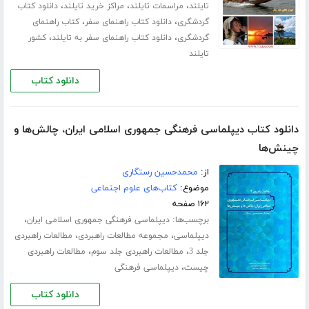
،
،
،
تایلند
مراسمات تایلند
مراکز خرید تایلند
دانلود کتاب
،
،
گردشگری
دانلود کتاب راهنمای سفر
کتاب راهنمای
،
،
گردشگری
دانلود کتاب راهنمای سفر به تایلند
کشور
تایلند
دانلود کتاب
دانلود کتاب دیپلماسی فرهنگی جمهوری اسلامی ایران، چالش‌ها و
چینش‌ها
از:
محمدحسین رستگاری
موضوع:
کتاب‌های علوم اجتماعی
۱۶۲ صفحه
برچسب‌ها:
،
دیپلماسی فرهنگی جمهوری اسلامی ایران
،
،
دیپلماسی
مجموعه مطالعات راهبردی
مطالعات راهبردی
،
،
جلد 3
مطالعات راهبردی جلد سوم
مطالعات راهبردی
،
چیست
دیپلماسی فرهنگی
دانلود کتاب