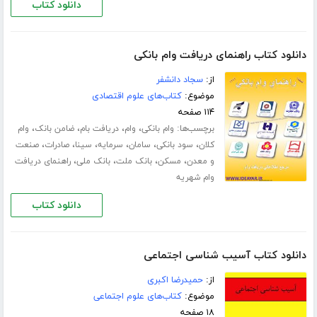
دانلود کتاب
دانلود کتاب راهنمای دریافت وام بانکی
از:
سجاد دانشفر
موضوع:
کتاب‌های علوم اقتصادی
۱۱۴ صفحه
برچسب‌ها:
،
،
،
،
وام بانکی
وام
دریافت بام
ضامن بانک
وام
،
،
،
،
،
،
کلان
سود بانکی
سامان
سرمایه
سینا
صادرات
صنعت
،
،
،
،
و معدن
مسکن
بانک ملت
بانک ملی
راهنمای دریافت
وام شهریه
دانلود کتاب
دانلود کتاب آسیب شناسی اجتماعی
از:
حمیدرضا اکبری
موضوع:
کتاب‌های علوم اجتماعی
۱۸ صفحه