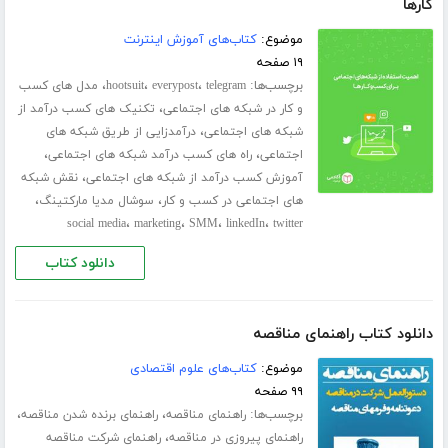
کارها
موضوع:
کتاب‌های آموزش اینترنت
۱۹ صفحه
برچسب‌ها:
،
،
،
telegram
everypost
hootsuit
مدل های کسب
،
و کار در شبکه های اجتماعی
تکنیک های کسب درآمد از
،
شبکه های اجتماعی
درآمدزایی از طریق شبکه های
،
،
اجتماعی
راه های کسب درآمد شبکه های اجتماعی
،
آموزش کسب درآمد از شبکه های اجتماعی
نقش شبکه
،
،
های اجتماعی در کسب و کار
سوشال مدیا مارکتینگ
،
،
،
،
social media
marketing
SMM
linkedIn
twitter
دانلود کتاب
دانلود کتاب راهنمای مناقصه
موضوع:
کتاب‌های علوم اقتصادی
۹۹ صفحه
برچسب‌ها:
،
،
راهنمای مناقصه
راهنمای برنده شدن مناقصه
،
راهنمای پیروزی در مناقصه
راهنمای شرکت مناقصه