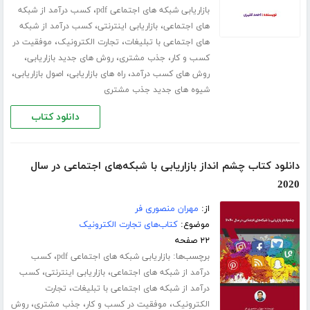
،
بازاریابی شبکه های اجتماعی pdf
کسب درآمد از شبکه
،
،
های اجتماعی
بازاریابی اینترنتی
کسب درآمد از شبکه
،
،
های اجتماعی با تبلیغات
تجارت الکترونیک
موفقیت در
،
،
،
کسب و کار
جذب مشتری
روش های جدید بازاریابی
،
،
،
روش های کسب درآمد
راه های بازاریابی
اصول بازاریابی
شیوه های جدید جذب مشتری
دانلود کتاب
دانلود کتاب چشم انداز بازاریابی با شبکه‌های اجتماعی در سال
2020
از:
مهران منصوری فر
موضوع:
کتاب‌های تجارت الکترونیک
۲۲ صفحه
برچسب‌ها:
،
بازاریابی شبکه های اجتماعی pdf
کسب
،
،
درآمد از شبکه های اجتماعی
بازاریابی اینترنتی
کسب
،
درآمد از شبکه های اجتماعی با تبلیغات
تجارت
،
،
،
الکترونیک
موفقیت در کسب و کار
جذب مشتری
روش