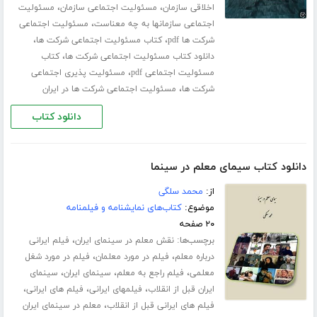
،
،
اخلاقی سازمان
مسئولیت اجتماعی سازمان
مسئولیت
،
اجتماعی سازمانها به چه معناست
مسئولیت اجتماعی
،
،
شرکت ها pdf
کتاب مسئولیت اجتماعی شرکت ها
،
دانلود کتاب مسئولیت اجتماعی شرکت ها
کتاب
،
مسئولیت اجتماعی pdf
مسئولیت پذیری اجتماعی
،
شرکت ها
مسئولیت اجتماعی شرکت ها در ایران
دانلود کتاب
دانلود کتاب سیمای معلم در سینما
از:
محمد سلگی
موضوع:
کتاب‌های نمایشنامه و فیلمنامه
۲۰ صفحه
برچسب‌ها:
،
نقش معلم در سینمای ایران
فیلم ایرانی
،
،
درباره معلم
فیلم در مورد معلمان
فیلم در مورد شغل
،
،
،
معلمی
فیلم راجع به معلم
سینمای ایران
سینمای
،
،
،
ایران قبل از انقلاب
فیلمهای ایرانی
فیلم های ایرانی
،
فیلم های ایرانی قبل از انقلاب
معلم در سینمای ایران