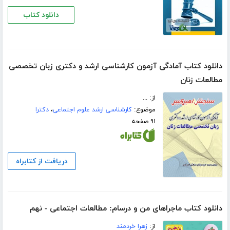
دانلود کتاب
دانلود کتاب آمادگی آزمون کارشناسی ارشد و دکتری زبان تخصصی
مطالعات زنان
از: ...
موضوع:
کارشناسی ارشد علوم اجتماعی
،
دکترا
۹۱ صفحه
دریافت از کتابراه
دانلود کتاب ماجراهای من و درسام: مطالعات اجتماعی - نهم
از:
زهرا خردمند