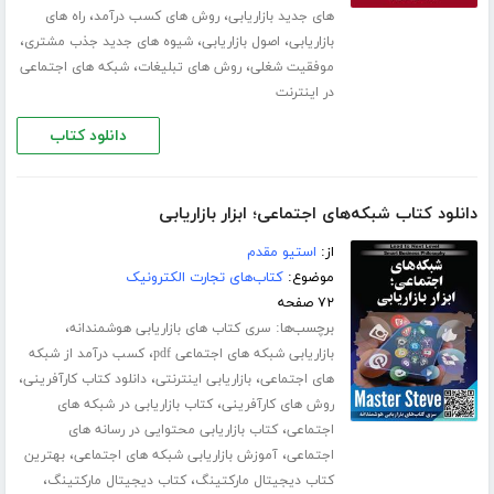
،
،
های جدید بازاریابی
روش های کسب درآمد
راه های
،
،
،
بازاریابی
اصول بازاریابی
شیوه های جدید جذب مشتری
،
،
موفقیت شغلی
روش های تبلیغات
شبکه های اجتماعی
در اینترنت
دانلود کتاب
دانلود کتاب شبکه‌های اجتماعی؛ ابزار بازاریابی
از:
استیو مقدم
موضوع:
کتاب‌های تجارت الکترونیک
۷۲ صفحه
برچسب‌ها:
،
سری کتاب های بازاریابی هوشمندانه
،
بازاریابی شبکه های اجتماعی pdf
کسب درآمد از شبکه
،
،
،
های اجتماعی
بازاریابی اینترنتی
دانلود کتاب کارآفرینی
،
روش های کارآفرینی
کتاب بازاریابی در شبکه های
،
اجتماعی
کتاب بازاریابی محتوایی در رسانه های
،
،
اجتماعی
آموزش بازاریابی شبکه های اجتماعی
بهترین
،
،
کتاب دیجیتال مارکتینگ
کتاب دیجیتال مارکتینگ