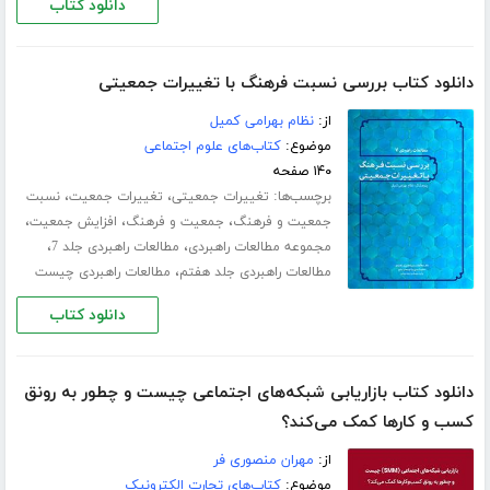
دانلود کتاب
دانلود کتاب بررسی نسبت فرهنگ با تغییرات جمعیتی
از:
نظام بهرامی کمیل
موضوع:
کتاب‌های علوم اجتماعی
۱۴۰ صفحه
برچسب‌ها:
،
،
تغییرات جمعیتی
تغییرات جمعیت
نسبت
،
،
،
جمعیت و فرهنگ
جمعیت و فرهنگ
افزایش جمعیت
،
،
مجموعه مطالعات راهبردی
مطالعات راهبردی جلد 7
،
مطالعات راهبردی جلد هفتم
مطالعات راهبردی چیست
دانلود کتاب
دانلود کتاب بازاریابی شبکه‌های اجتماعی چیست و چطور به رونق
کسب و‌ کارها کمک می‌کند؟
از:
مهران منصوری فر
موضوع:
کتاب‌های تجارت الکترونیک