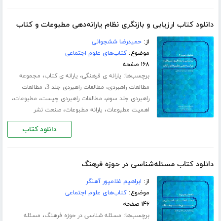
دانلود کتاب ارزیابی و بازنگری نظام یارانه‌دهی مطبوعات و کتاب
از:
حمیدرضا ششجوانی
موضوع:
کتاب‌های علوم اجتماعی
۱۶۸ صفحه
برچسب‌ها:
،
،
یارانه ی فرهنگی
یارانه ی کتاب
مجموعه
،
،
مطالعات راهبردی
مطالعات راهبردی جلد 3
مطالعات
،
،
،
راهبردی جلد سوم
مطالعات راهبردی چیست
مطبوعات
،
،
اهمیت مطبوعات
یارانه مطبوعات
صنعت نشر
دانلود کتاب
دانلود کتاب مسئله‌شناسی در حوزه فرهنگ
از:
ابراهیم غلامپور آهنگر
موضوع:
کتاب‌های علوم اجتماعی
۱۴۶ صفحه
برچسب‌ها:
،
مسئله شناسی در حوزه فرهنگ
مسئله