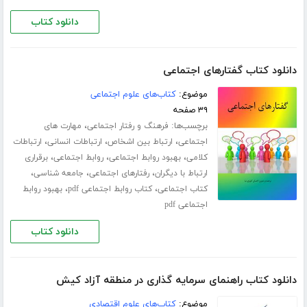
دانلود کتاب
دانلود کتاب گفتارهای اجتماعی
موضوع:
کتاب‌های علوم اجتماعی
۳۹ صفحه
برچسب‌ها:
،
فرهنگ و رفتار اجتماعی
مهارت های
،
،
،
اجتماعی
ارتباط بین اشخاص
ارتباطات انسانی
ارتباطات
،
،
،
کلامی
بهبود روابط اجتماعی
روابط اجتماعی
برقراری
،
،
،
ارتباط با دیگران
رفتارهای اجتماعی
جامعه شناسی
،
،
کتاب اجتماعی
کتاب روابط اجتماعی pdf
بهبود روابط
اجتماعی pdf
دانلود کتاب
دانلود کتاب راهنمای سرمایه گذاری در منطقه آزاد کیش
موضوع:
کتاب‌های علوم اقتصادی