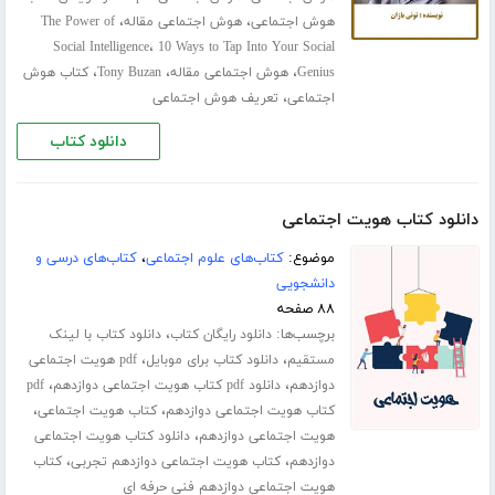
،
،
هوش اجتماعی
هوش اجتماعی مقاله
The Power of
،
Social Intelligence
10 Ways to Tap Into Your Social
،
،
،
Genius
هوش اجتماعی مقاله
Tony Buzan
کتاب هوش
،
اجتماعی
تعریف هوش اجتماعی
دانلود کتاب
دانلود کتاب هویت اجتماعی
موضوع:
کتاب‌های علوم اجتماعی
،
کتاب‌های درسی و
دانشجویی
۸۸ صفحه
برچسب‌ها:
،
دانلود رایگان کتاب
دانلود کتاب با لینک
،
،
مستقیم
دانلود کتاب برای موبایل
pdf هویت اجتماعی
،
،
دوازدهم
دانلود pdf کتاب هویت اجتماعی دوازدهم
pdf
،
،
کتاب هویت اجتماعی دوازدهم
کتاب هویت اجتماعی
،
هویت اجتماعی دوازدهم
دانلود کتاب هویت اجتماعی
،
،
دوازدهم
کتاب هویت اجتماعی دوازدهم تجربی
کتاب
هویت اجتماعی دوازدهم فنی حرفه ای