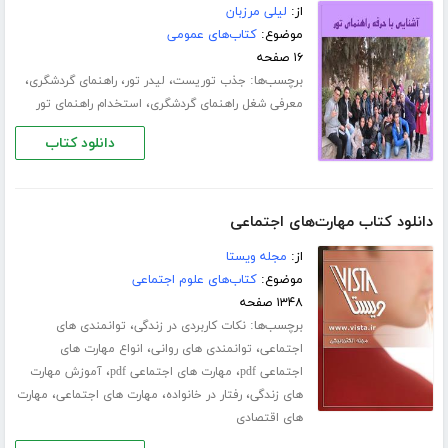
از:
لیلی مرزبان
موضوع:
کتاب‌های عمومی
۱۶ صفحه
برچسب‌ها:
،
،
،
جذب توریست
لیدر تور
راهنمای گردشگری
،
معرفی شغل راهنمای گردشگری
استخدام راهنمای تور
دانلود کتاب
دانلود کتاب مهارت‌های اجتماعی
از:
مجله ویستا
موضوع:
کتاب‌های علوم اجتماعی
۱۳۴۸ صفحه
برچسب‌ها:
،
نکات کاربردی در زندگی
توانمندی های
،
،
اجتماعی
توانمندی های روانی
انواع مهارت های
،
،
اجتماعی pdf
مهارت های اجتماعی pdf
آموزش مهارت
،
،
،
های زندگی
رفتار در خانواده
مهارت های اجتماعی
مهارت
های اقتصادی