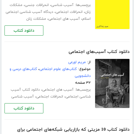
برچسب‌ها:
،
،
آسیب شناسی
انحرافات جنسی
مشکلات
،
،
زنان
انحرافات اجتماعی
دیدگاه آسیب شناسی اجتماعی
،
،
اسلام
آسیب های اجتماعی
مشکلات زنان
دانلود کتاب
دانلود کتاب آسیب‌های اجتماعی
از:
مریم اورعی
موضوع:
کتاب‌های علوم اجتماعی
،
کتاب‌های درسی و
دانشجویی
۳۲ صفحه
برچسب‌ها:
،
آسیب های اجتماعی
دانلود کتاب آسیب
،
،
شناسی اجتماعی
انحرافات اجتماعی
آسیب شناسی
دانلود کتاب
دانلود کتاب 10 مزیتی که بازاریابی شبکه‌های اجتماعی برای