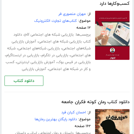
کسب‌و‌کارها دارد
از:
مهران منصوری فر
موضوع:
کتاب‌های تجارت الکترونیک
۱۲ صفحه
برچسب‌ها:
،
بازاریابی شبکه های اجتماعی pdf
دانلود
،
کتاب بازاریابی شبکه های اجتماعی
آموزش بازاریابی
،
،
شبکه‌های اجتماعی
بازاریابی شبکه‌های اجتماعی
شبکه
،
،
،
های اجتماعی
بازاریابی در تلگرام
بازاریابی در اینستاگرام
،
،
بازاریابی در فیس بوک
آموزش بازاریابی اینترنتی
کسب
،
و کار در شبکه های اجتماعی
آموزش بازاریابی
دانلود کتاب
دانلود کتاب رمان کوته فکران جامعه
از:
احسان کیان فرد
موضوع:
دانلود رایگان بهترین رمان‌ها
۱۶۲ صفحه
برچسب‌ها:
،
داستان و رمان اجتماعی ایرانی
داستان