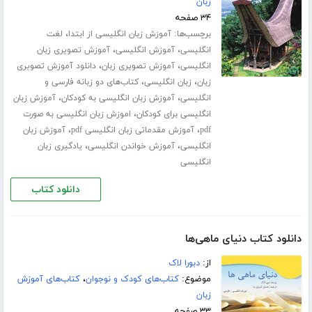
زبان
۳۴ صفحه
برچسب‌ها:
،
آموزش زبان انگلیسی از ابتدا
لغت
،
،
انگلیسی
آموزش انگلیسی
آموزش تصویری زبان
،
،
انگلیسی
آموزش تصویری زبان
دانلود آموزش تصویری
،
،
زبان
زبان انگلیسی
کتاب‌های دو زبانه فارسی و
،
،
انگلیسی
آموزش زبان انگلیسی به کودکان
آموزش زبان
،
انگلیسی برای کودکان
اموزش زبان انگلیسی به صورت
،
،
pdf
آموزش مقدماتی زبان انگلیسی pdf
آموزش زبان
،
،
انگلیسی
آموزش خواندن انگلیسی
یادگیری زبان
انگلیسی
دانلود کتاب
دانلود کتاب دنیای ماهی‌ها
از:
دبورا لاک
موضوع:
کتاب‌های کودک و نوجوان
،
کتاب‌های آموزش
زبان
۳۳ صفحه