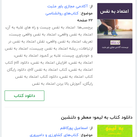
از:
آکادمی مجازی باور مثبت
موضوع:
کتاب‌های روانشناسی
۲۲ صفحه
برچسب‌ها:
،
اعتماد به نفس چیست و راه های غلبه به آن
،
،
اعتماد به نفس واقعی
اعتماد به نفس واقعی چیست
،
تعریف اعتماد به نفس واقعی
نقش اعتماد به نفس در
،
،
ارتباطات
ریشه اعتماد به نفس چییست
اعتماد به نفس
،
،
و خودباوری چیست
غلبه بر کمبود اعتماد به نفس
،
،
اعتماد به نفس
افزایش اعتماد به نفس
دانلود pdf کتاب
،
،
اعتماد به نفس
کتاب اعتماد به نفس pdf
دانلود رایگان
،
کتاب اعتماد به نفس
دانلود کتاب اعتماد به نفس
،
رایگان
آموزش بالا بردن اعتماد به نفس
دانلود کتاب
دانلود کتاب به لیمو؛ معطر و دلنشین
از:
اسماعیل پورکاظم
موضوع:
کتاب‌های کشاورزی و دامپروری