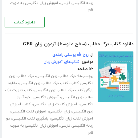
،
زبانه انگلیسی فارسی
اموزش زبان انگلیسی به صورت
pdf
دانلود کتاب
دانلود کتاب درک مطلب (سطح متوسط) آزمون زبان GER
از:
روح الله یوسفی رامندی
موضوع:
کتاب‌های آموزش زبان
۵۲ صفحه
برچسب‌ها:
،
درک مطلب زبان انگلیسی
درک مطلب زبان
،
،
انگلیسی کتاب
کتاب درک مطلب زبان انگلیسی
دانلود
،
رایگان کتاب درک مطلب زبان انگلیسی
کتاب تقویت درک
،
،
مطلب زبان انگلیسی
آموزش انگلیسی
خودآموز
،
،
انگلیسی
آموزش کلمات زبان انگلیسی
کتاب آموزش
،
،
،
زبان انگلیسی
زبان انگلیسی
آموزش لغات انگلیسی
،
،
آموزش لغات زبان انگلیسی
یادگیری لغات انگلیسی
دو
،
زبانه انگلیسی فارسی
اموزش زبان انگلیسی به صورت
pdf