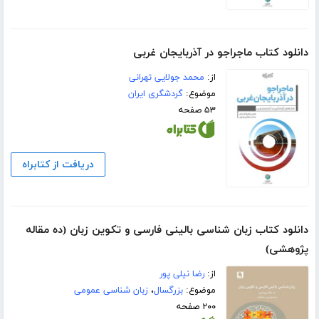
دانلود کتاب ماجراجو در آذربایجان غربی
از:
محمد جولایی تهرانی
موضوع:
گردشگری ایران
۵۳ صفحه
دریافت از کتابراه
دانلود کتاب زبان شناسی بالینی فارسی و تکوین زبان (ده مقاله
پژوهشی)
از:
رضا نیلی پور
موضوع:
بزرگسال
،
زبان شناسی عمومی
۲۰۰ صفحه