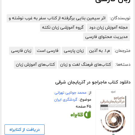
نویسندگان:
اثر سیمین بنایی برگرفته از کتاب سفر به غرب نوشته و
مجله آموزش زبان دود
گروه آموزشی زبان نکته
مدیریت محتوای فارسی
مترجمان:
م.ا. به آذین
زبان پارسی
فارسی است
زبان فارسی
دسته‌ها:
کتاب‌های فرهنگ لغت و زبان
کتاب‌های آموزش زبان
دانلود کتاب ماجراجو در آذربایجان شرقی
از:
محمد جولایی تهرانی
موضوع:
گردشگری ایران
۴۵ صفحه
دریافت از کتابراه