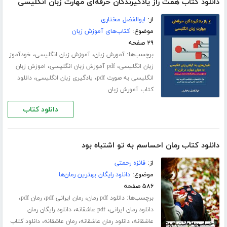
دانلود کتاب هفت راز یادگیرندگان حرفه‌ای مهارت زبان انگلیسی
از:
ابوالفضل مختاری
موضوع:
کتاب‌های آموزش زبان
۲۹ صفحه
برچسب‌ها:
،
،
آمورش زبان
آموزش زبان انگلیسی
خودآموز
،
،
زبان انگلیسی
pdf آموزش زبان انگلیسی
اموزش زبان
،
،
انگلیسی به صورت pdf
یادگیری زبان انگلیسی
دانلود
کتاب آمورش زبان
دانلود کتاب
دانلود کتاب رمان احساسم به تو اشتباه بود
از:
فائزه رحمتی
موضوع:
دانلود رایگان بهترین رمان‌ها
۵۸۶ صفحه
برچسب‌ها:
،
،
،
دانلود pdf رمان
رمان ایرانی pdf
رمان pdf
،
،
دانلود رمان ایرانی
pdf عاشقانه
دانلود رایگان رمان
،
،
،
عاشقانه
دانلود رمان عاشقانه
رمان عاشقانه
دانلود کتاب