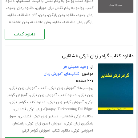
،
دانلود کتاب پولتو به رخم نکش با لینک مستقیم
دانلود
،
،
کتاب پولتو به رخم نکش برای موبایل
دانلود رمان جدید
،
،
،
،
رمان جدید
دانلود رمان رایگان
رمان
pdf عاشقانه
دانلود
،
،
رایگان رمان عاشقانه
دانلود رمان عاشقانه
رمان عاشقانه
دانلود کتاب
دانلود کتاب گرامر زبان ترکی قشقایی
از:
وحید معینی فر
موضوع:
کتاب‌های آموزش زبان
۲۲۰ صفحه
برچسب‌ها:
،
،
آموزش زبان ترکی
کتاب آموزش زبان ترکی
،
،
زبان ترکی
دانلود کتاب آموزش زبان ترکی
آموزش گرامر
،
،
،
ترکی
آموزش گرامر زبان ترکی
دانلود کتاب گرامر ترکی
،
،
Qasqayi Turkcesining Dil Bilgisi
زبان ترکی قشقایی
،
،
مکالمه ترکی قشقایی
دستور زبان ترکی قشقایی
اصول
،
،
یادگیری زبان ترکی
آموزش آسان زبان ترکی
راهنمای
،
آموزشی ترکی
دانلود کتاب آموزش گرامر ترکی