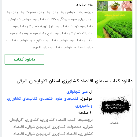
۲۱۰ صفحه
برچسب‌ها:
،
،
،
خواص به لیمو
به لیمو
مضرات به لیمو
به
،
،
لیمو برای سرماخوردگی
کاشت به لیمو
خواص دمنوش
،
،
،
به لیمو
درخت به لیمو
طرز تهیه دمنوش به لیمو
،
،
،
مضرات دمنوش به لیمو
طبع به لیمو
میوه به لیمو
،
،
عکس به لیمو
خواص به لیمو و دارچین
خواص به لیمو
،
برای اعصاب
خواص به لیمو برای لاغری
دانلود کتاب
دانلود کتاب سیمای اقتصاد کشاورزی استان آذربایجان شرقی
از:
علی شهنوازی
موضوع:
کتاب‌های علوم اقتصادی
،
کتاب‌های کشاورزی
و دامپروری
۶۱ صفحه
برچسب‌ها:
،
کتاب اقتصاد کشاورزی
کشاورزی آذربایجان
،
،
شرقی
محصولات کشاورزی آذربایجان شرقی
اقتصاد
،
،
کشاورزی
اقتصاد کشاورزی آذربایجان شرقی
اقتصاد