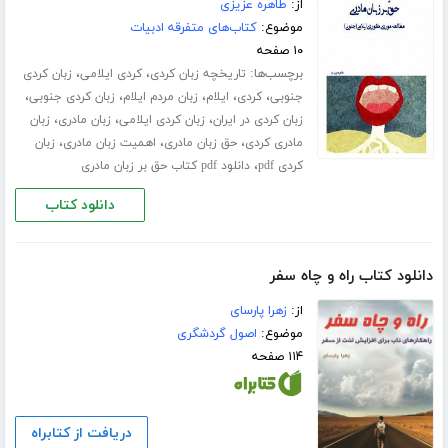
از:
طاهره عزیزی
موضوع:
کتاب‌های متفرقه ادبیات
۱۰ صفحه
برچسب‌ها:
،
،
تاریخچه زبان کردی
کردی ایلامی
زبان کردی
،
،
،
،
،
جنوبی
کردی
ایلام
زبان مردم ایلام
زبان کردی جنوبی
،
،
،
زبان کردی در ایران
زبان کردی ایلامی
زبان مادری
زبان
،
،
،
مادری کردی
حق زبان مادری
اهمیت زبان مادری
زبان
،
کردی pdf
دانلود pdf کتاب حق بر زبان مادری
دانلود کتاب
دانلود کتاب راه و چاه سفر
از:
زهرا پارسای
موضوع:
اصول گردشگری
۱۱۴ صفحه
دریافت از کتابراه