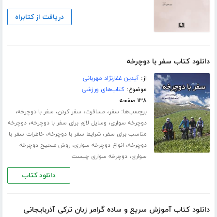
دریافت از کتابراه
دانلود کتاب سفر با دوچرخه
از:
آیدین غفارنژاد مهربانی
موضوع:
کتاب‌های ورزشی
۱۳۸ صفحه
برچسب‌ها:
،
،
،
،
سفر
مسافرت
سفر کردن
سفر با دوچرخه
،
،
دوچرخه سواری
وسایل لازم برای سفر با دوچرخه
دوچرخه
،
،
مناسب برای سفر
شرایط سفر با دوچرخه
خاطرات سفر با
،
،
دوچرخه
انواع دوچرخه سواری
روش صحیح دوچرخه
،
سواری
دوچرخه سواری چیست
دانلود کتاب
دانلود کتاب آموزش سریع و ساده گرامر زبان ترکی آذربایجانی