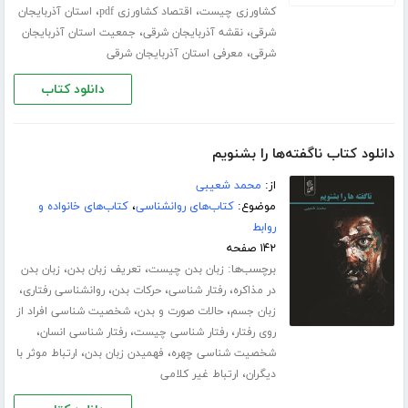
،
،
کشاورزی چیست
اقتصاد کشاورزی pdf
استان آذربایجان
،
،
شرقی
نقشه آذربایجان شرقی
جمعیت استان آذربایجان
،
شرقی
معرفی استان آذربایجان شرقی
دانلود کتاب
دانلود کتاب ناگفته‌ها را بشنویم
از:
محمد شعیبی
موضوع:
کتاب‌های روانشناسی
،
کتاب‌های خانواده و
روابط
۱۴۲ صفحه
برچسب‌ها:
،
،
زبان بدن چیست
تعریف زبان بدن
زبان بدن
،
،
،
،
در مذاکره
رفتار شناسی
حرکات بدن
روانشناسی رفتاری
،
،
زبان جسم
حالات صورت و بدن
شخصیت شناسی افراد از
،
،
،
روی رفتار
رفتار شناسی چیست
رفتار شناسی انسان
،
،
شخصیت شناسی چهره
فهمیدن زبان بدن
ارتباط موثر با
،
دیگران
ارتباط غیر کلامی