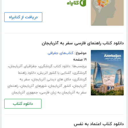
دریافت از کتابراه
دانلود کتاب راهنمای فارسی سفر به آذربایجان
موضوع:
کتاب‌های جغرافی
۱۹ صفحه
برچسب‌ها:
،
،
دانلود کتاب گردشگری
جغرافیای آذربایجان
،
،
گردشگری
آشنایی با کشور اتریش
دانلود راهنما
،
،
گردشگری
مکان های دیدنی آذربایجان
سفر به
،
،
،
آذربایجان
کشور آذربایجان
شهرهای آذربایجان
راهنمای
،
سفر به آذربایجان به زبان فارسی
جمهوری آذربایجان
دانلود کتاب
دانلود کتاب اعتماد به نفس