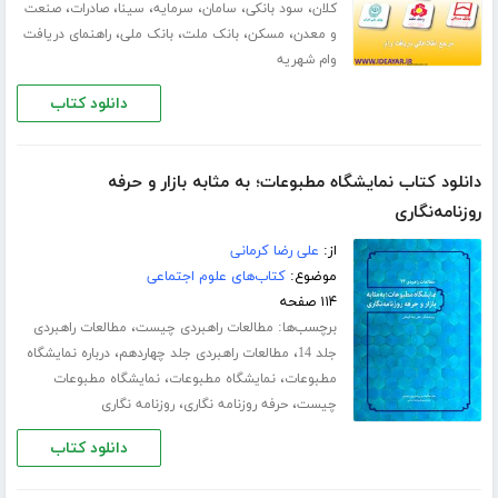
،
،
،
،
،
،
کلان
سود بانکی
سامان
سرمایه
سینا
صادرات
صنعت
،
،
،
،
و معدن
مسکن
بانک ملت
بانک ملی
راهنمای دریافت
وام شهریه
دانلود کتاب
دانلود کتاب نمایشگاه مطبوعات؛ به مثابه بازار و حرفه
روزنامه‌نگاری
از:
علی رضا کرمانی
موضوع:
کتاب‌های علوم اجتماعی
۱۱۴ صفحه
برچسب‌ها:
،
مطالعات راهبردی چیست
مطالعات راهبردی
،
،
جلد 14
مطالعات راهبردی جلد چهاردهم
درباره نمایشگاه
،
،
مطبوعات
نمایشگاه مطبوعات
نمایشگاه مطبوعات
،
،
چیست
حرفه روزنامه نگاری
روزنامه نگاری
دانلود کتاب