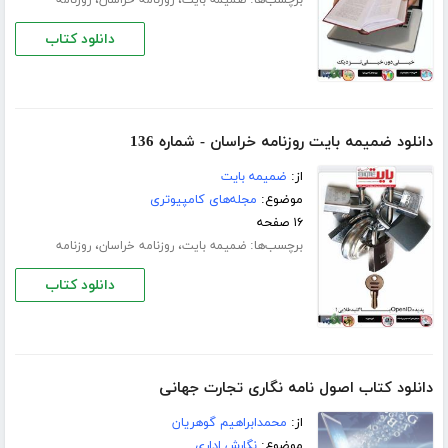
دانلود کتاب
دانلود ضمیمه بایت روزنامه خراسان - شماره 136
از:
ضمیمه بایت
موضوع:
مجله‌های کامپیوتری
۱۶ صفحه
برچسب‌ها:
،
،
ضمیمه بایت
روزنامه خراسان
روزنامه
دانلود کتاب
دانلود کتاب اصول نامه نگاری تجارت جهانی
از:
محمدابراهیم گوهریان
موضوع:
نگارش اداری