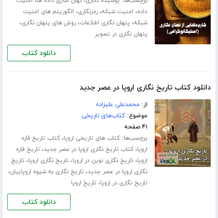
برچسب‌ها:
،
،
پوشیده نگاری
نهان سازی داده ها
امنیت
،
،
،
داده
امنیت شبکه
رمزنگاری
الگوریتم های امنیت
،
،
،
شبکه
پنهان نگاری اطلاعات
روش های پنهان نگاری
پنهان نگاری در تصویر
دانلود کتاب
دانلود کتاب تاریخ نگاری اروپا در عصر جدید
از:
محمدعلی علیزاده
موضوع:
کتاب‌های تاریخی
۴۱ صفحه
برچسب‌ها:
،
کتاب های تاریخی اروپا
کتاب تاریخ قاره
،
،
اروپا
کتاب تاریخ نگاری اروپا در عصر جدید
تاریخ قاره
،
،
،
اروپا
تاریخ نگاری نوین در اروپا
تاریخ نگاری اروپا
تاریخ
،
،
نگاری اروپا در عصر جدید
تاریخ نگاری به شیوه اروپاییان
،
تاریخ نگاری در اروپا
تاریخ اروپا
دانلود کتاب