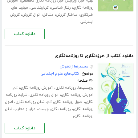
،
،
،
تهیه خبر
ویرایش خبر
روزنامه نگاری تخصصی
آموزش
،
،
،
روزنامه نگاری
رفتار شناسی
کردارشناسی
مهارت های
،
،
،
،
خبرنگاری
ساختار گزارش
مشاغل
انواع گزارش
گزارش
اینترنتی
دانلود کتاب
دانلود کتاب از هرزه‌نگاری تا روزنامه‌نگاری
از:
محمدرضا زادهوش
موضوع:
کتاب‌های علوم اجتماعی
۷۲ صفحه
برچسب‌ها:
،
،
روزنامه نگاری
آموزش روزنامه نگاری
pdf
،
،
اموزش روزنامه نگاری
انواع روزنامه نگاری
شرایط روزنامه
،
،
،
نگاری
اصول روزنامه نگاری pdf
شغل روزنامه نگاری
اصول
،
،
روزنامه نگاری
روزنامه نگاری چیست
مزایا و معایب شغل
روزنامه نگاری
دانلود کتاب