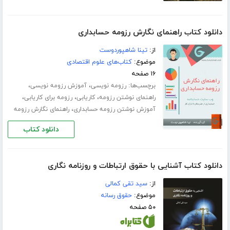
دانلود کتاب راهنمای نگارش رزومه حسابداری
از:
تینا شاهپوردوست
موضوع:
کتاب‌های علوم اقتصادی
۱۶ صفحه
برچسب‌ها:
،
،
رزومه نویسی
آموزش رزومه نویسی
،
،
،
راهنمای نوشتن رزومه
کاریابی
رزومه برای کاریابی
،
آموزش نوشتن رزومه حسابداری
راهنمای نگارش رزومه
دانلود کتاب
دانلود کتاب آشنایی با حقوق ارتباطات و روزنامه نگاری
از:
سید تقی کمالی
موضوع:
حقوق رسانه
۵۰ صفحه