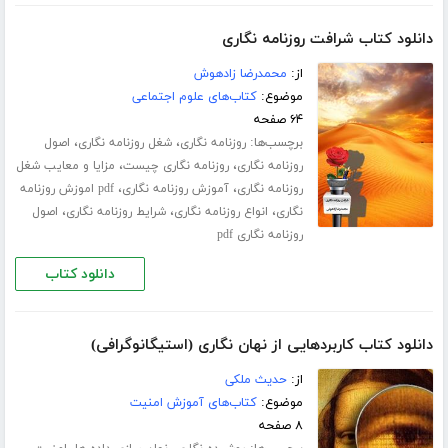
دانلود کتاب شرافت روزنامه نگاری
از:
محمدرضا زادهوش
موضوع:
کتاب‌های علوم اجتماعی
۶۴ صفحه
برچسب‌ها:
،
،
روزنامه نگاری
شغل روزنامه نگاری
اصول
،
،
روزنامه نگاری
روزنامه نگاری چیست
مزایا و معایب شغل
،
،
روزنامه نگاری
آموزش روزنامه نگاری
pdf اموزش روزنامه
،
،
،
نگاری
انواع روزنامه نگاری
شرایط روزنامه نگاری
اصول
روزنامه نگاری pdf
دانلود کتاب
دانلود کتاب کاربردهایی از نهان نگاری (استیگانوگرافی)
از:
حدیث ملکی
موضوع:
کتاب‌های آموزش امنیت
۸ صفحه