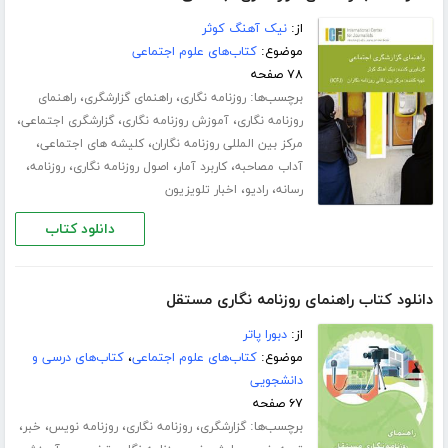
از:
نیک آهنگ کوثر
موضوع:
کتاب‌های علوم اجتماعی
۷۸ صفحه
برچسب‌ها:
،
،
روزنامه نگاری
راهنمای گزارشگری
راهنمای
،
،
،
روزنامه نگاری
آموزش روزنامه نگاری
گزارشگری اجتماعی
،
،
مرکز بین المللی روزنامه نگاران
کلیشه های اجتماعی
،
،
،
،
آداب مصاحبه
کاربرد آمار
اصول روزنامه نگاری
روزنامه
،
،
رسانه
رادیو
اخبار تلویزیون
دانلود کتاب
دانلود کتاب راهنمای روزنامه نگاری مستقل
از:
دبورا پاتر
موضوع:
کتاب‌های علوم اجتماعی
،
کتاب‌های درسی و
دانشجویی
۶۷ صفحه
برچسب‌ها:
،
،
،
،
گزارشگری
روزنامه نگاری
روزنامه نویس
خبر