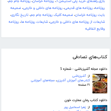
بازی,راهنمای خرید پلی استیشن 3
،
روزنامه خراسان
،
روزنامه جام جم
،
روزنامه
،
روزنامه های قدیمی
،
روزنامه های داخلی و خارجی
،
ضمیمه
بایت روزنامه خراسان
،
ضمیمه کلیک روزنامه جام جم
،
تاریخ نگاری
،
شایعات از روزنامه های داخلی و خارجی
،
شایعات روزنامه ها
،
روزنامه
وقایع اتفاقیه
کتاب‌های تصادفی
دانلود مجله آشپزباشی - شماره 5
از:
آشپزباشی
کتاب‌های آموزش آشپزی
،
مجله‌های آموزشی
۲۱ صفحه
دانلود کتاب رمان عمارت خون
از:
زهرا اسماعیل پور