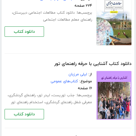
۲۲۴ صفحه
برچسب‌ها:
،
دانلود کتاب مطالعات اجتماعی دبیرستان
راهنمای معلم مطالعات اجتماعی
دانلود کتاب
دانلود کتاب آشنایی با حرفه راهنمای تور
از:
لیلی مرزبان
موضوع:
کتاب‌های عمومی
۱۶ صفحه
برچسب‌ها:
،
،
،
جذب توریست
لیدر تور
راهنمای گردشگری
،
معرفی شغل راهنمای گردشگری
استخدام راهنمای تور
دانلود کتاب