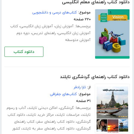
دانلود کتاب راهنمای معلم انگلیسی
موضوع:
کتاب‌های درسی و دانشجویی
۲۲۰ صفحه
برچسب‌ها:
،
،
آموزش زبان
آموزش زبان انگلیسی
کتاب
،
،
آموزش زبان انگلیسی
راهنمای تدریس
دوره دوم
آموزش متوسطه
دانلود کتاب
دانلود کتاب راهنمای گردشگری تایلند
از:
تارا رادفر
موضوع:
کتاب‌های جغرافی
۳۱ صفحه
برچسب‌ها:
،
،
گردشگری
اماکن دیدنی تایلند
آداب و رسوم
،
،
،
تایلند
مراسمات تایلند
مراکز خرید تایلند
دانلود کتاب
،
،
گردشگری
دانلود کتاب راهنمای سفر
کتاب راهنمای
،
،
گردشگری
دانلود کتاب راهنمای سفر به تایلند
کشور