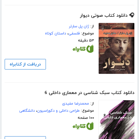
🎧 دانلود کتاب صوتی دیوار
از:
ژان پل سارتر
موضوع:
فلسفی
،
داستان کوتاه
۵۳ دقیقه
دریافت از کتابراه
دانلود کتاب سبک شناسی در معماری داخلی 6
از:
محمدرضا مفیدی
موضوع:
طراحی داخلی و دکوراسیون
،
دانشگاهی
۱۰۰ صفحه