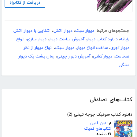
دریافت از کتابراه
جستجوهای مرتبط:
دیوار سبک
،
دیوار آتش
،
آشنایی با دیوار آتش
رایانه
،
دانلود کتاب دیوار
،
آموزش ساخت دیوار
،
دیوار سازی
،
انواع
دیوار آجری
،
ساخت انواع دیوار
،
دیوار سبک
،
انواع دیوار از نظر
ضخامت
،
دیوار کشی
،
آموزش دیوار چینی
،
رمان پشت یک دیوار
سنگی
کتاب‌های تصادفی
دانلود کتاب سونیک جوجه تیغی (2)
از:
ایان فلین
کتاب‌های کمیک
۲۱ صفحه