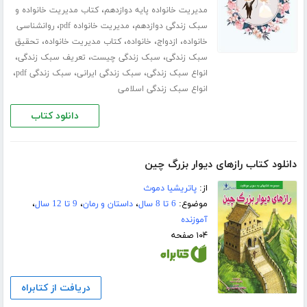
،
مدیریت خانواده پایه دوازدهم
کتاب مدیریت خانواده و
،
،
سبک زندگی دوازدهم
مدیریت خانواده pdf
روانشناسی
،
،
،
،
خانواده
ازدواج
خانواده
کتاب مدیریت خانواده
تحقیق
،
،
،
سبک زندگی
سبک زندگی چیست
تعریف سبک زندگی
،
،
،
انواع سبک زندگی
سبک زندگی ایرانی
سبک زندگی pdf
انواع سبک زندگی اسلامی
دانلود کتاب
دانلود کتاب رازهای دیوار بزرگ چین
از:
پاتریشیا دموث
موضوع:
6 تا 8 سال
،
داستان و رمان
،
9 تا 12 سال
،
آموزنده
۱۰۴ صفحه
دریافت از کتابراه