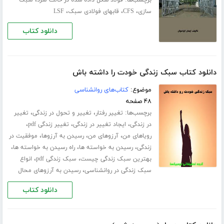
برچسب‌ها:
،
فولاد شکل داده شده در حالت سرد
سبک
،
،
،
سازی
CFS
قابهای فولادی سبک
LSF
دانلود کتاب
دانلود کتاب سبک زندگی خودت را داشته باش
موضوع:
کتاب‌های روانشناسی
۴۸ صفحه
برچسب‌ها:
،
،
تغییر رفتار
تغییر و تحول در زندگی
تغییر
،
،
،
در زندگی
ایجاد تغییر در زندگی
تغییر زندگی pdf
،
،
،
رویاهای من
آرزوهای من
رسیدن به آرزوها
موفقیت در
،
،
،
زندگی
رسیدن به خواسته ها
راه رسیدن به خواسته ها
،
،
بهترین سبک زندگی چیست
سبک زندگی pdf
انواع
،
سبک زندگی در روانشناسی
رسیدن به آرزوهای محال
دانلود کتاب