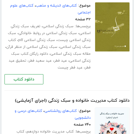
موضوع:
کتاب‌های اندیشه و مذهب
،
کتاب‌های علوم
اجتماعی
۳۲ صفحه
برچسب‌ها:
،
سبک زندگی اسلامی
تعریف سبک زندگی
،
،
اسلامی
سبک زندگی اسلامی در روابط خانوادگی
سبک
،
،
زندگی اسلامی چیست
سبک زندگی اسلامی pdf
کتاب
،
،
سبک زندگی اسلامی
سبک زندگی اسلامی از منظر قرآن
،
مقاله سبک زندگی اسلامی
دانلود رایگان کتاب سبک
،
،
،
زندگی اسلامی
عید فطر
عید سعید فطر
تحقیق عید
،
فطر
عید فطر چیست
دانلود کتاب
دانلود کتاب مدیریت خانواده و سبک زندگی (اجرای آزمایشی)
موضوع:
کتاب‌های روانشناسی
،
کتاب‌های درسی و
دانشجویی
۲۴۰ صفحه
برچسب‌ها:
،
کتاب مدیریت خانواده دوازدهم
کتاب