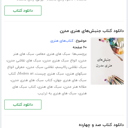
دانلود کتاب
دانلود کتاب جنبش‌های هنری مدرن
موضوع:
کتاب‌های هنری
۶۰ صفحه
برچسب‌ها:
،
سبک های هنری معاصر
سبک های هنر
،
،
،
مدرن
انواع سبک هنری مدرن
سبک های نقاشی مدرن
،
،
سبک نقاشی رئالیسم
نقاشی سبک مدرن
معرفی انواع
،
،
،
سبکهای هنری
سبک هنری چیست
Modern art
کتاب
،
،
سبک های هنری جهان
کتاب سبک های هنری مدرن
،
،
مقاله هنر مدرن
سبک های هنری
کتاب سبک های
،
هنری
سبک های هنری به ترتیب
دانلود کتاب
دانلود کتاب صد و چهارده