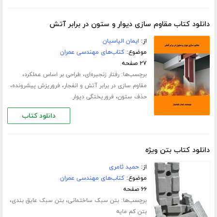
دانلود کتاب مقاوم سازی دیوار و ستون در برابر آتش
از:
ایمان الیاسیان
موضوع:
کتاب‌های مهندسی عمران
۲۷ صفحه
برچسب‌ها:
،
،
رفتار زنجیره‌ای
طراحی بر اساس عملکرد
،
،
مقاوم سازی در برابر آتش و انفجار
فروریزش پیشرونده
،
حذف ستون
فروریختگی دیوار
دانلود کتاب
دانلود کتاب بتن ویژه
از:
حمید ثامری
موضوع:
کتاب‌های مهندسی عمران
۶۶ صفحه
برچسب‌ها:
،
،
بتن سبک ساختمانی
بتن سبک عایق بندی
بتن کم مایه