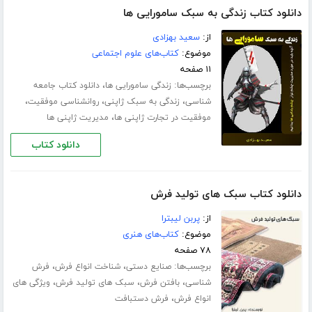
دانلود کتاب زندگی به سبک سامورایی ها
از:
سعید بهزادی
موضوع:
کتاب‌های علوم اجتماعی
۱۱ صفحه
برچسب‌ها:
،
زندگی سامورایی ها
دانلود کتاب جامعه
،
،
،
شناسی
زندگی به سبک ژاپنی
روانشناسی موفقیت
،
موفقیت در تجارت ژاپنی ها
مدیریت ژاپنی ها
دانلود کتاب
دانلود کتاب سبک های تولید فرش
از:
پربن لیبترا
موضوع:
کتاب‌های هنری
۷۸ صفحه
برچسب‌ها:
،
،
صنایع دستی
شناخت انواع فرش
فرش
،
،
،
شناسی
بافتن فرش
سبک های تولید فرش
ویژگی های
،
انواع فرش
فرش دستبافت