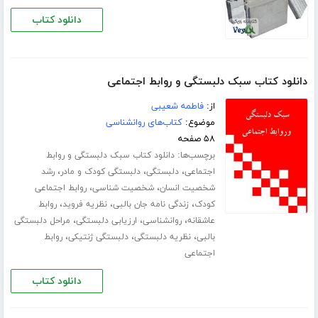
دانلود کتاب
دانلود کتاب سبک دلبستگی و روابط اجتماعی
از:
فاطمه شعیبی
موضوع:
کتاب‌های روانشناسی
۵۸ صفحه
برچسب‌ها:
دانلود کتاب سبک دلبستگی و روابط
،
،
،
اجتماعی
دلبستگی
دلبستگی کودک و مادر
رشد
،
،
شخصیت انسان
شخصیت شناسی
روابط اجتماعی
،
،
،
کودک
زندگی‌ نامه جان بالبی
نظریه فروید
روابط
،
،
،
عاشقانه
روانشناسی
ارزیابی دلبستگی
مراحل دلبستگی
،
،
،
بالبی
نظریه دلبستگی
دلبستگی ژنتیکی
روابط
اجتماعی
دانلود کتاب