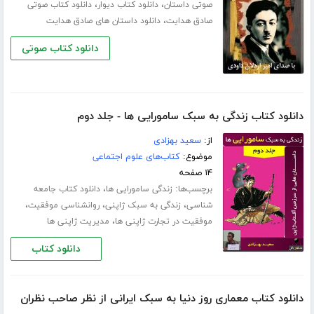
،
،
صوتی داستان
دانلود کتاب دیوار
دانلود کتاب صوتی
،
صادق هدایت
دانلود داستان های صادق هدایت
دانلود کتاب صوتی
دانلود کتاب زندگی به سبک سامورایی ها - جلد دوم
از:
سعید بهزادی
موضوع:
کتاب‌های علوم اجتماعی
۱۴ صفحه
برچسب‌ها:
،
زندگی سامورایی ها
دانلود کتاب جامعه
،
،
،
شناسی
زندگی به سبک ژاپنی
روانشناسی موفقیت
،
موفقیت در تجارت ژاپنی ها
مدیریت ژاپنی ها
دانلود کتاب
دانلود کتاب معماری روز دنیا به سبک ایرانی از نظر صاحب نظران