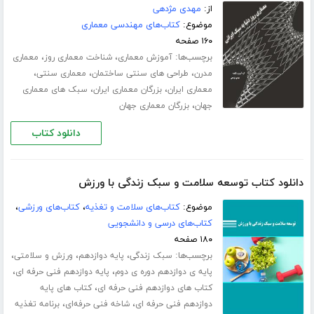
از:
مهدی مژدهی
موضوع:
کتاب‌های مهندسی معماری
۱۶۰ صفحه
برچسب‌ها:
،
،
آموزش معماری
شناخت معماری روز
معماری
،
،
،
مدرن
طراحی های سنتی ساختمان
معماری سنتی
،
،
معماری ایران
بزرگان معماری ایران
سبک های معماری
،
جهان
بزرگان معماری جهان
دانلود کتاب
دانلود کتاب توسعه سلامت و سبک زندگی با ورزش
موضوع:
کتاب‌های سلامت و تغذیه
،
کتاب‌های ورزشی
،
کتاب‌های درسی و دانشجویی
۱۸۰ صفحه
برچسب‌ها:
،
،
،
سبک زندگی
پایه دوازدهم
ورزش و سلامتی
،
،
پایه ی دوازدهم دوره ی دوم
پایه دوازدهم فنی حرفه ای
،
کتاب های دوازدهم فنی حرفه ای
کتاب های پایه
،
،
دوازدهم فنی حرفه ای
شاخه فنی حرفه‌ای
برنامه تغذیه