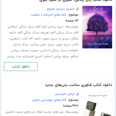
از:
حسین سیدی ساروی
موضوع:
کتاب‌های اندیشه و مذهب
۹۳ صفحه
برچسب‌ها:
،
سیره پیامبر اکرم pdf
سبک زندگی اسلامی
،
،
،
pdf
سبک زندگی pdf
تعریف سبک زندگی pdf
دانلود
،
،
رایگان سیری در سیره نبوی
دانلود pdf کتاب مذهبی
،
،
کتاب سیره نبوی
سیره عملی پیامبر
سبک زندگی
،
،
،
خانواده
سبک زندگی اسلامی
حضرت محمد
پیامبر
،
،
،
اسلام
درباره پیامبر اسلام
آخرین فرستاده خدا
پیامبر
دانلود کتاب
دانلود کتاب فناوری ساخت بتن‌های جدید
از:
ایمان الیاسیان
موضوع:
کتاب‌های مهندسی عمران
۴۳۷ صفحه
برچسب‌ها:
،
،
بتن های جدید
انواع بتن های جدید
فناوری