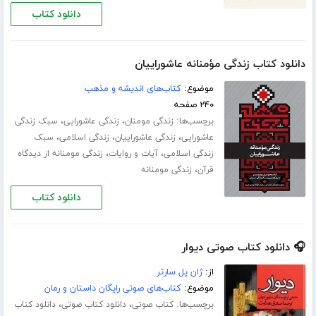
دانلود کتاب
دانلود کتاب زندگی مؤمنانه عاشوراییان
موضوع:
کتاب‌های اندیشه و مذهب
۲۴۰ صفحه
برچسب‌ها:
،
،
زندگی مومنان
زندگی عاشورایی
سبک زندگی
،
،
،
عاشورایی
زندگی عاشوراییان
زندگی اسلامی
سبک
،
،
زندگی اسلامی
آیات و روایات
زندگی مومنانه از دیدگاه
،
قرآن
زندگی مومنانه
دانلود کتاب
🎧 دانلود کتاب صوتی دیوار
از:
ژان پل سارتر
موضوع:
کتاب‌های صوتی رایگان داستان و رمان
برچسب‌ها:
،
،
کتاب صوتی
دانلود کتاب صوتی
دانلود کتاب