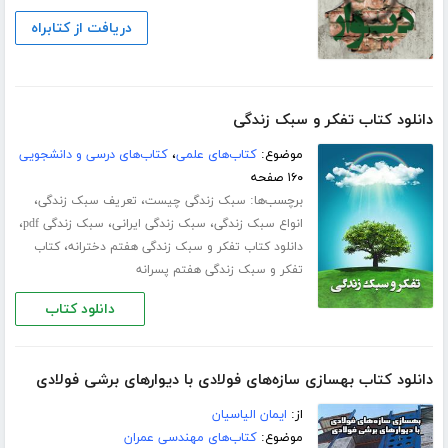
دریافت از کتابراه
دانلود کتاب تفکر و سبک زندگی
موضوع:
کتاب‌های علمی
،
کتاب‌های درسی و دانشجویی
۱۶۰ صفحه
برچسب‌ها:
،
،
سبک زندگی چیست
تعریف سبک زندگی
،
،
،
انواع سبک زندگی
سبک زندگی ایرانی
سبک زندگی pdf
،
دانلود کتاب تفکر و سبک زندگی هفتم دخترانه
کتاب
تفکر و سبک زندگی هفتم پسرانه
دانلود کتاب
دانلود کتاب بهسازی سازه‌های فولادی با دیوارهای برشی فولادی
از:
ایمان الیاسیان
موضوع:
کتاب‌های مهندسی عمران