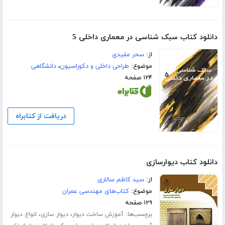
دانلود کتاب سبک شناسی در معماری داخلی 5
از:
سحر مفیدی
موضوع:
طراحی داخلی و دکوراسیون
،
دانشگاهی
۱۲۴ صفحه
دریافت از کتابراه
دانلود کتاب دیوارسازی
از:
سید کاظم سالاری
موضوع:
کتاب‌های مهندسی عمران
۱۲۹ صفحه
برچسب‌ها:
،
،
آموزش ساخت دیوار
دیوار سازی
انواع دیوار