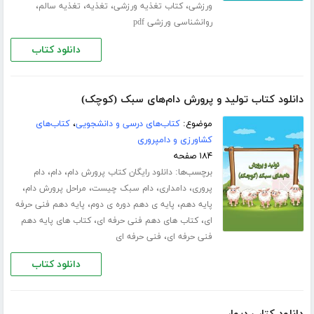
،
،
،
،
ورزشی
کتاب تغذیه ورزشی
تغذیه
تغذیه سالم
روانشناسی ورزشی pdf
دانلود کتاب
دانلود کتاب تولید و پرورش دام‌های سبک (کوچک)
موضوع:
کتاب‌های درسی و دانشجویی
،
کتاب‌های
کشاورزی و دامپروری
۱۸۴ صفحه
برچسب‌ها:
،
،
دانلود رایگان کتاب پرورش دام
دام
دام
،
،
،
،
پروری
دامداری
دام سبک چیست
مراحل پرورش دام
،
،
پایه دهم
پایه ی دهم دوره ی دوم
پایه دهم فنی حرفه
،
،
ای
کتاب های دهم فنی حرفه ای
کتاب های پایه دهم
،
فنی حرفه ای
فنی حرفه ای
دانلود کتاب