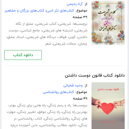
از:
آرتا رحیمی
موضوع:
کتاب‌های نثر ادبی
،
کتاب‌های بزرگان و مشاهیر
۳۹ صفحه
برچسب‌ها:
،
،
شریعتی
کتاب شریعتی
عشق از نگاه
،
،
،
شریعتی
اندیشه های شریعتی
جامع شناسی
دوست
،
،
،
،
،
داشتن
کویر
طواف
دیدگاه های شریعتی
استاد عشق
،
،
چمران
جملات شریعتی
شعر
دانلود کتاب
دانلود کتاب قانون دوست داشتن
از:
وحید فخرائی
موضوع:
کتاب‌های روانشناسی
۴۹ صفحه
برچسب‌ها:
،
،
راه و رسم زندگی
راه هایی برای زندگی بهتر
،
،
،
بهترین راه زندگی
راه زندگی موفق
تغییر زندگی
مهارت
،
،
های زندگی
روانشناسی زندگی
کتاب روانشناسی در
،
،
زندگی
دانلود مطالب روانشناسی
متن آموزنده درباره