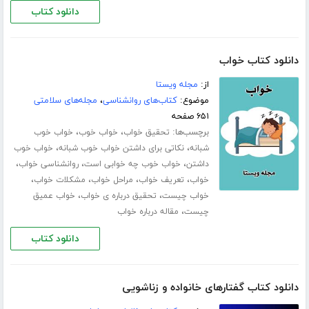
دانلود کتاب
دانلود کتاب خواب
از:
مجله ویستا
موضوع:
کتاب‌های روانشناسی
،
مجله‌های سلامتی
۶۵۱ صفحه
برچسب‌ها:
،
،
تحقیق خواب
خواب خوب
خواب خوب
،
،
شبانه
نکاتی برای داشتن خواب خوب شبانه
خواب خوب
،
،
،
داشتن
خواب خوب چه خوابی است
روانشناسی خواب
،
،
،
،
خواب
تعریف خواب
مراحل خواب
مشکلات خواب
،
،
خواب چیست
تحقیق درباره ی خواب
خواب عمیق
،
چیست
مقاله درباره خواب
دانلود کتاب
دانلود کتاب گفتارهای خانواده و زناشویی