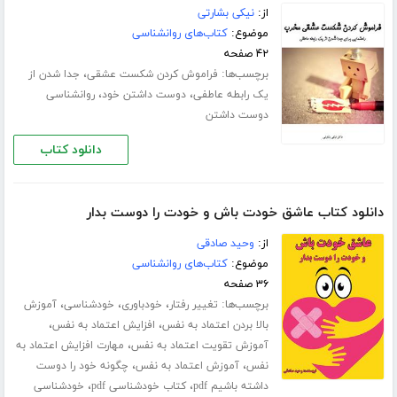
از:
نیکی بشارتی
موضوع:
کتاب‌های روانشناسی
۴۲ صفحه
برچسب‌ها:
،
فراموش کردن شکست عشقی
جدا شدن از
،
،
یک رابطه عاطفی
دوست داشتن خود
روانشناسی
دوست داشتن
دانلود کتاب
دانلود کتاب عاشق خودت باش و خودت را دوست بدار
از:
وحید صادقی
موضوع:
کتاب‌های روانشناسی
۳۶ صفحه
برچسب‌ها:
،
،
،
تغییر رفتار
خودباوری
خودشناسی
آموزش
،
،
بالا بردن اعتماد به نفس
افزایش اعتماد به نفس
،
آموزش تقویت اعتماد به نفس
مهارت افزایش اعتماد به
،
،
نفس
آموزش اعتماد به نفس
چگونه خود را دوست
،
،
داشته باشیم pdf
کتاب خودشناسی pdf
خودشناسی