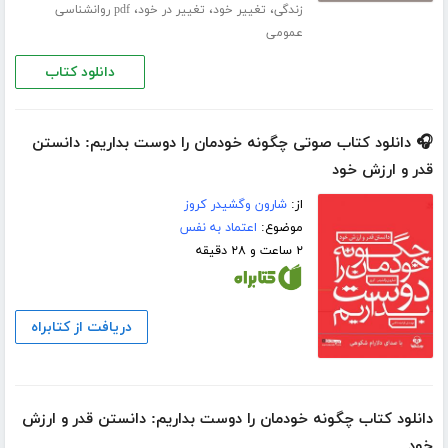
،
،
،
زندگی
تغییر خود
تغییر در خود
pdf روانشناسی
عمومی
دانلود کتاب
🎧 دانلود کتاب صوتی چگونه خودمان را دوست بداریم: دانستن
قدر و ارزش خود
از:
شارون وگشیدر کروز
موضوع:
اعتماد به نفس
۲ ساعت و ۲۸ دقیقه
دریافت از کتابراه
دانلود کتاب چگونه خودمان را دوست بداریم: دانستن قدر و ارزش
خود