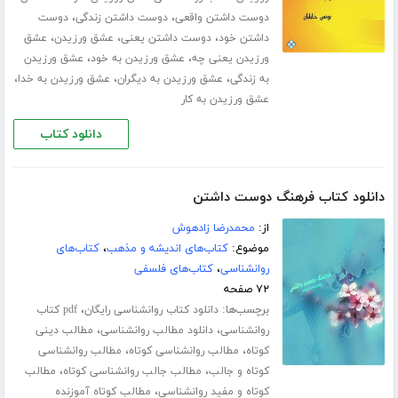
،
،
دوست داشتن واقعی
دوست داشتن زندگی
دوست
،
،
،
داشتن خود
دوست داشتن یعنی
عشق ورزیدن
عشق
،
،
ورزیدن یعنی چه
عشق ورزیدن به خود
عشق ورزیدن
،
،
،
به زندگی
عشق ورزیدن به دیگران
عشق ورزیدن به خدا
عشق ورزیدن به کار
دانلود کتاب
دانلود کتاب فرهنگ دوست داشتن
از:
محمدرضا زادهوش
موضوع:
کتاب‌های اندیشه و مذهب
،
کتاب‌های
روانشناسی
،
کتاب‌های فلسفی
۷۲ صفحه
برچسب‌ها:
،
دانلود کتاب روانشناسی رایگان
pdf کتاب
،
،
روانشناسی
دانلود مطالب روانشناسی
مطالب دینی
،
،
کوتاه
مطالب روانشناسی کوتاه
مطالب روانشناسی
،
،
کوتاه و جالب
مطالب جالب روانشناسی کوتاه
مطالب
،
کوتاه و مفید روانشناسی
مطالب کوتاه آموزنده