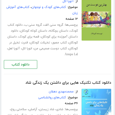
از:
آنوپا لال
موضوع:
کتاب‌های کودک و نوجوان
،
کتاب‌های آموزش
زبان
۱۲ صفحه
برچسب‌ها:
،
،
گروه سنی الف
گروه سنی ب
دانلود کتاب
،
،
،
کودک
داستان بچگانه
داستان کوتاه کودکان
دانلود
،
،
داستان آموزنده برای کودکان
قصه برای کودک
داستان
،
،
،
کودکان
کتاب مصور
تخیلات کودکان
قدرت تخیل در
،
،
،
،
کودکان
کتاب دوست صمیمی من
انوپا لال
آنوپا لعل
Anupa Lal
دانلود کتاب
دانلود کتاب تکنیک هایی برای داشتن یک زندگی شاد
از:
محمدمهدی دهقان
موضوع:
کتاب‌های روانشناسی
۳۶ صفحه
برچسب‌ها:
،
،
،
،
شادی
شاد زیستن
آرامش
سلامتی روح