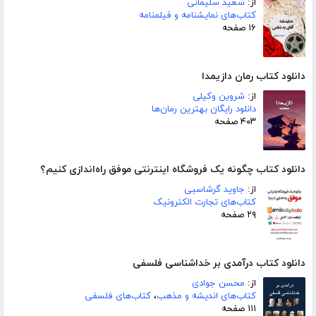
از:
سعید سلیمانی
کتاب‌های نمایشنامه و فیلمنامه
۱۶ صفحه
دانلود کتاب رمان دازیمدا
از:
شروین وکیلی
دانلود رایگان بهترین رمان‌ها
۴۰۳ صفحه
دانلود کتاب چگونه یک فروشگاه اینترنتی موفق راه‌اندازی کنیم؟
از:
جاوید گرشاسبی
کتاب‌های تجارت الکترونیک
۲۹ صفحه
دانلود کتاب درآمدی بر خداشناسی فلسفی
از:
محسن جوادی
کتاب‌های اندیشه و مذهب
،
کتاب‌های فلسفی
۱۱۱ صفحه