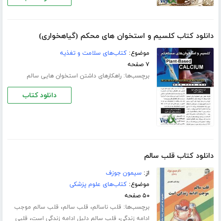
دانلود کتاب کلسیم و استخوان های محکم (گیاهخواری)
موضوع:
کتاب‌های سلامت و تغذیه
۷ صفحه
برچسب‌ها:
راهکارهای داشتن استخوان هایی سالم
دانلود کتاب
دانلود کتاب قلب سالم
از:
سیمون جوزف
موضوع:
کتاب‌های علوم پزشکی
۵۰ صفحه
برچسب‌ها:
،
،
قلب ناسالم
قلب سالم
قلب سالم موجب
،
،
ادامه زندگی
قلب سالم دلیل ادامه زندگی است
قلبی