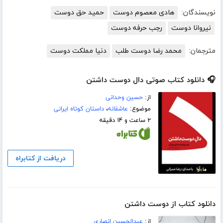
نویسندگان:
هادی معصوم دوست
حمید حق دوست
نیروانا دوست
رجب حرفه دوست
مترجمان:
محمد رضا دوست طلب
دنیا مملکت دوست
🎧 دانلود کتاب صوتی دال دوست داشتن
از:
حسین وحدانی
موضوع:
عاشقانه
،
داستان کوتاه ایرانی
۲ ساعت و ۱۴ دقیقه
دریافت از کتابراه
دانلود کتاب از دوست داشتن
از:
عبدالحسین انصاری