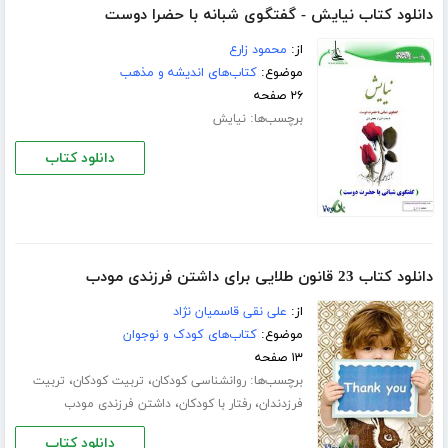
دانلود کتاب نیایش - گفتگوی شبانه با حضرا دوست
از:
محمود زارع
موضوع:
کتاب‌های اندیشه و مذهب
۲۶ صفحه
برچسب‌ها:
نیایش
دانلود کتاب
دانلود کتاب 23 قانون طلایی برای داشتن فرزندی مودب
از:
علی نقی قاسمیان نژاد
موضوع:
کتاب‌های کودک و نوجوان
۱۳ صفحه
برچسب‌ها:
،
،
روانشناسی کودکان
تربیت کودکان
تربیت
،
،
فرزدندان
رفتار با کودکان
داشتن فرزندی مودب
دانلود کتاب