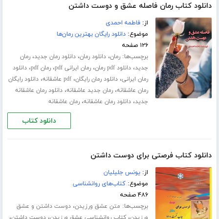
دانلود کتاب رمان فاصله عشق و دوست داشتن
از:
فاطمه احمدی
موضوع:
دانلود رایگان بهترین رمان‌ها
۱۲۶ صفحه
برچسب‌ها:
،
،
،
رمان
دانلود رمان
دانلود رمان جدید
رمان
،
،
،
،
جدید
دانلود pdf رمان
رمان ایرانی pdf
رمان pdf
دانلود
،
،
،
رمان ایرانی
دانلود رمان رایگان
pdf عاشقانه
دانلود رایگان
،
،
رمان عاشقانه
رمان جدید عاشقانه
دانلود رمان عاشقانه
،
،
جدید
دانلود رمان عاشقانه
رمان عاشقانه
دانلود کتاب
دانلود کتاب فرصتی برای دوست داشتن
از:
یونس جلیلیان
موضوع:
کتاب‌های روانشناسی
۴۸۶ صفحه
برچسب‌ها:
،
متن عشق ورزیدن
دوست داشتن و عشق
،
،
،
ورزیدن
کتاب روانشناسی عشق ورزیدن
دوست داشتن