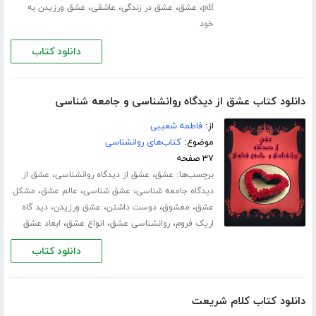
،
،
،
،
pdf
عشق
عشق در زندگی
عاشقی
عشق ورزیدن به
خود
دانلود کتاب
دانلود کتاب عشق از دیدگاه روانشناسی و جامعه شناسی
از:
فاطمه شعیبی
موضوع:
کتاب‌های روانشناسی
۳۷ صفحه
برچسب‌ها:
،
،
عشق
عشق از دیدگاه روانشناسی
عشق از
،
،
،
دیدگاه جامعه شناسی
عشق شناسی
عالم عشق
مشکل
،
،
،
،
عشق
معشوق
دوست داشتن
عشق ورزیدن
دید گاه
،
،
،
اریک فروم
روانشناسی عشق
انواع عشق
ابعاد عشق
دانلود کتاب
دانلود کتاب کلام شریعت