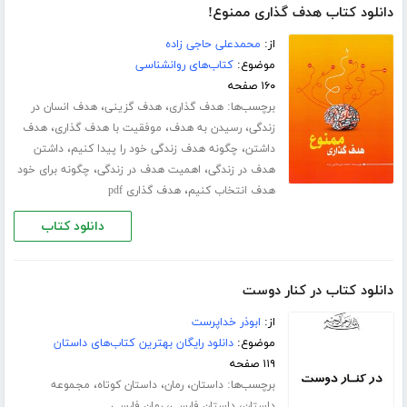
دانلود کتاب هدف گذاری ممنوع!
از:
محمدعلی حاجی زاده
موضوع:
کتاب‌های روانشناسی
۱۶۰ صفحه
برچسب‌ها:
،
،
هدف گذاری
هدف گزینی
هدف انسان در
،
،
،
زندگی
رسیدن به هدف
موفقیت با هدف گذاری
هدف
،
،
داشتن
چگونه هدف زندگی خود را پیدا کنیم
داشتن
،
،
هدف در زندگی
اهمیت هدف در زندگی
چگونه برای خود
،
هدف انتخاب کنیم
هدف گذاری pdf
دانلود کتاب
دانلود کتاب در کنار دوست
از:
ابوذر خداپرست
موضوع:
دانلود رایگان بهترین کتاب‌های داستان
۱۱۹ صفحه
برچسب‌ها:
،
،
،
داستان
رمان
داستان کوتاه
مجموعه
،
،
داستان
داستان فارسی
رمان فارسی