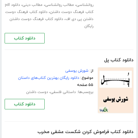
،
،
،
روانشناسی
مطالب روانشناسی
مطالب دینی
دانلود pdf
،
کتاب فرهنگ دوست داشتن
دانلود کتاب فرهنگ دوست
،
داشتن پی دی اف
دانلود کتاب فرهنگ دوست داشتن
رایگان
دانلود کتاب
دانلود کتاب پل
از:
شورش یوسفی
موضوع:
دانلود رایگان بهترین کتاب‌های داستان
۵۵ صفحه
برچسب‌ها:
،
داستانی فلسفی
دوست داشتن
دانلود کتاب
دانلود کتاب فراموش کردن شکست عشقی مخرب