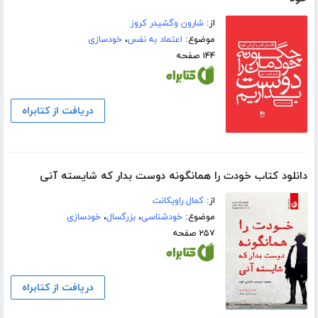
از:
شارون وگشیدر کروز
موضوع:
اعتماد به نفس
،
خودسازی
۱۴۴ صفحه
دریافت از کتابراه
دانلود کتاب خودت را همانگونه دوست بدار که شایسته آنی
از:
کمال راویکانت
موضوع:
خودشناسی
،
بزرگسال
،
خودسازی
۲۵۷ صفحه
دریافت از کتابراه