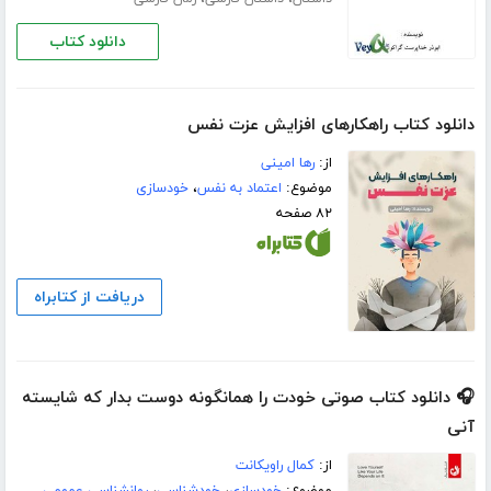
دانلود کتاب
دانلود کتاب راهکارهای افزایش عزت نفس
از:
رها امینی
موضوع:
اعتماد به نفس
،
خودسازی
۸۲ صفحه
دریافت از کتابراه
🎧 دانلود کتاب صوتی خودت را همانگونه دوست بدار که شایسته
آنی
از:
کمال راویکانت
موضوع:
خودسازی
،
خودشناسی
،
روانشناسی عمومی