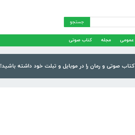
جستجو
عمومی
مجله
کتاب صوتی