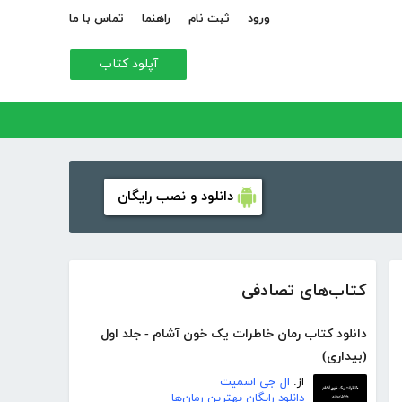
ورود
ثبت نام
راهنما
تماس با ما
آپلود کتاب
دانلود و نصب رایگان
کتاب‌های تصادفی
دانلود کتاب رمان خاطرات یک خون آشام - جلد اول
(بیداری)
از:
ال جی اسمیت
دانلود رایگان بهترین رمان‌ها