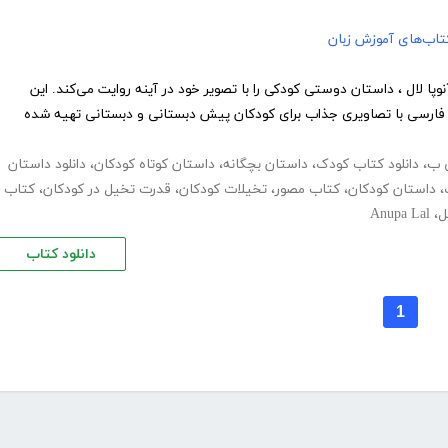
تاب‌های آموزش زبان
لال ، داستان دوستی کودکی را با تصویر خود در آینه روایت می‌کند. این
 فارسی با تصاویری جذاب برای کودکان پیش دبستانی و دبستانی تهیه شده
 ب
،
دانلود کتاب کودک
،
داستان بچگانه
،
داستان کوتاه کودکان
،
دانلود داستان
،
داستان کودکان
،
کتاب مصور
،
تخیلات کودکان
،
قدرت تخیل در کودکان
،
کتاب
ل
،
Anupa Lal
دانلود کتاب
1