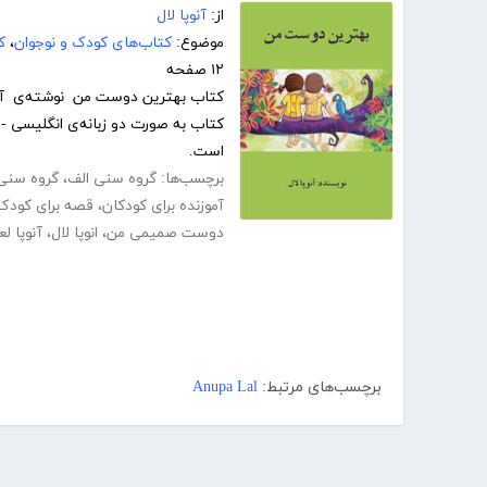
از:
آنوپا لال
موضوع:
کتاب‌های کودک و نوجوان
،
ک
۱۲ صفحه
کتاب بهترین دوست من نوشته‌ی آنوپا 
کتاب به صورت دو زبانه‌ی انگلیسی -
است.
برچسب‌ها:
گروه سنی الف
،
گروه سنی
آموزنده برای کودکان
،
قصه برای کودک
دوست صمیمی من
،
انوپا لال
،
آنوپا لع
برچسب‌های مرتبط:
Anupa Lal