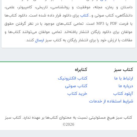
داستان و رمان، مجله، موفقیت و روانشناسی، تاریخی، کامپیوتر، علمی،
دانشگاهی، کتاب صوتی و...
کتاب
برای دانلود قرار داده شده است. دانلود کتاب‌ها
با فرمت PDF یا MP3 است. تمامی کتاب‌های موجود با در نظر گرفتن حقوق
مولفان برای دانلود رایگان انتشار یافته‌اند. تمامی مولفان می‌توانند کتاب‌ها و
مقالات با ارزش خود را برای انتشار رایگان به کتاب سبز
ارسال
کنند.
کتاب سبز
کتابراه
ارتباط با ما
کتاب الکترونیک
درباره ما
کتاب صوتی
آپلود کتاب
خرید کتاب
شرایط استفاده از خدمات
کتاب سبز هیچ مسئولیتی نسبت به محتوای کتاب‌ها بر عهده ندارد. کتاب سبز
2026©