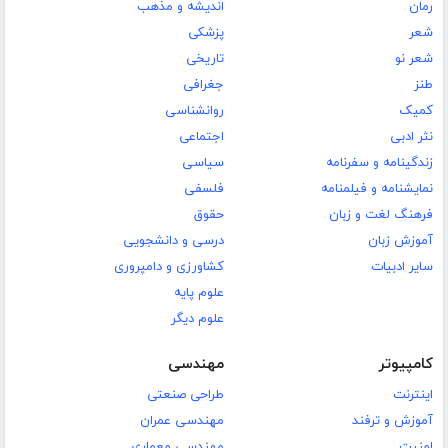
رمان
اندیشه و مذهب
شعر
پزشکی
شعر نو
تاریخی
طنز
جغرافی
کمیک
روانشناسی
نثر ادبی
اجتماعی
زندگینامه و سفرنامه
سیاسی
نمایشنامه و فیلمنامه
فلسفی
فرهنگ لغت و زبان
حقوق
آموزش زبان
درسی و دانشجویی
سایر ادبیات
کشاورزی و دامپروری
علوم پایه
علوم دیگر
کامپیوتر
مهندسی
اینترنت
طراحی صنعتی
آموزش و ترفند
مهندسی عمران
امنیت
مهندسی معماری