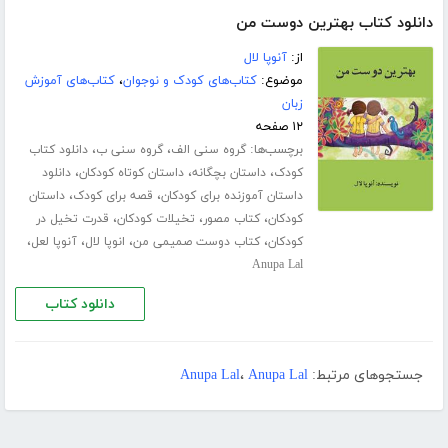
دانلود کتاب بهترین دوست من
از:
آنوپا لال
موضوع:
کتاب‌های کودک و نوجوان
،
کتاب‌های آموزش
زبان
۱۲ صفحه
برچسب‌ها:
،
،
گروه سنی الف
گروه سنی ب
دانلود کتاب
،
،
،
کودک
داستان بچگانه
داستان کوتاه کودکان
دانلود
،
،
داستان آموزنده برای کودکان
قصه برای کودک
داستان
،
،
،
کودکان
کتاب مصور
تخیلات کودکان
قدرت تخیل در
،
،
،
،
کودکان
کتاب دوست صمیمی من
انوپا لال
آنوپا لعل
Anupa Lal
دانلود کتاب
جستجوهای مرتبط:
Anupa Lal
،
Anupa Lal