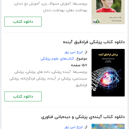
برچسب‌ها:
،
،
آموزش مسواک زدن
آموزش نخ دندان
،
بهداشت دهان
بهداشت دندان
دانلود کتاب
دانلود کتاب پزشکی فرادقیق آینده
از:
ایرج نبی پور
موضوع:
کتاب‌های علوم پزشکی
۱۵۷ صفحه
برچسب‌ها:
،
،
آینده پزشکی
داده های پزشکی
پزشکی
،
،
،
سیستمی
پزشکی در آینده
پزشکی فردگرایانه
پزشکی
فرادقیق
دانلود کتاب
دانلود کتاب آینده‌ی پزشکی و دیده‌بانی فناوری
از:
ایرج نبی پور