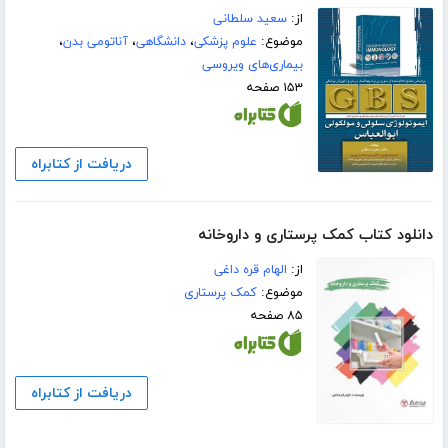
از:
سعید سلطانی
موضوع:
علوم پزشکی
،
دانشگاهی
،
آناتومی بدن
،
بیماری‌های ویروسی
۱۵۳ صفحه
دریافت از کتابراه
دانلود کتاب کمک پرستاری و داروخانه
از:
الهام قره داغی
موضوع:
کمک پرستاری
۸۵ صفحه
دریافت از کتابراه