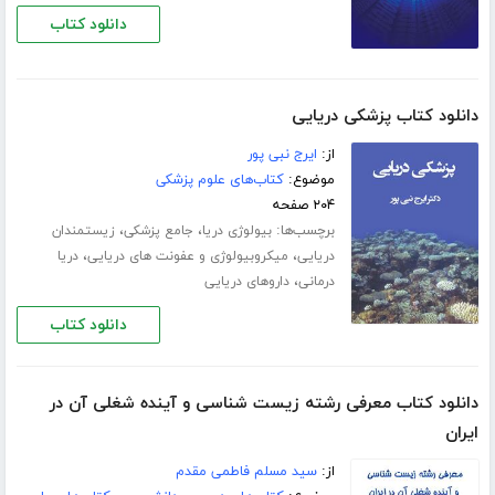
دانلود کتاب
دانلود کتاب پزشکی دریایی
از:
ایرج نبی پور
موضوع:
کتاب‌های علوم پزشکی
۲۰۴ صفحه
برچسب‌ها:
،
،
بیولوژی دریا
جامع پزشکی
زیستمندان
،
،
دریایی
میکروبیولوژی و عفونت های دریایی
دریا
،
درمانی
داروهای دریایی
دانلود کتاب
دانلود کتاب معرفی رشته زیست شناسی و آینده شغلی آن در
ایران
از:
سید مسلم فاطمی مقدم