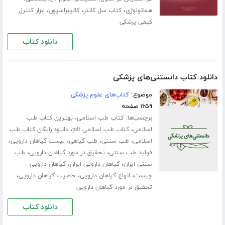
،
،
،
هماتولوژی
کتاب سل کانتر
کالیبراسیون
ابزار کنترل
کیفی پزشکی
دانلود کتاب
دانلود کتاب دانستنی‌های پزشکی
موضوع:
کتاب‌های علوم پزشکی
۱۶۵۹ صفحه
برچسب‌ها:
،
کتاب طب اسلامی
بهترین کتاب طب
،
،
اسلامی
کتاب طب اسلامی pdf
دانلود رایگان کتاب طب
،
،
،
،
اسلامی
طب سنتی
طب گیاهی
لیست گیاهان دارویی
،
،
فواید طب سنتی
تحقیق در مورد گیاهان دارویی
طب
،
،
سنتی ایران
گیاهان دارویی ایران
گیاهان دارویی
،
،
،
چیست
انواع گیاهان دارویی
خاصیت گیاهان دارویی
تحقیق در مورد گیاهان دارویی
دانلود کتاب