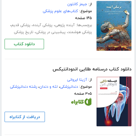
از:
جیمز کانتون
موضوع:
کتاب‌های علوم پزشکی
۱۴۵ صفحه
برچسب‌ها:
،
،
،
آینده پژوهی
پزشکی آینده
پزشکی قدیم
،
،
پزشکی هوشمند
پیشبینی در پزشکی
تاریخ پزشکی
دانلود کتاب
دانلود کتاب درسنامه طلایی اندودانتیکس
از:
آزیتا ایروانی
موضوع:
دندانپزشکی
،
لثه و دندان
،
رشته دندانپزشکی
۳۰۵ صفحه
دریافت از کتابراه