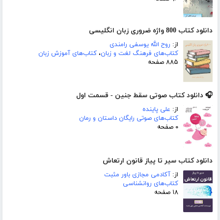
دانلود کتاب 800 واژه ضروری زبان انگلیسی
از:
روح الله یوسفی رامندی
کتاب‌های فرهنگ لغت و زبان
،
کتاب‌های آموزش زبان
۸۸۵ صفحه
🎧 دانلود کتاب صوتی سقط جنین - قسمت اول
از:
علی پاینده
کتاب‌های صوتی رایگان داستان و رمان
۰ صفحه
دانلود کتاب سیر تا پیاز قانون ارتعاش
از:
آکادمی مجازی باور مثبت
کتاب‌های روانشناسی
۱۸ صفحه