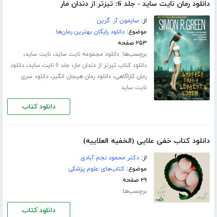
دانلود رمان نایت ساید - جلد 6: تیزتر از دندان مار
از:
سایمون آر. گرین
موضوع:
دانلود رایگان بهترین رمان‌ها
۲۵۳ صفحه
برچسب‌ها:
،
،
دانلود مجموعه نایت ساید
نایت ساید
،
،
دانلود کتاب تیزتر از دندان مار
جلد 6 نایت ساید
دانلود
،
،
رمان کاراگاهی
دانلود رمان هیجان انگیز
دانلود سری
نایت ساید
دانلود کتاب
دانلود کتاب خفی علایی (الخفیه العلاییه)
از:
دکتر محمود نجم آبادی
موضوع:
کتاب‌های علوم پزشکی
۲۹ صفحه
برچسب‌ها:
دانلود کتاب