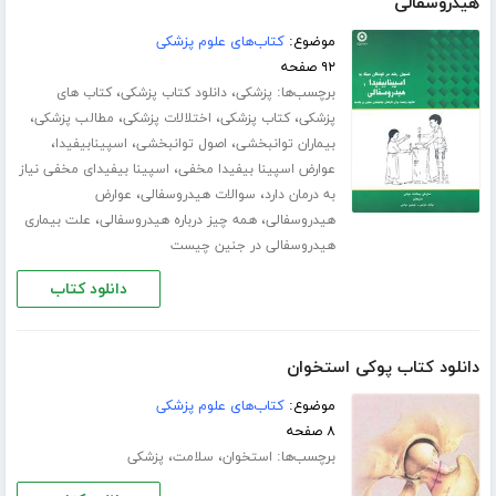
هیدروسفالی
موضوع:
کتاب‌های علوم پزشکی
۹۲ صفحه
برچسب‌ها:
،
،
پزشکی
دانلود کتاب پزشکی
کتاب های
،
،
،
،
پزشکی
کتاب پزشکی
اختلالات پزشکی
مطالب پزشکی
،
،
،
بیماران توانبخشی
اصول توانبخشی
اسپینابیفیدا
،
عوارض اسپینا بیفیدا مخفی
اسپینا بیفیدای مخفی نیاز
،
،
به درمان دارد
سوالات هیدروسفالی
عوارض
،
،
هیدروسفالی
همه چیز درباره هیدروسفالی
علت بیماری
هیدروسفالی در جنین چیست
دانلود کتاب
دانلود کتاب پوکی استخوان
موضوع:
کتاب‌های علوم پزشکی
۸ صفحه
برچسب‌ها:
،
،
استخوان
سلامت
پزشکی