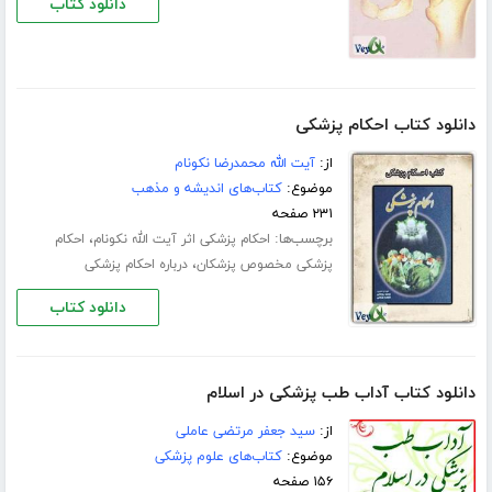
دانلود کتاب
دانلود کتاب احکام پزشکی
از:
آیت الله محمدرضا نکونام
موضوع:
کتاب‌های اندیشه و مذهب
۲۳۱ صفحه
برچسب‌ها:
،
احکام پزشکی اثر آیت الله نکونام
احکام
،
پزشکی مخصوص پزشکان
درباره احکام پزشکی
دانلود کتاب
دانلود کتاب آداب طب پزشکی در اسلام
از:
سید جعفر مرتضی عاملی
موضوع:
کتاب‌های علوم پزشکی
۱۵۶ صفحه