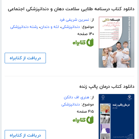
دانلود کتاب درسنامه طلایی سلامت دهان و دندانپزشکی اجتماعی
از:
نسرین شریفی فرد
موضوع:
دندانپزشکی
،
لثه و دندان
،
رشته دندانپزشکی
۱۴۰ صفحه
دریافت از کتابراه
دانلود کتاب درمان پالپ زنده
از:
هنری اف دانکن
موضوع:
دندانپزشکی
۴۱۵ صفحه
دریافت از کتابراه