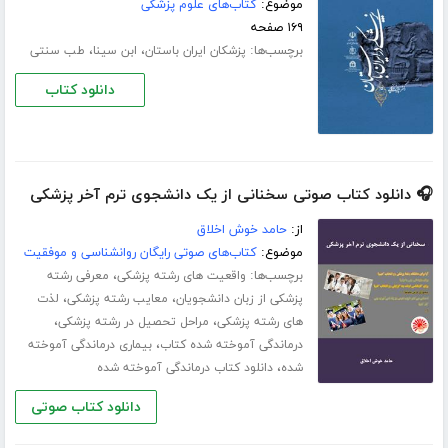
موضوع:
کتاب‌های علوم پزشکی
۱۶۹ صفحه
برچسب‌ها:
،
،
پزشکان ایران باستان
ابن سینا
طب سنتی
دانلود کتاب
🎧 دانلود کتاب صوتی سخنانی از یک دانشجوی ترم آخر پزشکی
از:
حامد خوش اخلاق
موضوع:
کتاب‌های صوتی رایگان روانشناسی و موفقیت
برچسب‌ها:
،
واقعیت های رشته پزشکی
معرفی رشته
،
،
پزشکی از زبان دانشجویان
معایب رشته پزشکی
لذت
،
،
های رشته پزشکی
مراحل تحصیل در رشته پزشکی
،
درماندگی آموخته شده کتاب
بیماری درماندگی آموخته
،
شده
دانلود کتاب درماندگی آموخته شده
دانلود کتاب صوتی