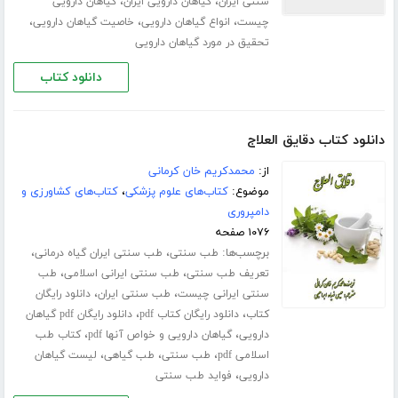
،
،
سنتی ایران
گیاهان دارویی ایران
گیاهان دارویی
،
،
،
چیست
انواع گیاهان دارویی
خاصیت گیاهان دارویی
تحقیق در مورد گیاهان دارویی
دانلود کتاب
دانلود کتاب دقایق العلاج
از:
محمدکریم خان کرمانی
موضوع:
کتاب‌های علوم پزشکی
،
کتاب‌های کشاورزی و
دامپروری
۱۰۷۶ صفحه
برچسب‌ها:
،
،
طب سنتی
طب سنتی ایران گیاه درمانی
،
،
تعریف طب سنتی
طب سنتی ایرانی اسلامی
طب
،
،
سنتی ایرانی چیست
طب سنتی ایران
دانلود رایگان
،
،
کتاب
دانلود رایگان کتاب pdf
دانلود رایگان pdf گیاهان
،
،
دارویی
گیاهان دارویی و خواص آنها pdf
کتاب طب
،
،
،
اسلامی pdf
طب سنتی
طب گیاهی
لیست گیاهان
،
دارویی
فواید طب سنتی