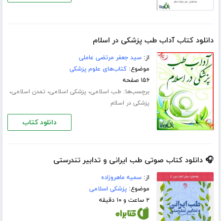
دانلود کتاب آداب طب پزشکی در اسلام
از:
سید جعفر مرتضی عاملی
موضوع:
کتاب‌های علوم پزشکی
۱۵۶ صفحه
برچسب‌ها:
،
،
،
طب اسلامی
پزشکی اسلامی
تمدن اسلامی
پزشکی در اسلام
دانلود کتاب
🎧 دانلود کتاب صوتی طب ایرانی و تدابیر تندرستی
از:
سمیه ماهروزاده
موضوع:
پزشکی اسلامی
۲ ساعت و ۱۰ دقیقه