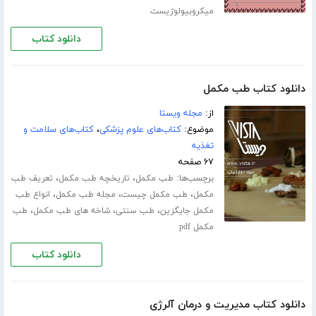
میکروبیولوژیست
دانلود کتاب
دانلود کتاب طب مکمل
از:
مجله ویستا
موضوع:
کتاب‌های علوم پزشکی
،
کتاب‌های سلامت و
تغذیه
۶۷ صفحه
برچسب‌ها:
،
،
طب مکمل
تاریخچه طب مکمل
تعریف طب
،
،
،
مکمل
طب مکمل چیست
مجله طب مکمل
انواع طب
،
،
،
مکمل جایگزین
طب سنتی
شاخه های طب مکمل
طب
مکمل pdf
دانلود کتاب
دانلود کتاب مدیریت و درمان آلرژی