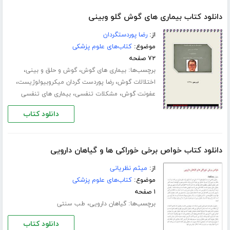
دانلود کتاب بیماری های گوش گلو وبینی
از:
رضا پوردستگردان
موضوع:
کتاب‌های علوم پزشکی
۷۲ صفحه
برچسب‌ها:
،
،
بیماری های گوش
گوش و حلق و بینی
،
،
اختلالات گوش
رضا پوردست گردان میکروبیولوژیست
،
،
عفونت گوش
مشکلات تنفسی
بیماری های تنفسی
دانلود کتاب
دانلود کتاب خواص برخی خوراکی ها و گیاهان دارویی
از:
میثم نظریانی
موضوع:
کتاب‌های علوم پزشکی
۱ صفحه
برچسب‌ها:
،
گیاهان دارویی
طب سنتی
دانلود کتاب