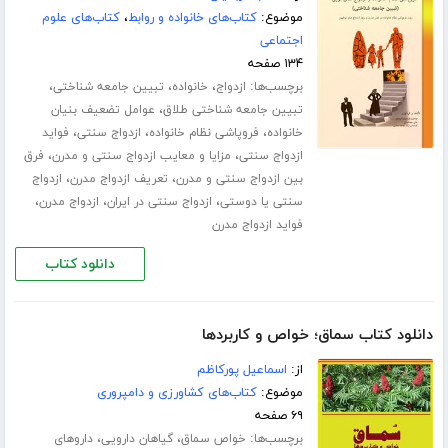
موضوع:
کتاب‌های خانواده و روابط
،
کتاب‌های علوم
اجتماعی
۱۳۴ صفحه
برچسب‌ها:
،
،
،
ازدواج
خانواده
تبیین جامعه شناختی
،
تبیین جامعه شناختی طلاق
عوامل تضعیف بنیان
،
،
،
خانواده
فروپاشی نظام خانواده
ازدواج سنتی
فواید
،
،
ازدواج سنتی
مزایا و معایب ازدواج سنتی و مدرن
فرق
،
،
بین ازدواج سنتی و مدرن
تعریف ازدواج مدرن
ازدواج
،
،
،
سنتی یا دوستی
ازدواج سنتی در ایران
ازدواج مدرن
فواید ازدواج مدرن
دانلود کتاب
دانلود کتاب سماق؛ خواص و کاربردها
از:
اسماعیل پورکاظم
موضوع:
کتاب‌های کشاورزی و دامپروری
۶۹ صفحه
برچسب‌ها:
،
،
خواص سماق
گیاهان دارویی
داروهای