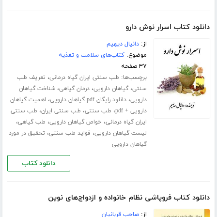
دانلود کتاب اسرار نوش دارو
از:
دانیال دیهیم
موضوع:
کتاب‌های سلامت و تغذیه
۳۷ صفحه
برچسب‌ها:
،
طب سنتی ایران گیاه درمانی
تعریف طب
،
،
،
سنتی
گیاهان دارویی
درمان گیاهی
شناخت گیاهان
،
،
دارویی
دانلود رایگان pdf گیاهان دارویی
اهمیت گیاهان
،
،
،
دارویی + pdf
طب سنتی
طب سنتی ایران
طب سنتی
،
،
،
ایران گیاه درمانی
خواص گیاهان دارویی
طب گیاهی
،
،
لیست گیاهان دارویی
فواید طب سنتی
تحقیق در مورد
گیاهان دارویی
دانلود کتاب
دانلود کتاب فروپاشی نظام خانواده و ازدواج‌های نوین
از:
صاحب قربانیان