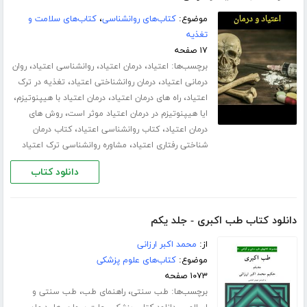
موضوع:
کتاب‌های روانشناسی
،
کتاب‌های سلامت و
تغذیه
۱۷ صفحه
برچسب‌ها:
،
،
،
اعتیاد
درمان اعتیاد
روانشناسی اعتیاد
روان
،
،
درمانی اعتیاد
درمان روانشناختی اعتیاد
تغذیه در ترک
،
،
،
اعتیاد
راه های درمان اعتیاد
درمان اعتیاد با هیپنوتیزم
،
ایا هیپنوتیزم در درمان اعتیاد موثر است
روش های
،
،
درمان اعتیاد
کتاب روانشناسی اعتیاد
کتاب درمان
،
شناختی رفتاری اعتیاد
مشاوره روانشناسی ترک اعتیاد
دانلود کتاب
دانلود کتاب طب اکبری - جلد یکم
از:
محمد اکبر ارزانی
موضوع:
کتاب‌های علوم پزشکی
۱۰۷۳ صفحه
برچسب‌ها:
،
،
طب سنتی
راهنمای طب
طب سنتی و