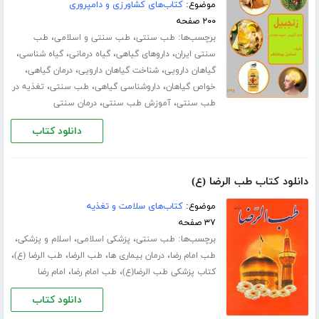
موضوع:
کتاب‌های کشاورزی و دامپروری
۲۰۰ صفحه
برچسب‌ها:
،
،
طب سنتی
طب سنتی و اسلامی
طب
،
،
،
،
سنتی ایران
داروهای گیاهی
گیاه درمانی
گیاه شناسی
،
،
،
گیاهان دارویی
شناخت گیاهان دارویی
درمان گیاهی
،
،
،
خواص گیاهان
داروشناسی گیاهی
طب سنتی
تغذیه در
،
،
طب سنتی
آموزش طب سنتی
درمان سنتی
دانلود کتاب
دانلود کتاب طب الرضا (ع)
موضوع:
کتاب‌های سلامت و تغذیه
۳۷ صفحه
برچسب‌ها:
،
،
،
طب سنتی
پزشکی اسلامی
اسلام و پزشکی
،
،
،
،
طب امام رضا
درمان بیماری ها
طب الرضا
طب الرضا (ع)
،
،
کتاب پزشکی طب الرضا(ع)
طب امام رضا
امام رضا
دانلود کتاب