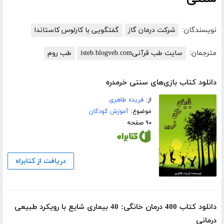
نویسندگان:
شرکت درمان گاز
گفتگویی با کارلوس کاستاندا
مترجمان:
سایت طب قرآنیisteb.blogveb.com
طب روم
دانلود کتاب بازی‌های سنتی خرمدره
از:
فریده طاهری
موضوع:
آموزش کودکان
۹۰ صفحه
دریافت از کتابراه
دانلود کتاب 400 درمان‌ خانگی: 40 بیماری شایع با رویکرد طبیعی
درمانی