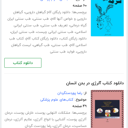
۶۰ صفحه
برچسب‌ها:
،
دانلود رایگان pdf گیاهان دارویی
گیاهان
،
،
دارویی و خواص آنها pdf
طب سنتی
طب سنتی ایران
،
،
گیاه درمانی
تعریف طب سنتی
طب سنتی ایرانی
،
،
،
اسلامی
طب سنتی ایرانی چیست
طب سنتی ایران
،
،
دانلود رایگان کتاب
دانلود رایگان کتاب pdf
کتاب طب
،
،
،
اسلامی pdf
طب سنتی
طب گیاهی
لیست گیاهان
،
دارویی
فواید طب سنتی
دانلود کتاب
دانلود کتاب آلرژی در بدن انسان
از:
رضا پوردستگردان
موضوع:
کتاب‌های علوم پزشکی
۴۹ صفحه
برچسب‌ها:
،
،
مشکلات التهابی پوست
خارش پوست
درمان
،
،
،
آلرژی پوست
آشنایی با انواع آلرژی
علایم آلرژی
درمان
،
،
حساسیت
درمان آلرژی
رضا پوردست گردان