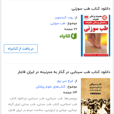
دانلود کتاب طب سوزنی
از:
روت کیدسون
موضوع:
طب سوزنی
۷۶ صفحه
دریافت از کتابراه
دانلود کتاب طب سینایی در گذار به مدرنیته در ایران قاجار
از:
ایرج نبی پور
موضوع:
کتاب‌های علوم پزشکی
۱۲۴ صفحه
برچسب‌ها:
،
طب سینایی
طب سینایی دردانلود کتاب
،
،
طب اسلامی
کتاب طب سنتی
طب سنتی ایران گیاه
،
،
،
درمانی
جراحی و ارتوپدی
سلامت مردم در ایران قاجار