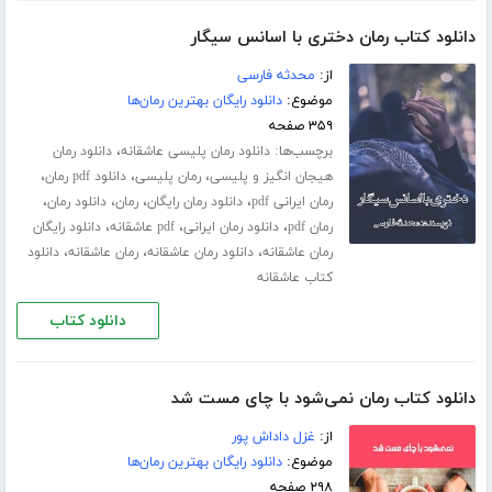
دانلود کتاب رمان دختری با اسانس سیگار
از:
محدثه فارسی
موضوع:
دانلود رایگان بهترین رمان‌ها
۳۵۹ صفحه
برچسب‌ها:
،
دانلود رمان پلیسی عاشقانه
دانلود رمان
،
،
،
هیجان انگیز و پلیسی
رمان پلیسی
دانلود pdf رمان
،
،
،
،
رمان ایرانی pdf
دانلود رمان رایگان
رمان
دانلود رمان
،
،
،
رمان pdf
دانلود رمان ایرانی
pdf عاشقانه
دانلود رایگان
،
،
،
رمان عاشقانه
دانلود رمان عاشقانه
رمان عاشقانه
دانلود
کتاب عاشقانه
دانلود کتاب
دانلود کتاب رمان نمی‌شود با چای مست شد
از:
غزل داداش پور
موضوع:
دانلود رایگان بهترین رمان‌ها
۲۹۸ صفحه