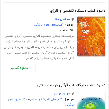
دانلود کتاب دستگاه تنفسی و آلرژی
از:
مجله ویستا
موضوع:
کتاب‌های علوم پزشکی
۳۱۸ صفحه
برچسب‌ها:
،
،
بیماری تنفسی
آلرژی تنفسی
آلرژی تنفسی
،
،
،
در کودکان
آلرژی تنگی نفس
انواع آلرژی
درمان آلرژی
،
،
،
ریه
از بین بردن حساسیت ریه
آلرژی گلو
راه های درمان
،
،
آلرژی تنفسی
درمان آلرژی تنفسی با طب سنتی
دلایل
،
تنگی نفس ناگهانی
درمان آلرژی تنفسی
دانلود کتاب
دانلود کتاب جایگاه طب قرآنی در طب سنتی
از:
مهران موللی
موضوع:
کتاب‌های اندیشه و مذهب
،
کتاب‌های علوم
پزشکی