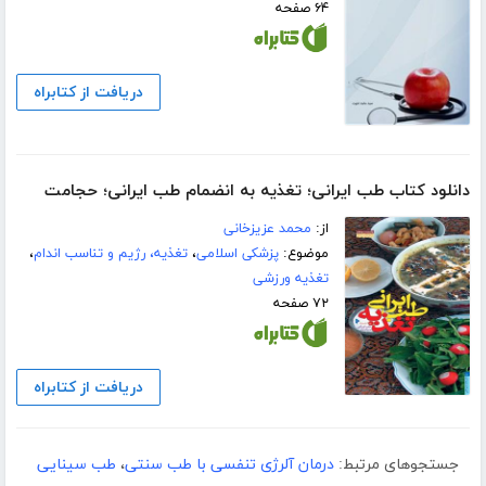
۶۴ صفحه
دریافت از کتابراه
دانلود کتاب طب ایرانی؛ تغذیه به انضمام طب ایرانی؛ حجامت
از:
محمد عزیزخانی
موضوع:
پزشکی اسلامی
،
تغذیه، رژیم و تناسب اندام
،
تغذیه ورزشی
۷۲ صفحه
دریافت از کتابراه
جستجوهای مرتبط:
درمان آلرژی تنفسی با طب سنتی
،
طب سینایی