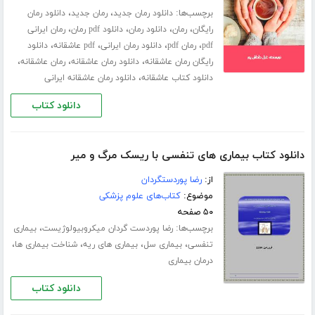
برچسب‌ها:
،
،
دانلود رمان جدید
رمان جدید
دانلود رمان
،
،
،
،
رایگان
رمان
دانلود رمان
دانلود pdf رمان
رمان ایرانی
،
،
،
،
pdf
رمان pdf
دانلود رمان ایرانی
pdf عاشقانه
دانلود
،
،
،
رایگان رمان عاشقانه
دانلود رمان عاشقانه
رمان عاشقانه
،
دانلود کتاب عاشقانه
دانلود رمان عاشقانه ایرانی
دانلود کتاب
دانلود کتاب بیماری های تنفسی با ریسک مرگ و میر
از:
رضا پوردستگردان
موضوع:
کتاب‌های علوم پزشکی
۵۰ صفحه
برچسب‌ها:
،
رضا پوردست گردان میکروبیولوژیست
بیماری
،
،
،
،
تنفسی
بیماری سل
بیماری های ریه
شناخت بیماری ها
درمان بیماری
دانلود کتاب