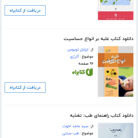
دریافت از کتابراه
دانلود کتاب غلبه بر انواع حساسیت
از:
ایزابل تویوس
موضوع:
آلرژی
۹۶ صفحه
دریافت از کتابراه
دانلود کتاب راهنمای طب: تغذیه
از:
سید ماجد اخوت
موضوع:
طب سنتی