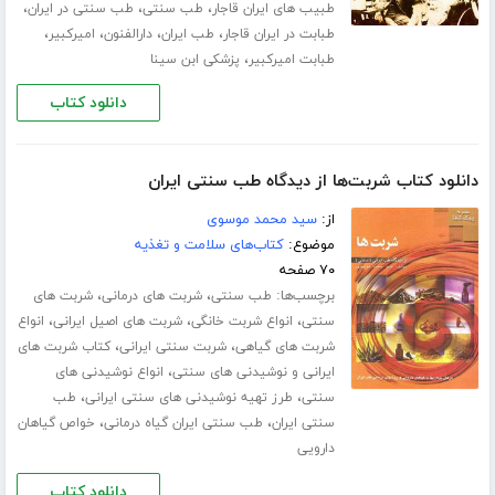
،
،
،
طبیب های ایران قاجار
طب سنتی
طب سنتی در ایران
،
،
،
،
طبابت در ایران قاجار
طب ایران
دارالفنون
امیرکبیر
،
طبابت امیرکبیر
پزشکی ابن سینا
دانلود کتاب
دانلود کتاب شربت‌ها از دیدگاه طب سنتی ایران
از:
سید محمد موسوی
موضوع:
کتاب‌های سلامت و تغذیه
۷۰ صفحه
برچسب‌ها:
،
،
طب سنتی
شربت های درمانی
شربت های
،
،
،
سنتی
انواع شربت خانگی
شربت های اصیل ایرانی
انواع
،
،
شربت های گیاهی
شربت سنتی ایرانی
کتاب شربت های
،
ایرانی و نوشیدنی های سنتی
انواع نوشیدنی های
،
،
سنتی
طرز تهیه نوشیدنی های سنتی ایرانی
طب
،
،
سنتی ایران
طب سنتی ایران گیاه درمانی
خواص گیاهان
دارویی
دانلود کتاب