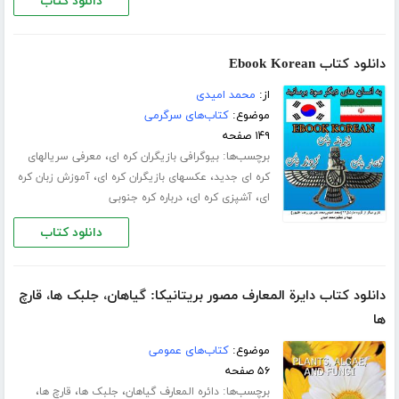
دانلود کتاب
دانلود کتاب Ebook Korean
از:
محمد امیدی
موضوع:
کتاب‌های سرگرمی
۱۴۹ صفحه
برچسب‌ها:
،
بیوگرافی بازیگران کره ای
معرفی سریالهای
،
،
کره ای جدید
عکسهای بازیگران کره ای
آموزش زبان کره
،
،
ای
آشپزی کره ای
درباره کره جنوبی
دانلود کتاب
دانلود کتاب دایرة المعارف مصور بریتانیکا: گیاهان، جلبک ها، قارچ
ها
موضوع:
کتاب‌های عمومی
۵۶ صفحه
برچسب‌ها:
،
،
،
دائره المعارف گیاهان
جلبک ها
قارچ ها