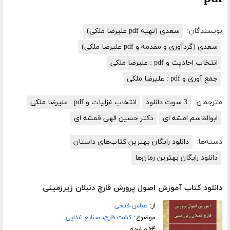
نویسندگان:
سعدی (تهیه pdf علیرضا ملکی)
سعدی (گردآوری و مقدمه و pdf علیرضا ملکی)
انتخاب احادیث و pdf : علیرضا ملکی
جمع آوری و pdf : علیرضا ملکی
مترجمان:
3 سوت دانلود
انتخاب غزلیات و pdf : علیرضا ملکی
ابوالقاسم امشه ای
دکتر حسین الهی قمشه ای
دسته‌ها:
دانلود رایگان بهترین کتاب‌های داستان
دانلود رایگان بهترین رمان‌ها
دانلود کتاب آموزش اصول پرورش قارچ دنبلان زیرزمینی
از:
عباس فتحی
موضوع:
کشت قارچ
،
صنایع غذایی
۶۴ صفحه