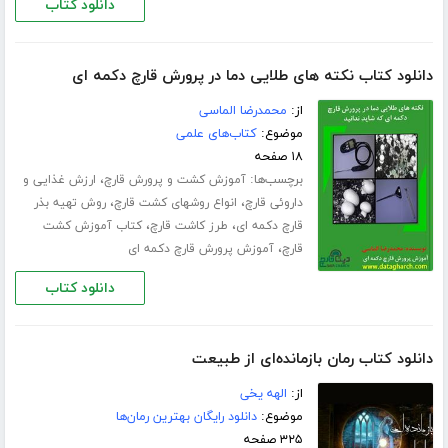
دانلود کتاب
دانلود کتاب نکته های طلایی دما در پرورش قارچ دکمه ای
از:
محمدرضا الماسی
موضوع:
کتاب‌های علمی
۱۸ صفحه
برچسب‌ها:
،
آموزش کشت و پرورش قارچ
ارزش غذایی و
،
،
داروئی قارچ
انواع روشهای کشت قارچ
روش تهیه بذر
،
،
قارچ دکمه ای
طرز کاشت قارچ
کتاب آموزش کشت
،
قارچ
آموزش پرورش قارچ دکمه ای
دانلود کتاب
دانلود کتاب رمان بازمانده‌ای از طبیعت
از:
الهه یخی
موضوع:
دانلود رایگان بهترین رمان‌ها
۳۲۵ صفحه