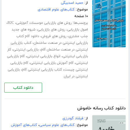
از:
حمید اسدبیگی
موضوع:
کتاب‌های علوم اقتصادی
۱۰ صفحه
برچسب‌ها:
،
،
روش های بازاریابی موسسات آموزشی
B2C
،
اصول بازاریابی، روش های بازاریابی
شیوه های جدید
،
،
جذب مشتری
روش های فروش
دانلود pdf کتاب
،
بازاریابی اینترنتی در صنعت ساختمان
کتاب بازاریابی
،
،
اینترنتی در صنعت ساختمان pdf
بازاریابی اینترنتی
کار
،
،
بازاریابی اینترنتی
انواع بازاریابی اینترنتی
pdf بازاریابی
،
،
اینترنتی
pdf آموزش بازاریابی اینترنتی
pdf بازاریابی
،
،
اینترنتی چیست
کتاب بازاریابی اینترنتی pdf
بازاریابی
اینترنتی در ایران
دانلود کتاب
دانلود کتاب رسانه خاموش
از:
فرشاد گودرزی
موضوع:
کتاب‌های علوم سیاسی
،
کتاب‌های آموزش