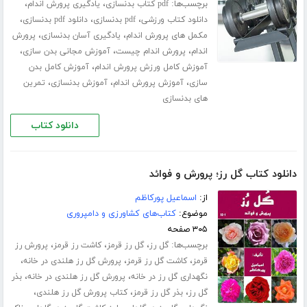
برچسب‌ها:
،
،
pdf کتاب بدنسازی
یادگیری پرورش اندام
،
،
،
دانلود کتاب ورزشی
pdf بدنسازی
دانلود pdf بدنسازی
،
،
مکمل های پرورش اندام
یادگیری آسان بدنسازی
پرورش
،
،
،
اندام
پرورش اندام چیست
آموزش مجانی بدن سازی
،
آموزش کامل ورزش پرورش اندام
آموزش کامل بدن
،
،
،
سازی
آموزش پرورش اندام
آموزش بدنسازی
تمرین
های بدنسازی
دانلود کتاب
دانلود کتاب گل رز؛ پرورش و فوائد
از:
اسماعیل پورکاظم
موضوع:
کتاب‌های کشاورزی و دامپروری
۳۰۵ صفحه
برچسب‌ها:
،
،
،
گل رز
گل رز قرمز
کاشت رز قرمز
پرورش رز
،
،
،
قرمز
کاشت گل رز قرمز
پرورش گل رز هلندی در خانه
،
،
نگهداری گل رز در خانه
پرورش گل رز هلندی در خانه
بذر
،
،
،
گل رز
بذر گل رز قرمز
کتاب پرورش گل رز هلندی