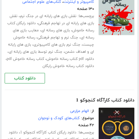
کامپیوتر و اینترنت
،
کتاب‌های علوم اجتماعی
۱۳۰ صفحه
برچسب‌ها:
،
نقش بازی های رایانه ای در جنگ نرم
نقش
،
بازی های رایانه ای در تهاجم فرهنگی
دانلود رایگان کتاب
،
،
رسانه خاموش
بازی های رسانه ای
معایب بازی های
،
،
رسانه ای
جنگ نرم و تهاجم فرهنگی
رسانه خاموش
،
،
چیست
جنگ نرم بازی های کامپیوتری
بازی های رایانه
،
،
ای و اهداف دشمن
جنگ نرم توسط بازی های رایانه ای
،
،
دانلود pdf کتاب رسانه خاموش
کتاب رسانه خاموش pdf
دانلود کتاب رسانه خاموش رایگان
دانلود کتاب
دانلود کتاب کارآگاه کنجوکو 1
از:
الهام مزارعی
موضوع:
کتاب‌های کودک و نوجوان
۴۲ صفحه
برچسب‌ها:
،
دانلود رایگان کتاب کارآگاه کنجوکو 1
دانلود