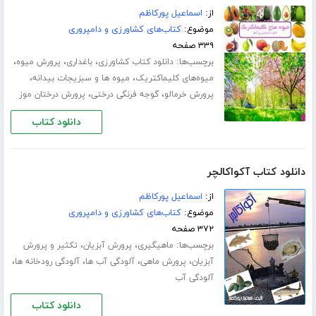
از:
اسماعیل پورکاظم
موضوع:
کتاب‌های کشاورزی و دامپروری
۳۳۹ صفحه
برچسب‌ها:
،
،
،
دانلود کتاب کشاورزی
باغداری
پرورش میوه
،
،
میوه‌های کلیماکتریک
میوه ها و سبزیجات بیدانه
،
،
پرورش خرمالو
گوجه فرنگی درختی
پرورش درختان موز
دانلود کتاب
دانلود کتاب آکواکالچر
از:
اسماعیل پورکاظم
موضوع:
کتاب‌های کشاورزی و دامپروری
۳۷۲ صفحه
برچسب‌ها:
،
،
ماهیگیری
پرورش آبزیان
تکثیر و پرورش
،
،
،
،
آبزیان
پرورش ماهی
آلودگی آب ها
آلودگی رودخانه ها
آلودگی آب
دانلود کتاب