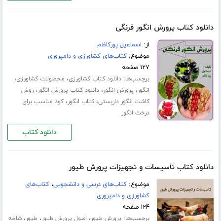
دانلود کتاب پرورش انگور فرنگی
از:
اسماعیل پورکاظم
موضوع:
کتاب‌های کشاورزی و دامپروری
۱۲۷ صفحه
برچسب‌ها:
،
،
دانلود کتاب کشاورزی
محصولات کشاورزی
،
،
،
انگور
پرورش انگور
دانلود کتاب پرورش انگور
روش
،
،
کاشت انگور داربستی
کتاب انگور
کود مناسب برای
درخت انگور
دانلود کتاب
دانلود کتاب تأسیسات و تجهیزات پرورش طیور
موضوع:
کتاب‌های درسی و دانشجویی
،
کتاب‌های
کشاورزی و دامپروری
۱۲۴ صفحه
برچسب‌ها:
،
،
،
پرورش طیور
اصول پرورش طیور
طیور
شاخه