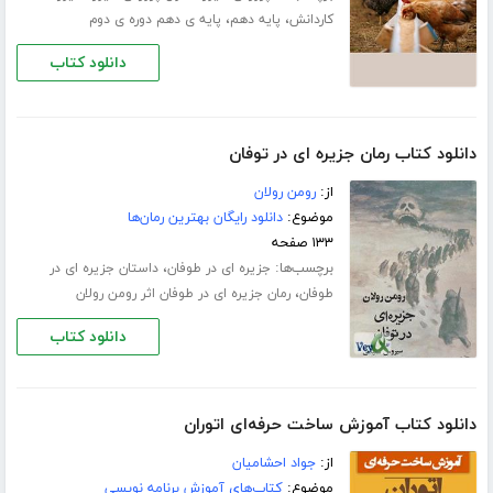
،
،
کاردانش
پایه دهم
پایه ی دهم دوره ی دوم
دانلود کتاب
دانلود کتاب رمان جزیره ای در توفان
از:
رومن رولان
موضوع:
دانلود رایگان بهترین رمان‌ها
۱۳۳ صفحه
برچسب‌ها:
،
جزیره ای در طوفان
داستان جزیره ای در
،
طوفان
رمان جزیره ای در طوفان اثر رومن رولان
دانلود کتاب
دانلود کتاب آموزش ساخت حرفه‌ای اتوران
از:
جواد احشامیان
موضوع:
کتاب‌های آموزش برنامه نویسی