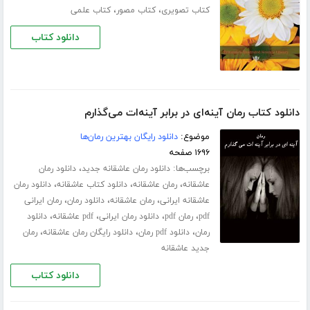
،
،
کتاب تصویری
کتاب مصور
کتاب علمی
دانلود کتاب
دانلود کتاب رمان آینه‌ای در برابر آینه‌ات می‌گذارم
موضوع:
دانلود رایگان بهترین رمان‌ها
۱۶۹۶ صفحه
برچسب‌ها:
،
دانلود رمان عاشقانه جدید
دانلود رمان
،
،
،
عاشقانه
رمان عاشقانه
دانلود کتاب عاشقانه
دانلود رمان
،
،
،
عاشقانه ایرانی
رمان عاشقانه
دانلود رمان
رمان ایرانی
،
،
،
،
pdf
رمان pdf
دانلود رمان ایرانی
pdf عاشقانه
دانلود
،
،
،
رمان
دانلود pdf رمان
دانلود رایگان رمان عاشقانه
رمان
جدید عاشقانه
دانلود کتاب