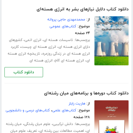
دانلود کتاب دلایل نیازهای بشر به انرژی هسته‌ای
از:
محمدمهدی حاجی پروانه
موضوع:
کتاب‌های عمومی
۲۴ صفحه
برچسب‌ها:
،
،
تاسیسات هسته ای
انرژی اتمی
کشورهای
،
،
دارای انرژی هسته ای
انرژی هسته ای چیست
کاربرد
،
انرژی هسته ای در زندگی روزمره
تاریخچه انرژی هسته
،
،
ای
انرژی هسته ای pdf
انرژی هسته ای
دانلود کتاب
دانلود کتاب دوره‌ها و برنامه‌های میان رشته‌ای
از:
هاریت رابلز
موضوع:
کتاب‌های علمی
،
کتاب‌های درسی و دانشجویی
۱۲۸ صفحه
برچسب‌ها:
،
،
دانش ترکیبی
علوم میان رشتگی
میان رشته
،
،
ای
اهمیت مطالعات بین رشته ای
تعریف علوم میان