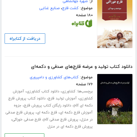
از:
شهره جهانشاهی
موضوع:
کشت قارچ
،
صنایع غذایی
۱۸۰ صفحه
دریافت از کتابراه
دانلود کتاب تولید و عرضه قارچ‌های صدفی و دکمه‌ای
موضوع:
کتاب‌های کشاورزی و دامپروری
۱۷۶ صفحه
برچسب‌ها:
،
،
کشاورزی
دانلود کتاب کشاورزی
آموزش
،
،
کشاورزی
آموزش تولید قارچ
دانلود کتاب پرورش قارچ
،
،
دکمه ای pdf
دانلود رایگان کتاب پرورش قارچ
جزوه
،
،
آموزش قارچ دکمه ای
قارچ دکمه ای
پرورش قارچ صدفی
،
،
،
در منزل
پرورش قارچ صدفی pdf
قارچ صدفی خوراکی
پرورش قارچ دکمه ای در منزل