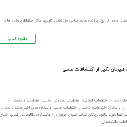
های مرموز تاریخ
،
پرونده های جنایی حل نشده تاریخ
،
قاتل چگوارا
،
پرونده های
دانلود کتاب
 هیجان‌انگیز از اکتشافات علمی
فات جهان
،
اختراعات اتفاقی
،
اختراعات تصادفی جالب
،
اختراعات دانشمندان
،
ان
،
داستان اختراعات
،
داستان اختراعات جالب
،
داستان های اختراعات
،
داستان
ات تصادفی
،
دانلود رایگان کتاب اشباح مرموز در آزمایشگاه
،
دانلود pdf کتاب اشباح
افات دانشمندان