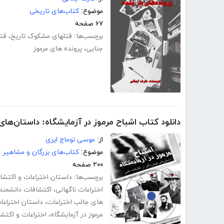
موضوع:
کتاب‌های تاریخی
۶۷ صفحه
برچسب‌ها:
قتلهای مشکوک تاریخ
،
قتل
جنایی
،
پرونده های مرموز
دانلود کتاب اشباح مرموز در آزمایشگاه: داستان‌های
از:
موسی توماج ایری
موضوع:
کتاب‌های بزرگان و مشاهیر
۲۰۰ صفحه
برچسب‌ها:
داستان اختراعات و اکتشا
اختراعات ناگهانی
،
اکتشافات دانشمند
های جالب اختراعات
،
داستان اختراع
مرموز در آزمایشگاه
،
اختراعات و اکتش