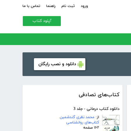
ورود
ثبت نام
راهنما
تماس با ما
آپلود کتاب
دانلود و نصب رایگان
کتاب‌های تصادفی
دانلود کتاب درمانی - جلد 3
از:
محمد نظری گندشمین
کتاب‌های روانشناسی
۱۶۲ صفحه