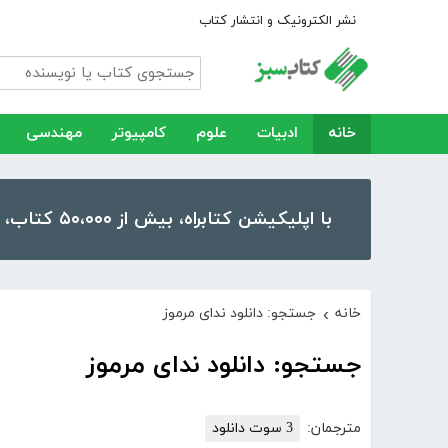
نشر الکترونیک و انتشار کتاب
خانه
ادبیات
علوم
کامپیوتر
مهندسی
با اپلیکیشن کتابراه، بیش از ۵۰،۰۰۰ کتاب، کتاب صوتی و رمان را در موبایل و تبلت خود داشته باشید!
خانه
جستجو: دانلود ندای مرموز
›
جستجو: دانلود ندای مرموز
مترجمان:
3 سوت دانلود