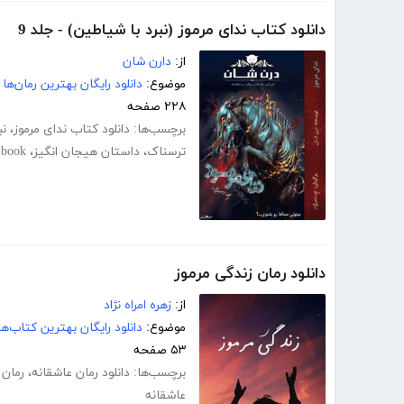
دانلود کتاب ندای مرموز (نبرد با شیاطین) - جلد 9
از:
دارن شان
موضوع:
دانلود رایگان بهترین رمان‌ها
۲۲۸ صفحه
برچسب‌ها:
دانلود کتاب ندای مرموز
،
نب
ترسناک
،
داستان هیجان انگیز
،
 book
دانلود رمان زندگی مرموز
از:
زهره امراه نژاد
موضوع:
دانلود رایگان بهترین کتاب‌
۵۳ صفحه
برچسب‌ها:
دانلود رمان عاشقانه
،
رمان 
عاشقانه