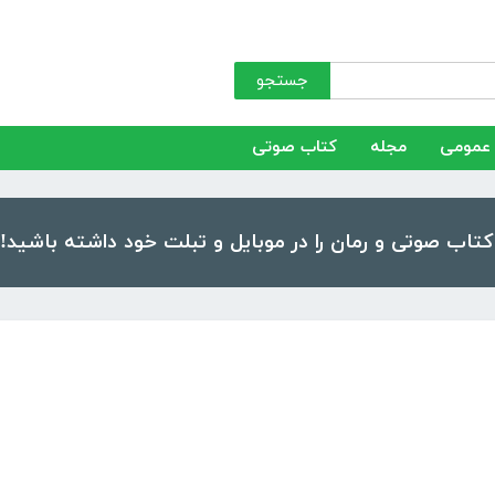
جستجو
عمومی
مجله
کتاب صوتی