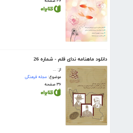
۳۶ صفحه
دانلود ماهنامه ندای قلم - شماره 26
از: ...
موضوع:
مجله فرهنگی
۳۶ صفحه