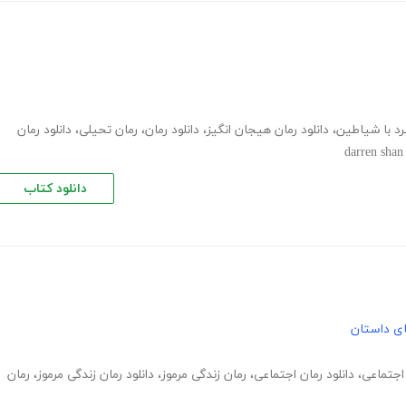
رد با شیاطین
،
دانلود رمان هیجان انگیز
،
دانلود رمان
،
رمان تحیلی
،
دانلود رمان
darren shan
دانلود کتاب
های داستان
اجتماعی
،
دانلود رمان اجتماعی
،
رمان زندگی مرموز
،
دانلود رمان زندگی مرموز
،
رمان