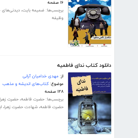
۱۶ صفحه
برچسب‌ها:
ضمیمه بایت
،
دیدنی‌های 
وظیفه
دانلود کتاب ندای فاطمیه
از:
مهدی خدامیان آرانی
موضوع:
کتاب‌های اندیشه و مذهب
۱۲۸ صفحه
برچسب‌ها:
حضرت فاطمه
،
حضرت زهرا
حضرت فاطمه
،
شهادت حضرت زهرا
،
ا