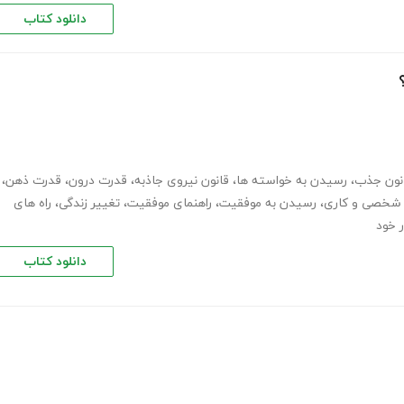
دانلود کتاب
نون جذب
،
رسیدن به خواسته ها
،
قانون نیروی جاذبه
،
قدرت درون
،
قدرت ذهن
،
 شخصی و کاری
،
رسیدن به موفقیت
،
راهنمای موفقیت
،
تغییر زندگی
،
راه های
ر خود
دانلود کتاب