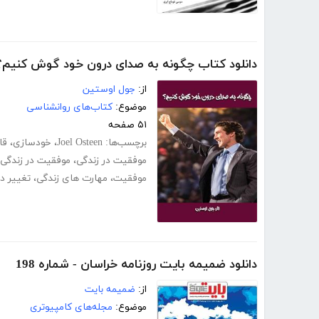
دانلود کتاب چگونه به صدای درون خود گوش کنیم؟
از:
جول اوستین
موضوع:
کتاب‌های روانشناسی
۵۱ صفحه
برچسب‌ها:
Joel Osteen
،
خودسازی
،
قا
موفقیت در زندگی
،
موفقیت در زندگی
موفقیت
،
مهارت های زندگی
،
تغییر د
دانلود ضمیمه بایت روزنامه خراسان - شماره 198
از:
ضمیمه بایت
موضوع:
مجله‌های کامپیوتری