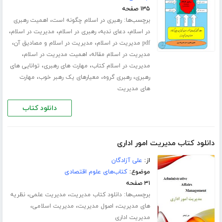
۱۳۵ صفحه
برچسب‌ها:
،
رهبری در اسلام چگونه است
اهمیت رهبری
،
،
،
،
در اسلام
دعای ندبه
رهبری در اسلام
مدیریت در اسلام
،
،
pdf مدیریت در اسلام
مدیریت در اسلام و مصادیق آن
،
،
مدیریت در اسلام مقاله
اهمیت مدیریت در اسلام
،
،
مدیریت در اسلام کتاب
مهارت های رهبری
توانایی های
،
،
،
رهبری
رهبری گروه
معیارهای یک رهبر خوب
مهارت
های مدیریت
دانلود کتاب
دانلود کتاب مدیریت امور اداری
از:
علی آزادگان
موضوع:
کتاب‌های علوم اقتصادی
۳۱ صفحه
برچسب‌ها:
،
،
دانلود کتاب مدیریت
مدیریت علمی
نظریه
،
،
،
های مدیریت
اصول مدیریت
مدیریت اسلامی
مدیریت اداری