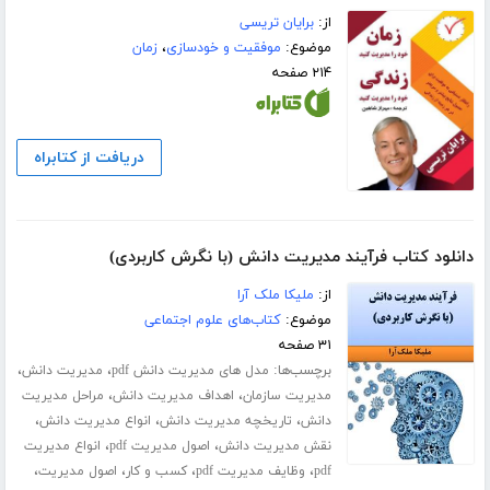
از:
برایان تریسی
موضوع:
موفقیت و خودسازی
،
زمان
۲۱۴ صفحه
دریافت از کتابراه
دانلود کتاب فرآیند مدیریت دانش (با نگرش کاربردی)
از:
ملیکا ملک آرا
موضوع:
کتاب‌های علوم اجتماعی
۳۱ صفحه
برچسب‌ها:
،
،
مدل های مدیریت دانش pdf
مدیریت دانش
،
،
مدیریت سازمان
اهداف مدیریت دانش
مراحل مدیریت
،
،
،
دانش
تاریخچه مدیریت دانش
انواع مدیریت دانش
،
،
نقش مدیریت دانش
اصول مدیریت pdf
انواع مدیریت
،
،
،
،
pdf
وظایف مدیریت pdf
کسب و کار
اصول مدیریت