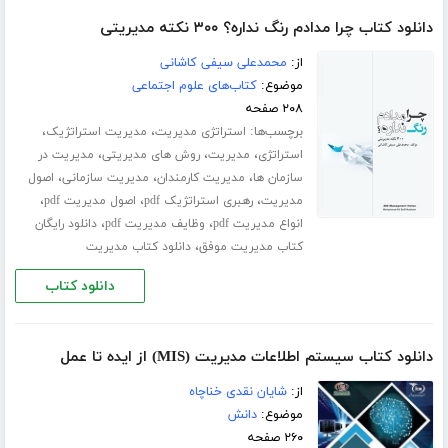
دانلود کتاب چرا مدادم رنگ نداره؟ ۳۰۰ نکته مدیریتی
از:
محمدعلی سیفی کاشانی
موضوع:
کتاب‌های علوم اجتماعی
۲۰۸ صفحه
برچسب‌ها:
،
،
استراتژی مدیریت
مدیریت استراتژیک
،
،
،
استراتژی
مدیریت
روش های مدیریتی
مدیریت در
،
،
،
سازمان ها
مدیریت کارمندان
مدیریت سازمانی
اصول
،
،
،
مدیریت
رهبری استراتژیک pdf
اصول مدیریت pdf
،
،
انواع مدیریت pdf
وظایف مدیریت pdf
دانلود رایگان
،
کتاب مدیریت موفق
دانلود کتاب مدیریت
دانلود کتاب
دانلود کتاب سیستم اطلاعات مدیریت (MIS) از ایده تا عمل
از:
شایان نقدی خناچاه
موضوع:
دانش
۲۶۰ صفحه