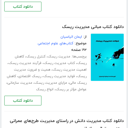
دانلود کتاب
دانلود کتاب مبانی مدیریت ریسک
از:
ایمان الیاسیان
موضوع:
کتاب‌های علوم اجتماعی
۱۹۲ صفحه
برچسب‌ها:
،
،
مدیریت ریسک
کنترل ریسک
کاهش
،
،
،
ریسک
کتاب مدیریت ریسک
فرآیند مدیریت ریسک
،
اهمیت مدیریت ریسک
همیت و ضرورت مدیریت
،
،
،
ریسک
فواید مدیریت ریسک
ریسک اقتصادی
کاهش
،
،
،
ریسک مالی
مزایای مدیریت ریسک
مدیریت سازمانی
،
عوامل مؤثر بر ریسک
انواع ریسک
دانلود کتاب
دانلود کتاب مدیریت دانش در راستای مدیریت طرح‌های عمرانی