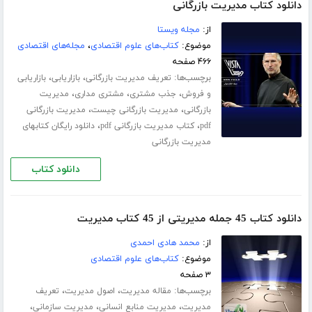
دانلود کتاب مدیریت بازرگانی
از:
مجله ویستا
موضوع:
کتاب‌های علوم اقتصادی
،
مجله‌های اقتصادی
۴۶۶ صفحه
برچسب‌ها:
،
،
تعریف مدیریت بازرگانی
بازاریابی
بازاریابی
،
،
،
و فروش
جذب مشتری
مشتری مداری
مدیریت
،
،
بازرگانی
مدیریت بازرگانی چیست
مدیریت بازرگانی
،
،
pdf
کتاب مدیریت بازرگانی pdf
دانلود رایگان کتابهای
مدیریت بازرگانی
دانلود کتاب
دانلود کتاب 45 جمله مدیریتی از 45 کتاب مدیریت
از:
محمد هادی احمدی
موضوع:
کتاب‌های علوم اقتصادی
۳ صفحه
برچسب‌ها:
،
،
مقاله مدیریت
اصول مدیریت
تعریف
،
،
،
مدیریت
مدیریت منابع انسانی
مدیریت سازمانی