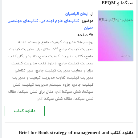
سیگما و EFQM
از:
ایمان الیاسیان
موضوع:
کتاب‌های علوم اجتماعی
،
کتاب‌های مهندسی
عمران
۴۵ صفحه
برچسب‌ها:
،
مدیریت کیفیت جامع چیست
مقاله
،
مدیریت کیفیت جامع pdf
مثال برای مدیریت کیفیت
،
،
جامع
کتاب مدیریت کیفیت جامع
دانلود رایگان کتاب
،
،
مدیریت کیفیت جامع
دانلود کتاب مدیریت کیفیت
،
مزایا و معایب مدیریت کیفیت جامع
سیر تکاملی
،
مدیریت کیفیت
تفاوت مدیریت کیفیت و مدیریت
،
،
کیفیت جامع
جزوه سیستم مدیریت کیفیت
شش
،
،
،
سیگما
شش سیگما pdf
مثال برای شش سیگما
مقاله
،
شش سیگما
مقاله شش سیگما pdf
دانلود کتاب
دانلود کتاب Brief for Book strategy of management and