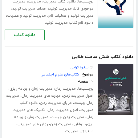
برچسب‌ها:
،
،
دانلود کتاب مدیریت
مدیریت
مدیریت
،
،
،
موجودی کالا
مدیریت تولید
اهداف مدیریت تولید
،
،
مدیریت تولید و عملیات pdf
مدیریت تولید و عملیات
دانلود pdf کتاب مدیریت تولید
دانلود کتاب
دانلود کتاب شش ساعت طلایی
از:
ستاره ترابی
موضوع:
کتاب‌های علوم اجتماعی
۲۰ صفحه
برچسب‌ها:
،
،
مدیریت زمان
مدیریت زمان و برنامه ریزی
،
،
اصول مدیریت زمان
مهارت های مدیریت زمان
مدیریت
،
،
زمان چیست
مزایای مدیریت زمان
دانلود کتاب
،
،
مدیریت
اصول مدیریت زمان
تکنیک های مدیریت
،
،
زمان
مدیریت زمان چیست
مدیریت زمان و برنامه
،
،
،
ریزی
توانایی مدیریت زمان
روش های مدیریتی
استراتژی مدیریت