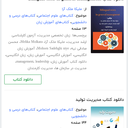
از:
ملیکا ملک آرا
موضوع:
کتاب‌های علوم اجتماعی
،
کتاب‌های درسی و
دانشجویی
،
کتاب‌های آموزش زبان
۱۱۳ صفحه
برچسب‌ها:
،
زبان تخصصی مدیریت
آزمون کارشناسی
،
،
،
ارشد مدیریت
ملیکا ملک آرا
Melika Molkara
محسن
،
،
صادقی نیه
Mohsen Sadehghi niye
آموزش زبان
،
،
،
،
انگلیسی
آموزش انگلیسی
آمورش زبان
زبان انگلیسی
،
،
،
دانلود کتاب آمورش زبان
leadership
management
،
مدیریت در سازمان ها
مدیریت کارمندان
دانلود کتاب
دانلود کتاب مدیریت تولید
موضوع:
کتاب‌های علوم اجتماعی
،
کتاب‌های درسی و
دانشجویی
۱۴۴ صفحه