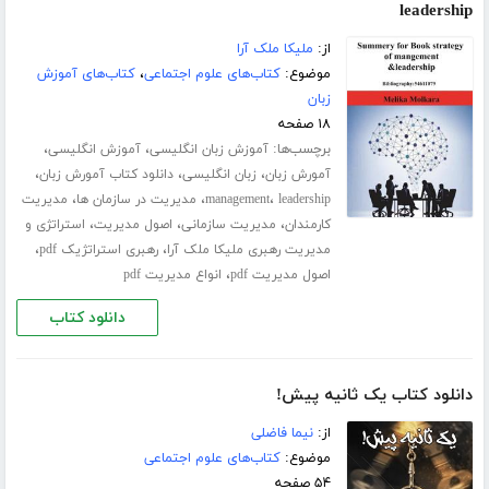
leadership
از:
ملیکا ملک آرا
موضوع:
کتاب‌های علوم اجتماعی
،
کتاب‌های آموزش
زبان
۱۸ صفحه
برچسب‌ها:
،
،
آموزش زبان انگلیسی
آموزش انگلیسی
،
،
،
آمورش زبان
زبان انگلیسی
دانلود کتاب آمورش زبان
،
،
،
leadership
management
مدیریت در سازمان ها
مدیریت
،
،
،
کارمندان
مدیریت سازمانی
اصول مدیریت
استراتژی و
،
،
مدیریت رهبری ملیکا ملک آرا
رهبری استراتژیک pdf
،
اصول مدیریت pdf
انواع مدیریت pdf
دانلود کتاب
دانلود کتاب یک ثانیه پیش!
از:
نیما فاضلی
موضوع:
کتاب‌های علوم اجتماعی
۵۴ صفحه