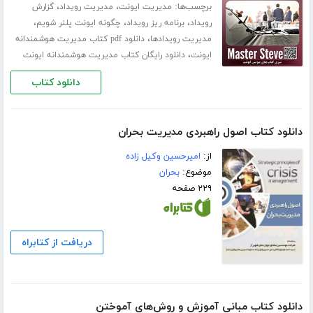
برچسب‌ها:
،
،
مدیریت ایونت
مدیریت رویداد
گزارش
،
،
،
رویداد
برنامه ریز رویداد
چگونه ایونت پلنر شویم
،
مدیریت رویدادها
دانلود pdf کتاب مدیریت هوشمندانه
،
ایونت
دانلود رایگان کتاب مدیریت هوشمندانه ایونت
دانلود کتاب
دانلود کتاب اصول راهبردی مدیریت بحران
از:
امیرحسین وکیل زاده
موضوع:
بحران
۲۲۹ صفحه
دریافت از کتابراه
دانلود کتاب مبانی آموزش و روش‌های آموختن