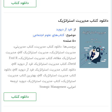
دانلود کتاب
دانلود کتاب مدیریت استراتژیک
از:
فرد آر دیوید
موضوع:
کتاب‌های علوم اجتماعی
۵۰ صفحه
برچسب‌ها:
،
،
دانلود کتاب مدیریت
کتاب مدیریتی
،
،
مدیریت استراتژیک
مدیریت استراتژیک pdf
مدیریت
،
،
استراتژیک مقاله
کتاب مدیریت استراتژیک
Fred R
،
،
David
کتاب مدیریت استراتژیک فرد آر دیوید pdf
،
دانلود کتاب مدیریت استراتژیک فرد آر دیوید pdf
دانلود
،
کتاب مدیریت استراتژیک pdf
بهترین کتاب مدیریت
،
استراتژیک
کتاب مدیریت استراتژیک دیوید ترجمه
،
اعرابی
Strategic Management
دانلود کتاب