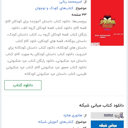
از:
امیرمحمد ربانی
موضوع:
کتاب‌های کودک و نوجوان
۳۳ صفحه
برچسب‌ها:
،
دانلود کتاب داستان آموزنده برای کودکان pdf
،
،
قصه pdf
دانلود کتاب قصه کودکان گروه الف
دانلود
،
،
رایگان کتاب قصه کودکان گروه ب
کتاب داستان کودک
،
،
داستان بچگانه
قصه های کودکان
انلود pdf کتاب
،
داستان های کودکانه
دانلود کتاب داستان کودکانه برای
،
،
اندروید
دانلود کتاب داستان کودکان به صورت pdf
کتاب
،
،
داستان مرد عنکبوتی
دانلود رایگان کتاب مرد عنکبوتی
،
دانلود کتاب مصور مرد عنکبوتی pdf
کتاب مرد عنکبوتی
،
فارسی
کتاب داستان مرد عنکبوتی کودکانه
دانلود کتاب
دانلود کتاب مبانی شبکه
از:
هاتوری هانزه
موضوع:
کتاب‌های آموزش شبکه