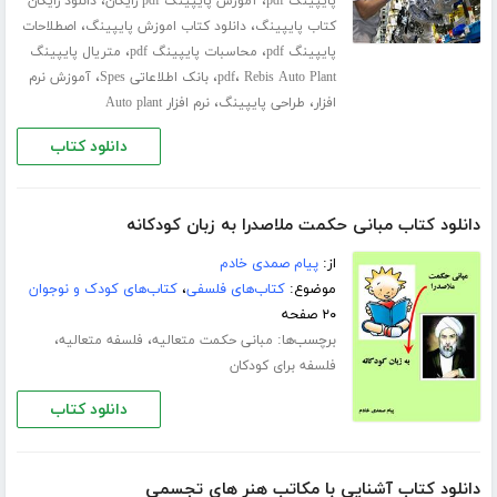
،
،
پایپینگ pdf
آموزش پایپینگ pdf رایگان
دانلود رایگان
،
،
کتاب پایپینگ
دانلود کتاب اموزش پایپینگ
اصطلاحات
،
،
پایپینگ pdf
محاسبات پایپینگ pdf
متریال پایپینگ
،
،
،
Rebis Auto Plant
pdf
بانک اطلاعاتی Spes
آموزش نرم
،
،
افزار
طراحی پایپینگ
نرم افزار Auto plant
دانلود کتاب
دانلود کتاب مبانی حکمت ملاصدرا به زبان کودکانه
از:
پیام صمدی خادم
موضوع:
کتاب‌های فلسفی
،
کتاب‌های کودک و نوجوان
۲۰ صفحه
برچسب‌ها:
،
،
مبانی حکمت متعالیه
فلسفه متعالیه
فلسفه برای کودکان
دانلود کتاب
دانلود کتاب آشنایی با مکاتب هنر های تجسمی