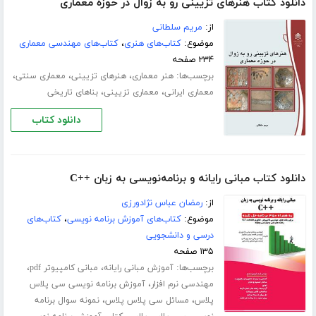
دانلود کتاب هنرهای تزیینی رو به زوال در حوزه معماری
از:
مریم سلطانی
موضوع:
کتاب‌های هنری
،
کتاب‌های مهندسی معماری
۲۳۴ صفحه
برچسب‌ها:
،
،
،
هنر معماری
هنرهای تزیینی
معماری سنتی
،
،
معماری ایرانی
معماری تزیینی
بناهای تاریخی
دانلود کتاب
دانلود کتاب مبانی رایانه و برنامه‌نویسی به زبان ++C
از:
رمضان عباس نژادورزی
موضوع:
کتاب‌های آموزش برنامه نویسی
،
کتاب‌های
درسی و دانشجویی
۱۳۵ صفحه
برچسب‌ها:
،
،
آموزش مبانی رایانه
مبانی کامپیوتر pdf
،
مهندسی نرم افزار
آموزش برنامه نویسی سی پلاس
،
،
پلاس
مسائل سی پلاس پلاس
نمونه سوال برنامه