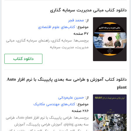
دانلود کتاب مبانی مدیریت سرمایه گذاری
از:
محمد قجر
موضوع:
کتاب‌های علوم اقتصادی
۴۷ صفحه
برچسب‌ها:
،
،
سرمایه گذاری
راهنمای سرمایه گذاری
مبانی
،
مدیریت
مدیریت سرمایه
دانلود کتاب
دانلود کتاب آموزش و طراحی سه بعدی پایپینگ با نرم افزار Auto
plant
از:
حسین علیمردانی
موضوع:
کتاب‌های مهندسی مکانیک
۲۸۶ صفحه
برچسب‌ها:
،
طراحی پایپینگ با نرم افزار Auto plant
طراحی
،
،
سه بعدی piping
آموزش طراحی پایپینگ
آموزش