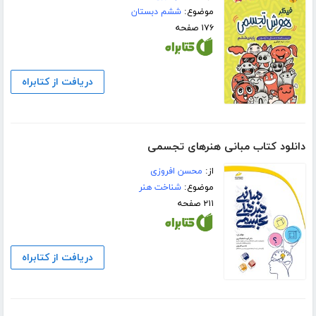
موضوع:
ششم دبستان
۱۷۶ صفحه
دریافت از کتابراه
دانلود کتاب مبانی هنرهای تجسمی
از:
محسن افروزی
موضوع:
شناخت هنر
۲۱۱ صفحه
دریافت از کتابراه