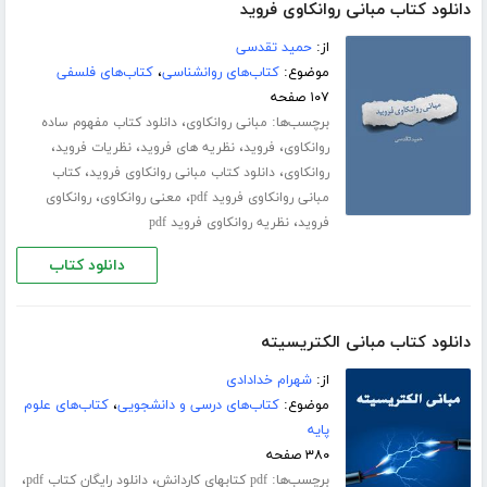
دانلود کتاب مبانی روانکاوی فروید
از:
حمید تقدسی
موضوع:
کتاب‌های روانشناسی
،
کتاب‌های فلسفی
۱۰۷ صفحه
برچسب‌ها:
،
مبانی روانکاوی
دانلود کتاب مفهوم ساده
،
،
،
،
روانکاوی
فروید
نظریه های فروید
نظریات فروید
،
،
روانکاوی
دانلود کتاب مبانی روانکاوی فروید
کتاب
،
،
مبانی روانکاوی فروید pdf
معنی روانکاوی
روانکاوی
،
فروید
نظریه روانکاوی فروید pdf
دانلود کتاب
دانلود کتاب مبانی الکتریسیته
از:
شهرام خدادادی
موضوع:
کتاب‌های درسی و دانشجویی
،
کتاب‌های علوم
پایه
۳۸۰ صفحه
برچسب‌ها:
،
،
pdf کتابهای کاردانش
دانلود رایگان کتاب pdf