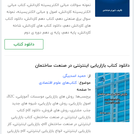
،
نمونه سوالات مبانی الکتریسیته کاردانش
کتاب مبانی
،
،
الکتریسیته کاردانش
اصول و مبانی الکتریسیته
نمونه
،
،
سوال برق صنعتی دهم
کتاب دهم کاردانش
دانلود کتاب
،
،
های کاردانش دهم
دانلود کتاب های کاردانش
شاخه
،
،
کاردانش
پایه دهم
پایه ی دهم دوره ی دوم
دانلود کتاب
دانلود کتاب بازاریابی اینترنتی در صنعت ساختمان
از:
حمید اسدبیگی
موضوع:
کتاب‌های علوم اقتصادی
۱۰ صفحه
برچسب‌ها:
،
،
روش های بازاریابی موسسات آموزشی
B2C
،
اصول بازاریابی، روش های بازاریابی
شیوه های جدید
،
،
جذب مشتری
روش های فروش
دانلود pdf کتاب
،
بازاریابی اینترنتی در صنعت ساختمان
کتاب بازاریابی
،
،
اینترنتی در صنعت ساختمان pdf
بازاریابی اینترنتی
کار
،
،
بازاریابی اینترنتی
انواع بازاریابی اینترنتی
pdf بازاریابی