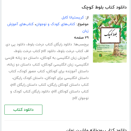
دانلود کتاب بلوط کوچک
از:
کریستیانا کابل
موضوع:
کتاب‌های کودک و نوجوان
،
کتاب‌های آموزش
زبان
۲۹ صفحه
برچسب‌ها:
،
دانلود رایگان کتاب درخت بلوط
دانلود پی دی
،
،
اف کتاب درخت بلوط
دانلود pdf کتاب درخت بلوط
،
آموزش زبان انگلیسی به کودکان
داستان دو زبانه فارسی
،
،
،
انگلیسی
زبان انگلیسی کودکان
کتاب داستان دو زبانه
،
،
داستان آموزنده برای کودکان
کتاب مصور کودک
کتاب
،
،
داستان انگلیسی برای کودکان
داستان کودک رایگان
،
،
کتاب داستان کودکان رایگان
کتاب داستان رایگان pdf
،
کتاب داستان کودکان pdf
دانلود رایگان کتاب کودک و
نوجوان pdf
دانلود کتاب
دانلود کتاب رودخانه ماشین زمان