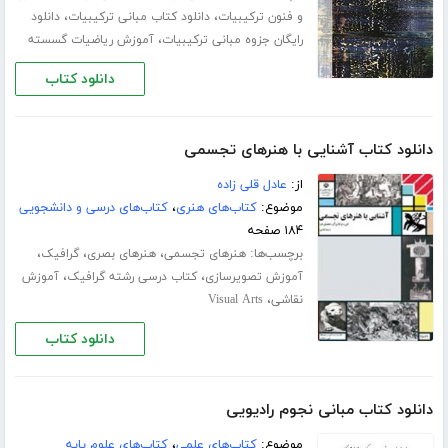
،
،
و فنون ترکیبیات
دانلود کتاب مبانی ترکیبیات
دانلود
،
رایگان جزوه مبانی ترکیبیات
آموزش ریاضیات گسسته
دانلود کتاب
دانلود کتاب آشنایی با هنرهای تجسمی
از:
عادل قلی زاده
موضوع:
کتاب‌های هنری
،
کتاب‌های درسی و دانشجویی
۱۸۴ صفحه
برچسب‌ها:
،
،
،
هنرهای تجسمی
هنرهای بصری
گرافیک
،
،
آموزش تصویرسازی
کتاب درسی رشته گرافیک
آموزش
،
نقاشی
Visual Arts
دانلود کتاب
دانلود کتاب مبانی نجوم رادیویی
موضوع:
کتاب‌های علمی
،
کتاب‌های علوم پایه