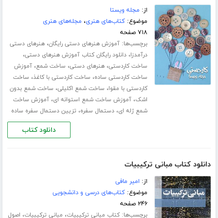
از:
مجله ویستا
موضوع:
کتاب‌های هنری
،
مجله‌های هنری
۷۱۸ صفحه
برچسب‌ها:
،
آموزش هنرهای دستی رایگان
هنرهای دستی
،
،
درآمدزا
دانلود رایگان کتاب آموزش هنرهای دستی
،
،
،
ساخت کاردستی
هنرهای دستی
ساخت شمع
آموزش
،
،
ساخت کاردستی ساده
ساخت کاردستی با کاغذ
ساخت
،
،
کاردستی با مقوا
ساخت شمع اکلیلی
ساخت شمع بدون
،
،
اشک
آموزش ساخت شمع استوانه ای
آموزش ساخت
،
،
شمع ژله ای
دستمال سفره
تزیین دستمال سفره ساده
دانلود کتاب
دانلود کتاب مبانی ترکیبیات
از:
امیر مافی
موضوع:
کتاب‌های درسی و دانشجویی
۲۴۶ صفحه
برچسب‌ها:
،
،
کتاب مبانی ترکیبیات
مبانی ترکیبیات
اصول