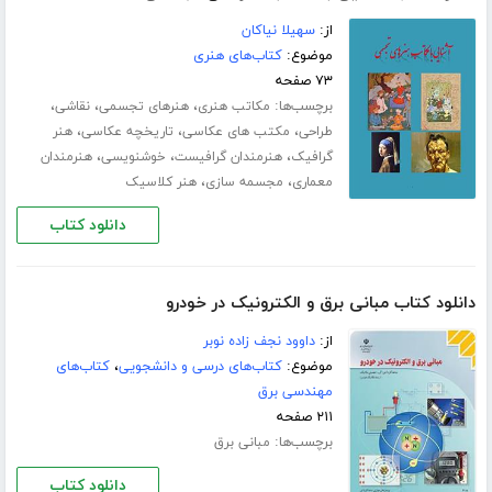
از:
سهیلا نیاکان
موضوع:
کتاب‌های هنری
۷۳ صفحه
برچسب‌ها:
،
،
،
مکاتب هنری
هنرهای تجسمی
نقاشی
،
،
،
طراحی
مکتب های عکاسی
تاریخچه عکاسی
هنر
،
،
،
گرافیک
هنرمندان گرافیست
خوشنویسی
هنرمندان
،
،
معماری
مجسمه سازی
هنر کلاسیک
دانلود کتاب
دانلود کتاب مبانی برق و الکترونیک در خودرو
از:
داوود نجف زاده نوبر
موضوع:
کتاب‌های درسی و دانشجویی
،
کتاب‌های
مهندسی برق
۲۱۱ صفحه
برچسب‌ها:
مبانی برق
دانلود کتاب