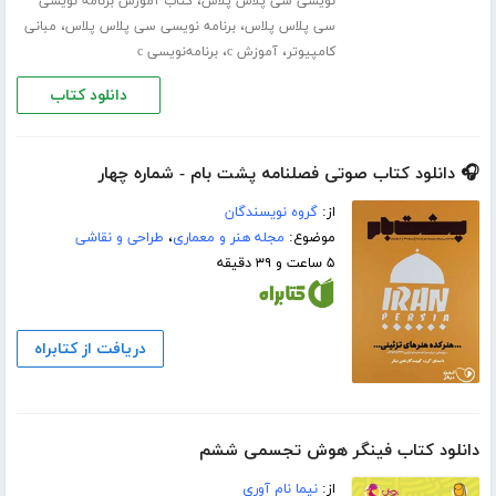
،
نویسی سی پلاس پلاس
کتاب آموزش برنامه نویسی
،
،
سی پلاس پلاس
برنامه نویسی سی پلاس پلاس
مبانی
،
،
کامپیوتر
آموزش c
برنامه‌نویسی c
دانلود کتاب
🎧 دانلود کتاب صوتی فصلنامه پشت بام - شماره چهار
از:
گروه نویسندگان
موضوع:
مجله هنر و معماری
،
طراحی و نقاشی
۵ ساعت و ۳۹ دقیقه
دریافت از کتابراه
دانلود کتاب فینگر هوش تجسمی ششم
از:
نیما نام آوری