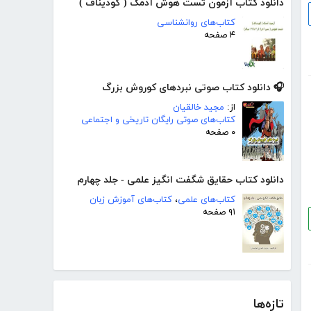
دانلود کتاب آزمون تست هوش آدمک ( گودیناف )
کتاب‌های روانشناسی
۴ صفحه
🎧 دانلود کتاب صوتی نبردهای کوروش بزرگ
از:
مجید خالقیان
کتاب‌های صوتی رایگان تاریخی و اجتماعی
۰ صفحه
دانلود کتاب حقایق شگفت انگیز علمی - جلد چهارم
کتاب‌های علمی
،
کتاب‌های آموزش زبان
۹۱ صفحه
تازه‌ها