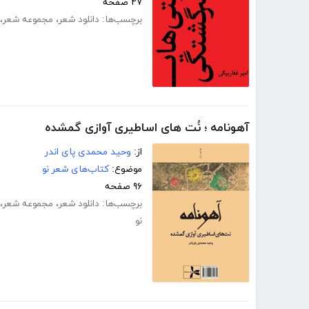
۲۷ صفحه
برچسب‌ها:
دانلود شعر
،
مجموعه شعر
،
آهونامه ؛ نُت های اساطیری آوازی گمشده
از:
وحید محمدی پای اندر
موضوع:
کتاب‌های شعر نو
۹۶ صفحه
برچسب‌ها:
دانلود شعر
،
مجموعه شعر
،
نو