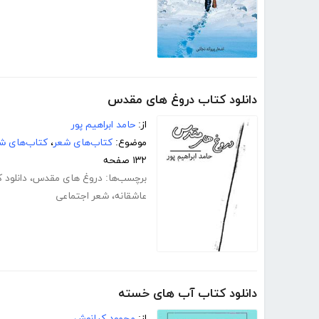
دانلود کتاب دروغ های مقدس
از:
حامد ابراهیم پور
موضوع:
کتاب‌های شعر
،
کتاب‌های شع
۱۳۲ صفحه
برچسب‌ها:
دروغ های مقدس
،
دانلود 
عاشقانه
،
شعر اجتماعی
دانلود کتاب آب های خسته
از:
محمود کیانوش