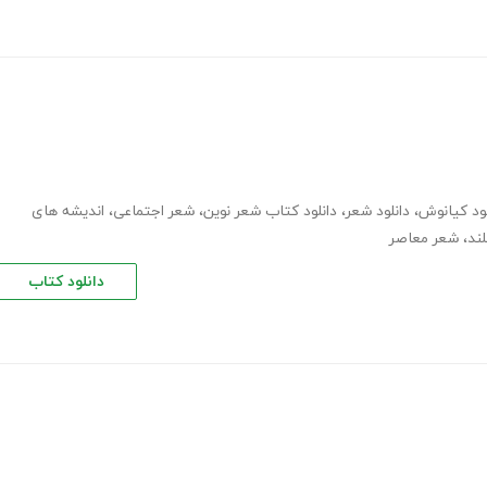
،
دانلود شعر
،
دانلود کتاب شعر نوین
،
شعر اجتماعی
،
اندیشه های
ند
،
شعر معاصر
دانلود کتاب