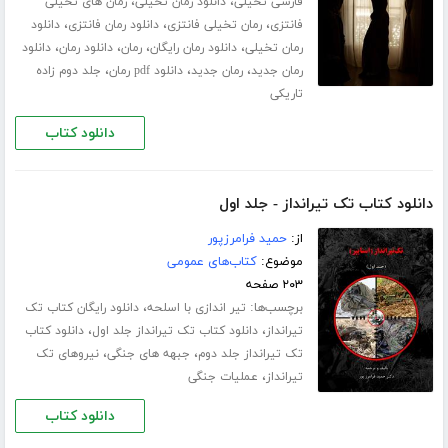
،
،
فارسی تخیلی
دانلود رمان تخیلی
رمان های تخیلی
،
،
،
فانتزی
رمان تخیلی فانتزی
دانلود رمان فانتزی
دانلود
،
،
،
،
رمان تخیلی
دانلود رمان رایگان
رمان
دانلود رمان
دانلود
،
،
،
رمان جدید
رمان جدید
دانلود pdf رمان
جلد دوم زاده
تاریکی
دانلود کتاب
دانلود کتاب تک تیرانداز - جلد اول
از:
حمید فرامرزپور
موضوع:
کتاب‌های عمومی
۲۰۳ صفحه
برچسب‌ها:
،
تیر اندازی با اسلحه
دانلود رایگان کتاب تک
،
،
تیرانداز
دانلود کتاب تک تیرانداز جلد اول
دانلود کتاب
،
،
تک تیرانداز جلد دوم
جبهه های جنگی
نیروهای تک
،
تیرانداز
عملیات جنگی
دانلود کتاب