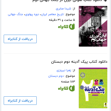
🎧 دانلود کتاب صوتی ایران در جنگ جهانی دوم
از:
شیدا صابری
موضوع:
تاریخ معاصر ایران
،
دوره پهلوی
،
جنگ جهانی
۵ ساعت و ۳۱ دقیقه
دریافت از کتابراه
دانلود کتاب پیک آدینه دوم دبستان
از:
زهرا نیروزی
موضوع:
دوم دبستان
۱۸۳ صفحه
دریافت از کتابراه