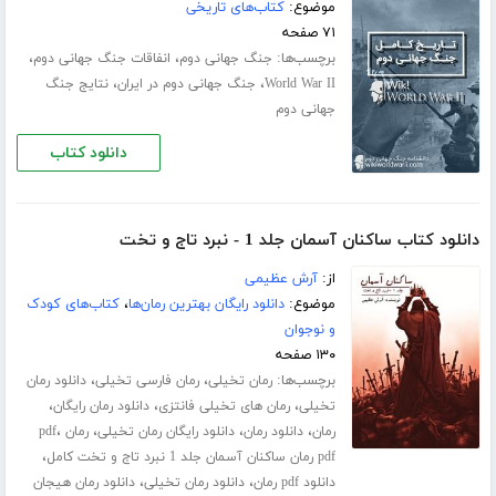
موضوع:
کتاب‌های تاریخی
۷۱ صفحه
برچسب‌ها:
،
،
جنگ جهانی دوم
انفاقات جنگ جهانی دوم
،
،
World War II
جنگ جهانی دوم در ایران
نتایج جنگ
جهانی دوم
دانلود کتاب
دانلود کتاب ساکنان آسمان جلد 1 - نبرد تاج و تخت
از:
آرش عظیمی
موضوع:
دانلود رایگان بهترین رمان‌ها
،
کتاب‌های کودک
و نوجوان
۱۳۰ صفحه
برچسب‌ها:
،
،
رمان تخیلی
رمان فارسی تخیلی
دانلود رمان
،
،
،
تخیلی
رمان های تخیلی فانتزی
دانلود رمان رایگان
،
،
،
،
رمان
دانلود رمان
دانلود رایگان رمان تخیلی
رمان pdf
،
pdf رمان ساکنان آسمان جلد 1 نبرد تاج و تخت کامل
،
،
دانلود pdf رمان
دانلود رمان تخیلی
دانلود رمان هیجان