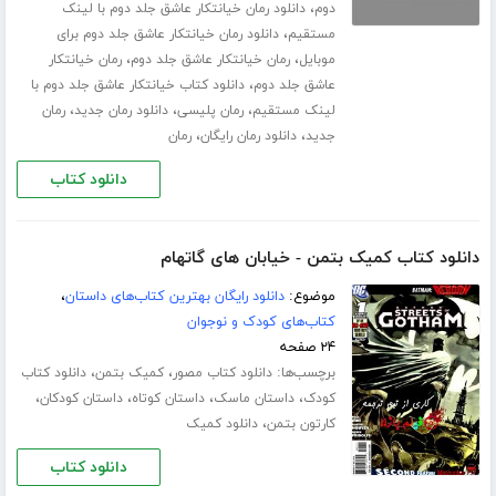
،
دوم
دانلود رمان خیانتکار عاشق جلد دوم با لینک
،
مستقیم
دانلود رمان خیانتکار عاشق جلد دوم برای
،
،
موبایل
رمان خیانتکار عاشق جلد دوم
رمان خیانتکار
،
عاشق جلد دوم
دانلود کتاب خیانتکار عاشق جلد دوم با
،
،
،
لینک مستقیم
رمان پلیسی
دانلود رمان جدید
رمان
،
،
جدید
دانلود رمان رایگان
رمان
دانلود کتاب
دانلود کتاب کمیک بتمن - خیابان های گاتهام
موضوع:
دانلود رایگان بهترین کتاب‌های داستان
،
کتاب‌های کودک و نوجوان
۲۴ صفحه
برچسب‌ها:
،
،
دانلود کتاب مصور
کمیک بتمن
دانلود کتاب
،
،
،
،
کودک
داستان ماسک
داستان کوتاه
داستان کودکان
،
کارتون بتمن
دانلود کمیک
دانلود کتاب