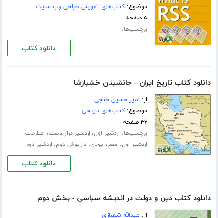
موضوع:
کتاب‌های آموزش طراحی وب سایت
۵ صفحه
برچسب‌ها:
دانلود کتاب
دانلود کتاب تاریخ ایران - جانشینان خشیارشا
از:
امیر حسین خنجی
موضوع:
کتاب‌های تاریخی
۳۶ صفحه
برچسب‌ها:
،
،
اردشیر اول
اردشیر دراز دست
اصلاحات
،
،
،
،
اردشیر اول
مصر
یونان
داریوش دوم
اردشیر دوم
دانلود کتاب
دانلود کتاب دین و دولت در اندیشه سیاسی - بخش دوم
از:
عبدالله شهبازی