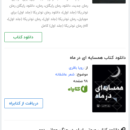
،
،
،
رمان جدید
دانلود رمان رایگان
رمان
دانلود رایگان رمان
،
نوتریکا (جلد اول)
دانلود رمان نوتریکا (جلد اول) برای
،
،
،
موبایل
رمان نوتریکا (جلد اول)
رمان نوتریکا (جلد اول)
pdf رمان نوتریکا (جلد اول) کامل
دانلود کتاب
دانلود کتاب همسایه ای در ماه
از:
رویا باقری
موضوع:
شعر عاشقانه
۹۸ صفحه
دریافت از کتابراه