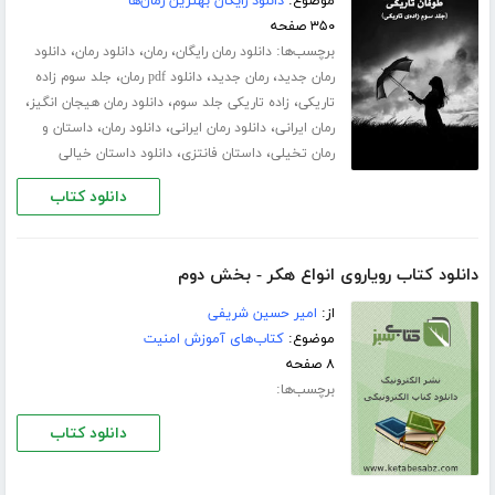
موضوع:
دانلود رایگان بهترین رمان‌ها
۳۵۰ صفحه
برچسب‌ها:
،
،
،
دانلود رمان رایگان
رمان
دانلود رمان
دانلود
،
،
،
رمان جدید
رمان جدید
دانلود pdf رمان
جلد سوم زاده
،
،
،
تاریکی
زاده تاریکی جلد سوم
دانلود رمان هیجان انگیز
،
،
،
رمان ایرانی
دانلود رمان ایرانی
دانلود رمان
داستان و
،
،
رمان تخیلی
داستان فانتزی
دانلود داستان خیالی
دانلود کتاب
دانلود کتاب رویاروی انواع هکر - بخش دوم
از:
امیر حسین شریفی
موضوع:
کتاب‌های آموزش امنیت
۸ صفحه
برچسب‌ها:
دانلود کتاب