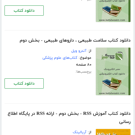
دانلود کتاب
دانلود کتاب سلامت طبیعی ، داروهای طبیعی - بخش دوم
از:
آندرو ویل
موضوع:
کتاب‌های علوم پزشکی
۸۰ صفحه
برچسب‌ها:
دانلود کتاب
دانلود کتاب آموزش RSS - بخش دوم - ارائه RSS در پایگاه اطلاع
رسانی
از:
آریالینک