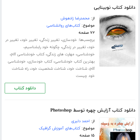
دانلود کتاب نوبینایی
از:
محمدرضا زادهوش
موضوع:
کتاب‌های روانشناسی
۷۲ صفحه
برچسب‌ها:
،
،
،
خودسازی
تغییر زندگی
تغییر خود
تغییر در
،
،
،
خود
تغییر در زندگی
چگونه خود رابشناسیم
،
،
،
خودشناسی
مهارت های زندگی
کتاب خودشناسی pdf
،
،
بهترین کتاب خودشناسی
کتاب خودسازی
خودشناسی
،
،
،
pdf
شناخت خود
شناخت شخصیت خود
راه شناخت
خود چیست
دانلود کتاب
دانلود کتاب آزایش چهره توسط Photoshop
از:
احمد دلبری
موضوع:
کتاب‌های آموزش گرافیک
۱۵ صفحه