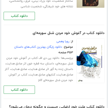
،
،
،
،
ساختار شخصیت
خود بزرگ بینی
غرور
روانشناسی
،
نشانه های خود شیفتگی
شخصیت شناسی
دانلود کتاب
دانلود کتاب در آغوش خود مردن شنل سورمه‌ای
از:
رویا وهمی
موضوع:
دانلود رایگان بهترین کتاب‌های داستان
۳۵۳ صفحه
برچسب‌ها:
دانلود پی دی اف کتاب در آغوش خود مردن
،
،
شنل سورمه‌ای
داستان سه قطره خون اثر صادق هدایت
،
،
داستان زنده به گور اثر صادق هدایت
صادق هدایت
آثار
،
،
صادق هدایت
کتابهای صادق هدایت
کتاب در آغوش
خود مردن شنل سورمه‌ای pdf
دانلود کتاب
دانلود کتاب علت خود ارضایی چیست و چگونه درمان می‌شود؟