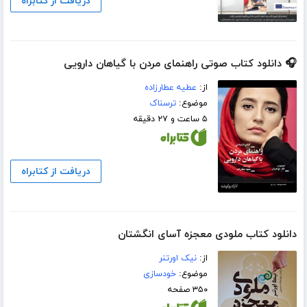
دریافت از کتابراه
🎧 دانلود کتاب صوتی راهنمای مردن با گیاهان دارویی
از:
عطیه عطارزاده
موضوع:
ترسناک
۵ ساعت و ۲۷ دقیقه
دریافت از کتابراه
دانلود کتاب ملودی معجزه آسای انگشتان
از:
نیک اورتنر
موضوع:
خودسازی
۳۵۰ صفحه