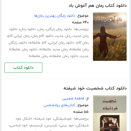
دانلود کتاب رمان هم آغوش باد
موضوع:
دانلود رایگان بهترین رمان‌ها
۲۴۰ صفحه
برچسب‌ها:
،
،
،
دانلود رمان رایگان
رمان
دانلود رمان
دانلود
،
،
،
،
رمان جدید
رمان جدید
دانلود pdf رمان
رمان ایرانی pdf
،
،
،
رمان pdf
دانلود رمان ایرانی
pdf عاشقانه
دانلود رایگان
،
،
رمان عاشقانه
رمان جدید عاشقانه
دانلود رمان عاشقانه
،
،
جدید
دانلود رمان عاشقانه
رمان عاشقانه
دانلود کتاب
دانلود کتاب شخصیت خود شیفته
از:
فاطمه شعیبی
موضوع:
کتاب‌های روانشناسی
۵۵ صفحه
برچسب‌ها:
،
،
خودشیفتگی
خود شیفته
اختلال خود
،
،
،
،
،
شیفتگی
خود بینی
نارسیس
نارسیسم
خود شناسی