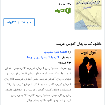
۱۶۰ صفحه
دریافت از کتابراه
دانلود کتاب رمان آغوش غریب
از:
فاطمه زهرا سعیدی
موضوع:
دانلود رایگان بهترین رمان‌ها
۶۱۳ صفحه
برچسب‌ها:
،
دانلود رمان آغوش غریب
دانلود رمان آغوش
،
غریب با لینک مستقیم
دانلود رمان آغوش غریب برای
،
،
،
موبایل
رمان آغوش غریب
رمان آغوش غریب
pdf رمان
،
آغوش غریب کامل
دانلود کتاب آغوش غریب با لینک
،
،
مستقیم
دانلود کتاب آغوش غریب برای موبایل
دانلود
،
،
،
،
رمان رایگان
رمان
دانلود رمان
دانلود pdf رمان
رمان
،
،
ایرانی pdf
رمان pdf
دانلود رمان ایرانی