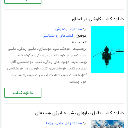
دانلود کتاب کاوشی در اعماق
از:
محمدرضا زادهوش
موضوع:
کتاب‌های روانشناسی
۷۲ صفحه
برچسب‌ها:
،
،
،
خودشناسی
خودسازی
تغییر زندگی
تغییر
،
،
،
خود
تغییر در خود
تغییر در زندگی
چگونه خود
،
،
،
رابشناسیم
مهارت های زندگی
کتاب خودشناسی pdf
،
،
بهترین کتاب خودشناسی
کتاب خودسازی
خودشناسی
،
،
،
pdf
شناخت خود
شناخت شخصیت خود
راه شناخت
خود چیست
دانلود کتاب
دانلود کتاب دلایل نیازهای بشر به انرژی هسته‌ای
از:
محمدمهدی حاجی پروانه