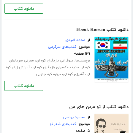
دانلود کتاب
دانلود کتاب Ebook Korean
از:
محمد امیدی
موضوع:
کتاب‌های سرگرمی
۱۴۹ صفحه
برچسب‌ها:
،
بیوگرافی بازیگران کره ای
معرفی سریالهای
،
،
کره ای جدید
عکسهای بازیگران کره ای
آموزش زبان کره
،
،
ای
آشپزی کره ای
درباره کره جنوبی
دانلود کتاب
دانلود کتاب از تو مردن های من
از:
محمود یونسی
موضوع:
کتاب‌های شعر نو
۱۵ صفحه