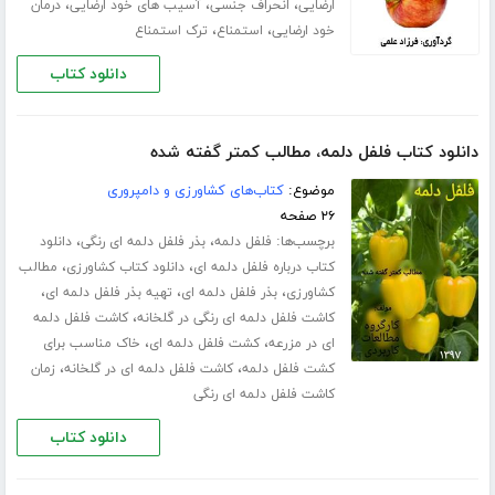
،
،
،
ارضایی
انحراف جنسی
آسیب های خود ارضایی
درمان
،
،
خود ارضایی
استمناع
ترک استمناع
دانلود کتاب
دانلود کتاب فلفل دلمه، مطالب کمتر گفته شده
موضوع:
کتاب‌های کشاورزی و دامپروری
۲۶ صفحه
برچسب‌ها:
،
،
فلفل دلمه
بذر فلفل دلمه ای رنگی
دانلود
،
،
کتاب درباره فلفل دلمه ای
دانلود کتاب کشاورزی
مطالب
،
،
،
کشاورزی
بذر فلفل دلمه ای
تهیه بذر فلفل دلمه ای
،
کاشت فلفل دلمه ای رنگی در گلخانه
کاشت فلفل دلمه
،
،
ای در مزرعه
کشت فلفل دلمه ای
خاک مناسب برای
،
،
کشت فلفل دلمه
کاشت فلفل دلمه ای در گلخانه
زمان
کاشت فلفل دلمه ای رنگی
دانلود کتاب