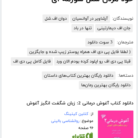
نویسندگان:
آرشاویر در آوانسیان
دوان اف.شل
جان اف دیمارتینی
تنها در باد
مترجمان:
3 سوت دانلود
( لطفا فایل پی دی اف همراه پوستر زیپ شده و جایگزین
قبلا پی دی اف رو اپلود کرده بودم الان ورد
فایل کامل پی دی اف
دسته‌ها:
دانلود رایگان بهترین کتاب‌های داستان
دانلود رایگان بهترین رمان‌ها
دانلود کتاب آغوش درمانی 2: زبان شگفت انگیز آغوش
از:
کتلین کیتینگ
موضوع:
روانشناسی بالینی
۹۶ صفحه