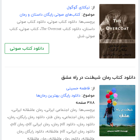
از:
نیکلای گوگول
موضوع:
کتاب‌های صوتی رایگان داستان و رمان
برچسب‌ها:
،
دانلود کتاب صوتی
دانلود کتاب صوتی
،
،
،
داستان
دانلود کتاب The Overcoat
کتاب صوتی
کتاب
صوتی شنل
دانلود کتاب صوتی
دانلود کتاب رمان شیطنت در راه عشق
از:
فاطمه حسینی
موضوع:
دانلود رایگان بهترین رمان‌ها
۳۸۸ صفحه
برچسب‌ها:
،
،
رمان اجتماعی ایرانی
رمان عاشقانه ایرانی
،
،
،
،
دانلود رمان اجتماعی
رمان طنز
دانلود رمان رایگان
رمان
،
،
،
،
دانلود رمان
دانلود pdf رمان
رمان ایرانی pdf
رمان pdf
،
،
دانلود رمان ایرانی
pdf عاشقانه
دانلود رایگان رمان
،
،
عاشقانه
دانلود رمان عاشقانه
رمان عاشقانه