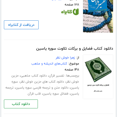
۱۲۸ صفحه
دریافت از کتابراه
دانلود کتاب فضایل و برکات تلاوت سوره یاسین
از:
زهرا خوش نظر
موضوع:
کتاب‌های اندیشه و مذهب
۱۴۸ صفحه
برچسب‌ها:
،
،
تفسیر قرآن
دانلود کتاب مذهبی
حزین
،
،
خوش نظر
دانلود کتاب های حزین خوش نظر
سوره
،
،
یاسین
دانلود متن و ترجمه فارسی سوره یاسین
ترجمه
،
،
یاسین
فضائل سوره یاسین
قلب قرآن
دانلود کتاب