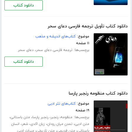
دانلود کتاب
دانلود کتاب تأویل ترجمه فارسی دعای سحر
موضوع:
کتاب‌های اندیشه و مذهب
۱۱ صفحه
برچسب‌ها:
،
ترجمه فارسی دعای سحر
دعای سحر
دانلود کتاب
دانلود کتاب منظومه رنجبر پارسا
موضوع:
کتاب‌های نثر ادبی
۱۹ صفحه
برچسب‌ها:
،
،
،
،
منظومه
رنجبر
رنجبر پارسا
متن باستانی
،
،
،
،
متن ادبی
تمدن میان رودان
زبان اکدی
شعر
انسان
،
،
،
باستانی
متن قدیمی
متن تاریخی
میراث ادبی