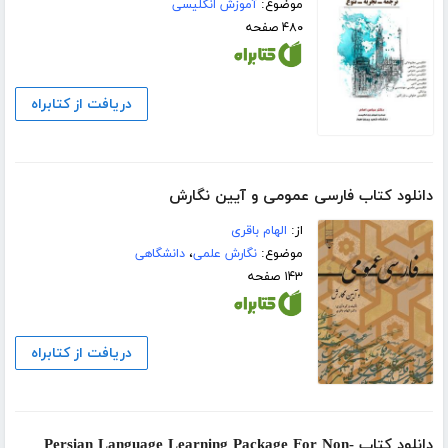
موضوع:
آموزش انگلیسی
۴۸۰ صفحه
دریافت از کتابراه
دانلود کتاب فارسی عمومی و آیین نگارش
از:
الهام باقری
موضوع:
نگارش علمی
،
دانشگاهی
۱۴۳ صفحه
دریافت از کتابراه
دانلود کتاب Persian Language Learning Package For Non-