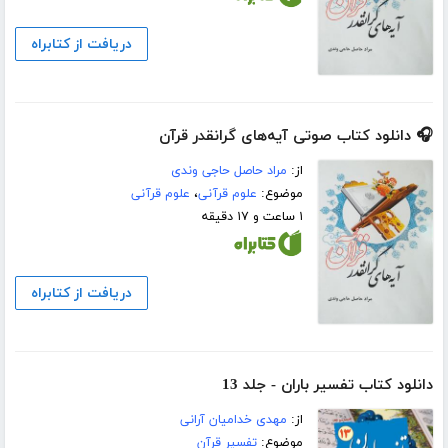
دریافت از کتابراه
🎧 دانلود کتاب صوتی آیه‌های گرانقدر قرآن
از:
مراد حاصل حاجی وندی
موضوع:
علوم قرآنی
،
علوم قرآنی
۱ ساعت و ۱۷ دقیقه
دریافت از کتابراه
دانلود کتاب تفسیر باران - جلد 13
از:
مهدی خدامیان آرانی
موضوع:
تفسیر قرآن