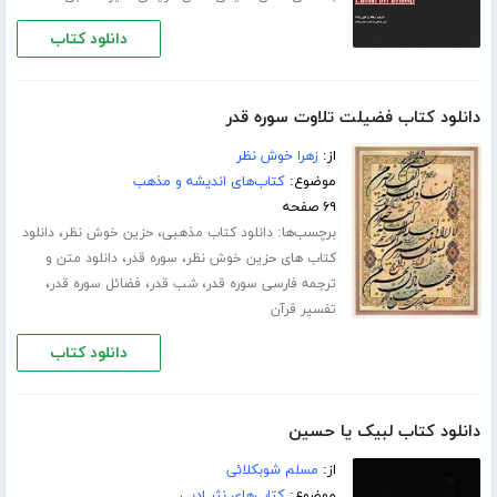
دانلود کتاب
دانلود کتاب فضیلت تلاوت سوره قدر
از:
زهرا خوش نظر
موضوع:
کتاب‌های اندیشه و مذهب
۶۹ صفحه
برچسب‌ها:
،
،
دانلود کتاب مذهبی
حزین خوش نظر
دانلود
،
،
کتاب های حزین خوش نظر
سوره قدر
دانلود متن و
،
،
،
ترجمه فارسی سوره قدر
شب قدر
فضائل سوره قدر
تفسیر قرآن
دانلود کتاب
دانلود کتاب لبیک یا حسین
از:
مسلم شوبکلائی
موضوع:
کتاب‌های نثر ادبی