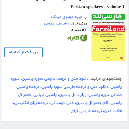
Persian speakers - volume 1
از:
طیبه موسوی میانگاه
موضوع:
زبان شناسی عمومی
۱۴۳ صفحه
دریافت از کتابراه
جستجوهای مرتبط:
دانلود متن و ترجمه فارسی سوره یاسین
،
سوره
یاسین
،
دانلود متن و ترجمه فارسی سوره یاسین
،
ترجمه یاسین
،
فضائل سوره یاسین
،
زیارت آل یاسین
،
یاسین شبانی
،
جعفر آل
یاسین
،
pdf جعفر آل یاسین
،
متن لارستانی
،
ترجمه زبان انگلیسی
،
افکت متن
،
ترجمه فارسی قرآن