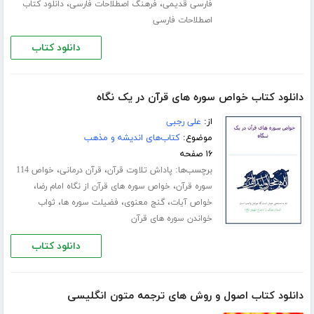
،
،
فارسی قدیمی
فرهنگ اصطلاحات فارسی
دانلود کتاب
اصطلاحات فارسی
دانلود کتاب
دانلود کتاب خواص سوره های قرآن در یک نگاه
از:
علی رجبی
موضوع:
کتاب‌های اندیشه و مذهب
۱۶ صفحه
برچسب‌ها:
،
،
پاداش تلاوت قرآن
قرآن درمانی
خواص 114
،
،
سوره قرآن
خواص سوره های قرآن از نگاه امام رضا
،
،
،
خواص آیات
گنج معنوی
فضیلت سوره ها
ثواب
خواندن سوره های قرآن
دانلود کتاب
دانلود کتاب اصول و روش های ترجمه متون انگلیسی