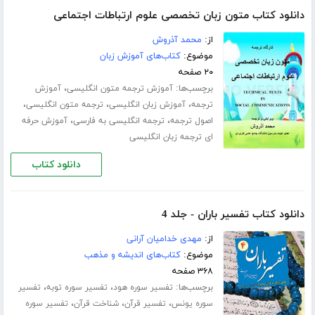
دانلود کتاب متون زبان تخصصی علوم ارتباطات اجتماعی
از:
محمد آذروش
موضوع:
کتاب‌های آموزش زبان
۲۰ صفحه
برچسب‌ها:
،
آموزش ترجمه متون انگلیسی
آموزش
،
،
،
ترجمه
آموزش زبان انگلیسی
ترجمه متون انگلیسی
،
،
اصول ترجمه
ترجمه انگلیسی به فارسی
آموزش حرفه
ای ترجمه زبان انگلیسی
دانلود کتاب
دانلود کتاب تفسیر باران - جلد 4
از:
مهدی خدامیان آرانی
موضوع:
کتاب‌های اندیشه و مذهب
۳۶۸ صفحه
برچسب‌ها:
،
،
تفسیر سوره هود
تفسیر سوره توبه
تفسیر
،
،
،
سوره یونس
تفسیر قرآن
شناخت قرآن
تفسیر سوره