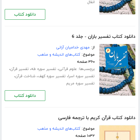
انفال
دانلود کتاب
دانلود کتاب تفسیر باران - جلد 6
از:
مهدی خدامیان آرانی
موضوع:
کتاب‌های اندیشه و مذهب
۳۶۰ صفحه
برچسب‌ها:
،
،
،
علوم قرآنی
تفسیر سوره طه
تفسیر قرآن
،
،
،
تفسیر سوره اسرا
تفسیر سوره کهف
شناخت قرآن
تفسیر سوره مریم
دانلود کتاب
دانلود کتاب قرآن کریم با ترجمه فارسی
موضوع:
کتاب‌های اندیشه و مذهب
۱۰۳۲ صفحه