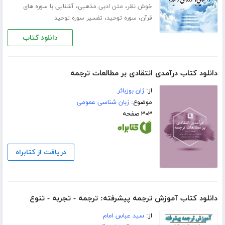
،
،
خوش نظر
متن ادبی مذهبی
آشنایی با سوره های
،
،
قرآن
سوره توحید
تفسیر سوره توحید
دانلود کتاب
دانلود کتاب درآمدی انتقادی بر مطالعات ترجمه
از:
ژان بوزبائر
موضوع:
زبان شناسی عمومی
۳۰۳ صفحه
دریافت از کتابراه
دانلود کتاب آموزش ترجمه پیشرفته: ترجمه - تجربه - تنوع
از:
سید عباس امام