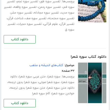
برچسب‌ها:
،
،
تفسیر سوره طور
تفسیر سوره نجم
تفسیر
،
،
،
سوره قمر
تفسیر سوره رحمن
تفسیر سوره واقعه
تفسیر
،
،
،
سوره حدید
تفسیر سوره مجادله
تفسیر سوره حشر
،
،
،
تفسیر سوره ممتحنه
تفسیر سوره صف
شناخت قرآن
،
،
،
تفسیر قرآن
علوم قرآنی
تفسیر سوره حجرات
تفسیر
سوره ق
دانلود کتاب
دانلود کتاب سوره شعرا
موضوع:
کتاب‌های اندیشه و مذهب
۳۲ صفحه
برچسب‌ها:
،
،
سوره شعرا
متن عربی سوره شعرا
دانلود
،
،
،
سوره شعرا
سوره شعرا صوتی
سوره شعرا بدون ترجمه
،
،
دانلود متن سوره شعرا
متن سوره شعرا بدون ترجمه
،
خواندن سوره شعرا
pdf سوره شعرا
دانلود کتاب