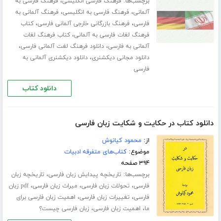
برچسب‌ها:
،
فرهنگ فارسی انگلیسی
فرهنگ فارسی به
،
،
آلمانی
فرهنگ فارسی به انگلیسی
فرهنگ آلمانی به
،
،
فارسی
فرهنگ بازرگانی خارجی آلمانی فارسی
کتاب
،
فرهنگ لغات فارسی به آلمانی
کتاب فرهنگ لغات
،
،
آلمانی به فارسی
دانلود فرهنگ لغت آلمانی فارسی
،
دانلود مجانی دیکشنری
دانلود دیکشنری آلمانی به
فارسی
دانلود کتاب
دانلود کتاب در حکایت و شکایت زبان فارسی
از:
محمود کیانوش
موضوع:
کتاب‌های متفرقه ادبیات
۳۹۴ صفحه
برچسب‌ها:
،
تاریخچه پیدایش زبان فارسی
تاریخچه زبان
،
،
،
فارسی
تحولات زبان فارسی
میراث زبان فارسی
pdf زبان
،
،
فارسی
تغییرات زبان فارسی
اهمیت زبان فارسی برای
،
،
ما
اهمیت زبان فارسی
زبان فارسی چیست؟