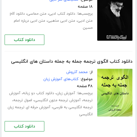
۱۸ صفحه
برچسب‌ها:
،
،
دانلود کتاب ادبی
متن حماسی
دانلود pdf
،
،
متن ادبی
متن ادبی مذهبی
متن ادبی درباره امام
حسین
دانلود کتاب
دانلود کتاب الگوی ترجمه جمله به جمله داستان های انگلیسی
از:
محمد آذروش
موضوع:
کتاب‌های آموزش زبان
۴۸ صفحه
برچسب‌ها:
،
،
آموزش زبان
دانلود کتاب دو زبانه
آموزش
،
،
،
ترجمه
آموزش ترجمه متون انگلیسی
اصول ترجمه
،
ترجمه انگلیسی به فارسی
آموزش حرفه ای ترجمه زبان
انگلیسی
دانلود کتاب