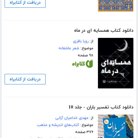
دریافت از کتابراه
دانلود کتاب همسایه ای در ماه
از:
رویا باقری
موضوع:
شعر عاشقانه
۹۸ صفحه
دریافت از کتابراه
دانلود کتاب تفسیر باران - جلد 10
از:
مهدی خدامیان آرانی
موضوع:
کتاب‌های اندیشه و مذهب
۳۷۶ صفحه