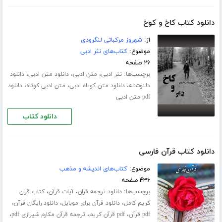
دانلود کتاب کاخ و کوخ
از:
شهروز مرکباتی لنگرودی
موضوع:
کتاب‌های نثر ادبی
۲۶ صفحه
برچسب‌ها:
،
،
،
نثر ادبی
متن ادبی
دانلود متن ادبی
دانلود
،
،
،
دلنوشته
دانلود متن کوتاه ادبی
متن ادبی کوتاه
دانلود
pdf متن ادبی
دانلود کتاب
دانلود کتاب قرآن فارسی
موضوع:
کتاب‌های اندیشه و مذهب
۴۳۶ صفحه
برچسب‌ها:
،
،
دانلود ترجمه قران
آیات قرآن
کتاب قران
،
،
،
کریم کامل
دانلود قرآن برای موبایل
دانلود رایگان قرآن
،
،
،
pdf قرآن
pdf قرآن کریم
ترجمه قرآن مکارم شیرازی pdf