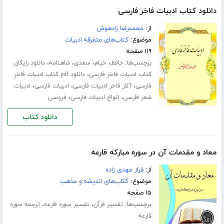
دانلود کتاب ادبیات فاخر فارسی
از:
محمدرضا زادهوش
موضوع:
کتاب‌های متفرقه ادبیات
۱۱۹ صفحه
برچسب‌ها:
،
،
،
،
حافظ
خیام
سعدی
شاهنامه
دانلود رایگان
،
کتاب ادبیات فاخر فارسی
دانلود pdf کتاب ادبیات فاخر
،
،
،
فارسی
آثار فاخر ادبیات فارسی
ادبیات فارسی
ادبیات
،
،
شعر فارسی
انواع ادبیات فارسی
فروسی
دانلود کتاب
معاد و مقدمات آن در سوره مبارکه قارعه
از:
فراز مهدی زاده
موضوع:
کتاب‌های اندیشه و مذهب
۱۵ صفحه
برچسب‌ها:
،
،
تفسیر قرآن
تفسیر سوره قارعه
ترجمه سوره
قارعه