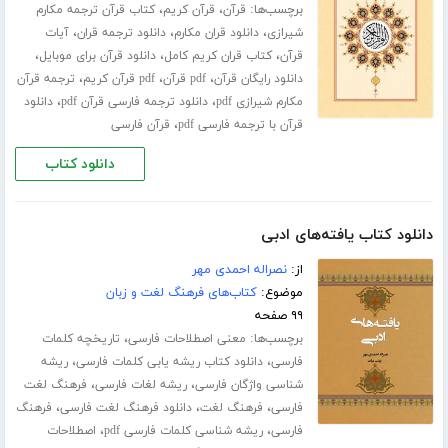
برچسب‌ها:
،
،
قرآن
قرآن کریم
کتاب قرآن ترجمه مکارم
،
،
،
شیرازی
دانلود قران مکارم
دانلود ترجمه قران
آیات
،
،
،
قرآن
کتاب قران کریم کامل
دانلود قرآن برای موبایل
،
،
،
دانلود رایگان قرآن
pdf قرآن
pdf قرآن کریم
ترجمه قرآن
،
،
مکارم شیرازی pdf
دانلود ترجمه فارسی قرآن pdf
دانلود
،
قرآن با ترجمه فارسی pdf
قرآن فارسی
دانلود کتاب
دانلود کتاب یافته‌های ادبی
از:
نصراله احمدی مهر
موضوع:
کتاب‌های فرهنگ لغت و زبان
۹۹ صفحه
برچسب‌ها:
،
معنی اصطلاحات فارسی
تاریخچه کلمات
،
،
فارسی
دانلود کتاب ریشه یابی کلمات فارسی
ریشه
،
،
شناسی واژگان فارسی
ریشه لغات فارسی
فرهنگ لغت
،
،
،
فارسی
فرهنگ لغت
دانلود فرهنگ لغت فارسی
فرهنگ
،
،
فارسی
ریشه شناسی کلمات فارسی pdf
اصطلاحات