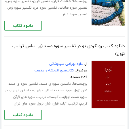
برچسب‌ها:
،
،
،
شناخت قرآن
تفسیر قرآن
تفسیر سوره یس
،
،
،
تفسیر سوره صافات
تفسیر سوره ص
تفسیر سوره زمر
تفسیر سوره غافر
دانلود کتاب
دانلود کتاب رویکردی نو در تفسیر سوره مسد (بر اساس ترتیب
نزول)
از:
داود بهرامی سیاوشانی
موضوع:
کتاب‌های اندیشه و مذهب
۳۸۶ صفحه
برچسب‌ها:
،
،
داستان سوره ی مسد
تفسیر سوره ی مسد
،
،
شان نزول سوره مسد
داستان ابولهب
داستان ابولهب در
،
،
سوره مسد
ابولهب کیست
ترتیب سوره های قرآن
،
،
کریم
ترتیب آیات قران
شان نزول سوره های قرآن
دانلود کتاب