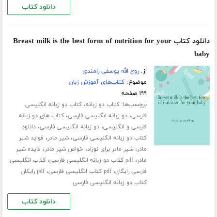
دانلود کتاب
دانلود کتاب Breast milk is the best form of nutrition for your
baby
از:
روح الله یوسفی رامندی
موضوع:
کتاب‌های آموزش زبان
۱۹۹ صفحه
برچسب‌ها:
،
کتاب دو زبانه
کتاب دو زبانه انگلیسی
،
،
فارسی
دو زبانه انگلیسی فارسی
کتاب های دو زبانه
،
،
فارسی و انگلیسی
دو زبانه انگلیسی فارسی
دانلود
،
،
کتاب دو زبانه انگلیسی فارسی
شیر مادر
فواید شیر
،
،
،
مادر
شیر مادر برای نوزاد
خواص شیر مادر
فایده شیر
،
،
مادر
pdf کتاب دو زبانه انگلیسی فارسی
کتاب انگلیسی
،
،
فارسی رایگان
pdf کتاب انگلیسی فارسی
pdf رایکان
کتاب دو زبانه انگلیسی فارسی
دانلود کتاب