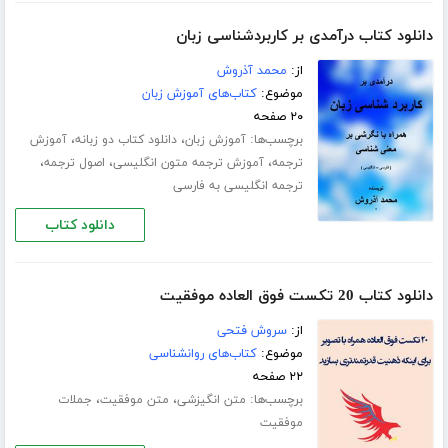
دانلود کتاب درآمدی بر کاربردشناسی زبان
از:
محمد آذروش
موضوع:
کتاب‌های آموزش زبان
۲۰ صفحه
برچسب‌ها:
،
،
آموزش زبان
دانلود کتاب دو زبانه
آموزش
،
،
،
ترجمه
آموزش ترجمه متون انگلیسی
اصول ترجمه
ترجمه انگلیسی به فارسی
دانلود کتاب
دانلود کتاب 20 تکست فوق العاده موفقیت
از:
سروش فتحی
موضوع:
کتاب‌های روانشناسی
۲۲ صفحه
برچسب‌ها:
،
،
متن انگیزشی
متن موفقیت
جملات
موفقیت