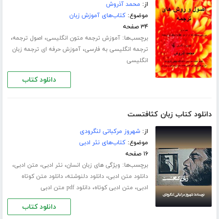
از:
محمد آذروش
موضوع:
کتاب‌های آموزش زبان
۳۴ صفحه
برچسب‌ها:
،
،
آموزش ترجمه متون انگلیسی
اصول ترجمه
،
ترجمه انگلیسی به فارسی
آموزش حرفه ای ترجمه زبان
انگلیسی
دانلود کتاب
دانلود کتاب زبان کثافتست
از:
شهروز مرکباتی لنگرودی
موضوع:
کتاب‌های نثر ادبی
۱۶ صفحه
برچسب‌ها:
،
،
،
ویژگی های زبان انسان
نثر ادبی
متن ادبی
،
،
دانلود متن ادبی
دانلود دلنوشته
دانلود متن کوتاه
،
،
ادبی
متن ادبی کوتاه
دانلود pdf متن ادبی
دانلود کتاب