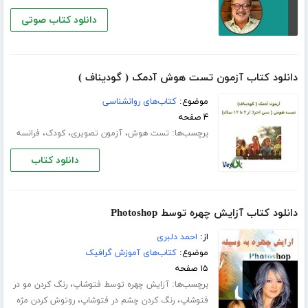
دانلود کتاب صوتی
دانلود کتاب آزمون تست هوش آدمک ( گودیناف )
موضوع:
کتاب‌های روانشناسی
۴ صفحه
برچسب‌ها:
،
،
،
تست هوش
آزمون تصویری
کودک
فرانسه
دانلود کتاب
دانلود کتاب آزایش چهره توسط Photoshop
از:
احمد دلبری
موضوع:
کتاب‌های آموزش گرافیک
۱۵ صفحه
برچسب‌ها:
،
آزایش چهره توسط فتوشاپ
رنگ کردن مو در
،
،
فتوشاپ
رنگ کردن چشم در فتوشاپ
روتوش کردن مژه