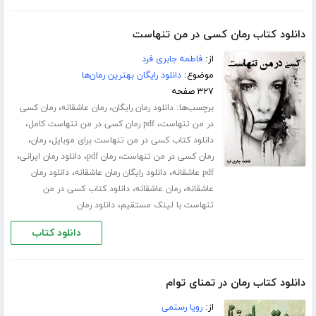
دانلود کتاب رمان کسی در من تنهاست
از:
فاطمه جابری فرد
موضوع:
دانلود رایگان بهترین رمان‌ها
۳۲۷ صفحه
برچسب‌ها:
،
،
دانلود رمان رایگان
رمان عاشقانه
رمان کسی
،
،
در من تنهاست
pdf رمان کسی در من تنهاست کامل
،
،
دانلود کتاب کسی در من تنهاست برای موبایل
رمان
،
،
،
رمان کسی در من تنهاست
رمان pdf
دانلود رمان ایرانی
،
،
pdf عاشقانه
دانلود رایگان رمان عاشقانه
دانلود رمان
،
،
عاشقانه
رمان عاشقانه
دانلود کتاب کسی در من
،
تنهاست با لینک مستقیم
دانلود رمان
دانلود کتاب
دانلود کتاب رمان در تمنای توام
از:
رویا رستمی