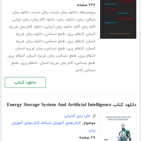
۲۲۷ صفحه
برچسب‌ها:
،
،
دانلود رمان جدید
رمان جدید
دانلود رمان
،
،
،
،
رایگان
رمان
دانلود رمان
دانلود pdf رمان
رمان ایرانی
،
،
،
pdf
رمان pdf
دانلود رمان ایرانی
دانلود pdf رمان غریزه
،
انسان، انتقام پری، طمع نسناس
دانلود رمان غریزه
،
انسان، انتقام پری، طمع نسناس
دانلود رمان غریزه
،
انسان، انتقام پری، طمع نسناس
رمان غریزه انسان،
،
انتقام پری، طمع نسناس
رمان غریزه انسان، انتقام پری،
،
طمع نسناس
pdf رمان غریزه انسان، انتقام پری، طمع
نسناس کامل
دانلود کتاب
دانلود کتاب Energy Storage System And Artificial Intelligence
از:
علی زین الدینی
موضوع:
کتاب‌های آموزش شبکه
،
کتاب‌های آموزش
زبان
۲۸ صفحه