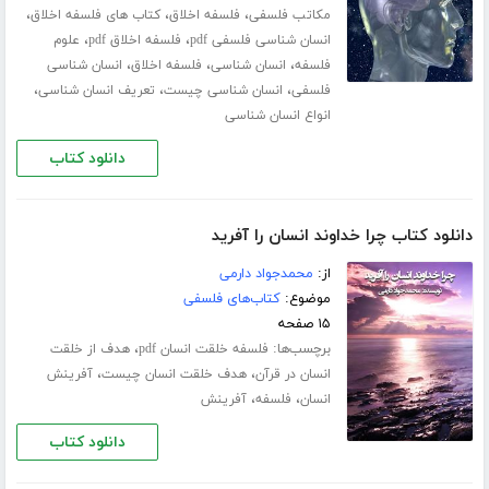
،
،
،
مکاتب فلسفی
فلسفه اخلاق
کتاب های فلسفه اخلاق
،
،
انسان شناسی فلسفی pdf
فلسفه اخلاق pdf
علوم
،
،
،
فلسفه
انسان شناسی
فلسفه اخلاق
انسان شناسی
،
،
،
فلسفی
انسان شناسی چیست
تعریف انسان شناسی
انواع انسان شناسی
دانلود کتاب
دانلود کتاب چرا خداوند انسان را آفرید
از:
محمدجواد دارمی
موضوع:
کتاب‌های فلسفی
۱۵ صفحه
برچسب‌ها:
،
فلسفه خلقت انسان pdf
هدف از خلقت
،
،
انسان در قرآن
هدف خلقت انسان چیست
آفرینش
،
،
انسان
فلسفه
آفرینش
دانلود کتاب