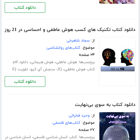
دانلود کتاب
دانلود کتاب تکنیک های کسب هوش عاطفی و احساسی در 21 روز
از:
سجاد شاهرخی
موضوع:
کتاب‌های روانشناسی
۲۴ صفحه
برچسب‌ها:
،
،
هوش عاطفی
هوش هیجانی
دانلود pdf
،
،
،
کتاب هوش عاطفی
IQ
سنجش آی کیو
تقویت IQ
دانلود کتاب
دانلود کتاب به سوی بی‌نهایت
از:
وحید فخرائی
موضوع:
کتاب‌های فلسفی
۲۷ صفحه
برچسب‌ها:
،
کتاب انسان شناسی فلسفی
انسان شناسی در