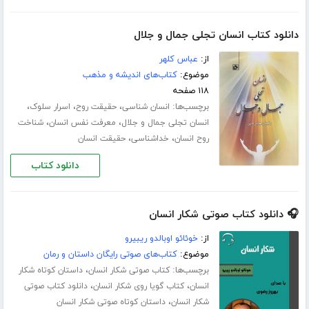
دانلود کتاب انسان تجلی جمال و جلال
از:
عباس کلهر
موضوع:
کتاب‌های اندیشه و مذهب
۱۱۸ صفحه
برچسب‌ها:
،
،
،
انسان شناسی
حقیقت روح
اسرار سلوک
،
،
انسان تجلی جمال و جلال
معرفت نفس انسان
شناخت
،
،
روح انسان
خداشناسی
حقیقت انسان
دانلود کتاب
🎧 دانلود کتاب صوتی شکار انسان
از:
خوئائو اوبالدو ریبیرو
موضوع:
کتاب‌های صوتی رایگان داستان و رمان
برچسب‌ها:
،
کتاب صوتی شکار انسان
داستان کوتاه شکار
،
،
انسان
کتاب گویا روی شکار انسان
دانلود کتاب صوتی
،
شکار انسان
داستان کوتاه صوتی شکار انسان