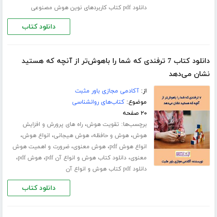
دانلود pdf کتاب کاربردهای نوین هوش مصنوعی
دانلود کتاب
دانلود کتاب 7 ترفندی که شما را باهوش‌‌تر از آنچه که هستید
نشان می‌دهد
از:
آکادمی مجازی باور مثبت
موضوع:
کتاب‌های روانشناسی
۲۰ صفحه
برچسب‌ها:
،
تقویت هوش
راه های پرورش و افزایش
،
،
،
،
هوش
هوش و حافظه
هوش هیجانی
انواع هوش
،
،
انواع هوش pdf
هوش معنوی
ضرورت و اهمیت هوش
،
،
،
معنوی
دانلود کتاب هوش و انواع آن pdf
هوش pdf
دانلود pdf کتاب هوش و انواع آن
دانلود کتاب