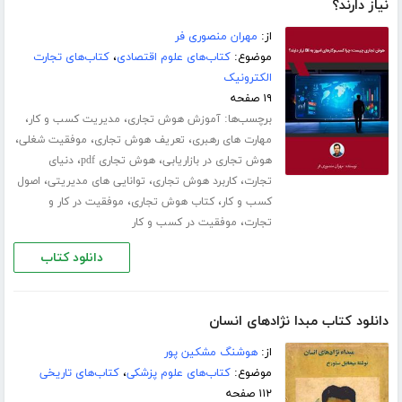
نیاز دارند؟
از:
مهران منصوری فر
موضوع:
کتاب‌های علوم اقتصادی
،
کتاب‌های تجارت
الکترونیک
۱۹ صفحه
برچسب‌ها:
،
،
آموزش هوش تجاری
مدیریت کسب و کار
،
،
،
مهارت های رهبری
تعریف هوش تجاری
موفقیت شغلی
،
،
هوش تجاری در بازاریابی
هوش تجاری pdf
دنیای
،
،
،
تجارت
کاربرد هوش تجاری
توانایی های مدیریتی
اصول
،
،
کسب و کار
کتاب هوش تجاری
موفقیت در کار و
،
تجارت
موفقیت در کسب و کار
دانلود کتاب
دانلود کتاب مبدا نژادهای انسان
از:
هوشنگ مشکین پور
موضوع:
کتاب‌های علوم پزشکی
،
کتاب‌های تاریخی
۱۱۲ صفحه