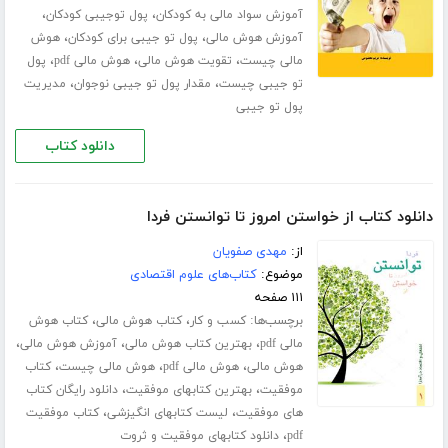
،
،
آموزش سواد مالی به کودکان
پول توجیبی کودکان
،
،
آموزش هوش مالی
پول تو جیبی برای کودکان
هوش
،
،
،
مالی چیست
تقویت هوش مالی
هوش مالی pdf
پول
،
،
تو جیبی چیست
مقدار پول تو جیبی نوجوان
مدیریت
پول تو جیبی
دانلود کتاب
دانلود کتاب از خواستن امروز تا توانستن فردا
از:
مهدی صفویان
موضوع:
کتاب‌های علوم اقتصادی
۱۱۱ صفحه
برچسب‌ها:
،
،
کسب و کار
کتاب هوش مالی
کتاب هوش
،
،
،
مالی pdf
بهترین کتاب هوش مالی
آموزش هوش مالی
،
،
،
هوش مالی
هوش مالی pdf
هوش مالی چیست
کتاب
،
،
موفقیت
بهترین کتابهای موفقیت
دانلود رایگان کتاب
،
،
های موفقیت
لیست کتابهای انگیزشی
کتاب موفقیت
،
pdf
دانلود کتابهای موفقیت و ثروت