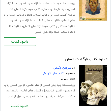
برچسب‌ها:
،
،
مبدا نژاد ها
مبدا نژاد های انسان
مبدا نژاد
،
،
،
آدمی
مبدا نژادهای انسان
کتاب مبدا نژاد انسان ها
،
ترجمه کتاب مبدا نژاد های انسان
دانلود مجانی مبدا نژاد
،
،
های انسان
دانلود مجانی کتاب مبدا نژاد های انسان
،
،
دانلود مستقیم کتاب مبدا نژاد های انسان
دانلود کتاب
دانلود کتاب مبدا نژاد های انسان
دانلود کتاب
دانلود کتاب فرگشت انسان
از:
شروین وکیلی
موضوع:
کتاب‌های تاریخی
۵۵۱ صفحه
برچسب‌ها:
،
پیدایش انسان از نظر علمی
اولین انسان روی
،
،
،
کره زمین
انسان نئاندرتال
انسان های اولیه
دانلود pdf
،
،
فرگشت
فرگشت به زبان ساده
انسان های قبل از آدم
دانلود کتاب