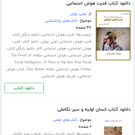
دانلود کتاب قدرت هوش اجتماعی
از:
تونی بوزان
موضوع:
کتاب‌های روانشناسی
۴۷ صفحه
برچسب‌ها:
،
قدرت هوش اجتماعی
دانلود رایگان کتاب
،
قدرت هوش اجتماعی تونی بوزان
دانلود کتاب قدرت
،
،
هوش اجتماعی
هوش اجتماعی pdf
دانلود رایگان کتاب
،
،
هوش اجتماعی
هوش اجتماعی مقاله
The Power of
،
Social Intelligence
10 Ways to Tap Into Your Social
،
،
،
Genius
هوش اجتماعی مقاله
Tony Buzan
کتاب هوش
،
اجتماعی
تعریف هوش اجتماعی
دانلود کتاب
دانلود کتاب انسان اولیه و سیر تکاملی
موضوع:
کتاب‌های علمی
۶ صفحه
برچسب‌ها:
،
،
انسان اولیه
پیدایش انسان
سیر تکاملی