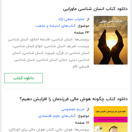
دانلود کتاب انسان شناسی ماورایی
از:
محراب نجعی نژاد
موضوع:
کتاب‌های اندیشه و مذهب
۲۳ صفحه
برچسب‌ها:
،
،
انسان شناسی
فلسفه اخلاق
انسان شناسی
،
،
،
چیست
تعریف انسان شناسی
انواع انسان شناسی
،
،
انسان شناسی در قرآن
ضرورت انسان شناسی
انسان
،
،
شناسی دینی
مبانی انسان شناسی
انسان شناسی
فلسفی pdf
دانلود کتاب
دانلود کتاب چگونه هوش مالی فرزندمان را افزایش دهیم؟
از:
مریم معصومی
موضوع:
کتاب‌های علوم اقتصادی
۱۷ صفحه
برچسب‌ها:
،
،
هوش مالی
کتاب هوش مالی برای کودکان