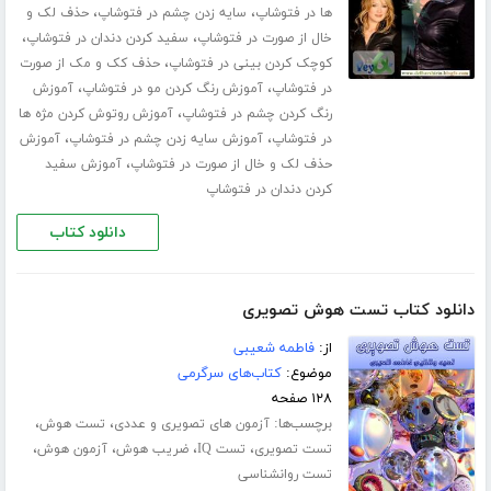
،
،
ها در فتوشاپ
سایه زدن چشم در فتوشاپ
حذف لک و
،
،
خال از صورت در فتوشاپ
سفید کردن دندان در فتوشاپ
،
کوچک کردن بینی در فتوشاپ
حذف کک و مک از صورت
،
،
در فتوشاپ
آموزش رنگ کردن مو در فتوشاپ
آموزش
،
رنگ کردن چشم در فتوشاپ
آموزش روتوش کردن مژه ها
،
،
در فتوشاپ
آموزش سایه زدن چشم در فتوشاپ
آموزش
،
حذف لک و خال از صورت در فتوشاپ
آموزش سفید
کردن دندان در فتوشاپ
دانلود کتاب
دانلود کتاب تست هوش تصویری
از:
فاطمه شعیبی
موضوع:
کتاب‌های سرگرمی
۱۲۸ صفحه
برچسب‌ها:
،
،
آزمون های تصویری و عددی
تست هوش
،
،
،
،
تست تصویری
تست IQ
ضریب هوش
آزمون هوش
تست روانشناسی