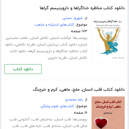
دانلود کتاب مناظره خداگراها و داروینیسم گراها
از:
شهروز حسنی
موضوع:
کتاب‌های اندیشه و مذهب
۱۷۳ صفحه
برچسب‌ها:
،
،
فرگشت انسان
تکامل انسان
خلقت نخستین
،
،
،
انسان
دانلود کتاب پیدایش انسان
نظریه تکاملی
دانلود
،
کتاب مناظره خداگراها و داروینیسم گراها
دانلود کتاب
،
تکامل انسان
نظریه داروین
دانلود کتاب
دانلود کتاب قلب انسان، ملخ، ماهی، کرم و خرچنگ
از:
رضا محمدی
موضوع:
کتاب‌های علوم پزشکی
۱۶ صفحه
برچسب‌ها:
،
،
،
قلب انسان
ساختمان قلب
آناتومی قلب
،
،
،
شکل قلب انسان
ساختار قلب
لایه های قلب
قلب