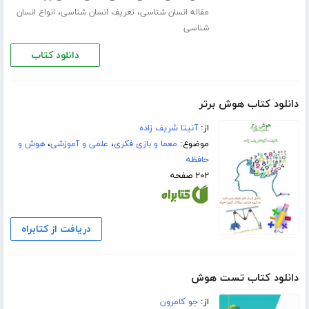
،
،
مقاله انسان شناسی
تعریف انسان شناسی
انواع انسان
شناسی
دانلود کتاب
دانلود کتاب هوش برتر
از:
آنیتا شریف زاده
موضوع:
معما و بازی فکری
،
علمی و آموزشی
،
هوش و
حافظه
۲۰۲ صفحه
دریافت از کتابراه
دانلود کتاب تست هوش
از:
جو کامرون