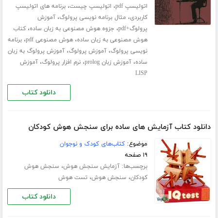
،
،
اتولیسپ pdf
اتولیسپ چیست
برنامه های اتولیسپ
،
،
کاربردی
مثال برنامه نویسی پرولوگ
آموزش
،
،
پرولوگ+pdf
جزوه هوش مصنوعی به زبان ساده
کتاب
،
،
هوش مصنوعی به زبان ساده
هوش مصنوعی pdf
برنامه
،
،
نویسی پرولوگ
آموزش پرولوگ
آموزش پرولوگ به زبان
،
،
،
ساده
آموزش زبان prolog
نرم افزار پرولوگ
آموزش
LISP
دانلود کتاب
دانلود کتاب آزمایش های ساده برای سنجش هوش کودکان
موضوع:
کتاب‌های کودک و نوجوان
۱۹ صفحه
برچسب‌ها:
،
آزمایش سنجش هوش
سنجش هوش
،
،
کودکان
سنجش هوش
تست هوش
دانلود کتاب